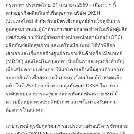
กรุงเทพฯ ประเทศไทย, 21 เมษายน 2569 – เมื่อเร็ว ๆ นี้
หน่วยธุรกิจผลิตภัณฑ์เพื่อสุขภาพ บริษัท DKSH
(ประเทศไทย) จำกัด พันธมิตรเชิงกลยุทธ์ด้านโซลูชันการ
ดูแลสุขภาพและผู้นำด้านการขยายตลาด สำหรับบริษัทผู้ผลิต
เวชภัณฑ์ยา บริษัทผู้ผลิตยาจำหน่ายหน้าเคาน์เตอร์ (OTC)
ผลิตภัณฑ์เพื่อสุขภาพ และเครื่องมือแพทย์ ได้ทำพิธียก
เสาเอกและเริ่มก่อสร้างศูนย์กระจายสินค้าเครื่องมือแพทย์
(MDDC) แห่งใหม่ในกรุงเทพฯ นับเป็นการลงทุนครั้งสำคัญ
เพื่อเสริมความแข็งแกร่งให้แก่โครงสร้างพื้นฐานด้านการก
ระจายสินค้าเพื่อสุขภาพในประเทศไทย โดยมีกำหนดแล้ว
เสร็จในปี 2570 ตอกย้ำความมุ่งมั่นของ DKSH ในการยก
ระดับระบบสาธารณสุข ผ่านการพัฒนาซัพพลายเชนที่มี
ความยืดหยุ่น ทรงประสิทธิภาพ และพร้อมรองรับความ
ต้องการในอนาคต
นายวรพงษ์ สุรชัยกุลวัฒนา รองประธานฝ่ายบริหารซัพพลาย
เชน บริษัท DKSH (ประเทศไทย) จำกัด กล่าวว่า “บริษัทฯ ได้