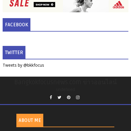
FACEBOOK
TWITTER
Tweets by @bkkfocus
Bangkokfocusnews.com ข่าวออนไลน์
undefined
ABOUT ME