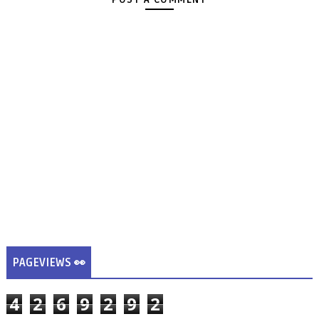
PAGEVIEWS 👀
4
2
6
9
2
9
2