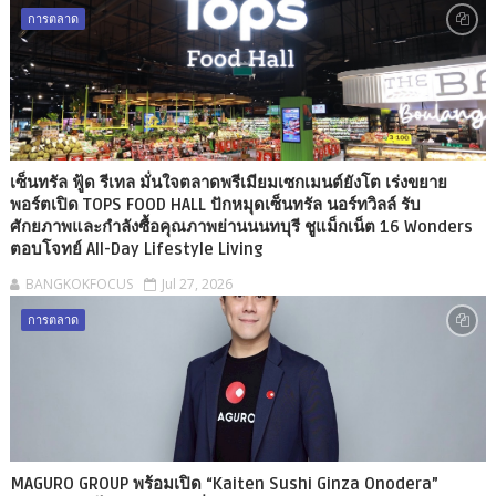
การตลาด
เซ็นทรัล ฟู้ด รีเทล มั่นใจตลาดพรีเมียมเซกเมนต์ยังโต เร่งขยาย
พอร์ตเปิด TOPS FOOD HALL ปักหมุดเซ็นทรัล นอร์ทวิลล์ รับ
ศักยภาพและกำลังซื้อคุณภาพย่านนนทบุรี ชูแม็กเน็ต 16 Wonders
ตอบโจทย์ All-Day Lifestyle Living
BANGKOKFOCUS
Jul 27, 2026
การตลาด
MAGURO GROUP พร้อมเปิด “Kaiten Sushi Ginza Onodera”