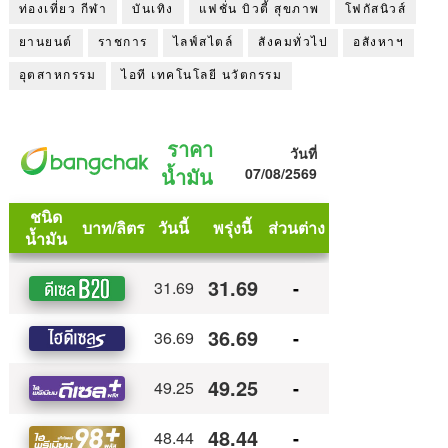
ท่องเที่ยว กีฬา
บันเทิง
แฟชั่น บิวตี้ สุขภาพ
โฟกัสนิวส์
ยานยนต์
ราชการ
ไลฟ์สไตล์
สังคมทั่วไป
อสังหาฯ
อุตสาหกรรม
ไอที เทคโนโลยี นวัตกรรม