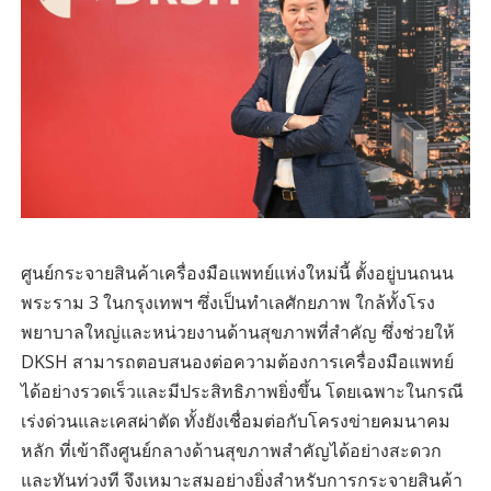
ศูนย์กระจายสินค้าเครื่องมือแพทย์แห่งใหม่นี้ ตั้งอยู่บนถนน
พระราม 3 ในกรุงเทพฯ ซึ่งเป็นทำเลศักยภาพ ใกล้ทั้งโรง
พยาบาลใหญ่และหน่วยงานด้านสุขภาพที่สำคัญ ซึ่งช่วยให้
DKSH สามารถตอบสนองต่อความต้องการเครื่องมือแพทย์
ได้อย่างรวดเร็วและมีประสิทธิภาพยิ่งขึ้น โดยเฉพาะในกรณี
เร่งด่วนและเคสผ่าตัด ทั้งยังเชื่อมต่อกับโครงข่ายคมนาคม
หลัก ที่เข้าถึงศูนย์กลางด้านสุขภาพสำคัญได้อย่างสะดวก
และทันท่วงที จึงเหมาะสมอย่างยิ่งสำหรับการกระจายสินค้า