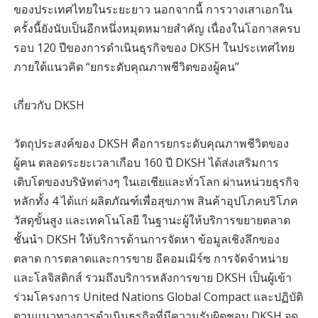
ของประเทศไทยในระยะยาว นอกจากนี้ การวางเสาเอกใน
ครั้งนี้ยังนับเป็นอีกหนึ่งหมุดหมายสำคัญ เนื่องในโอกาสครบ
รอบ 120 ปีของการดำเนินธุรกิจของ DKSH ในประเทศไทย
ภายใต้แนวคิด “ยกระดับคุณภาพชีวิตของผู้คน”
เกี่ยวกับ DKSH
วัตถุประสงค์ของ DKSH คือการยกระดับคุณภาพชีวิตของ
ผู้คน ตลอดระยะเวลาเกือบ 160 ปี DKSH ได้ส่งเสริมการ
เติบโตของบริษัทต่างๆ ในเอเชียและทั่วโลก ผ่านหน่วยธุรกิจ
หลักทั้ง 4 ได้แก่ ผลิตภัณฑ์เพื่อสุขภาพ สินค้าอุปโภคบริโภค
วัสดุขั้นสูง และเทคโนโลยี ในฐานะผู้ให้บริการขยายตลาด
ชั้นนำ DKSH ให้บริการด้านการจัดหา ข้อมูลเชิงลึกของ
ตลาด การตลาดและการขาย อีคอมเมิร์ซ การจัดจำหน่าย
และโลจิสติกส์ รวมถึงบริการหลังการขาย DKSH เป็นผู้เข้า
ร่วมโครงการ United Nations Global Compact และปฏิบัติ
ตามแนวทางการดำเนินธุรกิจที่มีความรับผิดชอบ DKSH จด