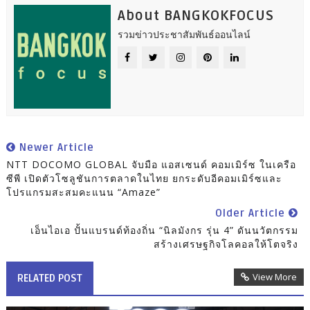
About BANGKOKFOCUS
รวมข่าวประชาสัมพันธ์ออนไลน์
Newer Article
NTT DOCOMO GLOBAL จับมือ แอสเซนด์ คอมเมิร์ซ ในเครือ
ซีพี เปิดตัวโซลูชันการตลาดในไทย ยกระดับอีคอมเมิร์ซและ
โปรแกรมสะสมคะแนน “Amaze”
Older Article
เอ็นไอเอ ปั้นแบรนด์ท้องถิ่น “นิลมังกร รุ่น 4” ดันนวัตกรรม
สร้างเศรษฐกิจโลคอลให้โตจริง
View More
RELATED POST