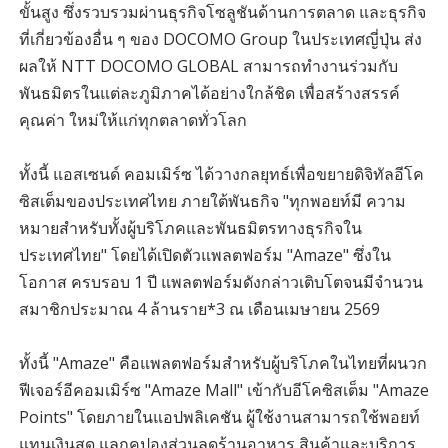
ขั้นสูง ซึ่งรวบรวมผ่านธุรกิจโซลูชันด้านการตลาด และธุรกิจ
ที่เกี่ยวข้องอื่น ๆ ของ DOCOMO Group ในประเทศญี่ปุ่น ส่ง
ผลให้ NTT DOCOMO GLOBAL สามารถทำงานร่วมกับ
พันธมิตรในแต่ละภูมิภาคได้อย่างใกล้ชิด เพื่อสร้างสรรค์
คุณค่า ใหม่ให้แก่ทุกตลาดทั่วโลก
ทั้งนี้ แอสเซนด์ คอมเมิร์ซ ได้วางกลยุทธ์เพื่อขยายดิจิทัลอีโค
ซิสเต็มของประเทศไทย ภายใต้พันธกิจ "ทุกพอยท์มี ความ
หมายสำหรับทั้งผู้บริโภคและพันธมิตรทางธุรกิจใน
ประเทศไทย" โดยได้เปิดตัวแพลตฟอร์ม "Amaze" ซึ่งใน
โอกาส ครบรอบ 1 ปี แพลตฟอร์มดังกล่าวเติบโตจนมีจำนวน
สมาชิกประมาณ 4 ล้านราย*3 ณ เดือนเมษายน 2569
ทั้งนี้ "Amaze" คือแพลตฟอร์มสำหรับผู้บริโภคในไทยที่ผนวก
ฟีเจอร์อีคอมเมิร์ซ "Amaze Mall" เข้ากับอีโคซิสเต็ม "Amaze
Points" โดยภายในแอปพลิเคชัน ผู้ใช้งานสามารถใช้พอยท์
แทนเงินสด แลกคูปองส่วนลดร้านอาหาร สินค้าและบริการ