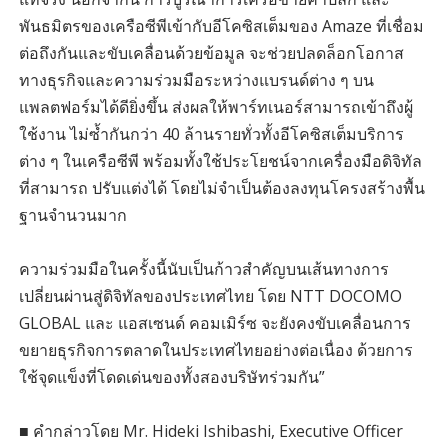
พันธมิตรของเครือซีพีเข้ากับอีโคซิสเต็มของ Amaze ที่เชื่อม
ต่อถึงกันและขับเคลื่อนด้วยข้อมูล จะช่วยปลดล็อกโอกาส
ทางธุรกิจและความร่วมมือระหว่างแบรนด์ต่าง ๆ บน
แพลตฟอร์มได้ดียิ่งขึ้น ส่งผลให้พาร์ทเนอร์สามารถเข้าถึงผู้
ใช้งาน ไม่ซ้ำกันกว่า 40 ล้านรายทั่วทั้งอีโคซิสเต็มบริการ
ต่าง ๆ ในเครือซีพี พร้อมทั้งใช้ประโยชน์จากเครื่องมือดิจิทัล
ที่สามารถ ปรับแต่งได้ โดยไม่จำเป็นต้องลงทุนโครงสร้างพื้น
ฐานจำนวนมาก
ความร่วมมือในครั้งนี้นับเป็นก้าวสำคัญบนเส้นทางการ
เปลี่ยนผ่านสู่ดิจิทัลของประเทศไทย โดย NTT DOCOMO
GLOBAL และ แอสเซนด์ คอมเมิร์ซ จะยังคงขับเคลื่อนการ
ขยายธุรกิจการตลาดในประเทศไทยอย่างต่อเนื่อง ด้วยการ
ใช้จุดแข็งที่โดดเด่นของทั้งสองบริษัทร่วมกัน”
■ คำกล่าวโดย Mr. Hideki Ishibashi, Executive Officer