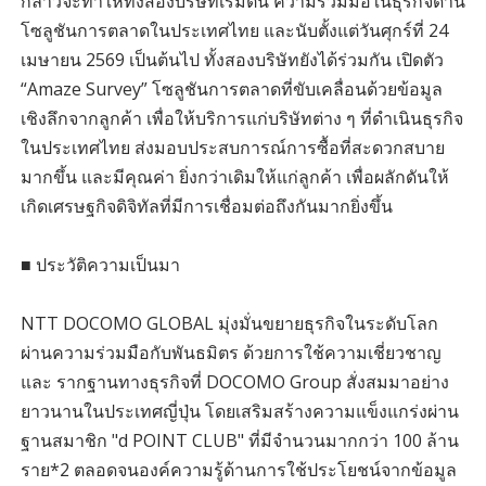
กล่าวจะทำให้ทั้งสองบริษัทเริ่มต้น ความร่วมมือในธุรกิจด้าน
โซลูชันการตลาดในประเทศไทย และนับตั้งแต่วันศุกร์ที่ 24
เมษายน 2569 เป็นต้นไป ทั้งสองบริษัทยังได้ร่วมกัน เปิดตัว
“Amaze Survey” โซลูชันการตลาดที่ขับเคลื่อนด้วยข้อมูล
เชิงลึกจากลูกค้า เพื่อให้บริการแก่บริษัทต่าง ๆ ที่ดำเนินธุรกิจ
ในประเทศไทย ส่งมอบประสบการณ์การซื้อที่สะดวกสบาย
มากขึ้น และมีคุณค่า ยิ่งกว่าเดิมให้แก่ลูกค้า เพื่อผลักดันให้
เกิดเศรษฐกิจดิจิทัลที่มีการเชื่อมต่อถึงกันมากยิ่งขึ้น
■ ประวัติความเป็นมา
NTT DOCOMO GLOBAL มุ่งมั่นขยายธุรกิจในระดับโลก
ผ่านความร่วมมือกับพันธมิตร ด้วยการใช้ความเชี่ยวชาญ
และ รากฐานทางธุรกิจที่ DOCOMO Group สั่งสมมาอย่าง
ยาวนานในประเทศญี่ปุ่น โดยเสริมสร้างความแข็งแกร่งผ่าน
ฐานสมาชิก "d POINT CLUB" ที่มีจำนวนมากกว่า 100 ล้าน
ราย*2 ตลอดจนองค์ความรู้ด้านการใช้ประโยชน์จากข้อมูล