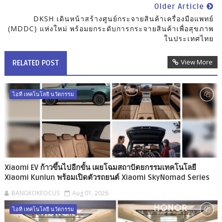
Older Article
DKSH เดินหน้าสร้างศูนย์กระจายสินค้าเครื่องมือแพทย์
(MDDC) แห่งใหม่ พร้อมยกระดับการกระจายสินค้าเพื่อสุขภาพ
ในประเทศไทย
View More
RELATED POST
ไอที เทคโนโลยี นวัตกรรม
Xiaomi EV ก้าวขึ้นไปอีกขั้น เผยโฉมสถาปัตยกรรมเทคโนโลยี
Xiaomi Kunlun พร้อมเปิดตัวรถยนต์ Xiaomi SkyNomad Series
BANGKOKFOCUS
Aug 01, 2026
ไอที เทคโนโลยี นวัตกรรม