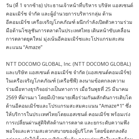
วัน (ที่ 1 จากซ้าย) ประธานเจ้าหน้าที่บริหาร บริษัท แอสเซนด์
คอมเมิร์ซ จำกัด และผู้อำนวยการบริหารกลุ่ม ด้าน
อีคอมเมิร์ซ เครือเจริญโภคภัณฑ์ ผนึกกำลังเปิดตัวความร่วม
มือด้านโซลูชันการตลาดในประเทศไทย เดินหน้าขับเคลื่อน
การตลาดยุคใหม่ มุ่งเน้นอีคอมเมิร์ซและโปรแกรมสะสม
คะแนน “Amaze”
NTT DOCOMO GLOBAL, Inc. (NTT DOCOMO GLOBAL)
และบริษัท แอสเซนด์ คอมเมิร์ซ จำกัด (แอสเซนด์คอมเมิร์ซ)
ในเครือเจริญโภคภัณฑ์ (เครือซีพี) ลงนามข้อตกลงความ
ร่วมมือทางธุรกิจอย่างเป็นทางการ เมื่อวันพุธที่ 25 มีนาคม
2569 ที่ผ่านมา โดยมีเป้าหมายเพื่อร่วมกันผลักดันการเติบโต
ด้านอีคอมเมิร์ซและโปรแกรมสะสมคะแนน “Amaze*1” ซึ่ง
ให้บริการในประเทศไทยโดยแอสเซนด์ คอมเมิร์ซ พร้อมเร่ง
การเปลี่ยนผ่านสู่ดิจิทัลด้านการตลาด และยกระดับความพึง
พอใจและความสะดวกสบายของผู้บริโภค โดยข้อตกลงดัง