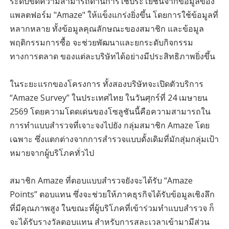
ระดับขีดความสามารถด้านการใช้ประโยชน์จากข้อมูลของ
แพลตฟอร์ม "Amaze" ให้แข็งแกร่งยิ่งขึ้น โดยการใช้ข้อมูลที่
หลากหลาย ทั้งข้อมูลคุณลักษณะของสมาชิก และข้อมูล
พฤติกรรมการซื้อ จะช่วยพัฒนาและยกระดับกิจกรรม
ทางการตลาด ของแต่ละบริษัทได้อย่างมีประสิทธิภาพยิ่งขึ้น
ในระยะแรกของโครงการ ทั้งสองบริษัทจะเปิดตัวบริการ
“Amaze Survey” ในประเทศไทย ในวันศุกร์ที่ 24 เมษายน
2569 โดยความโดดเด่นของโซลูชันนี้คือความสามารถใน
การทำแบบสำรวจที่เจาะจงไปยัง กลุ่มสมาชิก Amaze โดย
เฉพาะ ซึ่งแตกต่างจากการสำรวจแบบดั้งเดิมที่มักสุ่มกลุ่มเป้า
หมายจากผู้บริโภคทั่วไป
สมาชิก Amaze ที่ตอบแบบสำรวจยังจะได้รับ “Amaze
Points” ตอบแทน ซึ่งจะช่วยให้ภาคธุรกิจได้รับข้อมูลเชิงลึก
ที่มีคุณภาพสูง ในขณะที่ผู้บริโภคที่เข้าร่วมทำแบบสำรวจ ก็
จะได้รับรางวัลตอบแทน สำหรับการสละเวลาเข้ามามีส่วน