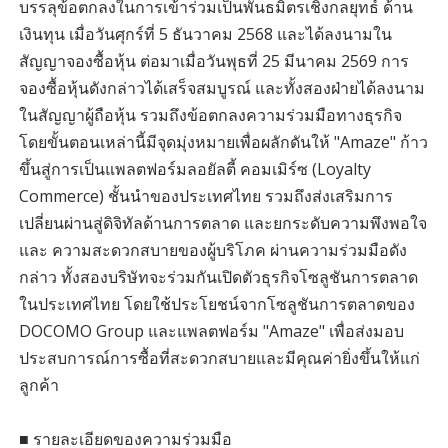
บรรลุข้อตกลงในการเข้าร่วมเป็นพันธมิตรเชิงกลยุทธ์ ด้าน
เงินทุน เมื่อวันศุกร์ที่ 5 ธันวาคม 2568 และได้ลงนามใน
สัญญาจองซื้อหุ้น ต่อมาเมื่อวันพุธที่ 25 มีนาคม 2569 การ
จองซื้อหุ้นดังกล่าวได้เสร็จสมบูรณ์ และทั้งสองฝ่ายได้ลงนาม
ในสัญญาผู้ถือหุ้น รวมถึงข้อตกลงความร่วมมือทางธุรกิจ
โดยขั้นตอนเหล่านี้มีจุดมุ่งหมายเพื่อผลักดันให้ "Amaze" ก้าว
ขึ้นสู่การเป็นแพลตฟอร์มลอยัลตี้ คอมเมิร์ซ (Loyalty
Commerce) ชั้นนำของประเทศไทย รวมถึงส่งเสริมการ
เปลี่ยนผ่านสู่ดิจิทัลด้านการตลาด และยกระดับความพึงพอใจ
และ ความสะดวกสบายของผู้บริโภค ผ่านความร่วมมือดัง
กล่าว ทั้งสองบริษัทจะร่วมกันเปิดตัวธุรกิจโซลูชันการตลาด
ในประเทศไทย โดยใช้ประโยชน์จากโซลูชันการตลาดของ
DOCOMO Group และแพลตฟอร์ม "Amaze" เพื่อส่งมอบ
ประสบการณ์การซื้อที่สะดวกสบายและมีคุณค่ายิ่งขึ้นให้แก่
ลูกค้า
■ รายละเอียดของความร่วมมือ