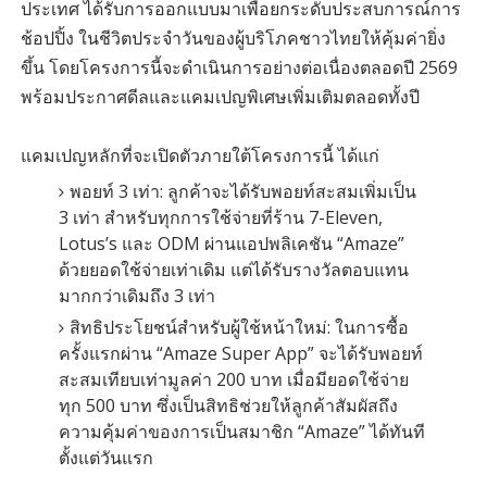
ประเทศ ได้รับการออกแบบมาเพื่อยกระดับประสบการณ์การ
ช้อปปิ้ง ในชีวิตประจำวันของผู้บริโภคชาวไทยให้คุ้มค่ายิ่ง
ขึ้น โดยโครงการนี้จะดำเนินการอย่างต่อเนื่องตลอดปี 2569
พร้อมประกาศดีลและแคมเปญพิเศษเพิ่มเติมตลอดทั้งปี
แคมเปญหลักที่จะเปิดตัวภายใต้โครงการนี้ ได้แก่
พอยท์ 3 เท่า: ลูกค้าจะได้รับพอยท์สะสมเพิ่มเป็น
3 เท่า สำหรับทุกการใช้จ่ายที่ร้าน 7-Eleven,
Lotus’s และ ODM ผ่านแอปพลิเคชัน “Amaze”
ด้วยยอดใช้จ่ายเท่าเดิม แต่ได้รับรางวัลตอบแทน
มากกว่าเดิมถึง 3 เท่า
สิทธิประโยชน์สำหรับผู้ใช้หน้าใหม่: ในการซื้อ
ครั้งแรกผ่าน “Amaze Super App” จะได้รับพอยท์
สะสมเทียบเท่ามูลค่า 200 บาท เมื่อมียอดใช้จ่าย
ทุก 500 บาท ซึ่งเป็นสิทธิช่วยให้ลูกค้าสัมผัสถึง
ความคุ้มค่าของการเป็นสมาชิก “Amaze” ได้ทันที
ตั้งแต่วันแรก