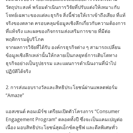
วัตถุประสงค์ พร้อมดำเนินการวิจัยที่ปรับแต่งให้เหมาะกับ
โจทย์เฉพาะของแต่ละธุรกิจ สิ่งนี้ช่วยให้เราเข้าถึงเสียง ที่แท้
จริงของตลาด ครอบคลุมข้อมูลเชิงลึกเกี่ยวกับความต้องการ
ที่แท้จริง และผลของกิจกรรมส่งเสริมการขาย ที่มีต่อ
พฤติกรรมผู้บริโภค
จากผลการวิจัยที่ได้รับ องค์กรธุรกิจต่าง ๆ สามารถเปลี่ยน
ข้อมูลเชิงลึกเหล่านั้นให้กลายเป็นกลยุทธ์การเติบโตทาง
ธุรกิจอย่างเป็นรูปธรรม และแผนการดำเนินงานที่นำไป
ปฏิบัติได้จริง
2. การส่งมอบรางวัลและสิทธิประโยชน์ผ่านแพลตฟอร์ม
“Amaze”
แอสเซนด์ คอมเมิร์ซ เตรียมเปิดตัวโครงการ “Consumer
Engagement Program” ตลอดทั้งปี ซึ่งจะเป็นแคมเปญต่อ
เนื่อง มอบสิทธิประโยชน์สุดเอ็กซ์คลูซีฟ และดีลพิเศษทั่ว