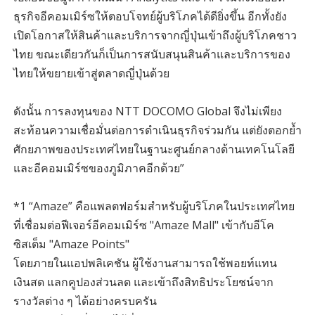
ธุรกิจอีคอมเมิร์ซให้ตอบโจทย์ผู้บริโภคได้ดียิ่งขึ้น อีกทั้งยัง
เปิดโอกาสให้สินค้าและบริการจากญี่ปุ่นเข้าถึงผู้บริโภคชาว
ไทย ขณะเดียวกันก็เป็นการสนับสนุนสินค้าและบริการของ
ไทยให้ขยายเข้าสู่ตลาดญี่ปุ่นด้วย
ดังนั้น การลงทุนของ NTT DOCOMO Global จึงไม่เพียง
สะท้อนความเชื่อมั่นต่อการดำเนินธุรกิจร่วมกัน แต่ยังตอกย้ำ
ศักยภาพของประเทศไทยในฐานะศูนย์กลางด้านเทคโนโลยี
และอีคอมเมิร์ซของภูมิภาคอีกด้วย”
*1 “Amaze” คือแพลตฟอร์มสำหรับผู้บริโภคในประเทศไทย
ที่เชื่อมต่อฟีเจอร์อีคอมเมิร์ซ "Amaze Mall" เข้ากับอีโค
ซิสเต็ม "Amaze Points"
โดยภายในแอปพลิเคชัน ผู้ใช้งานสามารถใช้พอยท์แทน
เงินสด แลกคูปองส่วนลด และเข้าถึงสิทธิประโยชน์จาก
รางวัลต่าง ๆ ได้อย่างครบครัน