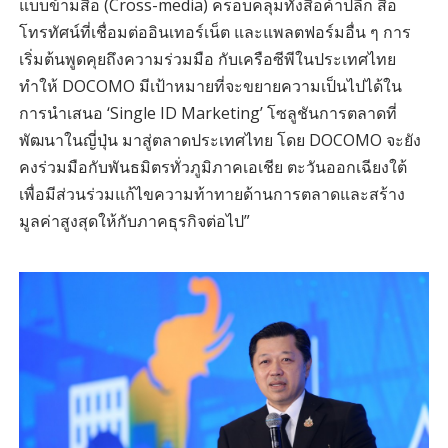
แบบข้ามสื่อ (Cross-media) ครอบคลุมทั้งสื่อค้าปลีก สื่อ
โทรทัศน์ที่เชื่อมต่ออินเทอร์เน็ต และแพลตฟอร์มอื่น ๆ การ
เริ่มต้นพูดคุยถึงความร่วมมือ กับเครือซีพีในประเทศไทย
ทำให้ DOCOMO มีเป้าหมายที่จะขยายความเป็นไปได้ใน
การนำเสนอ ‘Single ID Marketing’ โซลูชันการตลาดที่
พัฒนาในญี่ปุ่น มาสู่ตลาดประเทศไทย โดย DOCOMO จะยัง
คงร่วมมือกับพันธมิตรทั่วภูมิภาคเอเชีย ตะวันออกเฉียงใต้
เพื่อมีส่วนร่วมแก้ไขความท้าทายด้านการตลาดและสร้าง
มูลค่าสูงสุดให้กับภาคธุรกิจต่อไป”