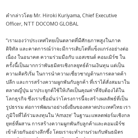
คำกล่าวโดย Mr. Hiroki Kuriyama, Chief Executive
Officer, NTT DOCOMO GLOBAL
“เรามองว่าประเทศไทยเป็นตลาดที่มีศักยภาพสูงในภาค
ดิจิทัล และคาดการณ์ว่าจะมีการเติบโตที่แข็งแกร่งอย่างต่อ
เนื่อง ในอนาคต ความร่วมมือกับ แอสเซนด์ คอมเมิร์ซ ใน
ครั้งนี้เป็นมากกว่าพันธมิตรเชิงกลยุทธ์ด้านเงินทุน แต่เป็น
ความคิดริเริ่ม ในการนำความเชี่ยวชาญด้านการตลาดค้า
ปลีก และการสร้างความผูกพันกับลูกค้า ที่เราได้สั่งสมมาใน
ตลาดญี่ปุ่น มาประยุกต์ใช้ให้เกิดเป็นคุณค่าที่จับต้องได้ใน
โลกธุรกิจ ซึ่งเราเชื่อมั่นว่าโครงการนี้จะสร้างผลลัพธ์ที่เป็น
รูปธรรม ต่อการพัฒนาอย่างยั่งยืนของตลาดประเทศไทย เรา
ภูมิใจที่ได้ร่วมลงทุนใน ‘Amaze’ ในฐานะแพลตฟอร์มเชิงกล
ยุทธ์ที่ผสาน การสร้างความผูกพันกับลูกค้าและคอมเมิร์ซ
เข้าด้วยกันอย่างลึกซึ้ง โดยเราจะทำงานร่วมกับพันธมิตร