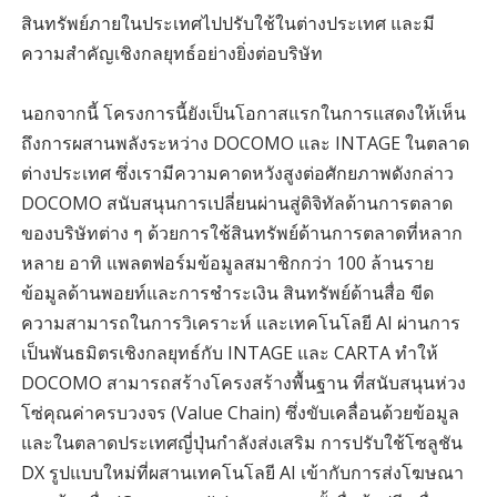
สินทรัพย์ภายในประเทศไปปรับใช้ในต่างประเทศ และมี
ความสำคัญเชิงกลยุทธ์อย่างยิ่งต่อบริษัท
นอกจากนี้ โครงการนี้ยังเป็นโอกาสแรกในการแสดงให้เห็น
ถึงการผสานพลังระหว่าง DOCOMO และ INTAGE ในตลาด
ต่างประเทศ ซึ่งเรามีความคาดหวังสูงต่อศักยภาพดังกล่าว
DOCOMO สนับสนุนการเปลี่ยนผ่านสู่ดิจิทัลด้านการตลาด
ของบริษัทต่าง ๆ ด้วยการใช้สินทรัพย์ด้านการตลาดที่หลาก
หลาย อาทิ แพลตฟอร์มข้อมูลสมาชิกกว่า 100 ล้านราย
ข้อมูลด้านพอยท์และการชำระเงิน สินทรัพย์ด้านสื่อ ขีด
ความสามารถในการวิเคราะห์ และเทคโนโลยี AI ผ่านการ
เป็นพันธมิตรเชิงกลยุทธ์กับ INTAGE และ CARTA ทำให้
DOCOMO สามารถสร้างโครงสร้างพื้นฐาน ที่สนับสนุนห่วง
โซ่คุณค่าครบวงจร (Value Chain) ซึ่งขับเคลื่อนด้วยข้อมูล
และในตลาดประเทศญี่ปุ่นกำลังส่งเสริม การปรับใช้โซลูชัน
DX รูปแบบใหม่ที่ผสานเทคโนโลยี AI เข้ากับการส่งโฆษณา