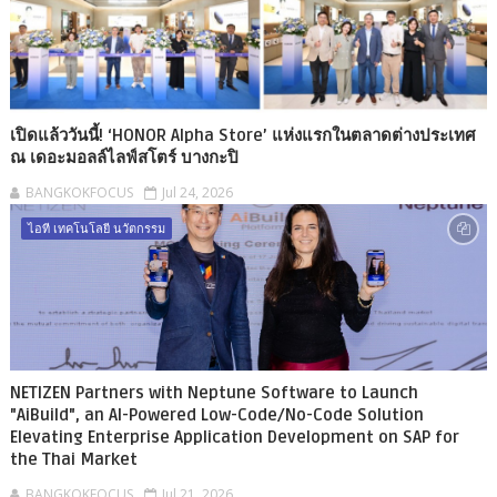
เปิดแล้ววันนี้! ‘HONOR Alpha Store’ แห่งแรกในตลาดต่างประเทศ
ณ เดอะมอลล์ไลฟ์สโตร์ บางกะปิ
BANGKOKFOCUS
Jul 24, 2026
ไอที เทคโนโลยี นวัตกรรม
NETIZEN Partners with Neptune Software to Launch
"AiBuild", an AI-Powered Low-Code/No-Code Solution
Elevating Enterprise Application Development on SAP for
the Thai Market
BANGKOKFOCUS
Jul 21, 2026