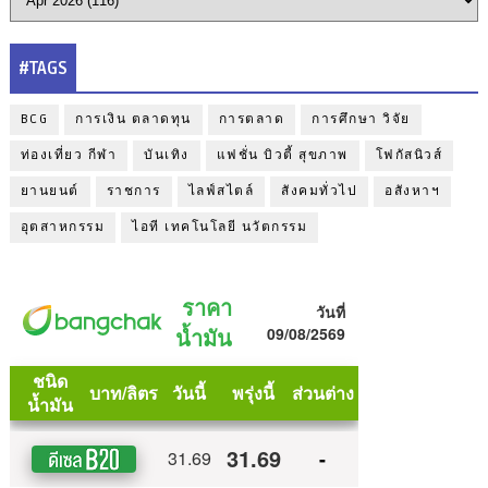
#TAGS
BCG
การเงิน ตลาดทุน
การตลาด
การศึกษา วิจัย
ท่องเที่ยว กีฬา
บันเทิง
แฟชั่น บิวตี้ สุขภาพ
โฟกัสนิวส์
ยานยนต์
ราชการ
ไลฟ์สไตล์
สังคมทั่วไป
อสังหาฯ
อุตสาหกรรม
ไอที เทคโนโลยี นวัตกรรม