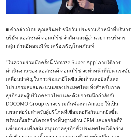
■ คำกล่าวโดย คุณธรินทร์ ธนียวัน ประธานเจ้าหน้าที่บริหาร
บริษัท แอสเซนด์ คอมเมิร์ซ จำกัด และผู้อำนวยการบริหาร
กลุ่ม ด้านอีคอมเมิร์ซ เครือเจริญโภคภัณฑ์
“ในความร่วมมือครั้งนี้ ‘Amaze Super App’ ภายใต้การ
ดำเนินงานของ แอสเซนด์ คอมเมิร์ซ จะทำหน้าที่เป็น แรงขับ
เคลื่อนสำคัญในการพัฒนาอีโคซิสเต็มด้านลอยัลตี้และ
โปรแกรมสะสมคะแนนของประเทศไทย ทั้งสำหรับภาค
ธุรกิจและผู้บริโภคชาวไทย และด้วยการผนึกกำลังกับ
DOCOMO Group เราจะร่วมกันพัฒนา Amaze ให้เป็น
แพลตฟอร์มสำหรับผู้บริโภคที่เชื่อมต่อถึงกันมากยิ่งขึ้น
พร้อมทั้งสร้างโครงสร้างพื้นฐานด้าน CRM และลอยัลตี้ที่
แข็งแกร่ง เพื่อสนับสนุนภาคธุรกิจทั่วประเทศไทยได้อย่าง
แท้จริง นอกจากนี้ การบูรณาการเครือข่ายค้าปลีก และ