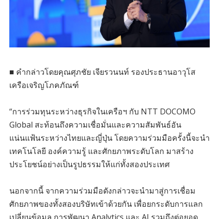
■ คำกล่าวโดยคุณศุภชัย เจียรวนนท์ รองประธานอาวุโส
เครือเจริญโภคภัณฑ์
“การร่วมทุนระหว่างธุรกิจในเครือฯ กับ NTT DOCOMO
Global สะท้อนถึงความเชื่อมั่นและความสัมพันธ์อัน
แน่นแฟ้นระหว่างไทยและญี่ปุ่น โดยความร่วมมือครั้งนี้จะนำ
เทคโนโลยี องค์ความรู้ และศักยภาพระดับโลก มาสร้าง
ประโยชน์อย่างเป็นรูปธรรมให้แก่ทั้งสองประเทศ
นอกจากนี้ จากความร่วมมือดังกล่าวจะนำมาสู่การเชื่อม
ศักยภาพของทั้งสองบริษัทเข้าด้วยกัน เพื่อยกระดับการแลก
เปลี่ยนข้อมูล การพัฒนา Analytics และ AI รวมถึงต่อยอด