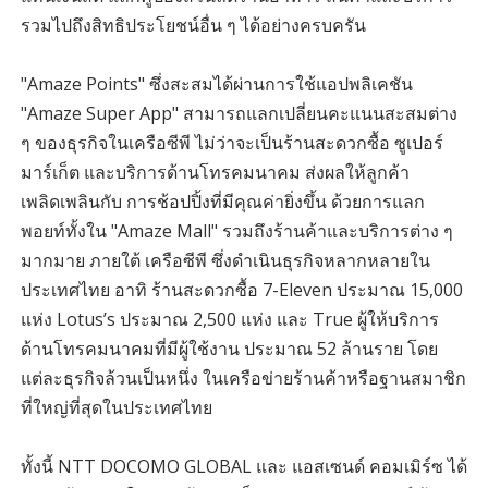
รวมไปถึงสิทธิประโยชน์อื่น ๆ ได้อย่างครบครัน
"Amaze Points" ซึ่งสะสมได้ผ่านการใช้แอปพลิเคชัน
"Amaze Super App" สามารถแลกเปลี่ยนคะแนนสะสมต่าง
ๆ ของธุรกิจในเครือซีพี ไม่ว่าจะเป็นร้านสะดวกซื้อ ซูเปอร์
มาร์เก็ต และบริการด้านโทรคมนาคม ส่งผลให้ลูกค้า
เพลิดเพลินกับ การช้อปปิ้งที่มีคุณค่ายิ่งขึ้น ด้วยการแลก
พอยท์ทั้งใน "Amaze Mall" รวมถึงร้านค้าและบริการต่าง ๆ
มากมาย ภายใต้ เครือซีพี ซึ่งดำเนินธุรกิจหลากหลายใน
ประเทศไทย อาทิ ร้านสะดวกซื้อ 7-Eleven ประมาณ 15,000
แห่ง Lotus’s ประมาณ 2,500 แห่ง และ True ผู้ให้บริการ
ด้านโทรคมนาคมที่มีผู้ใช้งาน ประมาณ 52 ล้านราย โดย
แต่ละธุรกิจล้วนเป็นหนึ่ง ในเครือข่ายร้านค้าหรือฐานสมาชิก
ที่ใหญ่ที่สุดในประเทศไทย
ทั้งนี้ NTT DOCOMO GLOBAL และ แอสเซนด์ คอมเมิร์ซ ได้