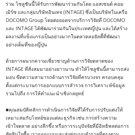
ร่วม โซลูชันนี้ได้รับการพัฒนาร่วมกันโดย แอสเซนด์ คอม
เมิร์ซ และกลุ่มบริษัทอินเทจ (INTAGE) ซึ่งเป็นบริษัทในเครือ
DOCOMO Group โดยต่อยอดจากบริการวิจัยที่ DOCOMO
และ INTAGE ได้พัฒนาร่วมกันในประเทศญี่ปุ่น และได้สร้าง
ผลงานที่แข็งแกร่งเป็นอย่างมากในตลาดลอยัลตี้ที่พัฒนา
อย่างเต็มที่ของญี่ปุ่น
ด้วยการผนวกความเชี่ยวชาญด้านการวิจัยตลาดของ
INTAGE ที่สั่งสมมาอย่างยาวนาน ทำให้โซลูชันนี้สามารถส่ง
มอบ ขีดความสามารถด้านการวิจัยที่ครบวงจร ครอบคลุม
ตั้งแต่กระบวนการออกแบบการสำรวจ การวิเคราะห์ข้อมูล
รวมไปถึง การให้คำแนะนำเชิงกลยุทธ์
■คุณสมบัติหลักการดำเนินการวิจัยที่ได้รับการปรับแต่งให้
เหมาะสมกับโจทย์ของแต่ละธุรกิจ เช่น การสร้างความ
เข้าใจตลาด อย่างลึกซึ้ง หรือการระบุปัจจัยที่มีอิทธิพลต่อการ
ตัดสินใจซื้อ เราออกแบบและส่งต่อแบบสำรวจที่ตรงตาม