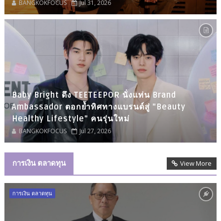
BANGKOKFOCUS
Jul 31, 2026
Baby Bright ดึง TEETEEPOR นั่งแท่น Brand
Ambassador ตอกย้ำทิศทางแบรนด์สู่ "Beauty
Healthy Lifestyle" คนรุ่นใหม่
BANGKOKFOCUS
Jul 27, 2026
การเงิน ตลาดทุน
View More
การเงิน ตลาดทุน