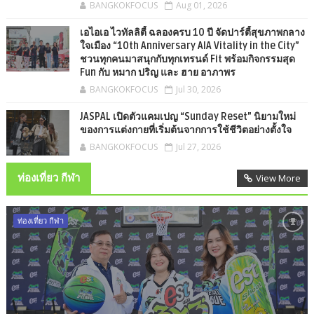
BANGKOKFOCUS
Aug 01, 2026
เอไอเอ ไวทัลลิตี้ ฉลองครบ 10 ปี จัดปาร์ตี้สุขภาพกลาง
ใจเมือง “10th Anniversary AIA Vitality in the City”
ชวนทุกคนมาสนุกกับทุกเทรนด์ Fit พร้อมกิจกรรมสุด
Fun กับ หมาก ปริญ และ ฮาย อาภาพร
BANGKOKFOCUS
Jul 30, 2026
JASPAL เปิดตัวแคมเปญ “Sunday Reset” นิยามใหม่
ของการแต่งกายที่เริ่มต้นจากการใช้ชีวิตอย่างตั้งใจ
BANGKOKFOCUS
Jul 27, 2026
ท่องเที่ยว กีฬา
View More
ท่องเที่ยว กีฬา