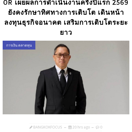
OR เผยผลการดำเนินงานครึ่งปีแรก 2569
ยังคงรักษาทิศทางการเติบโต เดินหน้า
ลงทุนธุรกิจอนาคต เสริมการเติบโตระยะ
ยาว
การเงิน ตลาดทุน
BANGKOKFOCUS
20 hrs ago
0