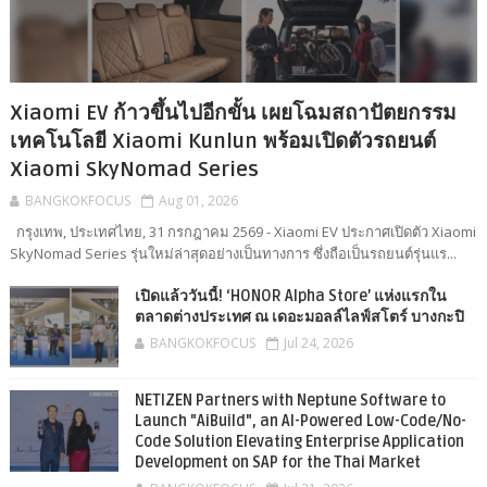
Xiaomi EV ก้าวขึ้นไปอีกขั้น เผยโฉมสถาปัตยกรรม
เทคโนโลยี Xiaomi Kunlun พร้อมเปิดตัวรถยนต์
Xiaomi SkyNomad Series
BANGKOKFOCUS
Aug 01, 2026
กรุงเทพ, ประเทศไทย, 31 กรกฎาคม 2569 - Xiaomi EV ประกาศเปิดตัว Xiaomi
SkyNomad Series รุ่นใหม่ล่าสุดอย่างเป็นทางการ ซึ่งถือเป็นรถยนต์รุ่นแร...
เปิดแล้ววันนี้! ‘HONOR Alpha Store’ แห่งแรกใน
ตลาดต่างประเทศ ณ เดอะมอลล์ไลฟ์สโตร์ บางกะปิ
BANGKOKFOCUS
Jul 24, 2026
NETIZEN Partners with Neptune Software to
Launch "AiBuild", an AI-Powered Low-Code/No-
Code Solution Elevating Enterprise Application
Development on SAP for the Thai Market