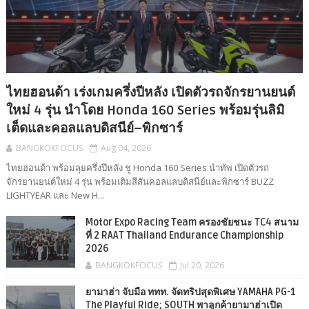
ไทยฮอนด้า เร่งเกมครึ่งปีหลัง เปิดตัวรถจักรยานยนต์
ใหม่ 4 รุ่น นำโดย Honda 160 Series พร้อมรุ่นลิมิ
เต็ดและคอลแลบดิสนีย์–พิกซาร์
BANGKOKFOCUS
Aug 04, 2026
ไทยฮอนด้า พร้อมลุยครึ่งปีหลัง ชู Honda 160 Series นำทัพ เปิดตัวรถ
จักรยานยนต์ใหม่ 4 รุ่น พร้อมเติมสีสันคอลแลบดิสนีย์และพิกซาร์ BUZZ
LIGHTYEAR และ New H...
Motor Expo Racing Team ครองชัยชนะ TC4 สนาม
ที่ 2 RAAT Thailand Endurance Championship
2026
BANGKOKFOCUS
Jul 20, 2026
ยามาฮ่า จับมือ ททท. จัดทริปสุดพิเศษ YAMAHA PG-1
The Playful Ride; SOUTH พาลูกค้ายามาฮ่าเปิด