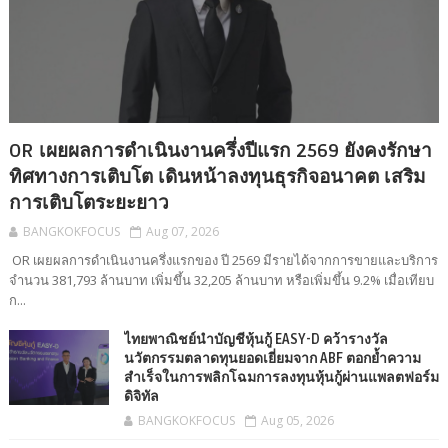
OR เผยผลการดำเนินงานครึ่งปีแรก 2569 ยังคงรักษา
ทิศทางการเติบโต เดินหน้าลงทุนธุรกิจอนาคต เสริม
การเติบโตระยะยาว
BANGKOKFOCUS
Aug 07, 2026
OR เผยผลการดำเนินงานครึ่งแรกของ ปี 2569 มีรายได้จากการขายและบริการ
จำนวน 381,793 ล้านบาท เพิ่มขึ้น 32,205 ล้านบาท หรือเพิ่มขึ้น 9.2% เมื่อเทียบ
ก...
ไทยพาณิชย์นำบัญชีหุ้นกู้ EASY-D คว้ารางวัล
นวัตกรรมตลาดทุนยอดเยี่ยมจาก ABF ตอกย้ำความ
สำเร็จในการพลิกโฉมการลงทุนหุ้นกู้ผ่านแพลตฟอร์ม
ดิจิทัล
BANGKOKFOCUS
Aug 05, 2026