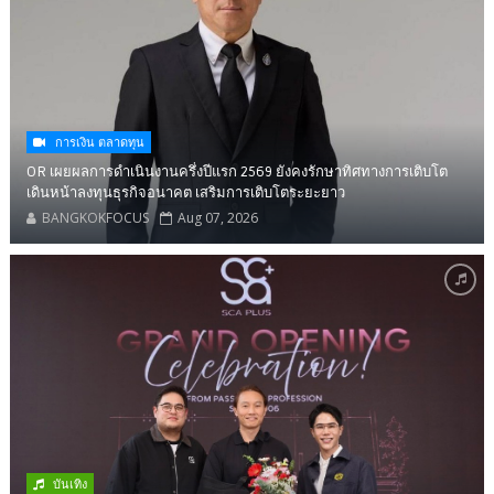
การเงิน ตลาดทุน
OR เผยผลการดำเนินงานครึ่งปีแรก 2569 ยังคงรักษาทิศทางการเติบโต
เดินหน้าลงทุนธุรกิจอนาคต เสริมการเติบโตระยะยาว
BANGKOKFOCUS
Aug 07, 2026
บันเทิง