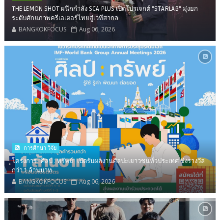
THE LEMON SHOT ผนึกกำลัง SCA PLUS เปิดโปรเจกต์ "STARLAB" มุ่งยก
ระดับศักยภาพครีเอเตอร์ไทยสู่เวทีสากล
BANGKOKFOCUS
Aug 06, 2026
การศึกษา วิจัย
โครงการ “ศิลป์ : ทรัพย์” เปิดรับผลงานศิลปะเยาวชนทั่วประเทศ ชิงรางวัล
กว่า 1 ล้านบาท
BANGKOKFOCUS
Aug 06, 2026