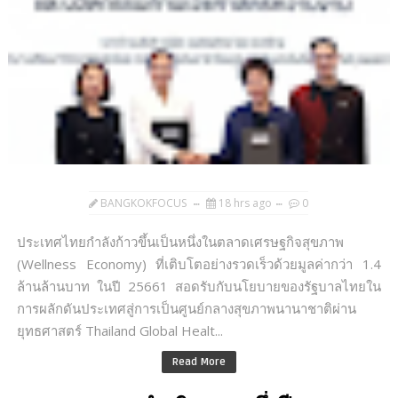
BANGKOKFOCUS
18 hrs ago
0
ประเทศไทยกำลังก้าวขึ้นเป็นหนึ่งในตลาดเศรษฐกิจสุขภาพ
(Wellness Economy) ที่เติบโตอย่างรวดเร็วด้วยมูลค่ากว่า 1.4
ล้านล้านบาท ในปี 25661 สอดรับกับนโยบายของรัฐบาลไทยใน
การผลักดันประเทศสู่การเป็นศูนย์กลางสุขภาพนานาชาติผ่าน
ยุทธศาสตร์ Thailand Global Healt...
Read More