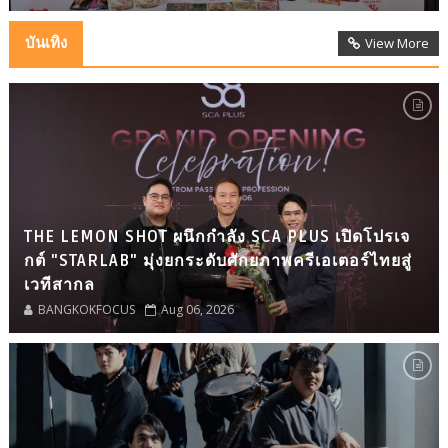
บันเทิง
View More
THE LEMON SHOT ผนึกกำลัง SCA PLUS เปิดโปรเจ
กต์ "STARLAB" มุ่งยกระดับศักยภาพครีเอเตอร์ไทยสู่
เวทีสากล
BANGKOKFOCUS
Aug 06, 2026