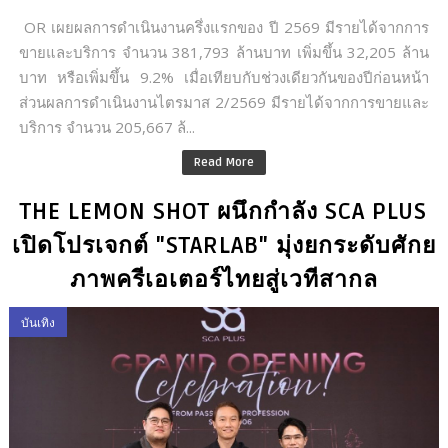
OR เผยผลการดำเนินงานครึ่งแรกของ ปี 2569 มีรายได้จากการ
ขายและบริการ จำนวน 381,793 ล้านบาท เพิ่มขึ้น 32,205 ล้าน
บาท หรือเพิ่มขึ้น 9.2% เมื่อเทียบกับช่วงเดียวกันของปีก่อนหน้า
ส่วนผลการดำเนินงานไตรมาส 2/2569 มีรายได้จากการขายและ
บริการ จำนวน 205,667 ล้...
Read More
THE LEMON SHOT ผนึกกำลัง SCA PLUS
เปิดโปรเจกต์ "STARLAB" มุ่งยกระดับศักย
ภาพครีเอเตอร์ไทยสู่เวทีสากล
บันเทิง