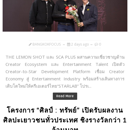
BANGKOKFOCUS
2 days ago
0
THE LEMON SHOT และ SCA PLUS ผสานความเชี่ยวชาญด้าน
Creator Ecosystem และ Entertainment Talent เปิดตัว
Creator-to-Star Development Platform เชื่อม Creator
Economy สู่ Entertainment Industry พร้อมสร้างเส้นทางการ
เติบโตใหม่ให้ครีเอเตอร์ไทย“STARLAB” โปรเ...
Read More
โครงการ “ศิลป์ : ทรัพย์” เปิดรับผลงาน
ศิลปะเยาวชนทั่วประเทศ ชิงรางวัลกว่า 1