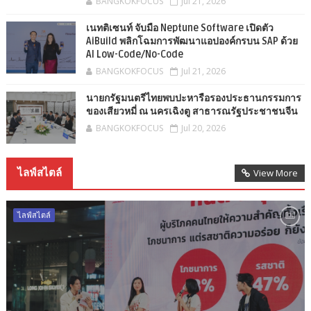
BANGKOKFOCUS
Jul 21, 2026
เนทติเซนท์ จับมือ Neptune Software เปิดตัว
AiBuild พลิกโฉมการพัฒนาแอปองค์กรบน SAP ด้วย
AI Low-Code/No-Code
BANGKOKFOCUS
Jul 21, 2026
นายกรัฐมนตรีไทยพบปะหารือรองประธานกรรมการ
ของเสียวหมี่ ณ นครเฉิงตู สาธารณรัฐประชาชนจีน
BANGKOKFOCUS
Jul 20, 2026
ไลฟ์สไตล์
View More
ไลฟ์สไตล์