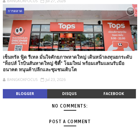
BANGKOKFOCUS
Jul 27, 2026
การตลาด
เซ็นทรัล ฟู้ด รีเทล มั่นใจศักยภาพหาดใหญ่ เดินหน้าลงทุนยกระดับ
“ท็อปส์ โรบินสันหาดใหญ่ ซิตี้” โฉมใหม่ พร้อมเสริมแผนรับมือ
อนาคต หนุนค้าปลีกและชุมชนเติบโต
BANGKOKFOCUS
Jul 23, 2026
BLOGGER
DISQUS
FACEBOOK
NO COMMENTS:
POST A COMMENT