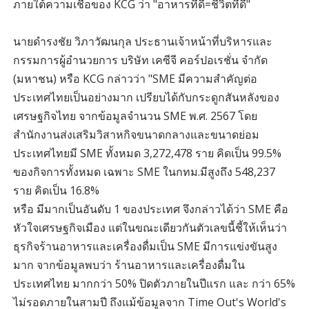
ภายใต้ความเชื่อของ KCG ว่า "อาหารที่ดี=ชีวิตที่ดี"
นายดำรงชัย วิภาวัฒนกุล ประธานเจ้าหน้าที่บริหารและ
กรรมการผู้อำนวยการ บริษัท เคซีจี คอร์ปอเรชั่น จำกัด
(มหาชน) หรือ KCG กล่าวว่า "SME มีความสำคัญต่อ
ประเทศไทยเป็นอย่างมาก เปรียบได้กับกระดูกสันหลังของ
เศรษฐกิจไทย จากข้อมูลจำนวน SME พ.ศ. 2567 โดย
สำนักงานส่งเสริมวิสาหกิจขนาดกลางและขนาดย่อม
ประเทศไทยมี SME ทั้งหมด 3,272,478 ราย คิดเป็น 99.5%
ของกิจการทั้งหมด เฉพาะ SME ในกทม.มีสูงถึง 548,237
ราย คิดเป็น 16.8%
หรือ มีมากเป็นอันดับ 1 ของประเทศ จึงกล่าวได้ว่า SME คือ
หัวใจเศรษฐกิจเมือง แต่ในขณะเดียวกันตัวเลขนี้ชี้ให้เห็นว่า
ธุรกิจร้านอาหารและเครื่องดื่มเป็น SME มีการแข่งขันสูง
มาก จากข้อมูลพบว่า ร้านอาหารและเครื่องดื่มใน
ประเทศไทย มากกว่า 50% ปิดตัวภายในปีแรก และ กว่า 65%
ไม่รอดภายในสามปี ถึงแม้ข้อมูลจาก Time Out's World's