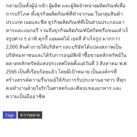
กลายเป็นทั้งผู้นำเข้า ผู้ผลิต และผู้จัดจำหน่ายผลิตภัณฑ์เพื่อ
การบริโภค ทั้งธุรกิจผลิตภัณฑ์ที่ทำจากนม ในกลุ่มสินค้า
ประเภท เนยและชีส ธุรกิจผลิตภัณฑ์ที่เป็นส่วนประกอบอา
หารและเบเกอรี รวมถึงธุรกิจผลิตภัณฑ์บิสกิตหรือขนมสําเร็
จรูปต่าง ๆ อาทิ คุกกี้ แยมผลไม้ เยลลี่ สําเร็จรูป มากกว่า
2,000 สินค้าภายใต้บริษัทฯ และบริษัทได้แปลงสภาพเป็น
บริษัทมหาชนและได้รับการอนุมัติเข้าซื้อขายหลักทรัพย์ใน
ตลาดหลักทรัพย์แห่งประเทศไทยตั้งแต่วันที่ 3 สิงหาคม พ.ศ.
2566 เป็นที่เรียบร้อยแล้ว โดยมีเป้าหมาย เป็นองค์กรที่
สร้างสรรค์ความรื่นรมย์ให้กับการรับประทานอาหาร ที่ทุก
คนทำงานด้วยใจรักในศาสตร์และศิลปะของอาหาร และ
ความเป็นมืออาชีพ
Tags
# การตลาด