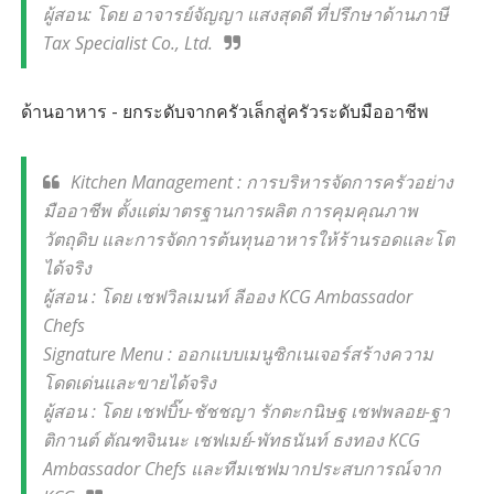
ผู้สอน: โดย อาจารย์จัญญา แสงสุดดี ที่ปรึกษาด้านภาษี
Tax Specialist Co., Ltd.
ด้านอาหาร - ยกระดับจากครัวเล็กสู่ครัวระดับมืออาชีพ
Kitchen Management : การบริหารจัดการครัวอย่าง
มืออาชีพ ตั้งแต่มาตรฐานการผลิต การคุมคุณภาพ
วัตถุดิบ และการจัดการต้นทุนอาหารให้ร้านรอดและโต
ได้จริง
ผู้สอน : โดย เชฟวิลเมนท์ ลีออง KCG Ambassador
Chefs
Signature Menu : ออกแบบเมนูซิกเนเจอร์สร้างความ
โดดเด่นและขายได้จริง
ผู้สอน : โดย เชฟบิ๊บ-ชัชชญา รักตะกนิษฐ เชฟพลอย-ฐา
ติกานต์ ตัณฑจินนะ เชฟเมย์-พัทธนันท์ ธงทอง KCG
Ambassador Chefs และทีมเชฟมากประสบการณ์จาก