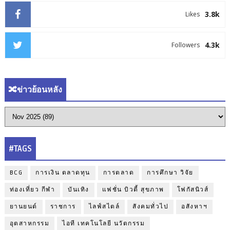
3.8k
Likes
4.3k
Followers
🔀ข่าวย้อนหลัง
#TAGS
BCG
การเงิน ตลาดทุน
การตลาด
การศึกษา วิจัย
ท่องเที่ยว กีฬา
บันเทิง
แฟชั่น บิวตี้ สุขภาพ
โฟกัสนิวส์
ยานยนต์
ราชการ
ไลฟ์สไตล์
สังคมทั่วไป
อสังหาฯ
อุตสาหกรรม
ไอที เทคโนโลยี นวัตกรรม