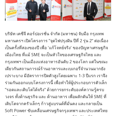
บริษัท เคซีจี คอร์ปอเรชั่น จำกัด (มหาชน) จับมือ กรุงเทพ
มหานครฯ เปิดโครงการ "จุดไฟปรุงฝัน ปีที่ 2 รุ่น 2" ต่อเนื่อง
เป็นครั้งที่สองของปี เพื่อ 'แก้โจทย์จริง' ของปัญหาเศรษฐกิจ
เมืองไทย ที่แม้ SME จะเป็นหัวใจของเศรษฐกิจไทย และ
กรุงเทพฯ เป็นเมืองแห่งอาหารอันดับ 2 ของโลก แต่ในขณะ
เดียวกันสถานการณ์ร้านอาหารและเบเกอรี่จำนวนมากยัง
เปราะบาง มีอัตราการปิดตัวสูงโดยเฉพาะ 1-3 ปีแรก เราจึง
ร่วมกันออกแบบโครงการนี้ เพื่อทำให้ผู้ประกอบการตัวเล็ก
"รอดและเติบโตได้จริง" ด้วยการยกระดับองค์ความรู้ครบ
วงจร ทั้งด้านธุรกิจ และ ด้านอาหาร เพื่อผลักดันให้ SME ที่
เติบโตจากครัวเล็กๆ ก้าวสู่แบรนด์ที่มั่นคง และกลายเป็น
Soft Power ขับเคลื่อนเศรษฐกิจกรุงเทพฯ และประเทศไทย