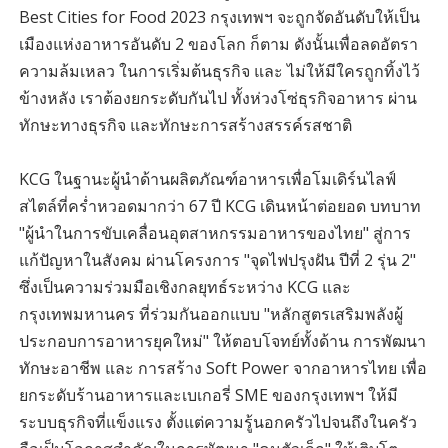
Best Cities for Food 2023 กรุงเทพฯ จะถูกจัดอันดับให้เป็น
เมืองแห่งอาหารอันดับ 2 ของโลก ก็ตาม ดังนั้นเพื่อลดอัตรา
ความล้มเหลว ในการเริ่มต้นธุรกิจ และ ไม่ให้มีใครถูกทิ้งไว้
ข้างหลัง เราต้องยกระดับกันไป ทั้งห่วงโซ่ธุรกิจอาหาร ผ่าน
ทักษะทางธุรกิจ และทักษะการสร้างสรรค์รสชาติ
KCG ในฐานะผู้นำด้านผลิตภัณฑ์อาหารเพื่อโมเดิร์นไลฟ์
สไตล์ที่คร่ำหวอดมากว่า 67 ปี KCG เดินหน้าต่อยอด บทบาท
"ผู้นำในการขับเคลื่อนอุตสาหกรรมอาหารของไทย" สู่การ
แก้ปัญหาในสังคม ผ่านโครงการ "จุดไฟปรุงฝัน ปีที่ 2 รุ่น 2"
ซึ่งเป็นความร่วมมือเชิงกลยุทธ์ระหว่าง KCG และ
กรุงเทพมหานคร ที่ร่วมกันออกแบบ "หลักสูตรเสริมพลังผู้
ประกอบการอาหารยุคใหม่" ให้ตอบโจทย์ทั้งด้าน การพัฒนา
ทักษะอาชีพ และ การสร้าง Soft Power จากอาหารไทย เพื่อ
ยกระดับร้านอาหารและเบเกอรี่ SME ของกรุงเทพฯ ให้มี
ระบบธุรกิจที่แข็งแรง ตั้งแต่ความรู้นอกครัวไปจนถึงในครัว