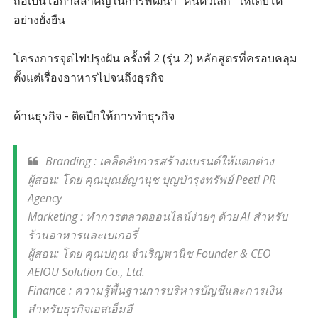
ถือเป็นโอกาสสำคัญในการพัฒนา "คนตัวเล็ก" ให้เติบโต
อย่างยั่งยืน
โครงการจุดไฟปรุงฝัน ครั้งที่ 2 (รุ่น 2) หลักสูตรที่ครอบคลุม
ตั้งแต่เรื่องอาหารไปจนถึงธุรกิจ
ด้านธุรกิจ - ติดปีกให้การทำธุรกิจ
Branding : เคล็ดลับการสร้างแบรนด์ให้แตกต่าง
ผู้สอน: โดย คุณบุณย์ญานุช บุญบํารุงทรัพย์ Peeti PR
Agency
Marketing : ทำการตลาดออนไลน์ง่ายๆ ด้วย AI สำหรับ
ร้านอาหารและเบเกอรี่
ผู้สอน: โดย คุณปฤณ จำเริญพานิช Founder & CEO
AEIOU Solution Co., Ltd.
Finance : ความรู้พื้นฐานการบริหารบัญชีและการเงิน
สำหรับธุรกิจเอสเอ็มอี