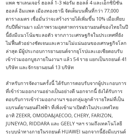
แพค ชาเลนเจอร์ ฮอลล์ 1-3 ฟอรั่ม ฮอลล์ 4 และเอ็กซิบิชั่น
ฮอลล์ อิมแพค เมืองทองธานี จัดเต็มบนพื้นที่กว่า 77,000
ตารางเมตร เชื่อมั่นว่าจะสร้างรายได้เพิ่มขึ้น 10% เมื่อเทียบ
กับปีที่ผ่านมา แม้ภาพรวมอุตสาหกรรมยานยนต์ของไทยในปี
นี้ยังมีแนวโน้มชะลอตัว จากภาวะเศรษฐกิจในประเทศที่ยัง
ไม่ฟื้นตัวอย่างชัดเจนและความไม่แน่นอนของเศรษฐกิจโลก
ล่าสุด มีผู้ประกอบการยานยนต์จากยุโรปและเอเชียตอบรับ
เข้าร่วมออกบูธภายในงานฯ แล้ว 54 ราย แยกเป็นรถยนต์ 41
บริษัท และจักรยานยนต์ 13 บริษัท
สำหรับการจัดงานครั้งนี้ ได้รับการตอบรับจากผู้ประกอบการ
ที่เข้าร่วมออกงานอย่างเป็นอย่างดี นอกจากนี้ ยังได้รับการ
ตอบรับการเข้าร่วมออกงานฯ ของกลุ่มลูกค้ารายใหม่ที่เป็น
แบรนด์ยานยนต์ไฟฟ้า ที่เพิ่งเข้ามาเปิดตัวในประเทศไทย
อาทิ ZEEKR, OMODA&JAECOO, CHERY, FARIZON,
JUNEYAO, RIDDARA และ GEELY ฯลฯ รวมถึงเทคโนโลยี
ระบบนำทางภายในรถยนต์ HUAWEI นอกจากนี้ยังมีแบรนด์