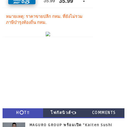
H⭕T‼
โฟกัสนิวส์👈
COMMENTS
MAGURO GROUP พร้อมเปิด “Kaiten Sushi