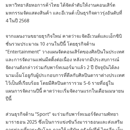
มหาวิทยาลัยหอการค้าไทย ได้จัดลำดับให้งานคอนเสิร์ต
มหกรรมจัดแสดงสินค้า และอีเวนต์ เป็นธุรกิจดาวรุ่งอันดับที่
4 ในปี 2568
จากแผนงานขยายธุรกิจใหม่ คาดว่าจะจัดอีเวนต์และเอ็กซิบิ
ชั่นรวมประมาณ 10 งานในปีนี้ โดยธุรกิจด้าน
“Entertainment” วางแผนจัดคอนเสิร์ตของศิลปินในประเทศ
และการจัดงานแฟนมีตติ้งต่อเนื่อง หลังจากมีประสบการณ์
จัดงานดังกล่าวร่วมกับพาร์ทเนอร์มาแล้ว 2 ปี ปัจจุบันได้ลง
นามเอ็มโอยูกับผู้ประกอบการที่ดีลกับศิลปินดาราต่างประเทศ
ไว้เป็นที่เรียบร้อย โดยมีศิลปินดารารวม 5-6 รายที่อยู่ใน
แผนการจัดงานปีนี้ คาดว่าจะเริ่มจัดงานแรกในเดือนเมษายน
ปีนี้
ส่วนธุรกิจด้าน “Sport” จะร่วมกับพาร์ทเนอร์จัดงานพัทยา
มาราธอน 2025 ซึ่งเป็นการแข่งขัน
วิ่งมาราธอนและส่งเสริม
การท่องเที่ยวระดับโลก ภายใต้ บริษัท กรังด์ปรีซ์ ไตรลีก เอ็น