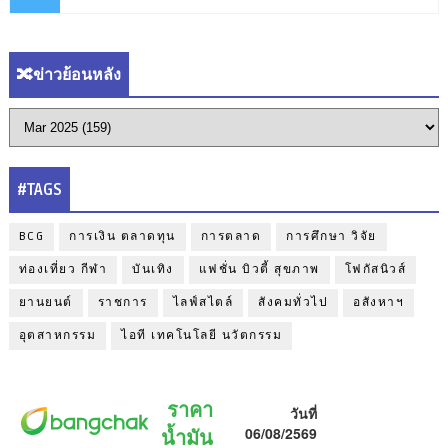
🔀ข่าวย้อนหลัง
#TAGS
BCG
การเงิน ตลาดทุน
การตลาด
การศึกษา วิจัย
ท่องเที่ยว กีฬา
บันเทิง
แฟชั่น บิวตี้ สุขภาพ
โฟกัสนิวส์
ยานยนต์
ราชการ
ไลฟ์สไตล์
สังคมทั่วไป
อสังหาฯ
อุตสาหกรรม
ไอที เทคโนโลยี นวัตกรรม