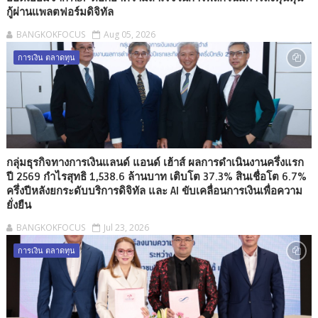
กู้ผ่านแพลตฟอร์มดิจิทัล
BANGKOKFOCUS
Aug 05, 2026
การเงิน ตลาดทุน
กลุ่มธุรกิจทางการเงินแลนด์ แอนด์ เฮ้าส์ ผลการดำเนินงานครึ่งแรก
ปี 2569 กำไรสุทธิ 1,538.6 ล้านบาท เติบโต 37.3% สินเชื่อโต 6.7%
ครึ่งปีหลังยกระดับบริการดิจิทัล และ AI ขับเคลื่อนการเงินเพื่อความ
ยั่งยืน
BANGKOKFOCUS
Jul 23, 2026
การเงิน ตลาดทุน