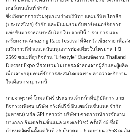
เตอร์เทนเม้นท์ จำกัด
ซึ่งเกิดจากการร่วมทุนระหว่างบริษัทฯ และบริษัท ไตรลีก
(ประเทศไทย) จำกัด และมีแผนร่วมกับพาร์ทเนอร์จัดการ
แข่งขันมาราธอนระดับโลกในปลายปีนี้ 1 รายการ และ
เตรียมงาน Amazing Race Festival ที่จังหวัดเชียงราย เพื่อส่ง
เสริมการกีฬาและสนับสนุนการท่องเที่ยวในไตรมาส 1 ปี
2569 ขณะที่ธุรกิจด้าน “Lifestyle” มีแผนจัดงาน Thailand
Diecast Expo ที่รวบรวมโมเดลรถจำลองจากผู้ค้าและผู้ผลิต
เพื่อเจาะกลุ่มคนที่รักการสะสมโดยเฉพาะ คาดว่าจะจัดงาน
ในเดือนกรกฎาคมนี้
นายจาตุรนต์ โกมลมิศร์ ประธานเจ้าหน้าที่ปฏิบัติการ สาย
กิจกรรมพิเศษ บริษัท กรังด์ปรีซ์ อินเตอร์เนชั่นแนล จำกัด
(มหาชน) หรือ GPI กล่าวว่า บริษัทฯ คาดการณ์การจัดงาน
บางกอก อินเตอร์เนชั่นแนล มอเตอร์โชว์ ครั้งที่ 46 ซึ่งมี
กำหนดจัดขึ้นตั้งแต่วันที่ 26 มีนาคม – 6 เมษายน 2568 ณ อิม