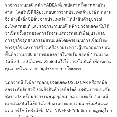
รถจักรยานยนต์ไฟฟ้า YADEA ที่มาเปิดตัวครั้งแรกภายใน
งานฯ โดยในปีนี้มีผู้ประกอบการจากประเทศจีน บริษัท หนาน
จิง ฉ่วงยี่ เอ็กซิบิชั่น จากประเทศจีน ได้นำสินค้าอุปกรณ์
อะไหล่รถยนต์ และรถจักรยานยนต์ไฟฟ้า มาจัดแสดง นับได้
ว่าเป็นครั้งแรกของการจัดงานแสดงรถยนต์เพื่อผู้ประกอบ
การธุรกิจอุตสาหกรรมยานยนต์โดยตรง เป็นการเชื่อมโยง
ทางธุรกิจ และการสร้างเครือข่ายระหว่างผู้ประกอบการ บน
พื้นที่กว่า 3,800 ตารางเมตรภายในฟอรั่ม ฮอลล์ 4 ระหว่าง
วันที่ 24 – 30 มีนาคม 2568 มั่นใจได้ว่าจะได้สินค้าที่ตรงตาม
คุณภาพในราคาจากผู้ประกอบการโดยตรง
นอกจากนี้ ยังมีการออกบูธจัดแสดง USED CAR หรือรถมือ
สองระดับลักชัวรี่ รวมถึงสินค้าไลฟ์สไตล์ แฟชั่น การแข่งขัน
ชิงรางวัล พร้อมกิจกรรมสนุกๆอีกมากมาย และอีก 1 งานที่
แต่งเติมสีสันให้ล้อกันไปกับงานบางกอก อินเตอร์เนชั่นแนล
มอเตอร์โชว์ ครั้งนี้ คือ MU-NIVERSE “เปิดจักรวาลมูเตลูไทย