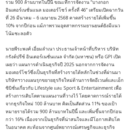
รวม 900 ล้านบาทในปีนี้ ขณะที่การจัดงาน “บางกอก
อินเตอร์เนชั่นแนล มอเตอร์โชว์ ครั้งที่ 46” เตรียมเปิดฉากวัน
ที่ 26 มีนาคม – 6 เมษายน 2568 คาดสร้างรายได้เพิ่มขึ้น
10% จากปีก่อน แม้ภาพรวมอุตสาหกรรมยานยนต์ยังมีแนว
โน้มชะลอตัว
นายพีระพงศ์ เอี่ยมลำเนา ประธานเจ้าหน้าที่บริหาร บริษัท
กรังด์ปรีซ์ อินเตอร์เนชั่นแนล จำกัด (มหาชน) หรือ GPI เปิด
เผยว่า แผนการดำเนินธุรกิจปี 2025 นอกจากการจัดงาน
มอเตอร์โชว์ซึ่งเป็นธุรกิจที่สร้างรายได้หลักในช่วงที่ผ่านมา
บริษัทฯวางแผนรุกขยายธุรกิจใหม่ด้านการจัดอีเวนต์และเอ็ก
ซิบิชั่นเกี่ยวกับ Lifestyle และ Sport & Entertainment เพื่อ
สร้างการเติบโตตามแผนงานที่วางไว้ โดยคาดการณ์รายได้
จากธุรกิจใหม่ 100 ล้านบาท คิดเป็นสัดส่วน 11% ของเป้า
หมายรายได้รวม 900 ล้านบาทในปีนี้ และเพิ่มขึ้นจากปีก่อน
กว่า 16% เนื่องจากเป็นธุรกิจที่น่าสนใจและมีโอกาสเติบโต
ในอนาคต สะท้อนจากศูนย์พยากรณ์เศรษฐกิจและธุรกิจ