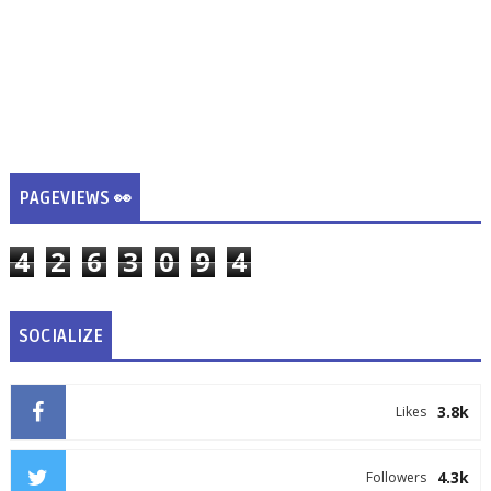
PAGEVIEWS 👀
4
2
6
3
0
9
4
SOCIALIZE
3.8k
Likes
4.3k
Followers