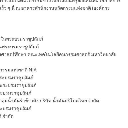
้างแบรนด์นวัตกรรมข้าวไทยให้เป็นที่รู้จักและเพิ่มโอกาสการ
อเร็ว ๆ นี้ ณ อาคารสำนักงานนวัตกรรมแห่งชาติ (องค์การ
ย ในพระบรมราชูปถัมภ์
ในพระบรมราชูปถัมภ์
กรรมศาสตร์ศึกษา คณะเทคโนโลยีคหกรรมศาสตร์ มหาวิทยาลัย
ัตกรรมแห่งชาติ NIA
พระบรมราชูปถัมภ์
ในพระบรมราชูปถัมภ์
ระบรมราชูปถัมภ์
ลุ่มน้ำมันรำข้าวคิง บริษัท น้ำมันบริโภคไทย จำกัด
ระบรมราชูปถัมภ์
์ จำกัด