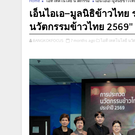
Home
ไอที เทคโนโลยี นวัตกรรม
เอ็นไอเอ–มูลนิธิข้าวไ
เอ็นไอเอ–มูลนิธิข้าวไทย 
นวัตกรรมข้าวไทย 2569"
BANGKOKFOCUS
7 months ago
ไอที เทคโนโลยี นวั