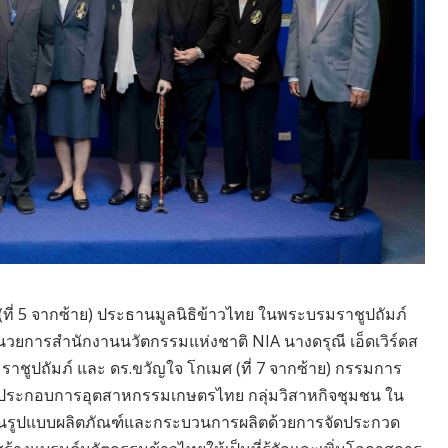
(ที่ 5 จากซ้าย) ประธานมูลนิธิข้าวไทย ในพระบรมราชูปถัมภ์
ู้อำนวยการสำนักงานนวัตกรรมแห่งชาติ NIA นางดรุณี เอ็ดเวิร์ดส
มราชูปถัมภ์ และ ดร.ขวัญใจ โกเมศ (ที่ 7 จากซ้าย) กรรมการ
มผู้ประกอบการอุตสาหกรรมเกษตรไทย กลุ่มวิสาหกิจชุมชน ใน
้งในรูปแบบผลิตภัณฑ์และกระบวนการผลิตด้วยการจัดประกวด