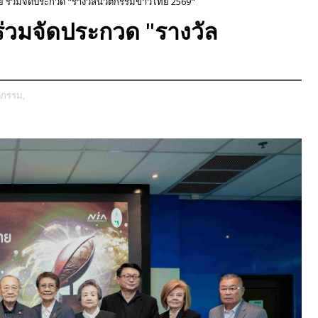
ทย ร่วมจัดประกวด "รางวัลนวัตกรรมข้าวไทย 2569"
ร่วมจัดประกวด "รางวัล
ตกรรม,