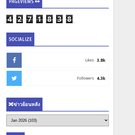
PAGEVIEWS 👀
4
2
7
1
8
3
8
SOCIALIZE
3.8k
Likes
4.3k
Followers
🔀ข่าวย้อนหลัง