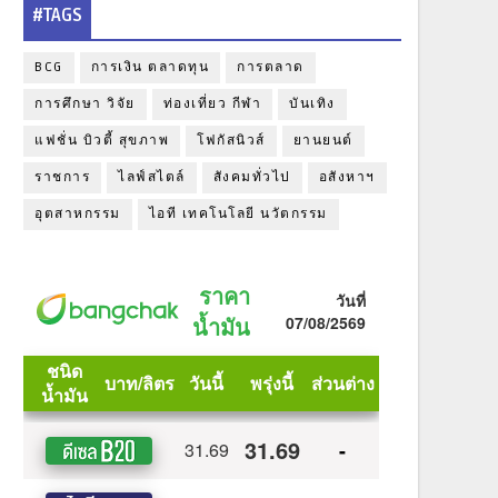
#TAGS
BCG
การเงิน ตลาดทุน
การตลาด
การศึกษา วิจัย
ท่องเที่ยว กีฬา
บันเทิง
แฟชั่น บิวตี้ สุขภาพ
โฟกัสนิวส์
ยานยนต์
ราชการ
ไลฟ์สไตล์
สังคมทั่วไป
อสังหาฯ
อุตสาหกรรม
ไอที เทคโนโลยี นวัตกรรม