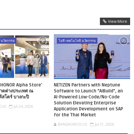
View More
ี นวัตกรรม
ไอที เทคโนโลยี นวัตกรรม
้! ‘HONOR Alpha Store’
NETIZEN Partners with Neptune
าดต่างประเทศ ณ
Software to Launch "AiBuild", an
์สโตร์ บางกะปิ
AI-Powered Low-Code/No-Code
Solution Elevating Enterprise
CUS
Jul 24, 2026
Application Development on SAP
for the Thai Market
BANGKOKFOCUS
Jul 21, 2026