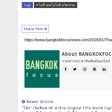
Tags
# ไอที เทคโนโลยี นวัตกรรม
Share This
About BANGKOKFO
รวมข่าวประชาสัมพันธ์ออนไลน์
Newer Article
“โค้ก” เปิดฟีลซ่าส์! นำถ้วย Original FIFA World Cu