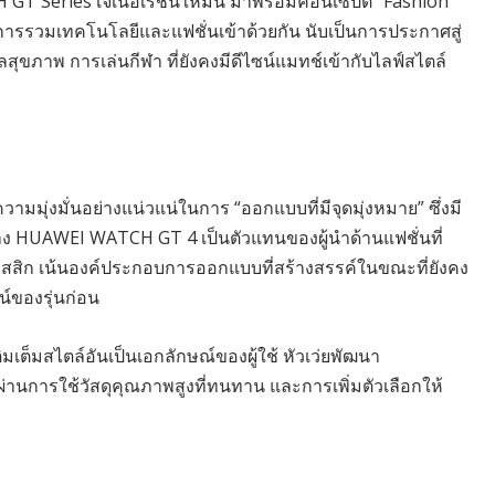
GT Series เจเนอเรชันใหม่นี้ มาพร้อมคอนเซ็ปต์ “Fashion
ยในการรวมเทคโนโลยีและแฟชั่นเข้าด้วยกัน นับเป็นการประกาศสู่
ุขภาพ การเล่นกีฬา ที่ยังคงมีดีไซน์แมทช์เข้ากับไลฟ์สไตล์
ุ่งมั่นอย่างแน่วแน่ในการ “ออกแบบที่มีจุดมุ่งหมาย” ซึ่งมี
ลาง HUAWEI WATCH GT 4 เป็นตัวแทนของผู้นำด้านแฟชั่นที่
สสิก เน้นองค์ประกอบการออกแบบที่สร้างสรรค์ในขณะที่ยังคง
์ของรุ่นก่อน
มเต็มสไตล์อันเป็นเอกลักษณ์ของผู้ใช้ หัวเว่ยพัฒนา
านการใช้วัสดุคุณภาพสูงที่ทนทาน และการเพิ่มตัวเลือกให้