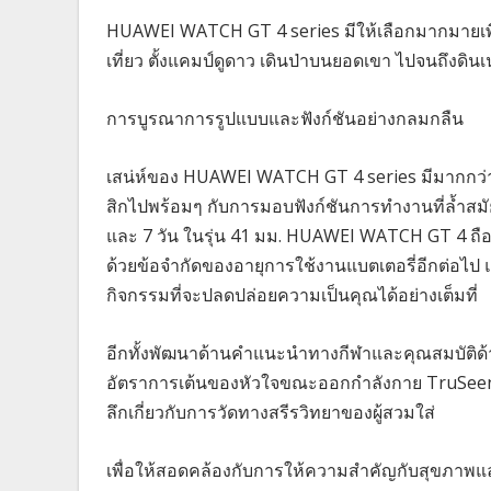
HUAWEI WATCH GT 4 series มีให้เลือกมากมายเพื
เที่ยว ตั้งแคมป์ดูดาว เดินป่าบนยอดเขา ไปจนถึงดิน
การบูรณาการรูปแบบและฟังก์ชันอย่างกลมกลืน
เสน่ห์ของ HUAWEI WATCH GT 4 series มีมากกว
สิกไปพร้อมๆ กับการมอบฟังก์ชันการทำงานที่ล้ำสมัย
และ 7 วัน ในรุ่น 41 มม. HUAWEI WATCH GT 4 ถือเ
ด้วยข้อจำกัดของอายุการใช้งานแบตเตอรี่อีกต่อไป แต
กิจกรรมที่จะปลดปล่อยความเป็นคุณได้อย่างเต็มที่
อีกทั้งพัฒนาด้านคำแนะนำทางกีฬาและคุณสมบัติด
อัตราการเต้นของหัวใจขณะออกกำลังกาย TruSeen™ 5.
ลึกเกี่ยวกับการวัดทางสรีรวิทยาของผู้สวมใส่
เพื่อให้สอดคล้องกับการให้ความสำคัญกับสุขภาพแล