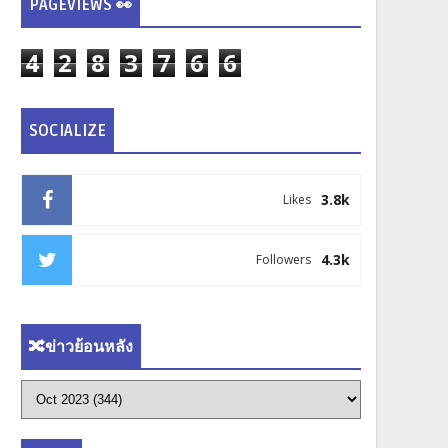
PAGEVIEWS 👀
4
2
8
3
7
6
6
SOCIALIZE
3.8k
Likes
4.3k
Followers
🔀ข่าวย้อนหลัง