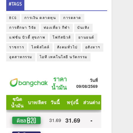
#TAGS
BCG
การเงิน ตลาดทุน
การตลาด
การศึกษา วิจัย
ท่องเที่ยว กีฬา
บันเทิง
แฟชั่น บิวตี้ สุขภาพ
โฟกัสนิวส์
ยานยนต์
ราชการ
ไลฟ์สไตล์
สังคมทั่วไป
อสังหาฯ
อุตสาหกรรม
ไอที เทคโนโลยี นวัตกรรม