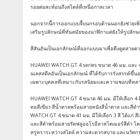
รอยต่อสะท้อนถึงสไตล์ที่เหนือกาลเวลา
นอกจากนี้การออกแบบจี้บนกรอบด้านนอกยังช่วยเพิ
เสริมรูปลักษณ์ที่ทันสมัยของนาฬิกาแต่ยังให้รูปลักษ
สีสันอันเป็นเอกลักษณ์ที่ออกแบบมาเพื่อดึงดูดสายตา
HUAWEI WATCH GT 4 series ขนาด 46 มม. และ 41 ม
นเลสสตีลอันเป็นเอกลักษณ์ ที่ได้รับการรังสรรค์ขึ
เฉพาะบุคคลที่เหมาะกับรสนิยมและความชอบที่ห
HUAWEI WATCH GT 4 ขนาด 46 มม. มีให้เลือก 4 ส
ทอสีเขียว สีน้ำตาลพร้อมสายหนังสีน้ำตาล และสี
WATCH GT 4 ขนาด 41 มม. มีให้เลือก 3 สี ได้แก่ ส
และสีดำพร้อมสายรัดฟลูออโรอีลาสโตเมอร์สีดำ 
หรูหราระหว่างสไตล์ ความสะดวกสบาย และนวัตก