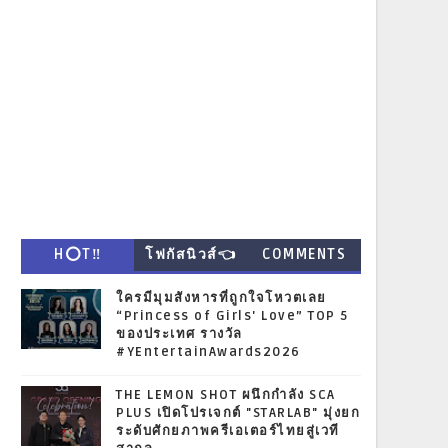
H⭕T‼
โฟกัสนิวส์👈
COMMENTS
ใครมีมุมสังหารที่ถูกใจโหวตเลย
“Princess of Girls' Love” TOP 5
ของประเทศ รางวัล
#YEntertainAwards2026
THE LEMON SHOT ผนึกกำลัง SCA
PLUS เปิดโปรเจกต์ "STARLAB" มุ่งยก
ระดับศักยภาพครีเอเตอร์ไทยสู่เวที