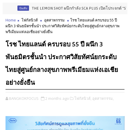
THE LEMON SHOT ผนึกกำลัง SCA PLUS เปิดโปรเจกต์ "STARLAB" มุ่งย
บันเทิง
Home
โฟกัสนิวส์
อุตสาหกรรม
โรช ไทยแลนด์ ครบรอบ 55 ปี
ผนึก 3 พันธมิตรชั้นนำ ประกาศวิสัยทัศน์ยกระดับไทยสู่ศูนย์กลางสุขภาพ
พรีเมียมแห่งเอเชียอย่างยั่งยืน
โรช ไทยแลนด์ ครบรอบ 55 ปี ผนึก 3
พันธมิตรชั้นนำ ประกาศวิสัยทัศน์ยกระดับ
ไทยสู่ศูนย์กลางสุขภาพพรีเมียมแห่งเอเชีย
อย่างยั่งยืน
BANGKOKFOCUS
2 months ago
โฟกัสนิวส์,
อุตสาหกรรม,