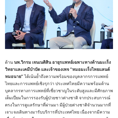
ด้าน
นพ.วิกรม เจนเนติสิน อายุรแพทย์เฉพาะทางด้านมะเร็ง
วิทยาและเคมีบำบัด และเจ้าของเพจ "หมอมะเร็งไทยแลนด์
หมอนาย"
ได้เน้นย้ำถึงความพร้อมของบุคลากรการแพทย์
ไทยและการแพทย์เชิงรุกว่า ประเทศไทยมีความพร้อมด้าน
บุคลากรทางการแพทย์ที่เชี่ยวชาญในระดับสูงและมีศักยภาพ
เต็มเปี่ยมในการรองรับผู้ป่วยชาวต่างชาติ จากประสบการณ์
ตรงในการดูแลรักษาที่ผ่านมา มีผู้ป่วยต่างชาติจำนวนมากที่
เจาะจงเดินทางมารับบริการที่ประเทศไทย เนื่องจากมีความ