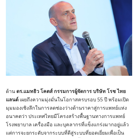
ด้าน
ดร.แมทธิว โคตส์ กรรมการผู้จัดการ บริษัท โรช ไทย
แลนด์
เผยถึงความมุ่งมั่นในโอกาสครบรอบ 55 ปี พร้อมเปิด
มุมมองเชิงลึกในการลดช่องว่างด้านราคาสู่การแพทย์แห่ง
อนาคตว่า ประเทศไทยมีโครงสร้างพื้นฐานทางการแพทย์
โรงพยาบาล เครื่องมือ และบุคลากรที่แข็งแกร่งมากอยู่แล้ว
แต่การจะยกระดับจากระบบที่ดีสู่ระบบที่ยอดเยี่ยมเพื่อเป็น