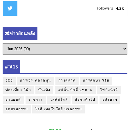
4.3k
Followers
🔀ข่าวย้อนหลัง
#TAGS
BCG
การเงิน ตลาดทุน
การตลาด
การศึกษา วิจัย
ท่องเที่ยว กีฬา
บันเทิง
แฟชั่น บิวตี้ สุขภาพ
โฟกัสนิวส์
ยานยนต์
ราชการ
ไลฟ์สไตล์
สังคมทั่วไป
อสังหาฯ
อุตสาหกรรม
ไอที เทคโนโลยี นวัตกรรม