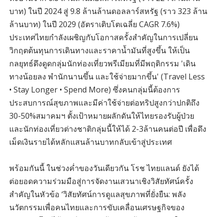
บาท) ในปี 2024 สู่ 9.8 ล้านล้านดอลลาร์สหรัฐ (ราว 323 ล้าน
ล้านบาท) ในปี 2029 (อัตราเติบโตเฉลี่ย CAGR 7.6%)
ประเทศไทยกำลังเผชิญกับโอกาสครั้งสำคัญในการเปลี่ยน
วิกฤตต้นทุนการเดินทางและราคาน้ำมันที่สูงขึ้น ให้เป็น
กลยุทธ์ดึงดูดกลุ่มนักท่องเที่ยวพรีเมียมที่มีพฤติกรรม 'เดิน
ทางน้อยลง พำนักนานขึ้น และใช้จ่ายมากขึ้น' (Travel Less
• Stay Longer • Spend More) ซึ่งคนกลุ่มนี้ต้องการ
ประสบการณ์สุขภาพและมีค่าใช้จ่ายต่อทริปสูงกว่าปกติถึง
30-50%สมาคมฯ ตั้งเป้าหมายผลักดันให้ไทยรองรับผู้ป่วย
และนักท่องเที่ยวต่างชาติกลุ่มนี้ให้ได้ 2-3ล้านคนต่อปี เพื่อดึง
เม็ดเงินรายได้หลักแสนล้านบาทกลับเข้าสู่ประเทศ
พร้อมกันนี้ ในช่วงค่ำของวันเดียวกัน โรช ไทยแลนด์ ยังได้
ต่อยอดความร่วมมือสู่การจัดงานเสวนาเชิงวิสัยทัศน์ครั้ง
สำคัญในหัวข้อ ‘วิสัยทัศน์การดูแลสุขภาพที่ยั่งยืน: พลัง
นวัตกรรมเพื่อคนไทยและการขับเคลื่อนเศรษฐกิจของ