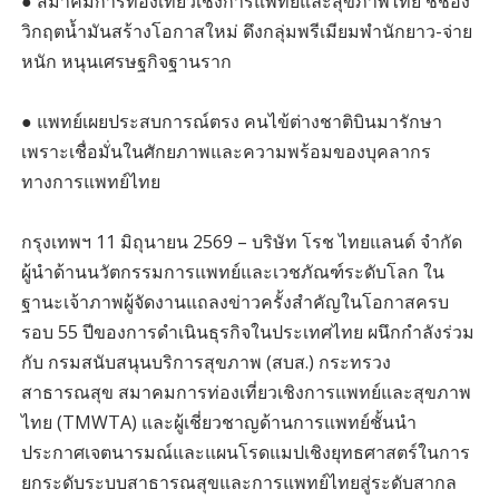
● สมาคมการท่องเที่ยวเชิงการแพทย์และสุขภาพไทย ชี้ช่อง
วิกฤตน้ำมันสร้างโอกาสใหม่ ดึงกลุ่มพรีเมียมพำนักยาว-จ่าย
หนัก หนุนเศรษฐกิจฐานราก
● แพทย์เผยประสบการณ์ตรง คนไข้ต่างชาติบินมารักษา
เพราะเชื่อมั่นในศักยภาพและความพร้อมของบุคลากร
ทางการแพทย์ไทย
กรุงเทพฯ 11 มิถุนายน 2569 – บริษัท โรช ไทยแลนด์ จำกัด
ผู้นำด้านนวัตกรรมการแพทย์และเวชภัณฑ์ระดับโลก ใน
ฐานะเจ้าภาพผู้จัดงานแถลงข่าวครั้งสำคัญในโอกาสครบ
รอบ 55 ปีของการดำเนินธุรกิจในประเทศไทย ผนึกกำลังร่วม
กับ กรมสนับสนุนบริการสุขภาพ (สบส.) กระทรวง
สาธารณสุข สมาคมการท่องเที่ยวเชิงการแพทย์และสุขภาพ
ไทย (TMWTA) และผู้เชี่ยวชาญด้านการแพทย์ชั้นนำ
ประกาศเจตนารมณ์และแผนโรดแมปเชิงยุทธศาสตร์ในการ
ยกระดับระบบสาธารณสุขและการแพทย์ไทยสู่ระดับสากล