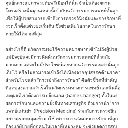
ศูนย์กลางสุขภาพระดับพรีเมียมได้นั้น จำเป็นต้องผสาน
โครงสร้างพื้นฐานเหล่านี้เข้ากับนวัตกรรมการแพทย์ขั้นสูง
เพื่อให้ผู้ป่วยสามารถเข้าถึงการตรวจวินิจฉัยและการรักษาที่
รวดเร็วตั้งแต่ระยะเริ่มต้น ซึ่งช่วยเพิ่มโอกาสในการรักษา
หายให้ได้มากที่สุด
อย่างไรก็ดี นวัตกรรมจะไร้ความหมายหากเข้าไม่ถึงผู้ป่วย
แม้ปัจจุบันจะมีการคิดค้นนวัตกรรมการแพทย์ที่ล้ำสมัย
มากมาย แต่จะไม่มีประโยชน์เลยหากนวัตกรรมเหล่านั้นถูก
เก็บไว้ หรือไม่สามารถเข้าถึงได้เนื่องจากอุปสรรคด้านราคา
สำหรับโรชแล้ว “การเข้าถึงการรักษา” คือตัวชี้วัดที่สำคัญ
ที่สุดของความสำเร็จในนวัตกรรมทางการแพทย์ และนั่นคือ
เหตุผลที่เราต้องการเปลี่ยนเกม (Game Changer) ทั้งในแง่
ผลการรักษาและความยั่งยืนทางเศรษฐกิจ ด้วยการนำ 'การ
แพทย์แม่นยำ' (Precision Medicine) ร่วมกับการตรวจยีน
อย่างครอบคลุมเข้ามาใช้ เพราะการส่งมอบการรักษาที่ถูก
ต้องแก่ผู้ป่วยที่ถูกคนในเวลาที่เหมาะสม จะช่วยลดการสูญ