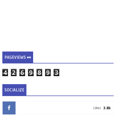
PAGEVIEWS 👀
4
2
6
9
8
9
3
SOCIALIZE
3.8k
Likes