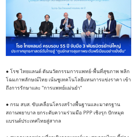
● โรช ไทยแลนด์ ดันนวัตกรรมการแพทย์-พื้นที่สุขภาพ พลิก
โฉมภาพลักษณ์ไทย เน้นชูเทคโนโลยีแทนการแข่งราคา เข้า
ถึงการรักษาและ "การแพทย์แม่นยำ"
● กรม สบส. ขับเคลื่อนโครงสร้างพื้นฐานและมาตรฐาน
สถานพยาบาล ยกระดับความร่วมมือ PPP เชิงรุก ปักหมุด
แบรนด์ประเทศไทยสู่สากล