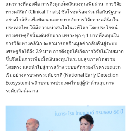
แนวทางที่สองคือ การดึงดูดเม็ดเงินลงทุนเพิ่มผ่าน 'การวิจัย
ทางคลินิก' (Clinical Trials) ซึ่งโรชพร้อมร่วมมือกับรัฐบาล
อย่างใกล้ชิดเพื่อพัฒนาและยกระดับการวิจัยทางคลินิกใน
ประเทศไทยให้มีความน่าสนใจในเวทีโลก โดยประโยชน์
ทางเศรษฐกิจนั้นเด่นชัดมาก เพราะทุก ๆ 1 บาทที่ลงทุนใน
การวิจัยทางคลินิก จะสามารถสร้างมูลค่ากลับคืนสู่ระบบ
เศรษฐกิจได้ถึง 2.9 บาท การดึงดูดให้เกิดการวิจัยในไทยมาก
ขึ้นจึงเป็นการเพิ่มเม็ดเงินลงทุนในระบบสุขภาพโดยรวม
โดยตรง และนำไปสู่การสร้าง ระบบคัดกรองโรคระยะแรก
เริ่มอย่างครบวงจรระดับชาติ (National Early Detection
Ecosystem) พลิกบทบาทประเทศไทยสู่ผู้นำด้านสุขภาพ
ระดับเวิลด์คลาส