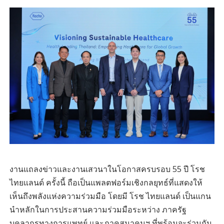
งานแถลงข่าวและงานเสวนาในโอกาสครบรอบ 55 ปี โรช
ไทยแลนด์ ครั้งนี้ ถือเป็นแพลตฟอร์มเชิงกลยุทธ์ที่แสดงให้
เห็นถึงพลังแห่งความร่วมมือ โดยมี โรช ไทยแลนด์ เป็นแกน
นำหลักในการประสานความร่วมมือระหว่าง ภาครัฐ
บุคลากรทางการแพทย์ และภาคสมาคมฯ ที่พร้อมจะร่วมกัน