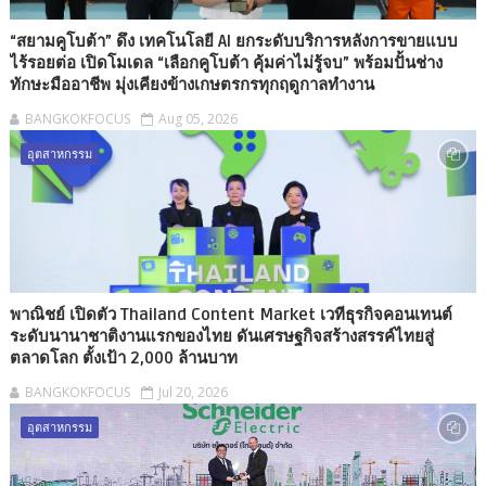
“สยามคูโบต้า” ดึง เทคโนโลยี AI ยกระดับบริการหลังการขายแบบ
ไร้รอยต่อ เปิดโมเดล “เลือกคูโบต้า คุ้มค่าไม่รู้จบ” พร้อมปั้นช่าง
ทักษะมืออาชีพ มุ่งเคียงข้างเกษตรกรทุกฤดูกาลทำงาน
BANGKOKFOCUS
Aug 05, 2026
อุตสาหกรรม
พาณิชย์ เปิดตัว Thailand Content Market เวทีธุรกิจคอนเทนต์
ระดับนานาชาติงานแรกของไทย ดันเศรษฐกิจสร้างสรรค์ไทยสู่
ตลาดโลก ตั้งเป้า 2,000 ล้านบาท
BANGKOKFOCUS
Jul 20, 2026
อุตสาหกรรม