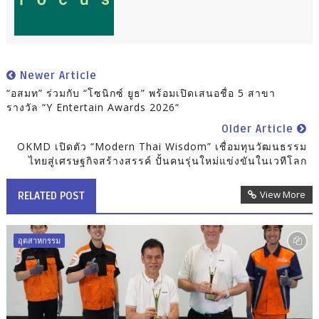
Newer Article
“อสมท” ร่วมกับ “โซนิกซ์ ยูธ” พร้อมเปิดเสนอชื่อ 5 สาขา
รางวัล “Y Entertain Awards 2026“
Older Article
OKMD เปิดตัว “Modern Thai Wisdom” เชื่อมทุนวัฒนธรรม
ไทยสู่เศรษฐกิจสร้างสรรค์ ปั้นคนรุ่นใหม่แข่งขันในเวทีโลก
View More
RELATED POST
อุตสาหกรรม