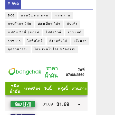
#TAGS
BCG
การเงิน ตลาดทุน
การตลาด
การศึกษา วิจัย
ท่องเที่ยว กีฬา
บันเทิง
แฟชั่น บิวตี้ สุขภาพ
โฟกัสนิวส์
ยานยนต์
ราชการ
ไลฟ์สไตล์
สังคมทั่วไป
อสังหาฯ
อุตสาหกรรม
ไอที เทคโนโลยี นวัตกรรม