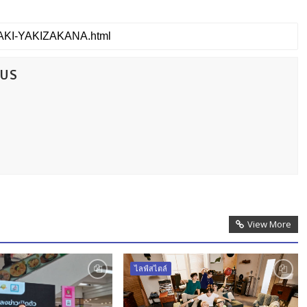
CUS
View More
ไลฟ์สไตล์