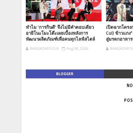
ทำไม 'การกินดี' จึงไม่มีคำตอบเดียว
เปิดฉากโครงก
อายิโนะโมะโต๊ะเผยเบื้องหลังการ
Cul) ข้าวแกง
พัฒนาผลิตภัณฑ์เพื่อคนทุกไลฟ์สไตล์
สู่มรดกอาหาร
BANGKOKFOCUS
Aug 06, 2026
BANGKOKFO
BLOGGER
NO
POS