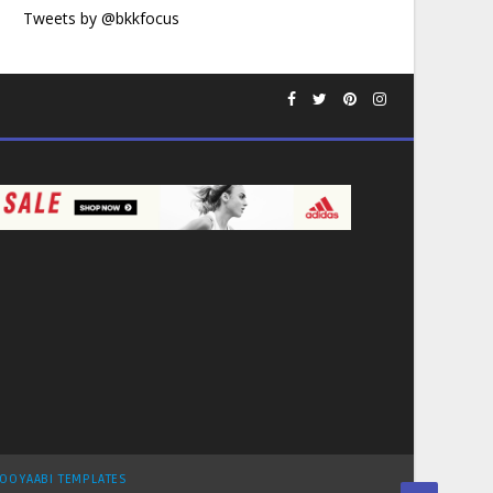
Tweets by @bkkfocus
OOYAABI TEMPLATES