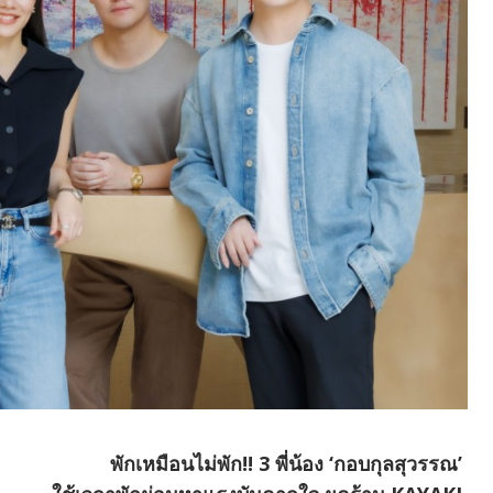
พักเหมือนไม่พัก!! 3 พี่น้อง ‘กอบกุลสุวรรณ’