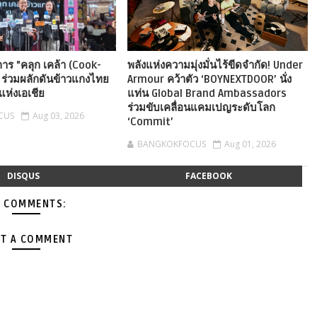
าร "คลุก เคล้า (Cook-
พลังแห่งความมุ่งมั่นไร้ขีดจำกัด! Under
" ร่วมผลักดันข้าวแกงไทย
Armour คว้าตัว ‘BOYNEXTDOOR’ นั่ง
แห่งเอเชีย
แท่น Global Brand Ambassadors
ร่วมขับเคลื่อนแคมเปญระดับโลก
CUS
Aug 03, 2026
‘Commit’
BANGKOKFOCUS
Aug 01, 2026
DISQUS
FACEBOOK
 COMMENTS:
T A COMMENT