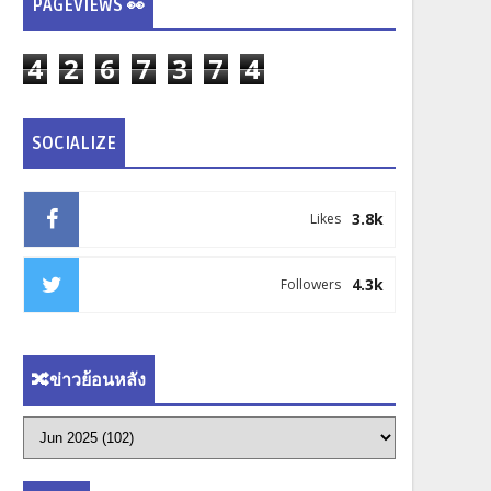
PAGEVIEWS 👀
4
2
6
7
3
7
4
SOCIALIZE
3.8k
Likes
4.3k
Followers
🔀ข่าวย้อนหลัง