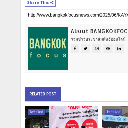
Share This
About BANGKOKFO
รวมข่าวประชาสัมพันธ์ออนไลน์
RELATED POST
ไลฟ์สไตล์
โฟกัสนิวส์