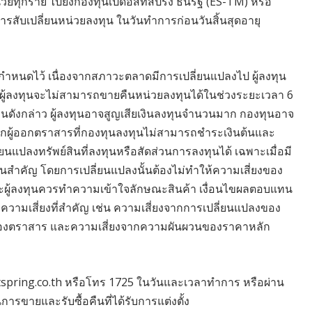
วยทุกราย ไปยังกองทุนเปิดอีสท์สปริง ธนรัฐ (ES-TM) หรือ
ิการสับเปลี่ยนหน่วยลงทุน ในวันทำการก่อนวันสิ้นสุดอายุ
กำหนดไว้ เนื่องจากสภาวะตลาดมีการเปลี่ยนแปลงไป ผู้ลงทุน
้ ผู้ลงทุนจะไม่สามารถขายคืนหน่วยลงทุนได้ในช่วงระยะเวลา 6
ทุนดังกล่าว ผู้ลงทุนอาจสูญเสียเงินลงทุนจำนวนมาก กองทุนอาจ
ากผู้ออกตราสารที่กองทุนลงทุนไม่สามารถชำระเงินต้นและ
ยนแปลงทรัพย์สินที่ลงทุนหรือสัดส่วนการลงทุนได้ เฉพาะเมื่อมี
นสำคัญ โดยการเปลี่ยนแปลงนั้นต้องไม่ทำให้ความเสี่ยงของ
 และผู้ลงทุนควรทำความเข้าใจลักษณะสินค้า เงื่อนไขผลตอบแทน
วามเสี่ยงที่สำคัญ เช่น ความเสี่ยงจากการเปลี่ยนแปลงของ
ของตราสาร และความเสี่ยงจากความผันผวนของราคาหลัก
astspring.co.th หรือโทร 1725 ในวันและเวลาทำการ หรือผ่าน
ารขายและรับซื้อคืนที่ได้รับการแต่งตั้ง