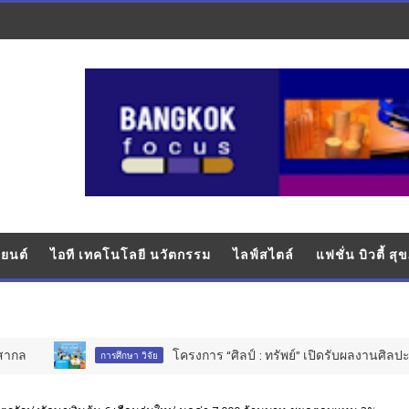
ยนต์
ไอที เทคโนโลยี นวัตกรรม
ไลฟ์สไตล์
แฟชั่น บิวตี้ ส
โครงการ “ศิลป์ : ทรัพย์” เปิดรับผลงานศิลปะเยาวชน
การศึกษา วิจัย