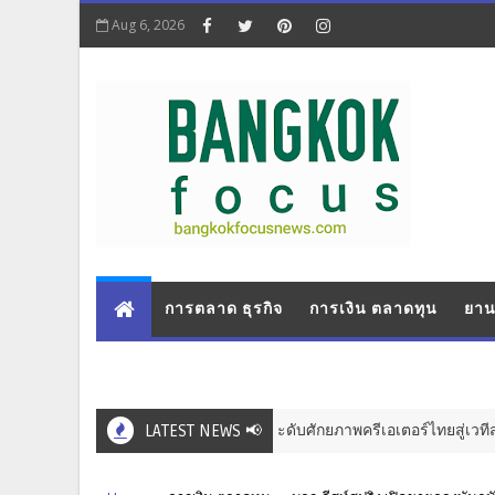
Aug 6, 2026
การตลาด ธุรกิจ
การเงิน ตลาดทุน
ยาน
 เปิดโปรเจกต์ "STARLAB" มุ่งยกระดับศักยภาพครีเอเตอร์ไทยสู่เวทีสากล
LATEST NEWS 📢