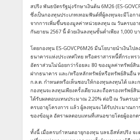
สปริง พันธบัตรรัฐมุ่งรักษาเงินต้น 6M26 (ES-GO
ซึ่งเป็นกองทุนประเภทเทอมฟันด์ที่ผู้ลงทุนจะมีโอก
จากการเพิ่มขึ้นของมูลค่าหน่วยลงทุน ณ วันครบอาย
กันยายน 2567 นี้ ด้วยเงินลงทุนขั้นต่ำเพียง 1,000 บ
โดยกองทุน ES-GOVCP6M26 มีนโยบายนำเงินไปลงทุน
ธนาคารแห่งประเทศไทย หรือตราสารหนี้ที่กระทรวงการค
อัตราส่วนไม่น้อยกว่าร้อยละ 80 ของมูลค่าทรัพย์สิ
ฝากธนาคาร และ/หรือหลักทรัพย์หรือทรัพย์สินอื่
ก.ล.ต. กำหนดหรือเห็นชอบให้กองทุนลงทุนได้ และกอง
กองทุนจะลงทุนเพียงครั้งเดียวและถือครองทรัพย์ส
ได้รับผลตอบแทนประมาณ 2.20% ต่อปี ณ วันครบอายุโ
ครบอายุโครงการ แล้ว ผู้ลงทุนจะได้รับประมาณการผล
ของข้อมูล อัตราผลตอบแทนที่เสนอขายโดยผู้ออกตรา
ทั้งนี้ เมื่อครบกำหนดอายุกองทุน บลจ.อีสท์สปริง 