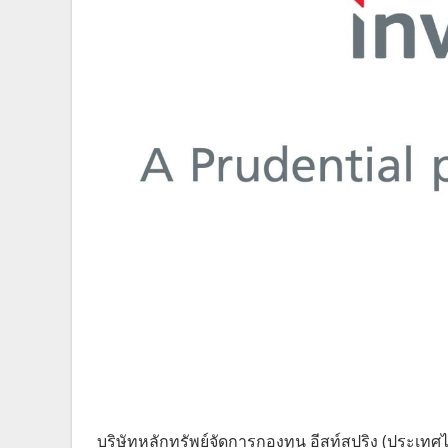
บริษัทหลักทรัพย์จัดการกองทุน อีสท์สปริง (ประเทศไ