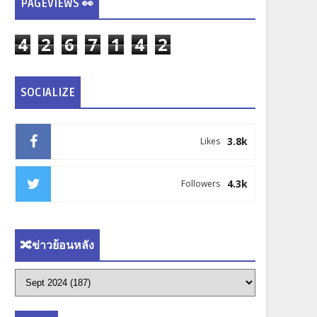
PAGEVIEWS 👀
4
2
6
7
1
4
2
SOCIALIZE
3.8k
Likes
4.3k
Followers
🔀ข่าวย้อนหลัง