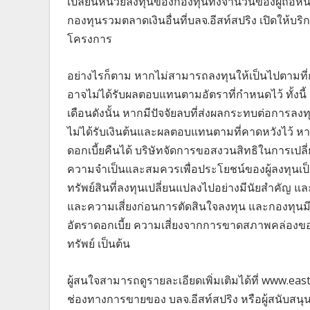
เปลี่ยนหน่วยลงทุนของกองทุนทั้งจำนวนของผู้ถือหน่
กองทุนรวมตลาดเงินอื่นที่บลจ.อีสท์สปริง เปิดให้บร
โครงการ
อย่างไรก็ตาม หากไม่สามารถลงทุนให้เป็นไปตามที่
อาจไม่ได้รับผลตอบแทนตามอัตราที่กำหนดไว้ ทั้งนี
เดือนดังนั้น หากมีปัจจัยลบที่ส่งผลกระทบต่อการลง
ไม่ได้รับเงินต้นและผลตอบแทนตามที่คาดหวังไว้ ห
ดอกเบี้ยคืนได้ บริษัทจัดการขอสงวนสิทธิในการเปลี่
ความจำเป็นและสมควรเพื่อประโยชน์ของผู้ลงทุนเป็
ทรัพย์สินที่ลงทุนเปลี่ยนแปลงไปอย่างมีนัยสำคัญ
และความเสี่ยงก่อนการตัดสินใจลงทุน และกองทุนมีค
อัตราดอกเบี้ย ความเสี่ยงจากการขาดสภาพคล่อง
ทรัพย์ เป็นต้น
ผู้สนใจสามารถดูรายละเอียดเพิ่มเติมได้ที่ www.e
ช่องทางการขายของ บลจ.อีสท์สปริง หรือผู้สนับสนุนก