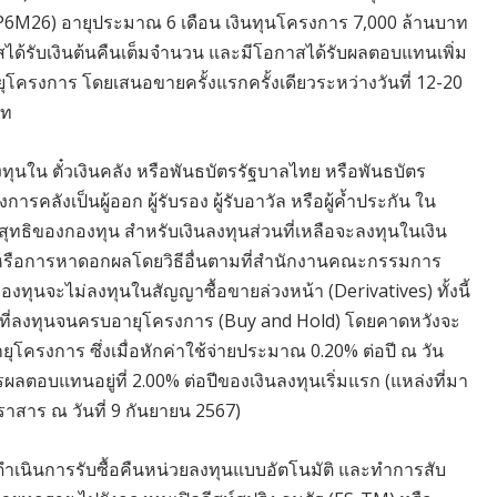
VCP6M26) อายุประมาณ 6 เดือน เงินทุนโครงการ 7,000 ล้านบาท
าสได้รับเงินต้นคืนเต็มจำนวน และมีโอกาสได้รับผลตอบแทนเพิ่ม
ุโครงการ โดยเสนอขายครั้งแรกครั้งเดียวระหว่างวันที่ 12-20
าท
ใน ตั๋วเงินคลัง หรือพันธบัตรรัฐบาลไทย หรือพันธบัตร
ลังเป็นผู้ออก ผู้รับรอง ผู้รับอาวัล หรือผู้ค้ำประกัน ใน
นสุทธิของกองทุน สำหรับเงินลงทุนส่วนที่เหลือจะลงทุนในเงิน
น หรือการหาดอกผลโดยวิธีอื่นตามที่สำนักงานคณะกรรมการ
ทุนจะไม่ลงทุนในสัญญาซื้อขายล่วงหน้า (Derivatives) ทั้งนี้
ินที่ลงทุนจนครบอายุโครงการ (Buy and Hold) โดยคาดหวังจะ
ครงการ ซึ่งเมื่อหักค่าใช้จ่ายประมาณ 0.20% ต่อปี ณ วัน
ตอบแทนอยู่ที่ 2.00% ต่อปีของเงินลงทุนเริ่มแรก (แหล่งที่มา
สาร ณ วันที่ 9 กันยายน 2567)
จะดำเนินการรับซื้อคืนหน่วยลงทุนแบบอัตโนมัติ และทำการสับ