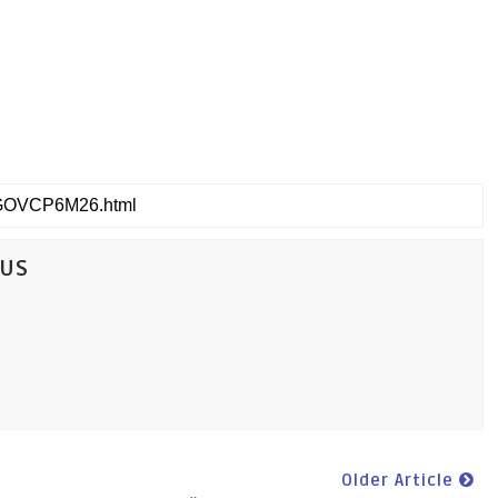
CUS
Older Article