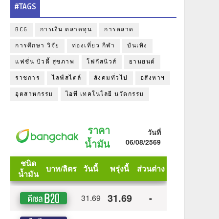
#TAGS
BCG
การเงิน ตลาดทุน
การตลาด
การศึกษา วิจัย
ท่องเที่ยว กีฬา
บันเทิง
แฟชั่น บิวตี้ สุขภาพ
โฟกัสนิวส์
ยานยนต์
ราชการ
ไลฟ์สไตล์
สังคมทั่วไป
อสังหาฯ
อุตสาหกรรม
ไอที เทคโนโลยี นวัตกรรม