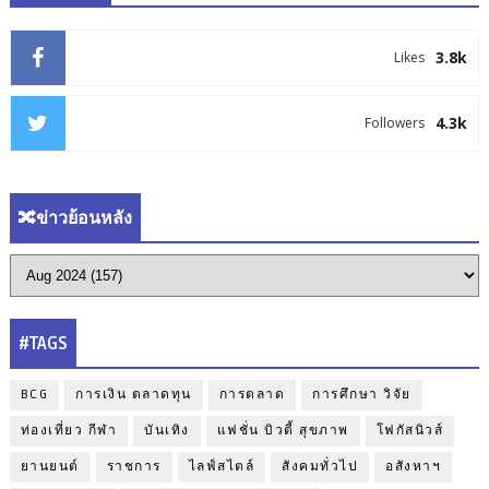
3.8k
Likes
4.3k
Followers
🔀ข่าวย้อนหลัง
#TAGS
BCG
การเงิน ตลาดทุน
การตลาด
การศึกษา วิจัย
ท่องเที่ยว กีฬา
บันเทิง
แฟชั่น บิวตี้ สุขภาพ
โฟกัสนิวส์
ยานยนต์
ราชการ
ไลฟ์สไตล์
สังคมทั่วไป
อสังหาฯ