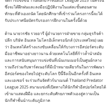
จัดการแข่งขัน Thailand Predator League 2025 ในครั้งนี้
ซึ่งจะได้ฝึกฝนและลงมือปฏิบัติงานในแต่ละขั้นตอนตาม
ทักษะที่ตัวเองถนัด โดยนักศึกษาที่เข้าร่วมโครงการนี้จะได้
รับประกาศนียบัตรรับรองการฝึกงานในครั้งนี้ด้วย
ด้าน นายวรชัย รวยอารี ผู้อำนวยการฝ่ายขาย กลุ่มธุรกิจค้า
ปลีก บริษัท อินเทล ไมโครอิเล็กทรอนิกส์ (ประเทศไทย) เผย
ว่า อินเทลได้สร้างแรงขับเคลื่อนให้กับวงการอีสปอร์ตระดับ
มืออาชีพมาอย่างยาวนาน ด้วยเทคโนโลยีที่ก้าวล้ำนำสมัย
และการสนับสนุนการแข่งขันที่เน้นเกมเมอร์เป็นศูนย์กลาง
รวมถึงร่วมกับพาร์ตเนอร์ที่มีเป้าหมายเดียวกันในการพัฒนา
อีสปอร์ตของไทยไปสู่ระดับโลก ปีนี้จึงเป็นอีกครั้งที่ อินเทล
และเอเซอร์ จะร่วมกันจัดทัวร์นาเมนต์ Thailand Predator
League 2025 สนามแข่งที่เปิดทางให้นักกีฬาอีสปอร์ตไทยได้
เข้ามาแสดงฝีมือ และยกระดับศักยภาพตัวเองสู่ความเป็น
นักกีฬาชั้นนำระดับภูมิภาค