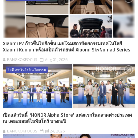
Xiaomi EV ก้าวขึ้นไปอีกขั้น เผยโฉมสถาปัตยกรรมเทคโนโลยี
Xiaomi Kunlun พร้อมเปิดตัวรถยนต์ Xiaomi SkyNomad Series
BANGKOKFOCUS
Aug 01, 2026
ไอที เทคโนโลยี นวัตกรรม
เปิดแล้ววันนี้! ‘HONOR Alpha Store’ แห่งแรกในตลาดต่างประเทศ
ณ เดอะมอลล์ไลฟ์สโตร์ บางกะปิ
BANGKOKFOCUS
Jul 24, 2026