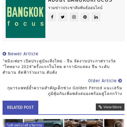
รวมข่าวประชาสัมพันธ์ออนไลน์
Newer Article
"หมิงเฟยฯ เปิดประตูบันเทิงไทย - จีน จัดงานประกาศรางวัล
"ไทหยาง 2024"ครั้งแรกในไทย ดารานักแสดง จีน ระดับ
ตำนาน ลัดฟ้าร่วมงาน คับคั่ง
Older Article
กุมารแพทย์ย้ำความสำคัญเด็กช่วง Golden Period แนะเสริม
ภูมิคุ้มกันเพิ่มพลังสมองพร้อมสู่โลกกว้าง
View More
RELATED POST
ไอที เทคโนโลยี นวัตกรรม