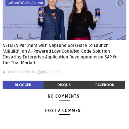
ไอที เทคโนโลยี นวัตกรรม
NETIZEN Partners with Neptune Software to Launch
"AiBuild", an AI-Powered Low-Code/No-Code Solution
Elevating Enterprise Application Development on SAP for
the Thai Market
BANGKOKFOCUS
Jul 21, 2026
BLOGGER
DISQUS
FACEBOOK
NO COMMENTS:
POST A COMMENT