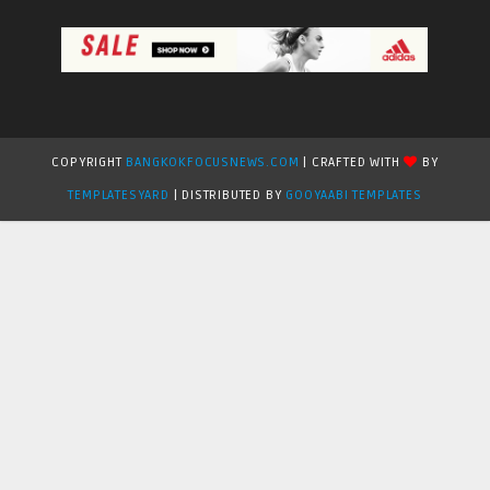
COPYRIGHT
BANGKOKFOCUSNEWS.COM
| CRAFTED WITH
BY
TEMPLATESYARD
| DISTRIBUTED BY
GOOYAABI TEMPLATES