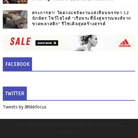
ตระการตา! วัดดวงแขจัดงานแห่เทียนพรรษา 12
นักษัตร โชว์ไฮไลต์ "เรือพระที่นั่งสุพรรณหงส์จาก
ขวดพลาสติก" รีไซเคิลสุดสร้างสรรค์
FACEBOOK
TWITTER
Tweets by @bkkfocus
Bangkokfocusnews.com ข่าวออนไลน์
undefined