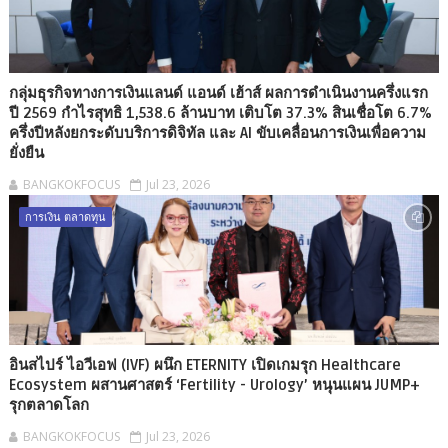
กลุ่มธุรกิจทางการเงินแลนด์ แอนด์ เฮ้าส์ ผลการดำเนินงานครึ่งแรก
ปี 2569 กำไรสุทธิ 1,538.6 ล้านบาท เติบโต 37.3% สินเชื่อโต 6.7%
ครึ่งปีหลังยกระดับบริการดิจิทัล และ AI ขับเคลื่อนการเงินเพื่อความ
ยั่งยืน
BANGKOKFOCUS
Jul 23, 2026
การเงิน ตลาดทุน
อินสไปร์ ไอวีเอฟ (IVF) ผนึก ETERNITY เปิดเกมรุก Healthcare
Ecosystem ผสานศาสตร์ ‘Fertility - Urology’ หนุนแผน JUMP+
รุกตลาดโลก
BANGKOKFOCUS
Jul 23, 2026