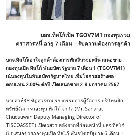
บลจ.ทิสโก้เปิด TGOV7M1 กองทุนรวม
ตราสารหนี้
อายุ 7 เดือน – รับความต้องการลูกค้า
บลจ.ทิสโก้เอาใจลูกค้าต้องการพักเงินระยะสั้น เสนอขาย
กองทุนเปิด ทิสโก้ พันธบัตรรัฐบาล 7 เดือน 1 (TGOV7M1)
เน้นลงทุนในพันธบัตรรัฐบาลไทย เพิ่มโอกาสสร้างผล
ตอบแทน 2.00% ต่อปี เปิดเสนอขาย 2-8 มกราคม 2567
นายสาห์รัช ชัฏสุวรรณ รองกรรมการผู้จัดการ บริษัทหลัก
ทรัพย์จัดการกองทุน ทิสโก้ จำกัด (Mr. Saharat
Chudsuwan Deputy Managing Director of
TISCOASSET) เปิดเผยว่า หลังจากที่ก่อนหน้านี้ บลจ.ทิสโก้
เปิดเสนอขายกองทุนเปิด ทิสโก้ พันธบัตรรัฐบาล 6 เดือน 1