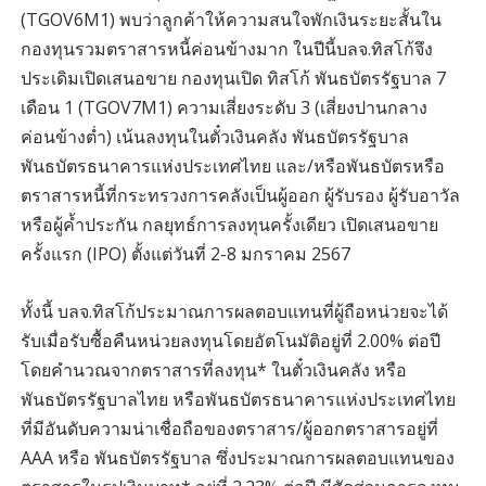
(TGOV6M1) พบว่าลูกค้าให้ความสนใจพักเงินระยะสั้นใน
กองทุนรวมตราสารหนี้ค่อนข้างมาก ในปีนี้บลจ.ทิสโก้จึง
ประเดิมเปิดเสนอขาย กองทุนเปิด ทิสโก้ พันธบัตรรัฐบาล 7
เดือน 1 (TGOV7M1) ความเสี่ยงระดับ 3 (เสี่ยงปานกลาง
ค่อนข้างต่ำ) เน้นลงทุนในตั๋วเงินคลัง พันธบัตรรัฐบาล
พันธบัตรธนาคารแห่งประเทศไทย และ/หรือพันธบัตรหรือ
ตราสารหนี้ที่กระทรวงการคลังเป็นผู้ออก ผู้รับรอง ผู้รับอาวัล
หรือผู้คํ้าประกัน กลยุทธ์การลงทุนครั้งเดียว เปิดเสนอขาย
ครั้งแรก (IPO) ตั้งแต่วันที่ 2-8 มกราคม 2567
ทั้งนี้ บลจ.ทิสโก้ประมาณการผลตอบแทนที่ผู้ถือหน่วยจะได้
รับเมื่อรับซื้อคืนหน่วยลงทุนโดยอัตโนมัติอยู่ที่ 2.00% ต่อปี
โดยคำนวณจากตราสารที่ลงทุน* ในตั๋วเงินคลัง หรือ
พันธบัตรรัฐบาลไทย หรือพันธบัตรธนาคารแห่งประเทศไทย
ที่มีอันดับความน่าเชื่อถือของตราสาร/ผู้ออกตราสารอยู่ที่
AAA หรือ พันธบัตรรัฐบาล ซึ่งประมาณการผลตอบแทนของ