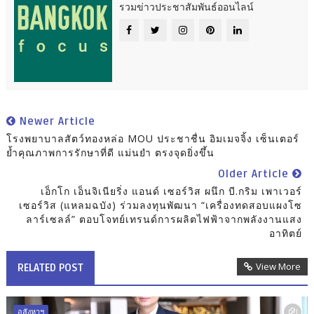
รวมข่าวประชาสัมพันธ์ออนไลน์
Newer Article
โรงพยาบาลสัตว์ทองหล่อ MOU ประชาชื่น อิมเมจจิ้ง เซ็นเตอร์
ย้ำคุณภาพการรักษาที่ดี แม่นยำ ตรงจุดยิ่งขึ้น
Older Article
เอ็กโก เอ็นจิเนียริ่ง แอนด์ เซอร์วิส ผนึก บี.กริม เพาเวอร์
เซอร์วิส (แหลมฉบัง) ร่วมลงทุนพัฒนา “เครื่องทดสอบแผงโซ
ลาร์เซลล์” ตอบโจทย์เทรนด์การผลิตไฟฟ้าจากพลังงานแสง
อาทิตย์
View More
RELATED POST
อสังหาฯ