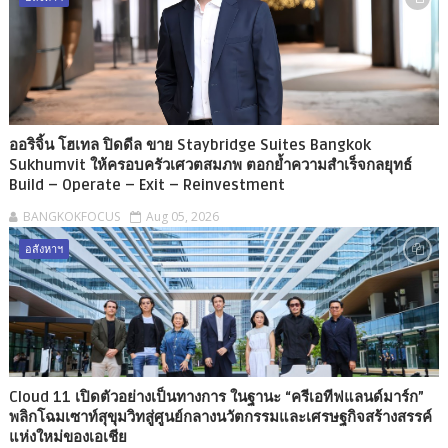
ออริจิ้น โฮเทล ปิดดีล ขาย Staybridge Suites Bangkok
Sukhumvit ให้ครอบครัวเศวตสมภพ ตอกย้ำความสำเร็จกลยุทธ์
Build – Operate – Exit – Reinvestment
BANGKOKFOCUS
Aug 05, 2026
อสังหาฯ
Cloud 11 เปิดตัวอย่างเป็นทางการ ในฐานะ “ครีเอทีฟแลนด์มาร์ก”
พลิกโฉมเซาท์สุขุมวิทสู่ศูนย์กลางนวัตกรรมและเศรษฐกิจสร้างสรรค์
แห่งใหม่ของเอเชีย