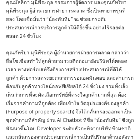
คุณมัลลิกา มุนีพีระกุล กรรมการผู้จัดการ และคุณภัทริยา
มุนีพีระกุล ผู้อำนวยการฝ่ายการตลาด ซึ่งเป็นทายาทรุ่นที่
สอง โดยเชื่อมั่นว่า “น้องทับทิม” จะช่วยยกระดับ
ประสบการณ์การบริการลูกค้าให้ดียิ่งขึ้น อย่างไร้รอยต่อ
ตลอด 24 ชั่วโมง
คุณภัทริยา มุนีพีระกุล ผู้อำนวยการฝ่ายการตลาด กล่าวว่า
สื่อโซเชียลทำให้ลูกค้าสามารถติดต่อมายังบริษัทได้ตลอด
เวลา ทางฟอร์เบสท์จึงต้องการสร้างประสบการณ์ที่ดีให้
ลูกค้า ด้วยการลดระยะเวลาการรอแอดมินตอบ และสามารถ
ต้อนรับลูกค้าทางไลน์ออฟฟิเชียลได้ 24 ชั่งโมง รวมทั้งเล็ง
เห็นว่าการที่จะคัดเลือกทรัพย์ที่ตรงใจลูกค้ามากที่สุด ต้อง
เริ่มจากคำถามที่ถูกต้อง เพื่อเข้าใจ วัตถุประสงค์ของลูกค้า
(Purpose of property search) จึงได้กลั่นกรองออกมาเป็น
ชุดคำถามที่สำคัญ ผ่าน AI Chatbot ที่ชื่อ “น้องทับทิม” ซึ่งถูก
พัฒนาขึ้นโดย Developer ระดับหัวกะทิจากบริษัทข้ามชาติ
และกลั่นกรองจากประสบการณ์การเป็นที่ปรึกษาด้านอสังหา