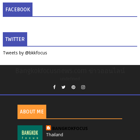
FACEBOOK
TWITTER
Tweets by @bkkfocus
Bangkokfocusnews.com ข่าวออนไลน์
undefined
ABOUT ME
BANGKOKFOCUS
Thailand