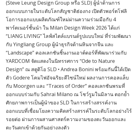
(Steve Leung Design Group หรือ SLD) ผู้นำด้านการ
ออกแบบภายในระดับโลกสัญชาติฮ่องกง เปิดตัวพอร์ตโฟลิ
โอการออกแบบผลิตภัณฑ์ใหม่ผ่านความร่วมมือกับ 4
พาร์ตเนอร์ชั้นนำ ใน Milan Design Week 2026 ได้แก่
“LIANG LIVING” ไลฟ์สไตล์แบรนด์รูปแบบใหม่ ที่ร่วมพัฒนา
กับ Yingliang Group ผู้นำธุรกิจด้านหินจากจีน และ
“Landscape” คอลเลกชันชิ้นงานเอาต์ดอร์ที่พัฒนาร่วมกับ
YARDCOM จัดแสดงในนิทรรศการ “Ode to Nature
Design” ณ สตูดิโอ SLD • Andrea Bonini พร้อมกันนี้ได้เปิด
ตัว Godere โคมไฟอัจฉริยะดีไซน์ใหม่ ผลงานการคอลแล็บ
กับ Moorgen และ “Traces of Order” คอลเลกชันพรมที่
ออกแบบร่วมกับ Sahrai Milano ณ โชว์รูมในมิลาน ตอกย้ำ
ศักยภาพการเป็นผู้นำของ SLD ในการสร้างสรรค์งาน
ออกแบบที่เชื่อมโยงความคิดสร้างสรรค์ในระดับโลกอย่างไร้
รอยต่อ ผ่านการผสานศาสตร์ความงามของตะวันออกและ
ตะวันตกเข้าด้วยกันอย่างลงตัว