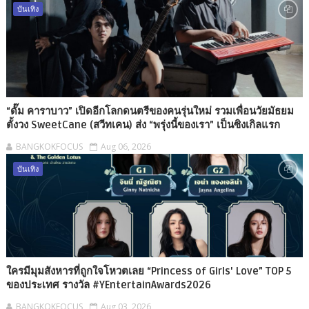
บันเทิง
“ดั๊ม คาราบาว” เปิดอีกโลกดนตรีของคนรุ่นใหม่ รวมเพื่อนวัยมัธยม
ตั้งวง SweetCane (สวีทเคน) ส่ง “พรุ่งนี้ของเรา” เป็นซิงเกิลแรก
BANGKOKFOCUS
Aug 06, 2026
บันเทิง
ใครมีมุมสังหารที่ถูกใจโหวตเลย “Princess of Girls' Love” TOP 5
ของประเทศ รางวัล #YEntertainAwards2026
BANGKOKFOCUS
Aug 03, 2026