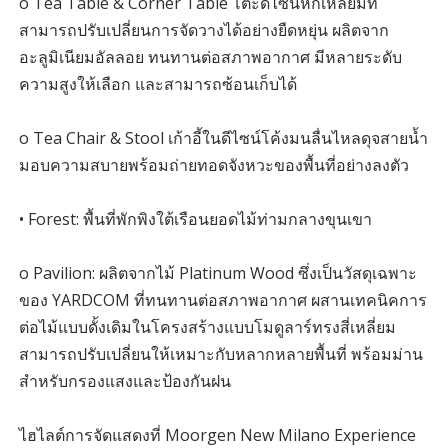
o Tea Table & Corner Table โต๊ะดีไซน์หกเหลี่ยมที่
สามารถปรับเปลี่ยนการจัดวางได้อย่างยืดหยุ่น ผลิตจาก
อะลูมิเนียมอัลลอย ทนทานต่อสภาพอากาศ มีหลายระดับ
ความสูงให้เลือก และสามารถซ้อนเก็บได้
o Tea Chair & Stool เก้าอี้ในดีไซน์โค้งมนลื่นไหลดุจสายน้ำ
มอบความสบายพร้อมถ่ายทอดจังหวะของพื้นที่อย่างลงตัว
• Forest: พื้นที่พักพิงใต้เรือนยอดไม้ท่ามกลางขุนเขา
o Pavilion: ผลิตจากไม้ Platinum Wood ซึ่งเป็นวัสดุเฉพาะ
ของ YARDCOM ที่ทนทานต่อสภาพอากาศ ผสานเทคนิคการ
ต่อไม้แบบดั้งเดิมในโครงสร้างแบบโมดูลาร์ทรงสี่เหลี่ยม
สามารถปรับเปลี่ยนให้เหมาะกับหลากหลายพื้นที่ พร้อมม่าน
สำหรับกรองแสงและป้องกันฝน
ไฮไลต์การจัดแสดงที่ Moorgen New Milano Experience