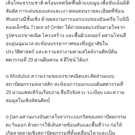
เส้นไหมธรรมชาติ พร้อมเทคนิคพื้นผิวแบบนูน เพื่อขับเน้นมิติ
สัมผัส การเล่นของแสงและเงา ตลอดจนรายละเอียดที่ซ้อน
ทับอย่างมีชั้นเชิง ด้วยผลงานการออกแบบของอันเดรีย โบนินี
คอลเล็กชัน Trace of Order ได้ถ่ายทอดแรงบันดาลใจจาก
รูปทรงเรขาคณิต โครงสร้าง และพื้นผิวเลเยอร์ ผสานโทนสี
อบอุ่นนุ่มนวล สะท้อนบรรยากาศของที่อยู่อาศัยใน
ประวัติศาสตร์ และความสง่างามตามสไตล์งานศิลป์ต้น
ศตวรรษที่ 20 ผ่านผืนพรม 4 ดีไซน์ ได้แก่
o Modulus ความงามของเรขาคณิตและสัดส่วนแบบ
สถาปัตยกรรมคลาสสิก สะท้อนการออกแบบต้นศตวรรษที่
20 ผ่านแพทเทิร์นเรียบง่าย สื่อถึงจังหวะ ระเบียบ และความ
สมดุลในเชิงทัศนศิลป์
o Jian ผสานแรงบันดาลใจจากระบบกริดของสถาปัตยกรรม
ตะวันออก ด้วยการใช้เส้นสายซ้อนทับและพื้นที่ว่าง ก่อให้
เกิดลวดลายเชิงสถาปัตยกรรมที่ทั้งเคลื่อนไหวและเป็น