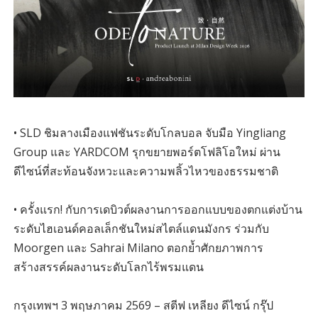
• SLD ชิมลางเมืองแฟชันระดับโกลบอล จับมือ Yingliang
Group และ YARDCOM รุกขยายพอร์ตโฟลิโอใหม่ ผ่าน
ดีไซน์ที่สะท้อนจังหวะและความพลิ้วไหวของธรรมชาติ
• ครั้งแรก! กับการเดบิวต์ผลงานการออกแบบของตกแต่งบ้าน
ระดับไฮเอนด์คอลเล็กชันใหม่สไตล์แดนมังกร ร่วมกับ
Moorgen และ Sahrai Milano ตอกย้ำศักยภาพการ
สร้างสรรค์ผลงานระดับโลกไร้พรมแดน
กรุงเทพฯ 3 พฤษภาคม 2569 – สตีฟ เหลียง ดีไซน์ กรุ๊ป