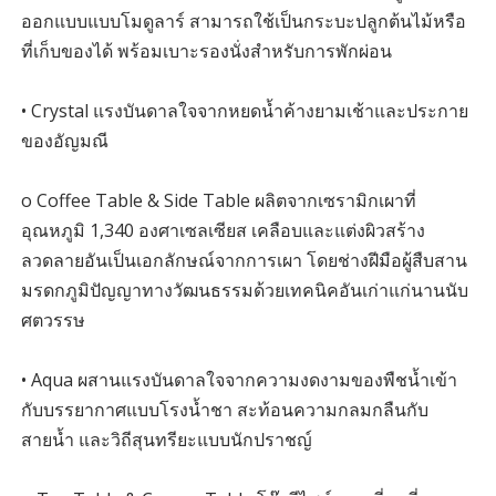
ออกแบบแบบโมดูลาร์ สามารถใช้เป็นกระบะปลูกต้นไม้หรือ
ที่เก็บของได้ พร้อมเบาะรองนั่งสำหรับการพักผ่อน
• Crystal แรงบันดาลใจจากหยดน้ำค้างยามเช้าและประกาย
ของอัญมณี
o Coffee Table & Side Table ผลิตจากเซรามิกเผาที่
อุณหภูมิ 1,340 องศาเซลเซียส เคลือบและแต่งผิวสร้าง
ลวดลายอันเป็นเอกลักษณ์จากการเผา โดยช่างฝีมือผู้สืบสาน
มรดกภูมิปัญญาทางวัฒนธรรมด้วยเทคนิคอันเก่าแก่นานนับ
ศตวรรษ
• Aqua ผสานแรงบันดาลใจจากความงดงามของพืชน้ำเข้า
กับบรรยากาศแบบโรงน้ำชา สะท้อนความกลมกลืนกับ
สายน้ำ และวิถีสุนทรียะแบบนักปราชญ์