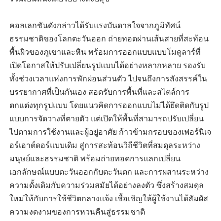
คอลเลกชันดังกล่าวได้รับแรงบันดาลใจจากภูมิทัศน์
ธรรมชาติของโลกตะวันออก ถ่ายทอดผ่านเส้นสายที่สะท้อน
พื้นผิวของภูเขาและหิน พร้อมการออกแบบแบบโมดูลาร์ที่
เปิดโอกาสให้ปรับเปลี่ยนรูปแบบได้อย่างหลากหลาย รองรับ
ทั้งช่วงเวลาแห่งการพักผ่อนส่วนตัว ไปจนถึงการสังสรรค์ใน
บรรยากาศที่เป็นกันเอง สอดรับการพื้นที่และสไตล์การ
ตกแต่งทุกรูปแบบ โดยแนวคิดการออกแบบไม่ได้ยึดติดกับรูป
แบบการจัดวางที่ตายตัว แต่เปิดให้พื้นที่สามารถปรับเปลี่ยน
ไปตามการใช้งานและผู้อยู่อาศัย ก้าวข้ามกรอบของเฟอร์นิเจ
อร์เอาต์ดอร์แบบเดิม สู่การสะท้อนวิถีชีวิตที่สมดุลระหว่าง
มนุษย์และธรรมชาติ พร้อมถ่ายทอดการแลกเปลี่ยน
เอกลักษณ์แบบตะวันออกกับตะวันตก และการผสานระหว่าง
ความดั้งเดิมกับความร่วมสมัยได้อย่างลงตัว ซึ่งสร้างสมดุล
ใหม่ให้กับการใช้ชีวิตกลางแจ้ง เชื้อเชิญให้ผู้ใช้งานได้สัมผัส
ความงดงามของการหวนคืนสู่ธรรมชาติ