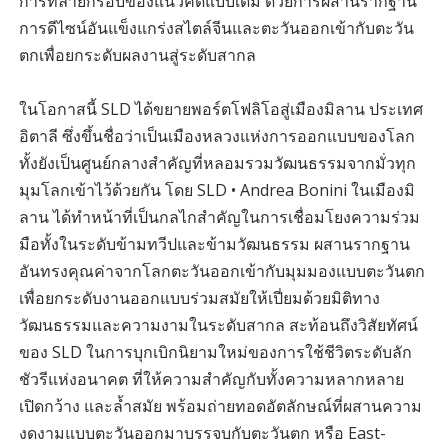
การทลายกรอบของแนวคิดแบบเดิม ด้วยการผสานรากฐาน
การดีไซน์อันแข็งแกร่งสไตล์จีนและตะวันออกเข้ากับตะวัน
ตกเพื่อยกระดับผลงานสู่ระดับสากล
ในโอกาสนี้ SLD ได้ขยายพอร์ตโฟลิโอสู่เมืองมิลาน ประเทศ
อิตาลี ซึ่งขึ้นชื่อว่าเป็นเมืองหลวงแห่งการออกแบบของโลก
ทั้งยังเป็นศูนย์กลางสำคัญที่หลอมรวมวัฒนธรรมจากมั่วทุก
มุมโลกเข้าไว้ด้วยกัน โดย SLD • Andrea Bonini ในเมืองมิ
ลาน ได้ทำหน้าที่เป็นกลไกสำคัญในการเชื่อมโยงความร่วม
มือทั้งในระดับข้ามทวีปและข้ามวัฒนธรรม ผสานรากฐาน
อันทรงคุณค่าจากโลกตะวันออกเข้ากับมุมมองแบบตะวันตก
เพื่อยกระดับงานออกแบบร่วมสมัยให้เปี่ยมด้วยมิติทาง
วัฒนธรรมและความงามในระดับสากล สะท้อนถึงวิสัยทัศน์
ของ SLD ในการบุกเบิกนิยามใหม่ของการใช้ชีวิตระดับลัก
ชัวรีแห่งอนาคต ที่ให้ความสำคัญกับทั้งความหลากหลาย
เปิดกว้าง และล้ำสมัย พร้อมถ่ายทอดอัตลักษณ์ที่ผสานความ
งดงามแบบตะวันออกมาบรรจบกับตะวันตก หรือ East-