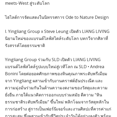
meets-West สู่ระดับโลก
ไฮไลต์การจัดแสดงในนิทรรศการ Ode to Nature Design
I. Yingliang Group x Steve Leung เปิดตัว LIANG LIVING
นิยามใหม่ของแบรนด์ไลฟ์สไตล์ระดับโลก บทกวีจากศิลาที่
รังสรรค์โดยธรรมชาติ
Yingliang Group ร่วมกับ SLD เปิดตัว LIANG LIVING
แบรนด์ไลฟ์สไตล์รูปแบบใหม่สู่เวทีโลก ณ SLD • Andrea
Bonini โดยต่อยอดศักยภาพของหินคุณภาพระดับพรีเมียม
จาก Yingliang ผสานเข้ากับงานคราฟต์อันประณีต และ
ความมุ่งมั่นร่วมกันในด้านความงดงามของวัสดุและความ
ยั่งยืน ภายใต้แนวคิดการออกแบบร่วมสมัย ตีความ “หิน
ธรรมชาติระดับพรีเมียม” ขึ้นใหม่ พลิกโฉมจากวัสดุหลักใน
การก่อสร้าง สู่การเป็นเฟอร์นิเจอร์และงานศิลปะที่ควรค่าแก่
การสะสม ซึ่งผสานเข้ากับชีวิตประจำวันได้อย่างลงตัว พร้อม