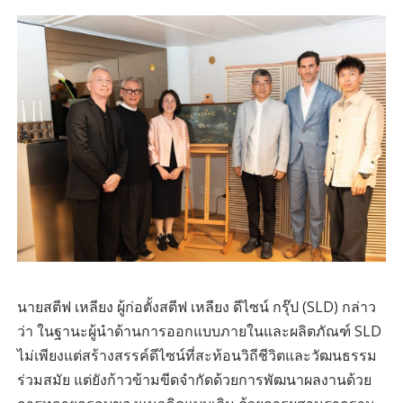
นายสตีฟ เหลียง ผู้ก่อตั้งสตีฟ เหลียง ดีไซน์ กรุ๊ป (SLD) กล่าว
ว่า ในฐานะผู้นำด้านการออกแบบภายในและผลิตภัณฑ์ SLD
ไม่เพียงแต่สร้างสรรค์ดีไซน์ที่สะท้อนวิถีชีวิตและวัฒนธรรม
ร่วมสมัย แต่ยังก้าวข้ามขีดจำกัดด้วยการพัฒนาผลงานด้วย