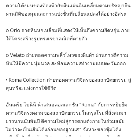
ความโค้งมนของท้องฟ้ากับผืนแผ่นดินเหลี่ยมตามปรัชญาจีน
ผ่านมิติของมุมและการแบ่งชั้นที่เปลี่ยนแปลงได้อย่างอิสระ
o Orlo ถาดหินหกเหลี่ยมที่แสดงให้เห็นถึงความยืดหยุ่น ภาย
ใต้โครงสร้างรูปทรงเรขาคณิตที่ตายตัว
o Velato ถ่ายทอดความพลิ้วไหวของผืนผ้า ผ่านการตีความ
หินให้มีความนุ่มนวล สะท้อนความสง่างามแบบตะวันออก
• Roma Collection ถ่ายทอดความวิจิตรของสถาปัตยกรรม สู่
สุนทรียะแห่งการใช้ชีวิต
อันเดรีย โบนินี นำเสนอคอลเลกชัน “Roma” กับการหยิบยืม
ความวิจิตรงดงามของสถาปัตยกรรมในกรุงโรมที่สั่งสมมา
ยาวนานนับพันปี ตีความใหม่สู่การตกแต่งภายในร่วมสมัย
ไม่ว่าจะเป็นเส้นโค้งอ่อนของฐานเสา จังหวะของซุ้มโค้ง