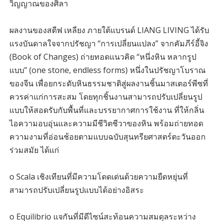
วิญญาณของศิลา
ผลงานของสตีฟ เหลียง ภายใต้แบรนด์ LIANG LIVING ได้รับ
แรงบันดาลใจจากปรัชญา “การเปลี่ยนแปลง” จากคัมภีร์อี้จิง
(Book of Changes) ถ่ายทอดแนวคิด “หนึ่งหิน หลากรูป
แบบ” (one stone, endless forms) หนึ่งในปรัชญาโบราณ
ของจีน เพื่อยกระดับหินธรรมชาติสู่ผลงานชิ้นมาสเตอร์พีซที่
ควรค่าแก่การสะสม โดยทุกชิ้นงานสามารถปรับเปลี่ยนรูป
แบบให้สอดรับกับพื้นที่และบรรยากาศการใช้งาน ที่ให้กลิ่น
ไอความอบอุ่นและความมีชีวิตชีวาของหิน พร้อมถ่ายทอด
ความงามที่อ่อนช้อยตามแบบฉบับสุนทรียศาสตร์ตะวันออก
ร่วมสมัย ได้แก่
o Scala เชิงเทียนที่มีความโดดเด่นด้วยความยืดหยุ่นที่
สามารถปรับเปลี่ยนรูปแบบได้อย่างอิสระ
o Equilibrio แจกันที่มีดีไซน์สะท้อนความสมดุลระหว่าง