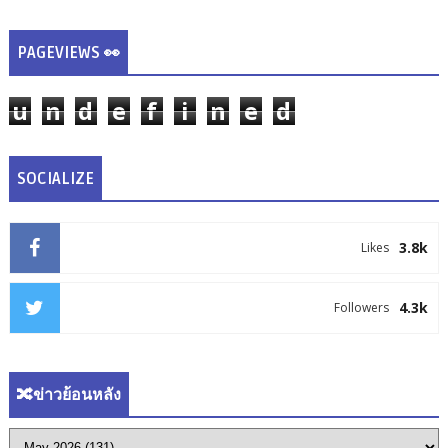
PAGEVIEWS 👀
u
n
d
e
f
i
n
e
d
SOCIALIZE
3.8k
Likes
4.3k
Followers
🔀ข่าวย้อนหลัง