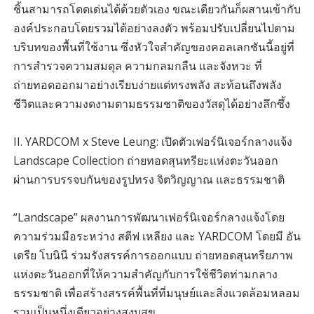
ชิ้นสามารถโดดเด่นได้ด้วยตัวเอง ขณะเดียวกันก็ผสานเข้ากับ
องค์ประกอบโดยรวมได้อย่างลงตัว พร้อมปรับเปลี่ยนไปตาม
บริบทของพื้นที่ใช้งาน ซึ่งหัวใจสำคัญของคอลเลกชันนี้อยู่ที่
การสำรวจความสมดุล ความกลมกลืน และจังหวะ ที่
ถ่ายทอดออกมาอย่างเรียบง่ายแต่ทรงพลัง สะท้อนถึงพลัง
ชีวิตและความงดงามตามธรรมชาติของวัสดุได้อย่างลึกซึ้ง
II. YARDCOM x Steve Leung: เปิดตัวเฟอร์นิเจอร์กลางแจ้ง
Landscape Collection ถ่ายทอดสุนทรียะแห่งตะวันออก
ผ่านการบรรจบกันของรูปทรง จิตวิญญาณ และธรรมชาติ
“Landscape” ผลงานการพัฒนาเฟอร์นิเจอร์กลางแจ้งโดย
ความร่วมมือระหว่าง สตีฟ เหลียง และ YARDCOM โดยมี อัน
เดรีย โบนินี ร่วมรังสรรค์การออกแบบ ถ่ายทอดสุนทรียภาพ
แห่งตะวันออกที่ให้ความสำคัญกับการใช้ชีวิตท่ามกลาง
ธรรมชาติ เพื่อสร้างสรรค์พื้นที่ที่มนุษย์และสิ่งแวดล้อมหลอม
รวมเป็นหนึ่งเดียวอย่างสงบสุข