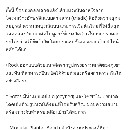
ทั้งนี้ ชื่อของคอลเลกชันยังได้รับแรงบันดาลใจจาก
โครงสร้างอักษรจีนแบบสามส่วน (triadic) สื่อถึงความอุดม
สมบูรณ์ ความสมบูรณ์แบบ และการเริ่มต้นใหม่ที่ไม่สิ้นสุด
สอดคล้องกับแนวคิดโมดูลาร์ที่แบ่งสัดส่วนให้สามารถต่อย
อดได้อย่างไร้ขีดจำกัด โดยคอลเลกชันแบ่งออกเป็น 4 ไลน์
หลัก ได้แก่
• Rock ออกแบบด้วยแนวคิดจากรูปทรงธรรมชาติของภูเขา
และหิน ที่สามารถยืนหยัดได้ด้วยตัวเองหรือผสานรวมกันได้
อย่างอิสระ
o Sofas มีทั้งแบบเดย์เบด (daybed) และโซฟาใน 2 ขนาด
โดดเด่นด้วยรูปทรงโค้งมนที่โอบรับสรีระ มอบความสบาย
พร้อมห่วงจับสำหรับเคลื่อนย้ายได้สะดวก
o Modular Planter Bench ม้านั่งอเนกประสงค์ที่ถูก