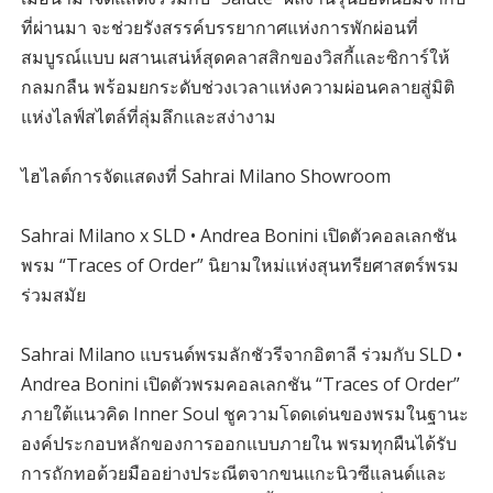
ที่ผ่านมา จะช่วยรังสรรค์บรรยากาศแห่งการพักผ่อนที่
สมบูรณ์แบบ ผสานเสน่ห์สุดคลาสสิกของวิสกี้และซิการ์ให้
กลมกลืน พร้อมยกระดับช่วงเวลาแห่งความผ่อนคลายสู่มิติ
แห่งไลฟ์สไตล์ที่ลุ่มลึกและสง่างาม
ไฮไลต์การจัดแสดงที่ Sahrai Milano Showroom
Sahrai Milano x SLD • Andrea Bonini เปิดตัวคอลเลกชัน
พรม “Traces of Order” นิยามใหม่แห่งสุนทรียศาสตร์พรม
ร่วมสมัย
Sahrai Milano แบรนด์พรมลักชัวรีจากอิตาลี ร่วมกับ SLD •
Andrea Bonini เปิดตัวพรมคอลเลกชัน “Traces of Order”
ภายใต้แนวคิด Inner Soul ชูความโดดเด่นของพรมในฐานะ
องค์ประกอบหลักของการออกแบบภายใน พรมทุกผืนได้รับ
การถักทอด้วยมืออย่างประณีตจากขนแกะนิวซีแลนด์และ