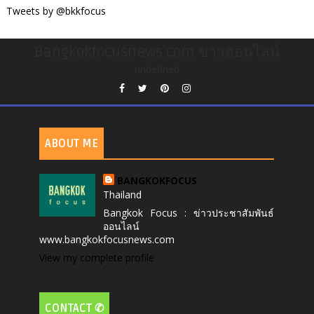
Tweets by @bkkfocus
Bangkokfocusnews.com ข่าวออนไลน์
undefined
ABOUT ME
BANGKOKFOCUS
Thailand
Bangkok Focus : ข่าวประชาสัมพันธ์
ออนไลน์
www.bangkokfocusnews.com
View my complete profile
CONTACT ✆