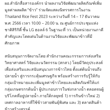
ผอ.สำนักสื่อสารองค์กร นำผลงานวิจัยพัฒนาผลิตภัณฑ์เพิ่ม
มูลค่าผลผลิต “ข้าว” ร่วมจัดแสดงนิทรรศการในงาน
Thailand Rice Fest 2023 ระหว่างวันที่ 14 – 17 ธันวาคม
พ.ศ. 2566 เวลา 10.00 – 20.00 น. ณ ศูนย์การประชุมแห่ง
ชาติสิริกิติ์ ชั้น LG ฮอลล์ 6 ในฐานะที่ วว. เป็นหน่วยงานภาคี
สำคัญและโดดเด่นในด้านงานวิจัยและพัฒนาข้าวที่มี
ศักยภาพ
สนับสนุนการจัดงานโดย สำนักงานคณะกรรมการส่งเสริม
วิทยาศาสตร์ วิจัยและนวัตกรรม (สกสว.) โดยมีวัตถุประสงค์
เพื่อส่งเสริมและสนับสนุนวงการข้าวไทย ตั้งแต่ต้นน้ำจนถึง
ปลายน้ำ สู่การกระตุ้นเศรษฐกิจ พร้อมสร้างการรับรู้ให้กับ
กลุ่มเป้าหมายและเพิ่มมูลค่าข้าวไทยและผลิตภัณฑ์ให้แก่
กลุ่มเกษตรกรต้นน้ำ ผู้ประกอบการในช่งกลางน้ำ ตลอดจนผู้
บริโภคที่อยู่ปลายน้ำ ภายใต้กลยุทธ์ 1) การกินข้าวใหม่ 2)
เทศกาลอาหารที่ใช้ข้าวสายพันธุ์พิเศษ และ 3) ตลาดสินค้า
ข้าวสร้างสรรค์