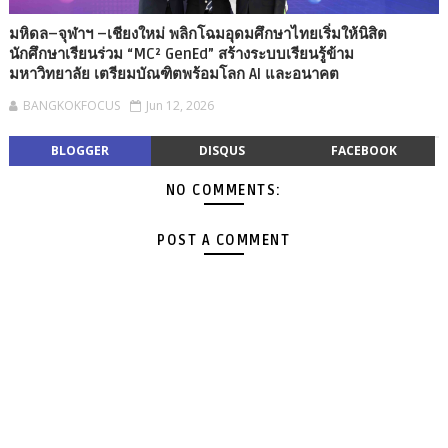
มหิดล–จุฬาฯ –เชียงใหม่ พลิกโฉมอุดมศึกษาไทยเริ่มให้นิสิต
นักศึกษาเรียนร่วม “MC² GenEd” สร้างระบบเรียนรู้ข้าม
มหาวิทยาลัย เตรียมบัณฑิตพร้อมโลก AI และอนาคต
BANGKOKFOCUS
Jun 12, 2026
BLOGGER
DISQUS
FACEBOOK
NO COMMENTS:
POST A COMMENT