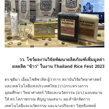
วว. โชว์ผลงานวิจัยพัฒนาผลิตภัณฑ์เพิ่มมูลค่า
ผลผลิต “ข้าว” ในงาน Thailand Rice Fest 2023
ดร.ชุติมา เอี่ยมโชติชวลิต ผู้ว่าการ สถาบันวิจัยวิทยาศาสตร์
และเทคโนโลยีแห่งประเทศไทย (วว.)กระทรวงการ
อุดมศึกษา วิทยาศาสตร์ วิจัยและนวัตกรรม (อว.) มอบหมาย
ให้ ดร.โสภาพรรณ สัญญาณเสนาะ ผอ.สำนักจัดการ
เทคโนโลยีและนวัตกรรม และนางปริยะดา วิสุทธิแพทย์