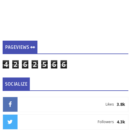
PAGEVIEWS 👀
4
2
6
2
5
6
6
SOCIALIZE
3.8k
Likes
4.3k
Followers