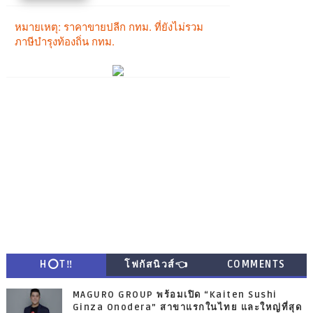
H⭕T‼
โฟกัสนิวส์👈
COMMENTS
MAGURO GROUP พร้อมเปิด “Kaiten Sushi
Ginza Onodera” สาขาแรกในไทย และใหญ่ที่สุด