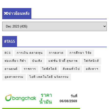
🔀ข่าวย้อนหลัง
#TAGS
BCG
การเงิน ตลาดทุน
การตลาด
การศึกษา วิจัย
ท่องเที่ยว กีฬา
บันเทิง
แฟชั่น บิวตี้ สุขภาพ
โฟกัสนิวส์
ยานยนต์
ราชการ
ไลฟ์สไตล์
สังคมทั่วไป
อสังหาฯ
อุตสาหกรรม
ไอที เทคโนโลยี นวัตกรรม