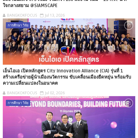
ใจกลางสยาม @SIAMSCAPE
BANGKOKFOCUS
Jul 13, 2026
การศึกษา วิจัย
เอ็นไอเอ เปิดหลักสูตร City Innovation Alliance (CIA) รุ่นที่ 1
สร้างเครือข่ายผู้นำเมืองนวัตกรรม ขับเคลื่อนเมืองยืดหยุ่น พร้อมรับ
ความเปลี่ยนแปลงในอนาคต
BANGKOKFOCUS
Jul 02, 2026
การศึกษา วิจัย