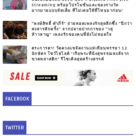
Streaming พร้อมโปรโมชั่นและของรางวัล
มากมายแบบจัดเต็ม ที่ไม่เคยให้ที่ไหนมาก่อน!
“พงษ์สิทธิ์ คำภีร์” ถ่ายทอดเพลงรักสุดลึกซึ้ง “นึกว่า
สงสารสักครั้ง” จากปลายปากกาของ “วสุ
ห้าวหาญ” เพลงรักของคนที่ยังไม่หมดใจ
ตระการตา! วัดดวงแขจัดงานแห่เทียนพรรษา 12
นักษัตร โชว์ไฮไลต์ "เรือพระที่นั่งสุพรรณหงส์จาก
ขวดพลาสติก" รีไซเคิลสุดสร้างสรรค์
FACEBOOK
TWITTER