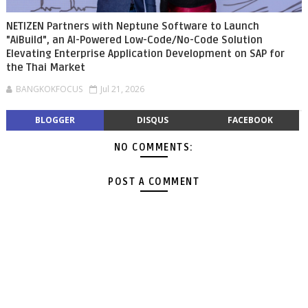
NETIZEN Partners with Neptune Software to Launch
"AiBuild", an AI-Powered Low-Code/No-Code Solution
Elevating Enterprise Application Development on SAP for
the Thai Market
BANGKOKFOCUS
Jul 21, 2026
BLOGGER
DISQUS
FACEBOOK
NO COMMENTS:
POST A COMMENT