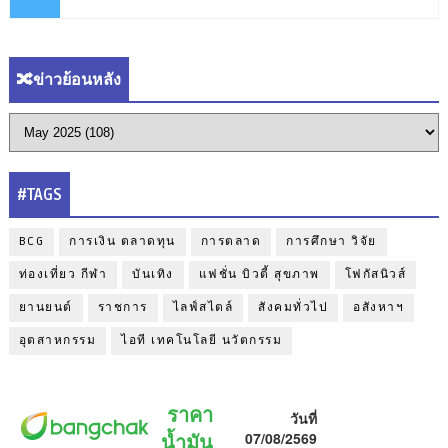
🔀ข่าวย้อนหลัง
#TAGS
BCG
การเงิน ตลาดทุน
การตลาด
การศึกษา วิจัย
ท่องเที่ยว กีฬา
บันเทิง
แฟชั่น บิวตี้ สุขภาพ
โฟกัสนิวส์
ยานยนต์
ราชการ
ไลฟ์สไตล์
สังคมทั่วไป
อสังหาฯ
อุตสาหกรรม
ไอที เทคโนโลยี นวัตกรรม