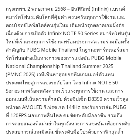
กรุงเทพฯ, 2 พฤษภาคม 2568 – อินฟินิกซ์ (Infinix) แบรนด์
สมาร์ทโฟนระดับโลกที่คุ้มค่า ครบครันทุกการใช้งาน และ
ตอบโจทย์ไลฟ์สไตล์คนรุ่นใหม่ เดินหน้ารุกตลาดเกมมิ่งต่อ
เนื่องด้วยการเปิดตัว Infinix NOTE 50 Series สมาร์ทโฟนรุ่น
ใหม่ที่เร็วแรงทุกการใช้งาน พร้อมประกาศความร่วมมือครั้ง
สำคัญกับ PUBG Mobile Thailand ในฐานะพาร์ทเนอร์สมา
ร์ทโฟนอย่างเป็นทางการของการแข่งขัน PUBG Mobile
National Championship Thailand Summer 2025
(PMNC 2025) เวทีเฟ้นหาสุดยอดทีมเกมเมอร์ตัวแทน
ประเทศไทยสู่การแข่งระดับโลก โดย Infinix NOTE 50
Series มาพร้อมพลังความเร็วแรงทุกการใช้งาน และการ
ออกแบบที่เน้นความล้ำสมัย ด้วยชิปเซ็ต D8350 ความเร็วสูง
หน้าจอ AMOLED รีเฟรชเรต 144Hz รองรับการเล่น PUBG
ที่ 120FPS มอบภาพลื่นไหล คมชัดระดับมืออาชีพ รวมถึง
การตอบสนองที่แม่นยำในทุกจังหวะการแข่งขัน เพื่อยกระดับ
ประสบการณ์เกมมิ่งเต็มขั้นระดับมือโปรด้วยกราฟิกสุดล้ำ