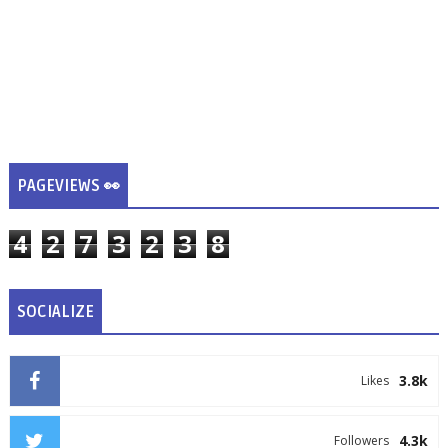
PAGEVIEWS 👀
4
2
7
3
2
3
8
SOCIALIZE
3.8k
Likes
4.3k
Followers