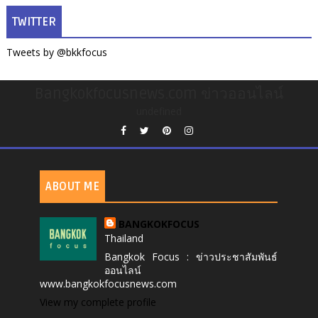
TWITTER
Tweets by @bkkfocus
Bangkokfocusnews.com ข่าวออนไลน์
undefined
ABOUT ME
BANGKOKFOCUS
Thailand
Bangkok Focus : ข่าวประชาสัมพันธ์
ออนไลน์
www.bangkokfocusnews.com
View my complete profile