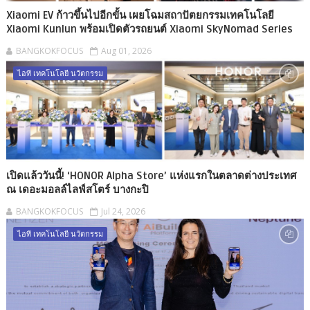
Xiaomi EV ก้าวขึ้นไปอีกขั้น เผยโฉมสถาปัตยกรรมเทคโนโลยี
Xiaomi Kunlun พร้อมเปิดตัวรถยนต์ Xiaomi SkyNomad Series
BANGKOKFOCUS
Aug 01, 2026
ไอที เทคโนโลยี นวัตกรรม
เปิดแล้ววันนี้! ‘HONOR Alpha Store’ แห่งแรกในตลาดต่างประเทศ
ณ เดอะมอลล์ไลฟ์สโตร์ บางกะปิ
BANGKOKFOCUS
Jul 24, 2026
ไอที เทคโนโลยี นวัตกรรม