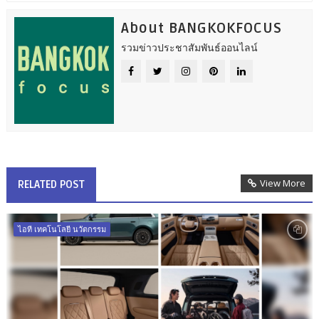
About BANGKOKFOCUS
รวมข่าวประชาสัมพันธ์ออนไลน์
View More
RELATED POST
ไอที เทคโนโลยี นวัตกรรม