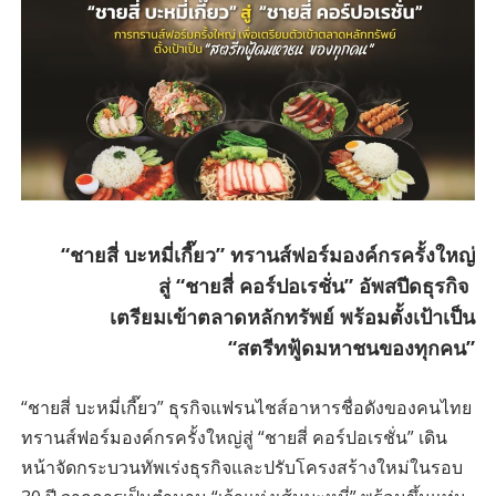
“ชายสี่ บะหมี่เกี๊ยว” ทรานส์ฟอร์มองค์กรครั้งใหญ่
สู่ “ชายสี่ คอร์ปอเรชั่น” อัพสปีดธุรกิจ
เตรียมเข้าตลาดหลักทรัพย์ พร้อมตั้งเป้าเป็น
“สตรีทฟู้ดมหาชนของทุกคน”
“ชายสี่ บะหมี่เกี๊ยว” ธุรกิจแฟรนไชส์อาหารชื่อดังของคนไทย
ทรานส์ฟอร์มองค์กรครั้งใหญ่สู่ “ชายสี่ คอร์ปอเรชั่น” เดิน
หน้าจัดกระบวนทัพเร่งธุรกิจและปรับโครงสร้างใหม่ในรอบ