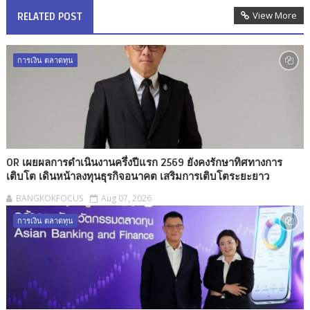
View More
RELATED POST
การเงิน ตลาดทุน
OR เผยผลการดำเนินงานครึ่งปีแรก 2569 ยังคงรักษาทิศทางการ
เติบโต เดินหน้าลงทุนธุรกิจอนาคต เสริมการเติบโตระยะยาว
BANGKOKFOCUS
Aug 07, 2026
การเงิน ตลาดทุน