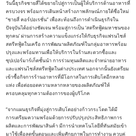
วันนี้ธุรกิจชายสี่ได้ขยายไปสู่การเป็นผู้ให้บริการด้านอาหารที่
ครบวงจร พร้อมการเดินหน้าสร้างภาพลักษณ์ภายใต้ชื่อใหม่
“ชายสี่ คอร์ปอเรชั่น” เพื่อสะท้อนถึงการดำเนินธุรกิจใน
ปัจจุบันได้อย่างชัดเจน พร้อมสู่การเป็น ‘สตรีทฟู้ดมหาชนของ
ทุกคน’ ผ่านการสร้างความแข็งแกร่งให้กับธุรกิจแฟรนไชส์
สตรีทฟู้ดในเครือ การพัฒนาผลิตภัณฑ์ในกลุ่มอาหารพร้อม
ปรุงและพร้อมทานเพื่อให้บริการในร้านสะดวกซื้อและ
ซุปเปอร์มาร์เก็ตชั้นนำ การร่วมทุนผลิตและจำหน่ายอาหาร
และแฟรนไชส์สตรีทฟู้ดในต่างประเทศ นอกจากนั้นยังเตรียม
เข้าซื้อกิจการร้านอาหารที่มีโอกาสในการเติบโตอีกหลาย
แห่ง เพื่อต่อยอดความหลากหลายของผลิตภัณฑ์ให้
ครอบคลุมทุกความต้องการของผู้บริโภค
“จากแผนธุรกิจที่มุ่งสู่การเติบโตอย่างก้าวกระโดด ได้มี
การเตรียมความพร้อมด้วยการปรับปรุงประสิทธิภาพการ
ผลิตและการพัฒนาสินค้า มีการนำเทคโนโลยีที่ทันสมัยเข้า
มาใช้เพื่อลดขั้นตอนและเพิ่มศักยภาพในการทำงาน ควบคู่