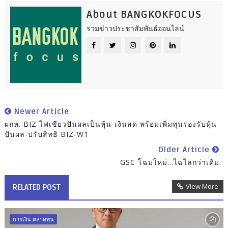
About BANGKOKFOCUS
รวมข่าวประชาสัมพันธ์ออนไลน์
Newer Article
ผถห. BIZ ไฟเขียวปันผลเป็นหุ้น-เงินสด พร้อมเพิ่มทุนรองรับหุ้น
ปันผล-ปรับสิทธิ BIZ-W1
Older Article
GSC โฉมใหม่...ไฉไลกว่าเดิม
View More
RELATED POST
การเงิน ตลาดทุน