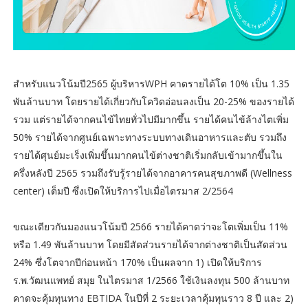
สำหรับแนวโน้มปี2565 ผู้บริหารWPH คาดรายได้โต 10% เป็น 1.35
พันล้านบาท โดยรายได้เกี่ยวกับโควิดอ่อนลงเป็น 20-25% ของรายได้
รวม แต่รายได้จากคนไข้ไทยทั่วไปมีมากขึ้น รายได้คนไข้ล้างไตเพิ่ม
50% รายได้จากศูนย์เฉพาะทางระบบทางเดินอาหารและตับ รวมถึง
รายได้ศุนย์มะเร็งเพิ่มขึ้นมากคนไข้ต่างชาติเริ่มกลับเข้ามากขึ้นใน
ครึ่งหลังปี 2565 รวมถึงรับรู้รายได้จากอาคารคนสุขภาพดี (Wellness
center) เต็มปี ซึ่งเปิดให้บริการไปเมื่อไตรมาส 2/2564
ขณะเดียวกันมองแนวโน้มปี 2566 รายได้คาดว่าจะโตเพิ่มเป็น 11%
หรือ 1.49 พันล้านบาท โดยมีสัดส่วนรายได้จากต่างชาติเป็นสัดส่วน
24% ซึ่งโตจากปีก่อนหน้า 170% เป็นผลจาก 1) เปิดให้บริการ
ร.พ.วัฒนแพทย์ สมุย ในไตรมาส 1/2566 ใช้เงินลงทุน 500 ล้านบาท
คาดจะคุ้มทุนทาง EBTIDA ในปีที่ 2 ระยะเวลาคุ้มทุนราว 8 ปี และ 2)