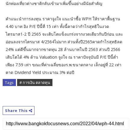
นักท่องเที่ยวต่างชาติกลับเข้ามาเพิ่มขึ้นอย่างมีนัยสำคัญ
คำแนะนำการลงทุน ราคาจูงใจ แนะนำซื้อ WPH ให้ราคาพื้นฐาน
4.40 บาท อิง P/E ปีนี้ที่ 15 เท่า ทั้งนี้คาดว่ากำไรสุทธิในงวด
ไตรมาส1-2 ปี 2565 จะเติบโตแข็งแกร่งจากงวดเดียวกันปีก่อน และ
อ่อนลงจากไตรมาส 4/2564ไม่มาก ส่วนทั้งปี2565คาดกำไรสุทธิลด
24% แต่ดีขึ้นมากจากขาดทุน 28 ล้านบาทในปี 2563 ส่วนปี 2566
เติบโตได้ 4% ด้าน Valuation จูงใจ ณ ราคาปัจจุบันมี P/E ปีนี้ต่ำ
เพียง 7.59 เท่า ขณะที่ค่าเฉลี่ยของร.พ.ขนาดกลาง เล็กอยู่ที่ 22 เท่า
คาด Dividend Yield ประมาณ 3% ต่อปี
Tags
# การเงิน ตลาดทุน
Share This