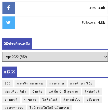
3.8k
Likes
4.3k
Followers
🔀ข่าวย้อนหลัง
#TAGS
BCG
การเงิน ตลาดทุน
การตลาด
การศึกษา วิจัย
ท่องเที่ยว กีฬา
บันเทิง
แฟชั่น บิวตี้ สุขภาพ
โฟกัสนิวส์
ยานยนต์
ราชการ
ไลฟ์สไตล์
สังคมทั่วไป
อสังหาฯ
อุตสาหกรรม
ไอที เทคโนโลยี นวัตกรรม