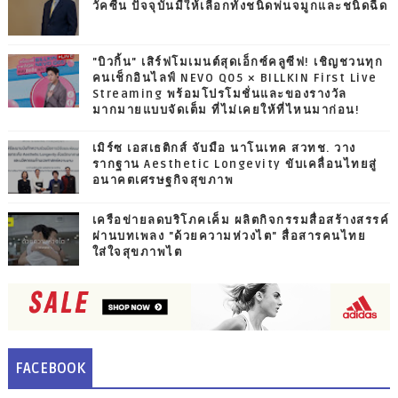
วัคซีน ปัจจุบันมีให้เลือกทั้งชนิดพ่นจมูกและชนิดฉีด
"บิวกิ้น" เสิร์ฟโมเมนต์สุดเอ็กซ์คลูซีฟ! เชิญชวนทุก
คนเช็กอินไลฟ์ NEVO Q05 × BILLKIN First Live
Streaming พร้อมโปรโมชั่นและของรางวัล
มากมายแบบจัดเต็ม ที่ไม่เคยให้ที่ไหนมาก่อน!
เมิร์ซ เอสเธติกส์ จับมือ นาโนเทค สวทช. วาง
รากฐาน Aesthetic Longevity ขับเคลื่อนไทยสู่
อนาคตเศรษฐกิจสุขภาพ
เครือข่ายลดบริโภคเค็ม ผลิตกิจกรรมสื่อสร้างสรรค์
ผ่านบทเพลง "ด้วยความห่วงไต" สื่อสารคนไทย
ใส่ใจสุขภาพไต
FACEBOOK