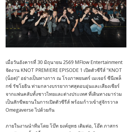
เมื่อวันอังคารที่ 30 มิถุนายน 2569 MFlow Entertainment
จัดงาน KNOT PREMIERE EPISODE 1 เปิดตัวซีรีส์ "KNOT
(น็อต)" อย่างเป็นทางการ ณ โรงภาพยนตร์ เมเจอร์ ซีนีเพล็
กซ์ รัชโยธิน ท่ามกลางบรรยากาศสุดอบอุ่นและเสียงเชียร์
จากแฟนคลับทั้งชาวไทยและต่างประเทศ ที่เดินทางมาร่วม
เป็นสักขีพยานในการเปิดตัวซีรีส์ พร้อมก้าวเข้าสู่จักรวาล
Omegaverse ไปด้วยกัน
ภายในงานนำทีมโดย โบ๊ท ยงค์ยุทธ เติมต่อ, โอ๊ต ภาสกร