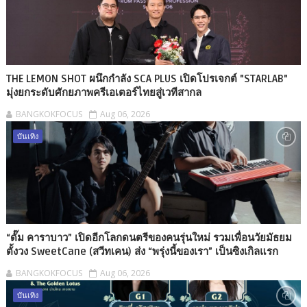
THE LEMON SHOT ผนึกกำลัง SCA PLUS เปิดโปรเจกต์ "STARLAB"
มุ่งยกระดับศักยภาพครีเอเตอร์ไทยสู่เวทีสากล
BANGKOKFOCUS
Aug 06, 2026
บันเทิง
“ดั๊ม คาราบาว” เปิดอีกโลกดนตรีของคนรุ่นใหม่ รวมเพื่อนวัยมัธยม
ตั้งวง SweetCane (สวีทเคน) ส่ง “พรุ่งนี้ของเรา” เป็นซิงเกิลแรก
BANGKOKFOCUS
Aug 06, 2026
บันเทิง