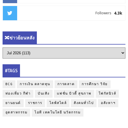
4.3k
Followers
🔀ข่าวย้อนหลัง
#TAGS
BCG
การเงิน ตลาดทุน
การตลาด
การศึกษา วิจัย
ท่องเที่ยว กีฬา
บันเทิง
แฟชั่น บิวตี้ สุขภาพ
โฟกัสนิวส์
ยานยนต์
ราชการ
ไลฟ์สไตล์
สังคมทั่วไป
อสังหาฯ
อุตสาหกรรม
ไอที เทคโนโลยี นวัตกรรม