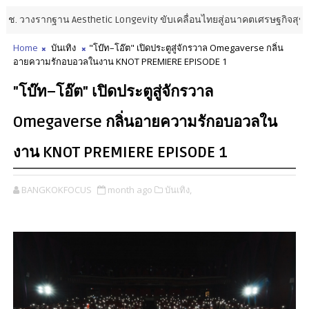
 วางรากฐาน Aesthetic Longevity ขับเคลื่อนไทยสู่อนาคตเศรษฐกิจสุขภาพ
Home
บันเทิง
"โบ๊ท–โอ๊ต" เปิดประตูสู่จักรวาล Omegaverse กลิ่น
อายความรักอบอวลในงาน KNOT PREMIERE EPISODE 1
"โบ๊ท–โอ๊ต" เปิดประตูสู่จักรวาล
Omegaverse กลิ่นอายความรักอบอวลใน
งาน KNOT PREMIERE EPISODE 1
BANGKOKFOCUS
month ago
บันเทิง,