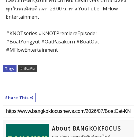
และเว็บไซต์ iQ.com พร้อมรับชม Clean Version ย้อนหลัง
ทุกวันพฤหัสบดี เวลา 23.00 น. ทาง YouTube : MFlow
Entertainment
#KNOTseries #KNOTPremiereEpisode1
#BoatYongyut #OatPasakorn #BoatOat
#MFlowEntertainment
Tags
# บันเทิง
Share This
About BANGKOKFOCUS
รวมข่าวประชาสัมพันธ์ออนไลน์