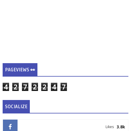
PAGEVIEWS 👀
4
2
7
2
2
4
7
SOCIALIZE
3.8k
Likes