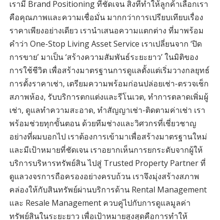
เรามี Brand Positioning ที่ชัดเจน สิ่งที่ทำให้ลูกค้าเลือกเรา
คือคุณภาพและความเชื่อมั่น มากกว่าการเปรียบเทียบเรื่อง
ราคาเพียงอย่างเดียว เรานำเสนอความแตกต่าง ที่มาพร้อม
คำว่า One-Stop Living Asset Service เราเปลี่ยนจาก ‘ปิด
การขาย’ มาเป็น ‘สร้างความสัมพันธ์ระยะยาว’ ในมิติของ
การใช้ชีวิต เพื่อสร้างมาตรฐานการดูแลตั้งแต่เริ่มวางกลยุทธ์
การตั้งราคาเช่า, เตรียมความพร้อมก่อนปล่อยเช่า-ตรวจเช็ก
สภาพห้อง, รับบริการตกแต่งและรีโนเวต, ทำการตลาดเพิ่มผู้
เช่า, ดูแลทำความสะอาด, ทำสัญญาเช่า-ติดตามค่าเช่า เรา
พร้อมช่วยทุกขั้นตอน ด้วยทีมช่างและวิศวกรที่เชี่ยวชาญ
อย่างที่ผมบอกไป เราต้องการเข้ามาเพื่อสร้างมาตรฐานใหม่
และมีเป้าหมายที่ชัดเจน เราอยากเห็นการยกระดับจากผู้ให้
บริการบริหารทรัพย์สิน ไปสู่ Trusted Property Partner ที่
ดูแลวงจรการถือครองอย่างครบถ้วน เราจึงมุ่งสร้างสภาพ
คล่องให้กับสินทรัพย์ผ่านบริการด้าน Rental Management
และ Resale Management ควบคู่ไปกับการดูแลมูลค่า
ทรัพย์สินในระยะยาว เพื่อเป้าหมายสูงสุดคือการทำให้