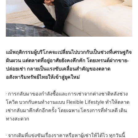
แม้พฤติกรรมผู้บริโภคจะเปลี่ยนไปบวกกับเป็นช่วงที่เศรษฐกิจ
ผันผวน แต่ตลาดที่อยู่อาศัยยังคงคึกคัก โดยเทรนด์ฝากขาย-
ปล่อยเช่า กลายเป็นแรงขับเคลื่อนสำคัญของตลาด
อสังหาริมทรัพย์ไทยให้เข้าสู่ยุคใหม่
· การกลับมาของกำลังซื้อและการเช่าจากต่างชาติหลังช่วง
โควิด บวกกับคนทำงานแบบ Flexible Lifestyle ทำให้ตลาด
เช่ากลับมาคึกคักอีกครั้ง โดยเฉพาะโครงการที่ทำเลดี เดิน
ทางสะดวก
· จากเดิมที่แข่งขันเรื่องราคาหรือหาผู้เช่าให้ได้ไว ทุกวันนี้