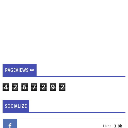
PAGEVIEWS 👀
4
2
6
7
2
9
2
SOCIALIZE
3.8k
Likes