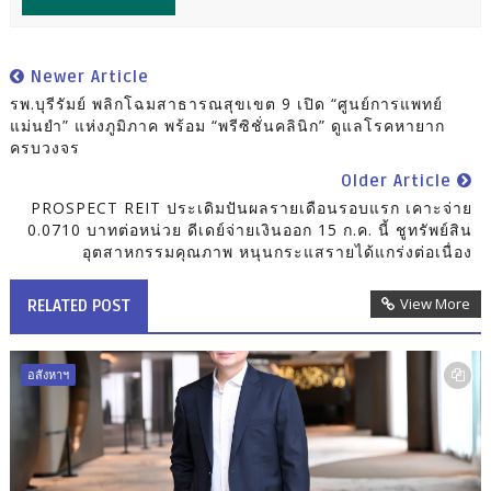
Newer Article
รพ.บุรีรัมย์ พลิกโฉมสาธารณสุขเขต 9 เปิด “ศูนย์การแพทย์
แม่นยำ” แห่งภูมิภาค พร้อม “พรีซิชั่นคลินิก” ดูแลโรคหายาก
ครบวงจร
Older Article
PROSPECT REIT ประเดิมปันผลรายเดือนรอบแรก เคาะจ่าย
0.0710 บาทต่อหน่วย ดีเดย์จ่ายเงินออก 15 ก.ค. นี้ ชูทรัพย์สิน
อุตสาหกรรมคุณภาพ หนุนกระแสรายได้แกร่งต่อเนื่อง
View More
RELATED POST
อสังหาฯ