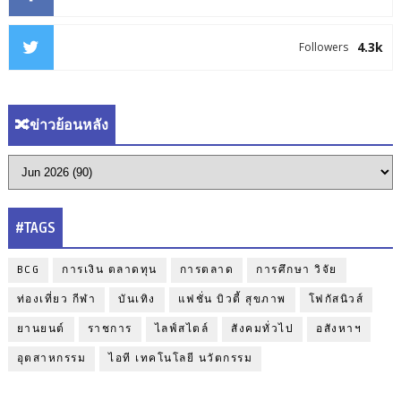
4.3k
Followers
🔀ข่าวย้อนหลัง
#TAGS
BCG
การเงิน ตลาดทุน
การตลาด
การศึกษา วิจัย
ท่องเที่ยว กีฬา
บันเทิง
แฟชั่น บิวตี้ สุขภาพ
โฟกัสนิวส์
ยานยนต์
ราชการ
ไลฟ์สไตล์
สังคมทั่วไป
อสังหาฯ
อุตสาหกรรม
ไอที เทคโนโลยี นวัตกรรม