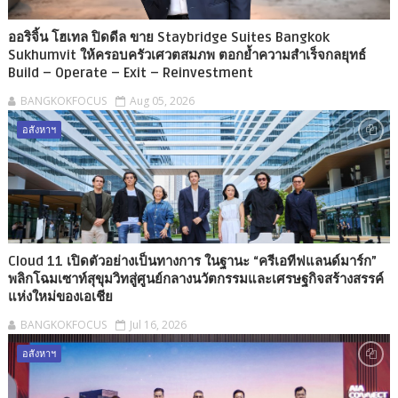
ออริจิ้น โฮเทล ปิดดีล ขาย Staybridge Suites Bangkok
Sukhumvit ให้ครอบครัวเศวตสมภพ ตอกย้ำความสำเร็จกลยุทธ์
Build – Operate – Exit – Reinvestment
BANGKOKFOCUS
Aug 05, 2026
อสังหาฯ
Cloud 11 เปิดตัวอย่างเป็นทางการ ในฐานะ “ครีเอทีฟแลนด์มาร์ก”
พลิกโฉมเซาท์สุขุมวิทสู่ศูนย์กลางนวัตกรรมและเศรษฐกิจสร้างสรรค์
แห่งใหม่ของเอเชีย
BANGKOKFOCUS
Jul 16, 2026
อสังหาฯ