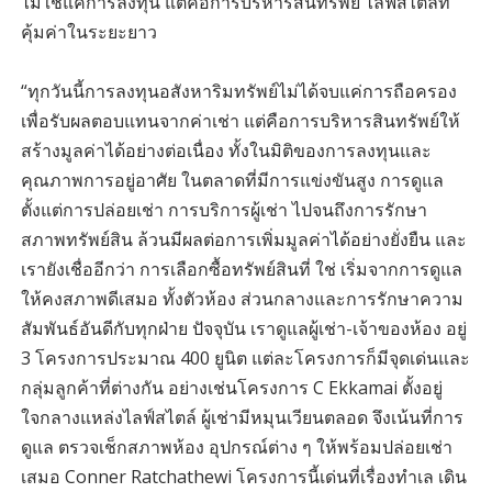
ไม่ใช่แค่การลงทุน แต่คือการบริหารสินทรัพย์ ไลฟ์สไตล์ที่
คุ้มค่าในระยะยาว
“ทุกวันนี้การลงทุนอสังหาริมทรัพย์ไม่ได้จบแค่การถือครอง
เพื่อรับผลตอบแทนจากค่าเช่า แต่คือการบริหารสินทรัพย์ให้
สร้างมูลค่าได้อย่างต่อเนื่อง ทั้งในมิติของการลงทุนและ
คุณภาพการอยู่อาศัย ในตลาดที่มีการแข่งขันสูง การดูแล
ตั้งแต่การปล่อยเช่า การบริการผู้เช่า ไปจนถึงการรักษา
สภาพทรัพย์สิน ล้วนมีผลต่อการเพิ่มมูลค่าได้อย่างยั่งยืน และ
เรายังเชื่ออีกว่า การเลือกซื้อทรัพย์สินที่ ใช่ เริ่มจากการดูแล
ให้คงสภาพดีเสมอ ทั้งตัวห้อง ส่วนกลางและการรักษาความ
สัมพันธ์อันดีกับทุกฝ่าย ปัจจุบัน เราดูแลผู้เช่า-เจ้าของห้อง อยู่
3 โครงการประมาณ 400 ยูนิต แต่ละโครงการก็มีจุดเด่นและ
กลุ่มลูกค้าที่ต่างกัน อย่างเช่นโครงการ C Ekkamai ตั้งอยู่
ใจกลางแหล่งไลฟ์สไตล์ ผู้เช่ามีหมุนเวียนตลอด จึงเน้นที่การ
ดูแล ตรวจเช็กสภาพห้อง อุปกรณ์ต่าง ๆ ให้พร้อมปล่อยเช่า
เสมอ Conner Ratchathewi โครงการนี้เด่นที่เรื่องทำเล เดิน