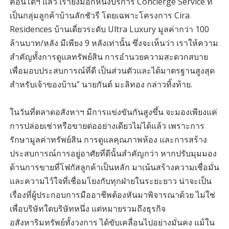
คอนโดฯ แล้ว เรายังมีอีกหนึ่งบริการ Concierge Service ที่
เป็นกลุ่มลูกค้าบ้านลักชัวรี โดยเฉพาะโครงการ Cira
Residences บ้านเดี่ยวระดับ Ultra Luxury มูลค่ากว่า 100
ล้านบาท/หลัง มีเพียง 9 หลังเท่านั้น ซึ่งจะเห็นว่า เราให้ความ
สำคัญทั้งการดูแลทรัพย์สิน การอำนวยความสะดวกสบาย
เพื่อมอบประสบการณ์ที่ดี เป็นส่วนตัวและได้มาตรฐานสูงสุด
สำหรับเจ้าของบ้าน” นายกันต์ มะลิทอง กล่าวทิ้งท้าย.
ในวันที่ตลาดอสังหาฯ มีการแข่งขันกันสูงขึ้น จะมองเพียงแค่
การปล่อยเช่าหรือขายต่ออย่างเดียวไม่ได้แล้ว เพราะการ
รักษามูลค่าทรัพย์สิน การดูแลคุณภาพห้อง และการสร้าง
ประสบการณ์การอยู่อาศัยที่ดีนั้นสำคัญกว่า หากปรับมุมมอง
ด้านการขายที่โฟกัสลูกค้าเป็นหลัก มาเน้นสร้างความเชื่อมั่น
และความไว้ใจที่เชื่อมโยงกับทุกฝ่ายในระยะยาว น่าจะเป็น
เรื่องที่ผู้ประกอบการมืออาชีพต้องหันมาพิจารณาด้วย ไม่ใช่
เพื่อบริษัทใดบริษัทหนึ่ง แต่หมายรวมถึงธุรกิจ
อสังหาริมทรัพย์ทั้งวงการ ได้ขับเคลื่อนไปอย่างมั่นคง แม้ใน