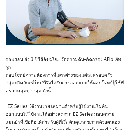
ออมรอน ส่ง 3 ซีรีส์อัจฉริยะ วัดความดัน-คัดกรอง AFib เชิง
รุก
ตอบโจทย์ความต้องการที่แตกต่างของแต่ละครอบครัว
กลุ่มผลิตภัณฑ์ใหม่นี้จึงได้รับการออกแบบให้ตอบโจทย์ผู้ใช้ที่
ครอบคลุมทุกกลุ่ม ดังนี้
· EZ Series ใช้งานง่าย เหมาะสำหรับผู้ใช้งานเริ่มต้น
ออกแบบให้ใช้งานได้อย่างสะดวก EZ Series มอบความ
แม่นยำที่เชื่อถือได้สำหรับผู้ที่เริ่มต้นดูแลสุขภาพด้วยตนเอง
โดยบางรุ่นมาพร้อมผ้าพันแขนที่รองรับรอบต้นแขนได้กว้าง