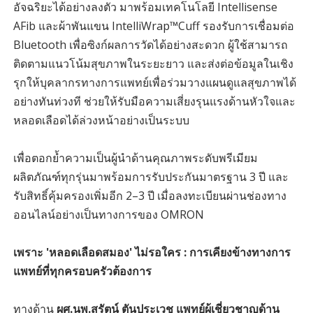
อัจฉริยะได้อย่างลงตัว มาพร้อมเทคโนโลยี Intellisense
AFib และผ้าพันแขน IntelliWrap™Cuff รองรับการเชื่อมต่อ
Bluetooth เพื่อซิงก์ผลการวัดได้อย่างสะดวก ผู้ใช้สามารถ
ติดตามแนวโน้มสุขภาพในระยะยาว และส่งต่อข้อมูลในเชิง
รุกให้บุคลากรทางการแพทย์เพื่อร่วมวางแผนดูแลสุขภาพได้
อย่างทันท่วงที ช่วยให้รับมือความเสี่ยงรุนแรงด้านหัวใจและ
หลอดเลือดได้ล่วงหน้าอย่างเป็นระบบ
เพื่อตอกย้ำความเป็นผู้นำด้านคุณภาพระดับพรีเมียม
ผลิตภัณฑ์ทุกรุ่นมาพร้อมการรับประกันมาตรฐาน 3 ปี และ
รับสิทธิ์คุ้มครองเพิ่มอีก 2–3 ปี เมื่อลงทะเบียนผ่านช่องทาง
ออนไลน์อย่างเป็นทางการของ OMRON
เพราะ 'หลอดเลือดสมอง' ไม่รอใคร : การเคียงข้างทางการ
แพทย์ที่ทุกครอบครัวต้องการ
ทางด้าน
ผศ.นพ.สุรัตน์ ตันประเวช แพทย์ผู้เชี่ยวชาญด้าน