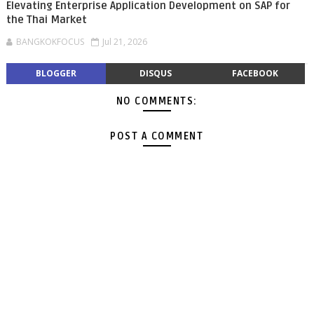
Elevating Enterprise Application Development on SAP for
the Thai Market
BANGKOKFOCUS
Jul 21, 2026
BLOGGER
DISQUS
FACEBOOK
NO COMMENTS:
POST A COMMENT