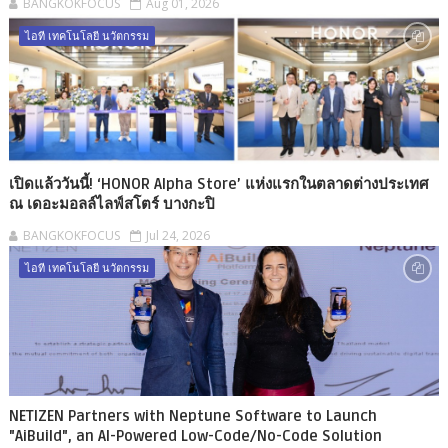
BANGKOKFOCUS
Aug 01, 2026
ไอที เทคโนโลยี นวัตกรรม
เปิดแล้ววันนี้! ‘HONOR Alpha Store’ แห่งแรกในตลาดต่างประเทศ
ณ เดอะมอลล์ไลฟ์สโตร์ บางกะปิ
BANGKOKFOCUS
Jul 24, 2026
ไอที เทคโนโลยี นวัตกรรม
NETIZEN Partners with Neptune Software to Launch
"AiBuild", an AI-Powered Low-Code/No-Code Solution