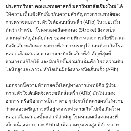
ประสาทวิทยา คณะแพทยศาสตร์ มหาวิทยาลัยเชียงใหม่
ได้
ให้ความเห็นเชิงลึกเกี่ยวกับความสำคัญทางการแพทย์ของ
การตรวจพบภาวะหัวใจห้องบนสั่นพลิ้ว (AFib) ในระยะเริ่ม
ต้นว่า สำหรับ "โรคหลอดเลือดสมอง (Stroke) ยังคงเป็น
สาเหตุสำคัญอันดับต้นๆ ของความพิการและการเสียชีวิต แต่
ปัจจัยเสี่ยงหลักหลายอย่างที่สามารถระบุได้ก่อนที่จะเกิดโรค
หลอดเลือดสมอง มาจากสองปัจจัยเสี่ยงที่สำคัญที่สุดที่
สามารถแก้ไขได้ และมักเกิดขึ้นร่วมกันนั่นคือ โรคความดัน
โลหิตสูงและภาวะ หัวใจเต้นผิดจังหวะชนิดสั่นพริ้ว (AFib)
นอกจากนี้ความท้าทายครั้งใหญ่ทางการแพทย์คือ ผู้ป่วย
ภาวะหัวใจเต้นผิดจังหวะชนิดสั่นพริ้ว (AFib) มักไม่แสดง
อาการ หรือมีอาการเป็น ๆ หาย ๆ ส่งผลให้หลายคนไม่ทราบ
ว่าตนเองเผชิญภาวะนี้อยู่ จนกระทั่งสายเกินไปเมื่อเกิดโรค
หลอดเลือดสมองขึ้นแล้ว ที่สำคัญ โรคหลอดเลือดสมองที่
เกี่ยวเนื่องจากภาวะ AFib มักมีความรุนแรงสูง มีอัตราการ