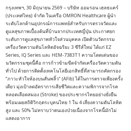
กรุงเทพฯ, 30 มิถุนายน 2569 – บริษัท ออมรอน เฮลธแคร์
(ประเทศไทย) จำกัด ในเครือ OMRON Healthcare ผู้นำ
ระดับโลกด้านอุปกรณ์การแพทย์สำหรับการตรวจวัดและ
ดูแลสุขภาพเบื้องต้นที่บ้านจากประเทศญี่ปุ่น ประกาศยก
ระดับการดูแลสุขภาพหัวใจส่วนบุคคล เปิดตัวนวัตกรรม
เครื่องวัดความดันโลหิตอัจฉริยะ 3 ซีรีส์ใหม่ ได้แก่ EZ
Series, IQ Series และ HEM-7383T1 ความโดดเด่นของ
นวัตกรรมชุดนี้คือ การก้าวข้ามขีดจำกัดเครื่องวัดความดัน
ทั่วไป ด้วยการติดตั้งเทคโนโลยีเอกสิทธิ์ที่สามารถคัดกรอง
“ภาวะหัวใจห้องบนสั่นพลิ้ว” (AFib) ได้ในการตรวจเพียงครั้ง
เดียว มุ่งเป้าลดอัตราการเสียชีวิตและความพิการจากโรค
หลอดเลือดสมอง (Stroke) ของประชากรไทยอย่างยั่งยืน
พร้อมเผยสถิติวิกฤตระบุคนไทย 1 ใน 4 เสี่ยงความดันโลหิต
สูง และ 50% ไม่ทราบว่าตนเองป่วยเนื่องจากโรคนี้มักไม่
แสดงอาการ