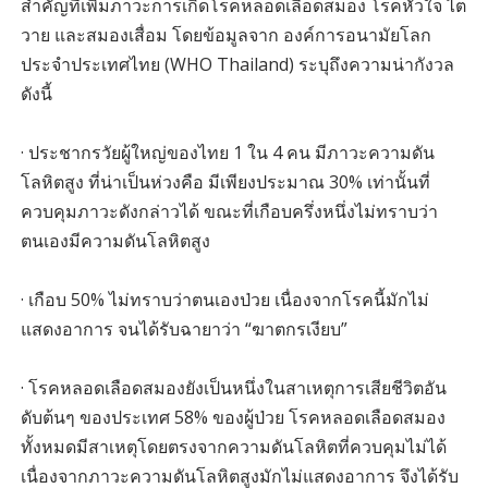
สำคัญที่เพิ่มภาวะการเกิดโรคหลอดเลือดสมอง โรคหัวใจ ไต
วาย และสมองเสื่อม โดยข้อมูลจาก องค์การอนามัยโลก
ประจำประเทศไทย (WHO Thailand) ระบุถึงความน่ากังวล
ดังนี้
· ประชากรวัยผู้ใหญ่ของไทย 1 ใน 4 คน มีภาวะความดัน
โลหิตสูง ที่น่าเป็นห่วงคือ มีเพียงประมาณ 30% เท่านั้นที่
ควบคุมภาวะดังกล่าวได้ ขณะที่เกือบครึ่งหนึ่งไม่ทราบว่า
ตนเองมีความดันโลหิตสูง
· เกือบ 50% ไม่ทราบว่าตนเองป่วย เนื่องจากโรคนี้มักไม่
แสดงอาการ จนได้รับฉายาว่า “ฆาตกรเงียบ”
· โรคหลอดเลือดสมองยังเป็นหนึ่งในสาเหตุการเสียชีวิตอัน
ดับต้นๆ ของประเทศ 58% ของผู้ป่วย โรคหลอดเลือดสมอง
ทั้งหมดมีสาเหตุโดยตรงจากความดันโลหิตที่ควบคุมไม่ได้
เนื่องจากภาวะความดันโลหิตสูงมักไม่แสดงอาการ จึงได้รับ