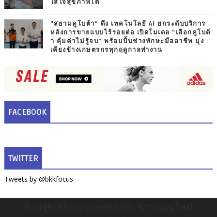
ใส่ใจสุขภาพไต
“สยามคูโบต้า” ดึง เทคโนโลยี AI ยกระดับบริการ
หลังการขายแบบไร้รอยต่อ เปิดโมเดล “เลือกคูโบต้
า คุ้มค่าไม่รู้จบ” พร้อมปั้นช่างทักษะมืออาชีพ มุ่ง
เคียงข้างเกษตรกรทุกฤดูกาลทำงาน
FACEBOOK
TWITTER
Tweets by @bkkfocus
Bangkokfocusnews.com ข่าวออนไลน์