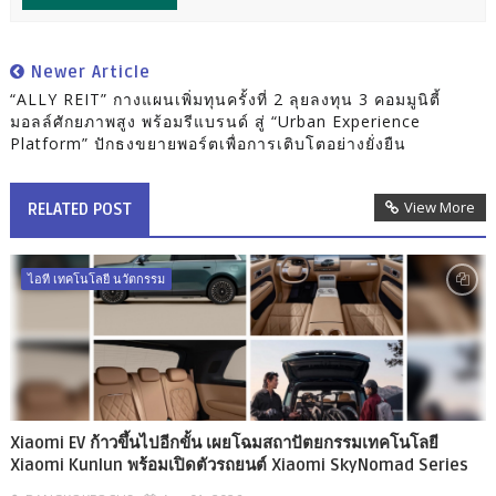
Newer Article
“ALLY REIT” กางแผนเพิ่มทุนครั้งที่ 2 ลุยลงทุน 3 คอมมูนิตี้
มอลล์ศักยภาพสูง พร้อมรีแบรนด์ สู่ “Urban Experience
Platform” ปักธงขยายพอร์ตเพื่อการเติบโตอย่างยั่งยืน
View More
RELATED POST
ไอที เทคโนโลยี นวัตกรรม
Xiaomi EV ก้าวขึ้นไปอีกขั้น เผยโฉมสถาปัตยกรรมเทคโนโลยี
Xiaomi Kunlun พร้อมเปิดตัวรถยนต์ Xiaomi SkyNomad Series