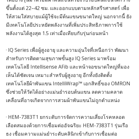
ขึ้นตั้งแต่ 22–42 ซม. และออกแบบตามหลักสรีรศาสตร์ เพื่อ
ให้สวมใส่สบายแม้ผู้ใช้จะมีต้นแขนขนาดใหญ่ นอกจากนี้ ยัง
มีเทคโนโลยีประหยัดพลังงานที่เพิ่มประสิทธิภาพการใช้
พลังงานได้สูงสุด 1.5 เท่าเมื่อเทียบกับรุ่นก่อนหน้า
· IQ Series เพื่อผู้สูงอายุ และความอุ่นใจที่เหนือกว่า พัฒนา
สำหรับการติดตามสุขภาพขั้นสูง IQ Series มาพร้อม
เทคโนโลยี Intellisense AFib และหน้าจอขนาดใหญ่ที่มอง
เห็นได้ชัดเจน เหมาะสำหรับผู้สูงอายุ อีกทั้งยังติดตั้ง
เทคโนโลยีผ้าพันแขน IntelliWrap™ เอกสิทธิ์ของ OMRON
ซึ่งช่วยให้วัดได้อย่างแม่นยำรอบต้นแขน ลดความคลาด
เคลื่อนที่อาจเกิดจากการสวมผ้าพันแขนไม่ถูกตำแหน่ง
· HEM-7383T1 ยกระดับการจัดการความเสี่ยงโรคหลอด
เลือดสมองด้วยการเชื่อมต่ออัจฉริยะ HEM-7383T1 รุ่นเรือ
ธง เชื่อมความแม่นยำระดับคลินิกเข้ากับการเชื่อมต่อ