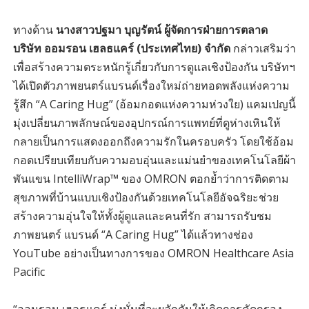
ทางด้าน
นางสาวปฐมา บุญรัตน์ ผู้จัดการฝ่ายการตลาด
บริษัท ออมรอน เฮลธแคร์ (ประเทศไทย) จำกัด
กล่าวเสริมว่า
เพื่อสร้างความตระหนักรู้เกี่ยวกับการดูแลเชิงป้องกัน บริษัทฯ
ได้เปิดตัวภาพยนตร์แบรนด์เรื่องใหม่ถ่ายทอดพลังแห่งความ
รู้สึก “A Caring Hug” (อ้อมกอดแห่งความห่วงใย) แคมเปญนี้
มุ่งเปลี่ยนภาพลักษณ์ของอุปกรณ์การแพทย์ที่ดูห่างเหินให้
กลายเป็นการแสดงออกถึงความรักในครอบครัว โดยใช้อ้อม
กอดเปรียบเทียบกับความอบอุ่นและแม่นยำของเทคโนโลยีผ้า
พันแขน IntelliWrap™ ของ OMRON ตอกย้ำว่าการติดตาม
สุขภาพที่บ้านแบบเชิงป้องกันด้วยเทคโนโลยีอัจฉริยะช่วย
สร้างความอุ่นใจให้ทั้งผู้ดูแลและคนที่รัก สามารถรับชม
ภาพยนตร์ แบรนด์ “A Caring Hug” ได้แล้วทางช่อง
YouTube อย่างเป็นทางการของ OMRON Healthcare Asia
Pacific
“ออมรอน เฮลธแคร์ มุ่งมั่นที่จะผลักดันให้เกิดการคัดกรอง