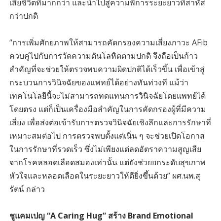
เสียชีวิตที่มากกว่า และนำไปสู่ความพิการระยะยาวที่สาหัส
กว่าปกติ
“การเพิ่มศักยภาพให้สามารถคัดกรองความเสี่ยงภาวะ AFib
ควบคู่ไปกับการวัดความดันโลหิตตามปกติ จึงถือเป็นก้าว
สำคัญที่จะช่วยให้ตรวจพบความผิดปกติได้เร็วขึ้น เพื่อเข้าสู่
กระบวนการวินิจฉัยของแพทย์ได้อย่างทันท่วงที แม้ว่า
เทคโนโลยีนี้จะไม่สามารถทดแทนการวินิจฉัยโดยแพทย์ได้
โดยตรง แต่ก็เป็นเครื่องมือสำคัญในการคัดกรองผู้ที่มีความ
เสี่ยง เพื่อส่งต่อเข้ารับการตรวจวินิจฉัยเชิงลึกและการรักษาที่
เหมาะสมต่อไป การตรวจพบตั้งแต่เนิ่น ๆ จะช่วยเปิดโอกาส
ในการรักษาที่รวดเร็ว ซึ่งไม่เพียงแต่ลดอัตราความสูญเสีย
จากโรคหลอดเลือดสมองเท่านั้น แต่ยังช่วยยกระดับสุขภาพ
หัวใจและหลอดเลือดในระยะยาวให้ดียิ่งขึ้นด้วย” ผศ.นพ.สุ
รัตน์ กล่าว
ชูแคมเปญ “A Caring Hug” สร้าง Brand Emotional