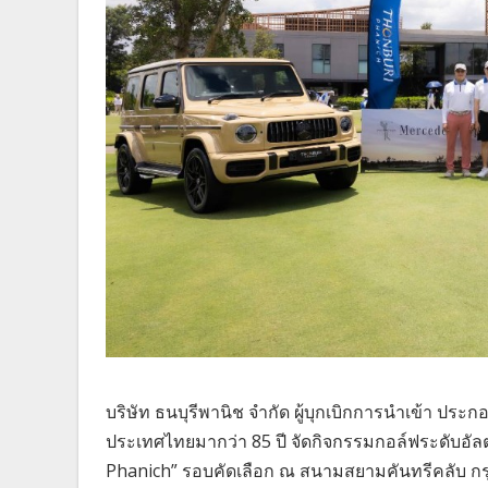
บริษัท ธนบุรีพานิช จำกัด ผู้บุกเบิกการนำเข้า ป
ประเทศไทยมากว่า 85 ปี จัดกิจกรรมกอล์ฟระดับอั
Phanich” รอบคัดเลือก ณ สนามสยามคันทรีคลับ กรุ