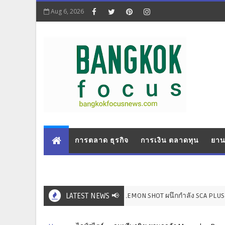
Aug 6, 2026
การตลาด ธุรกิจ
การเงิน ตลาดทุน
ยาน
THE LEMON SHOT ผนึกกำลัง SCA PLUS เปิดโปรเจกต์ "S
LATEST NEWS 📢
บันเทิง