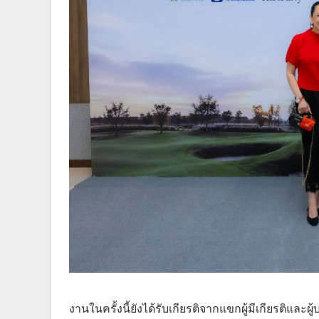
งานในครั้งนี้ยังได้รับเกียรติจากแขกผู้มีเกียรติแ