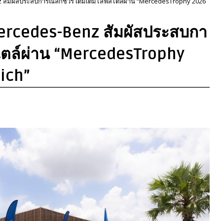
 สัมผัสประสบการณ์ลักชัวรี เติมเต็มไลฟ์สไตล์ผ่าน “MercedesTrophy 2026
Mercedes-Benz สัมผัสประสบกา
์สไตล์ผ่าน “MercedesTrophy
ich”