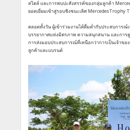
สไตล์ และการพบปะสังสรรค์ของกลุ่มลูกค้า Mercede
ยอดเยี่ยมเข้าสู่รอบชิงชนะเลิศ MercedesTrophy Tha
ตลอดทั้งวัน ผู้เข้าร่วมงานได้ดื่มด่ำกับประสบก
บรรยากาศแห่งมิตรภาพ ความสนุกสนาน และการดูแ
การส่งมอบประสบการณ์ที่เหนือกว่าการเป็นเจ้าขอ
ลูกค้าและแบรนด์