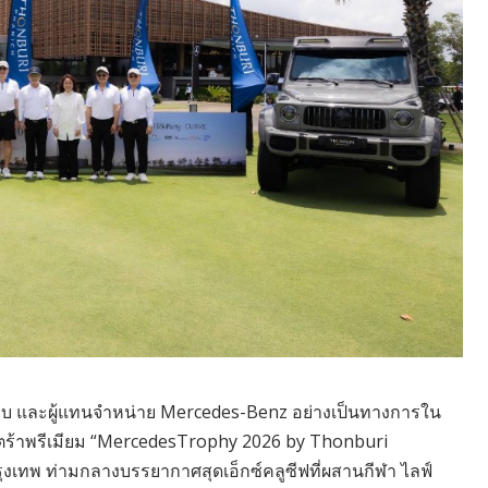
ระกอบ และผู้แทนจำหน่าย Mercedes-Benz อย่างเป็นทางการใน
ลตร้าพรีเมียม “MercedesTrophy 2026 by Thonburi
งเทพ ท่ามกลางบรรยากาศสุดเอ็กซ์คลูซีฟที่ผสานกีฬา ไลฟ์