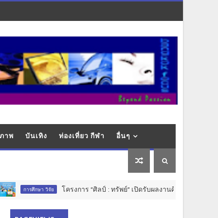
ุขภาพ
บันเทิง
ท่องเที่ยว กีฬา
อื่นๆ
โครงการ “ศิลป์ : ทรัพย์” เปิดรับผลงานศิลปะเยาวชนทั่วประเทศ ชิงรา
วิจัย