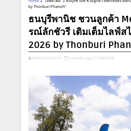
Home
ไลฟ์สไตล์
ธนบุรีพานิช ชวนลูกค้า Mercedes-Benz
by Thonburi Phanich”
ธนบุรีพานิช ชวนลูกค้า 
รณ์ลักชัวรี เติมเต็มไลฟ
2026 by Thonburi Phan
BANGKOKFOCUS
2 months ago
ไลฟ์สไตล์,