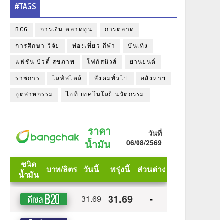
#TAGS
BCG
การเงิน ตลาดทุน
การตลาด
การศึกษา วิจัย
ท่องเที่ยว กีฬา
บันเทิง
แฟชั่น บิวตี้ สุขภาพ
โฟกัสนิวส์
ยานยนต์
ราชการ
ไลฟ์สไตล์
สังคมทั่วไป
อสังหาฯ
อุตสาหกรรม
ไอที เทคโนโลยี นวัตกรรม