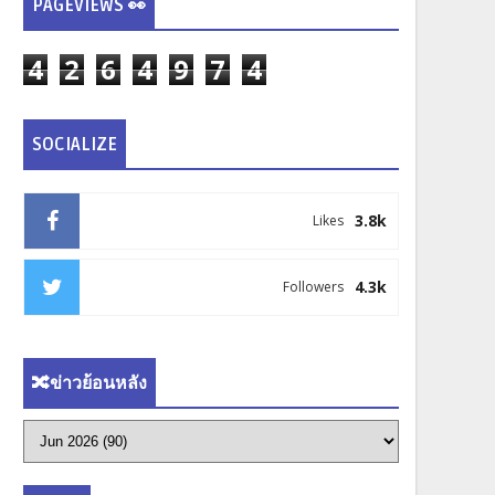
PAGEVIEWS 👀
4
2
6
4
9
7
4
SOCIALIZE
3.8k
Likes
4.3k
Followers
🔀ข่าวย้อนหลัง