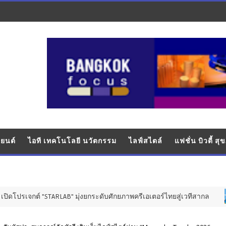
ยนต์
ไอที เทคโนโลยี นวัตกรรม
ไลฟ์สไตล์
แฟชั่น บิวตี้ ส
TARLAB" มุ่งยกระดับศักยภาพครีเอเตอร์ไทยสู่เวทีสากล
การศึกษา 