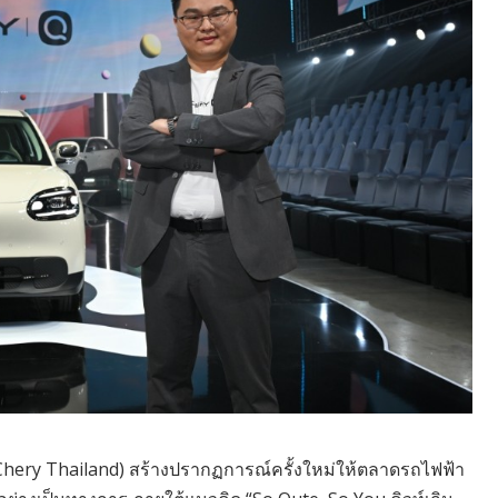
Chery Thailand) สร้างปรากฏการณ์ครั้งใหม่ให้ตลาดรถไฟฟ้า