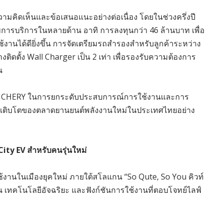
วามคิดเห็นและข้อเสนอแนะอย่างต่อเนื่อง โดยในช่วงครึ่งปี
พการบริการในหลายด้าน อาทิ การลงทุนกว่า 46 ล้านบาท เพื่อ
านได้ดียิ่งขึ้น การจัดเตรียมรถสำรองสำหรับลูกค้าระหว่าง
งติดตั้ง Wall Charger เป็น 2 เท่า เพื่อรองรับความต้องการ
น
นของ CHERY ในการยกระดับประสบการณ์การใช้งานและการ
ารเติบโตของตลาดยานยนต์พลังงานใหม่ในประเทศไทยอย่าง
City EV สำหรับคนรุ่นใหม่
านในเมืองยุคใหม่ ภายใต้สโลแกน “So Qute, So You คิวท์
 เทคโนโลยีอัจฉริยะ และฟังก์ชันการใช้งานที่ตอบโจทย์ไลฟ์