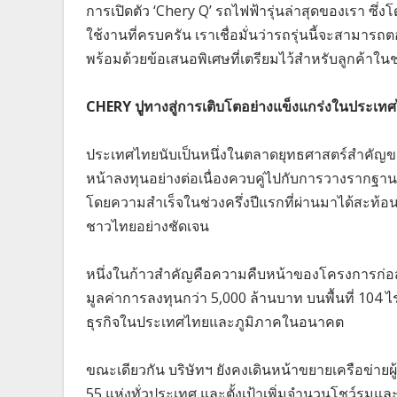
การเปิดตัว ‘Chery Q’ รถไฟฟ้ารุ่นล่าสุดของเรา ซึ่ง
ใช้งานที่ครบครัน เราเชื่อมั่นว่ารถรุ่นนี้จะสามา
พร้อมด้วยข้อเสนอพิเศษที่เตรียมไว้สำหรับลูกค้าในช่
CHERY ปูทางสู่การเติบโตอย่างแข็งแกร่งในประเท
ประเทศไทยนับเป็นหนึ่งในตลาดยุทธศาสตร์สำคัญของ
หน้าลงทุนอย่างต่อเนื่องควบคู่ไปกับการวางรากฐาน
โดยความสำเร็จในช่วงครึ่งปีแรกที่ผ่านมาได้สะท้
ชาวไทยอย่างชัดเจน
หนึ่งในก้าวสำคัญคือความคืบหน้าของโครงการก่อ
มูลค่าการลงทุนกว่า 5,000 ล้านบาท บนพื้นที่ 104 
ธุรกิจในประเทศไทยและภูมิภาคในอนาคต
ขณะเดียวกัน บริษัทฯ ยังคงเดินหน้าขยายเครือข่ายผู
55 แห่งทั่วประเทศ และตั้งเป้าเพิ่มจำนวนโชว์รูมและ