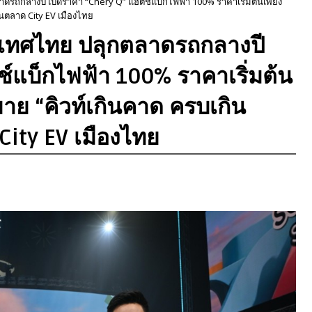
ดรถกลางปี เปิดราคา “Chery Q” แฮตช์แบ็กไฟฟ้า 100% ราคาเริ่มต้นเพียง
นตลาด City EV เมืองไทย
ะเทศไทย ปลุกตลาดรถกลางปี
์แบ็กไฟฟ้า 100% ราคาเริ่มต้น
ขาย “คิวท์เกินคาด ครบเกิน
ity EV เมืองไทย