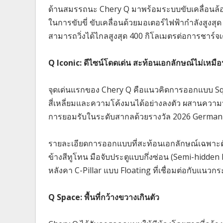
ด้านสมรรถนะ Chery Q มาพร้อมระบบขับเคลื่อนล้อ
ในการขับขี่ ขับเคลื่อนด้วยมอเตอร์ไฟฟ้ากำลังสูงสุด 
สามารถวิ่งได้ไกลสูงสุด 400 กิโลเมตรต่อการชาร์จ
Q Iconic: ดีไซน์โดดเด่น สะท้อนเอกลักษณ์ไม่เหมื
จุดเด่นแรกของ Chery Q คือแนวคิดการออกแบบ Squ
สี่เหลี่ยมและความโค้งมนได้อย่างลงตัว ผสานความ
การยอมรับในระดับสากลด้วยรางวัล 2026 German
รายละเอียดการออกแบบที่สะท้อนเอกลักษณ์เฉพาะตั
ข้างสีทูโทน มือจับประตูแบบกึ่งซ่อน (Semi-hidden
หลังคา C-Pillar แบบ Floating ที่เชื่อมต่อกับแนว
Q Space: พื้นที่กว้างขวางเกินตัว