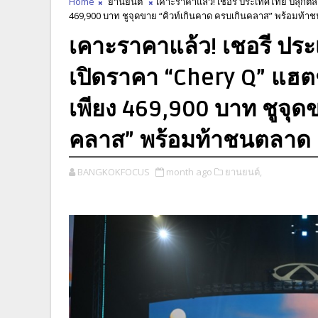
Home
ยานยนต์
เคาะราคาแล้ว! เชอรี ประเทศไทย ปลุกตลา
469,900 บาท ชูจุดขาย “คิวท์เกินคาด ครบเกินคลาส” พร้อมท้าช
เคาะราคาแล้ว! เชอรี ปร
เปิดราคา “Chery Q” แฮตช
เพียง 469,900 บาท ชูจุด
คลาส” พร้อมท้าชนตลาด C
BANGKOKFOCUS
month ago
ยานยนต์,