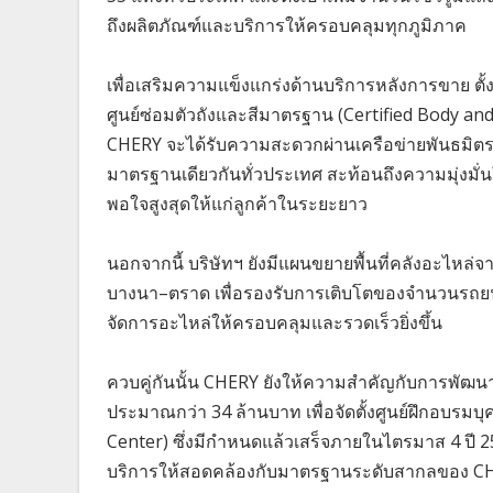
ถึงผลิตภัณฑ์และบริการให้ครอบคลุมทุกภูมิภาค
เพื่อเสริมความแข็งแกร่งด้านบริการหลังการขาย ตั้ง
ศูนย์ซ่อมตัวถังและสีมาตรฐาน (Certified Body and
CHERY จะได้รับความสะดวกผ่านเครือข่ายพันธมิตรบ
มาตรฐานเดียวกันทั่วประเทศ สะท้อนถึงความมุ่ง
พอใจสูงสุดให้แก่ลูกค้าในระยะยาว
นอกจากนี้ บริษัทฯ ยังมีแผนขยายพื้นที่คลังอะไหล่
บางนา–ตราด เพื่อรองรับการเติบโตของจำนวนรถย
จัดการอะไหล่ให้ครอบคลุมและรวดเร็วยิ่งขึ้น
ควบคู่กันนั้น CHERY ยังให้ความสำคัญกับการพัฒ
ประมาณกว่า 34 ล้านบาท เพื่อจัดตั้งศูนย์ฝึกอบร
Center) ซึ่งมีกำหนดแล้วเสร็จภายในไตรมาส 4 ปี 
บริการให้สอดคล้องกับมาตรฐานระดับสากลของ CH