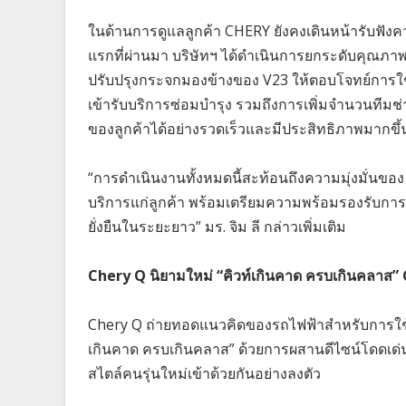
ในด้านการดูแลลูกค้า CHERY ยังคงเดินหน้ารับฟังค
แรกที่ผ่านมา บริษัทฯ ได้ดำเนินการยกระดับคุณภา
ปรับปรุงกระจกมองข้างของ V23 ให้ตอบโจทย์การใช้ง
เข้ารับบริการซ่อมบำรุง รวมถึงการเพิ่มจำนวนทีมช่า
ของลูกค้าได้อย่างรวดเร็วและมีประสิทธิภาพมากขึ้
“การดำเนินงานทั้งหมดนี้สะท้อนถึงความมุ่งมั่
บริการแก่ลูกค้า พร้อมเตรียมความพร้อมรองรับก
ยั่งยืนในระยะยาว” มร. จิม ลี กล่าวเพิ่มเติม
Chery Q นิยามใหม่ “คิวท์เกินคาด ครบเกินคลาส” 
Chery Q ถ่ายทอดแนวคิดของรถไฟฟ้าสำหรับการใช้ง
เกินคาด ครบเกินคลาส” ด้วยการผสานดีไซน์โดดเด่น
สไตล์คนรุ่นใหม่เข้าด้วยกันอย่างลงตัว