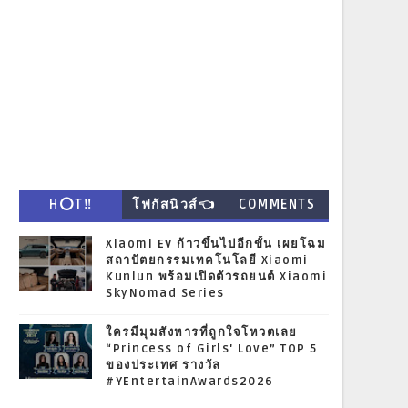
H⭕T‼
โฟกัสนิวส์👈
COMMENTS
Xiaomi EV ก้าวขึ้นไปอีกขั้น เผยโฉม
สถาปัตยกรรมเทคโนโลยี Xiaomi
Kunlun พร้อมเปิดตัวรถยนต์ Xiaomi
SkyNomad Series
ใครมีมุมสังหารที่ถูกใจโหวตเลย
“Princess of Girls' Love” TOP 5
ของประเทศ รางวัล
#YEntertainAwards2026