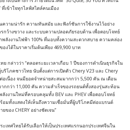
ย่างเป็นทางการ ภายใต้แนวคิด “So Qute, So You คิวท์เกิน
ี่เข้าใจทุกไลฟ์สไตล์คนเมือง
านความน่ารัก ความทันสมัย และฟังก์ชันการใช้งานไว้อย่าง
ยสารกว้างขวาง และระบบความปลอดภัยรอบด้าน เพื่อตอบโจทย์
บ็กพลังงานไฟฟ้า 100% ที่มอบทั้งความสะดวกสบาย ความคล่อง
าของได้ในราคาเริ่มต้นเพียง 469,900 บาท
ศไทย กล่าวว่า “ตลอดระยะเวลาเกือบ 1 ปีของการดำเนินธุรกิจใน
ู้บริโภคชาวไทย นับตั้งแต่การเปิดตัว Chery V23 และ Chery
ต่อเนื่อง จนมียอดจำหน่ายสะสมมากกว่า 5,500 คัน ณ เดือน
ากกว่า 11,000 คัน ความสำเร็จของรถยนต์ทั้งสองรุ่นสะท้อน
ังงานใหม่ที่ครอบคลุมทั้ง BEV และ PHEV เพื่อตอบโจทย์
ทั้งแสดงให้เห็นถึงความเชื่อมั่นที่ผู้บริโภคมีต่อแบรนด์
ายของ CHERY อย่างชัดเจน”
่งที่ประเทศไทยได้รับเลือกให้เป็นประเทศแรกนอกประเทศจีนใน