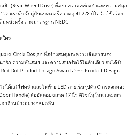
หลัง (Rear-Wheel Drive) ที่มอบความคล่องตัวและความสนุก
122 แรงม้า จับคู่กับแบตเตอรี่ความจุ 41.278 กิโลวัตต์ชั่วโมง
เต็มหนึ่งครั้ง ตามมาตรฐาน NEDC
อนใคร
are-Circle Design ที่สร้างสมดุลระหว่างเส้นสายทรง
น่ารัก ความทันสมัย และความสปอร์ตไว้ในคันเดียว จนได้รับ
 Red Dot Product Design Award สาขา Product Design
ว ได้แก่ ไฟหน้าและไฟท้าย LED ลายเซ็นรูปตัว Q กระจกมอง
 Door Handle) ล้ออัลลอยขนาด 17 นิ้ว ดีไซน์ทูโทน และเสา
กระจกด้านข้างอย่างกลมกลืน