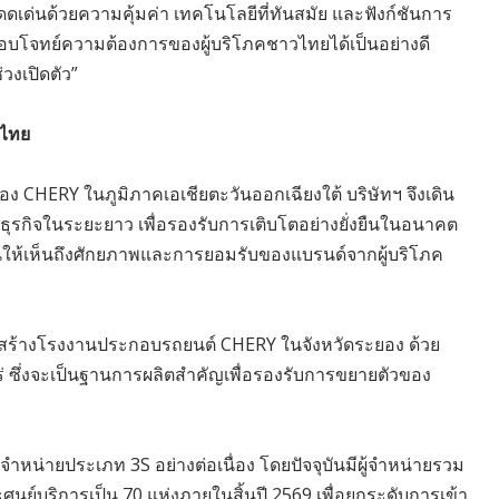
โดดเด่นด้วยความคุ้มค่า เทคโนโลยีที่ทันสมัย และฟังก์ชันการ
รถตอบโจทย์ความต้องการของผู้บริโภคชาวไทยได้เป็นอย่างดี
วงเปิดตัว”
ศไทย
 CHERY ในภูมิภาคเอเชียตะวันออกเฉียงใต้ บริษัทฯ จึงเดิน
ธุรกิจในระยะยาว เพื่อรองรับการเติบโตอย่างยั่งยืนในอนาคต
อนให้เห็นถึงศักยภาพและการยอมรับของแบรนด์จากผู้บริโภค
สร้างโรงงานประกอบรถยนต์ CHERY ในจังหวัดระยอง ด้วย
ไร่ ซึ่งจะเป็นฐานการผลิตสำคัญเพื่อรองรับการขยายตัวของ
้จำหน่ายประเภท 3S อย่างต่อเนื่อง โดยปัจจุบันมีผู้จำหน่ายรวม
ศูนย์บริการเป็น 70 แห่งภายในสิ้นปี 2569 เพื่อยกระดับการเข้า