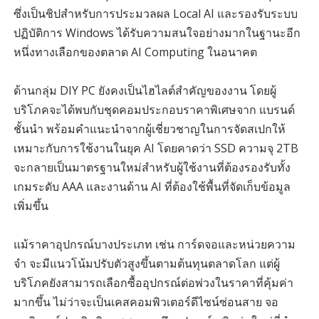
ซึ่งเป็นชิปสำหรับการประมวลผล Local AI และรองรับระบบ
ปฏิบัติการ Windows ได้รับความสนใจอย่างมากในฐานะอีก
หนึ่งทางเลือกของตลาด AI Computing ในอนาคต
ด้านกลุ่ม DIY PC ยังคงเป็นไฮไลต์สำคัญของงาน โดยผู้
บริโภคจะได้พบกับชุดคอมประกอบราคาพิเศษจาก แบรนด์
ชั้นนำ พร้อมคำแนะนำจากผู้เชี่ยวชาญในการจัดสเปกให้
เหมาะกับการใช้งานในยุค AI โดยคาดว่า SSD ความจุ 2TB
จะกลายเป็นมาตรฐานใหม่สำหรับผู้ใช้งานที่ต้องรองรับทั้ง
เกมระดับ AAA และงานด้าน AI ที่ต้องใช้พื้นที่จัดเก็บข้อมูล
เพิ่มขึ้น
แม้ราคาอุปกรณ์บางประเภท เช่น การ์ดจอและหน่วยความ
จำ จะมีแนวโน้มปรับตัวสูงขึ้นตามต้นทุนตลาดโลก แต่ผู้
บริโภคยังสามารถเลือกซื้ออุปกรณ์ต่อพ่วงในราคาที่คุ้มค่า
มากขึ้น ไม่ว่าจะเป็นเคสคอมพิวเตอร์ดีไซน์ซ่อนสาย จอ