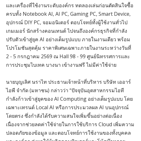
และเครื่องที่ใช้งานระดับองค์กร ทดลองเล่นก่อนตัดสินใจซื้อ
ครบทั้ง Notebook AI, AI PC, Gaming PC, Smart Device,
อุปกรณ์ DIY PC, จอมอนิเตอร์ ตอบโจทย์ทั้งผู้ใช้งานทั่วไป
เกมเมอร์ นักสร้างคอนเทนต์ ไปจนถึงองค์กรธุรกิจที่กำลัง
ปรับตัวเข้าสู่ยุค AI อย่างเต็มรูปแบบ ภายในงานเดียว พร้อม
โปรโมชันสุดคุ้ม ราคาพิเศษเฉพาะภายในงานระหว่างวันที่
2 - 5 กรกฎาคม 2569 ณ Hall 98 - 99 ศูนย์นิทรรศการและ
การประชุมไบเทค บางนา เข้างานฟรี ไม่มีค่าใช้จ่าย
นายบุญเลิศ นราไท ประธานเจ้าหน้าที่บริหาร บริษัท เออาร์
ไอพี จำกัด (มหาชน) กล่าวว่า “ปัจจุบันอุตสาหกรรมไอที
กำลังก้าวเข้าสู่ยุคของ AI Computing อย่างเต็มรูปแบบ โดย
เฉพาะเทรนด์ Local AI หรือการประมวลผล AI บนอุปกรณ์
โดยตรง ซึ่งกำลังได้รับความสนใจเพิ่มขึ้นอย่างต่อเนื่อง
เนื่องจากช่วยลดค่าใช้จ่ายในการใช้บริการ Cloud เพิ่มความ
ปลอดภัยของข้อมูล และตอบโจทย์การใช้งานของทั้งบุคคล