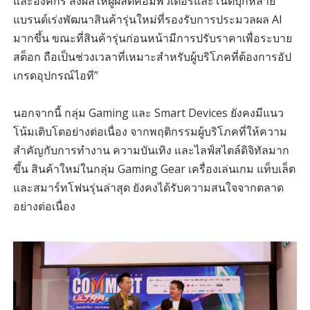
และองค์กร ส่งผลให้ผู้ผลิตคอมพิวเตอร์และโน้ตบุ๊กหลาย
แบรนด์เร่งพัฒนาสินค้ารุ่นใหม่ที่รองรับการประมวลผล AI
มากขึ้น ขณะที่สินค้ารุ่นก่อนหน้ามีการปรับราคาเพื่อระบาย
สต็อก ถือเป็นช่วงเวลาที่เหมาะสำหรับผู้บริโภคที่ต้องการอัป
เกรดอุปกรณ์ไอที”
นอกจากนี้ กลุ่ม Gaming และ Smart Devices ยังคงมีแนว
โน้มเติบโตอย่างต่อเนื่อง จากพฤติกรรมผู้บริโภคที่ให้ความ
สำคัญกับการทำงาน ความบันเทิง และไลฟ์สไตล์ดิจิทัลมาก
ขึ้น สินค้าใหม่ในกลุ่ม Gaming Gear เครื่องเล่นเกม แท็บเล็ต
และสมาร์ทโฟนรุ่นล่าสุด ยังคงได้รับความสนใจจากตลาด
อย่างต่อเนื่อง