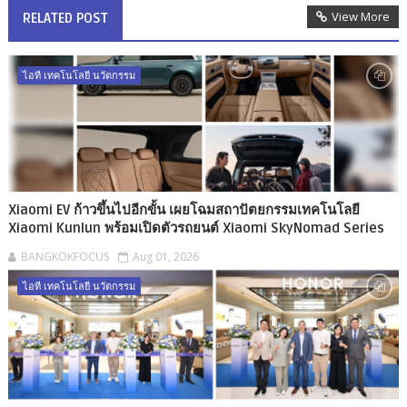
View More
RELATED POST
ไอที เทคโนโลยี นวัตกรรม
Xiaomi EV ก้าวขึ้นไปอีกขั้น เผยโฉมสถาปัตยกรรมเทคโนโลยี
Xiaomi Kunlun พร้อมเปิดตัวรถยนต์ Xiaomi SkyNomad Series
BANGKOKFOCUS
Aug 01, 2026
ไอที เทคโนโลยี นวัตกรรม