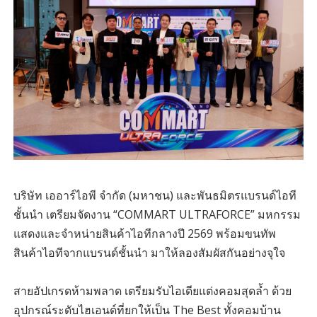
บริษัท เออาร์ไอพี จำกัด (มหาชน) และพันธมิตรแบรนด์ไอที
ชั้นนำ เตรียมจัดงาน “COMMART ULTRAFORCE” มหกรรม
แสดงและจำหน่ายสินค้าไอทีกลางปี 2569 พร้อมขนทัพ
สินค้าไอทีจากแบรนด์ชั้นนำ มาให้ลองสัมผัสกันอย่างจุใจ
สายอัปเกรดห้ามพลาด เตรียมรับไอเดียแต่งคอมสุดล้ำ ด้วย
อุปกรณ์ระดับไฮเอนด์ที่ยกให้เป็น The Best ทั้งคอมบ้าน