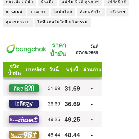
ท่องเที่ยว กีฬา
บันเทิง
แฟชั่น บิวตี้ สุขภาพ
โฟกัสนิวส์
ยานยนต์
ราชการ
ไลฟ์สไตล์
สังคมทั่วไป
อสังหาฯ
อุตสาหกรรม
ไอที เทคโนโลยี นวัตกรรม