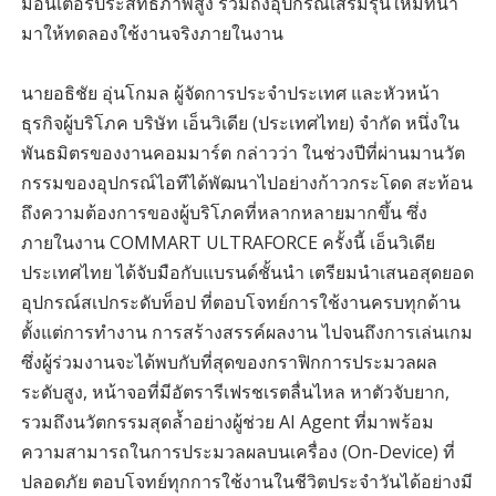
มอนิเตอร์ประสิทธิภาพสูง รวมถึงอุปกรณ์เสริมรุ่นใหม่ที่นำ
มาให้ทดลองใช้งานจริงภายในงาน
นายอธิชัย อุ่นโกมล ผู้จัดการประจำประเทศ และหัวหน้า
ธุรกิจผู้บริโภค บริษัท เอ็นวิเดีย (ประเทศไทย) จำกัด หนึ่งใน
พันธมิตรของงานคอมมาร์ต กล่าวว่า ในช่วงปีที่ผ่านมานวัต
กรรมของอุปกรณ์ไอทีได้พัฒนาไปอย่างก้าวกระโดด สะท้อน
ถึงความต้องการของผู้บริโภคที่หลากหลายมากขึ้น ซึ่ง
ภายในงาน COMMART ULTRAFORCE ครั้งนี้ เอ็นวิเดีย
ประเทศไทย ได้จับมือกับแบรนด์ชั้นนำ เตรียมนำเสนอสุดยอด
อุปกรณ์สเปกระดับท็อป ที่ตอบโจทย์การใช้งานครบทุกด้าน
ตั้งแต่การทำงาน การสร้างสรรค์ผลงาน ไปจนถึงการเล่นเกม
ซึ่งผู้ร่วมงานจะได้พบกับที่สุดของกราฟิกการประมวลผล
ระดับสูง, หน้าจอที่มีอัตรารีเฟรชเรตลื่นไหล หาตัวจับยาก,
รวมถึงนวัตกรรมสุดล้ำอย่างผู้ช่วย AI Agent ที่มาพร้อม
ความสามารถในการประมวลผลบนเครื่อง (On-Device) ที่
ปลอดภัย ตอบโจทย์ทุกการใช้งานในชีวิตประจำวันได้อย่างมี