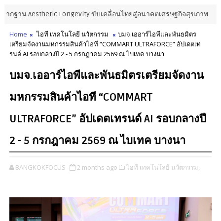
esthetic Longevity ขับเคลื่อนไทยสู่อนาคตเศรษฐกิจสุขภาพ
การเงิน ตลา
Home
ไอที เทคโนโลยี นวัตกรรม
บมจ.เออาร์ไอพีและพันธมิตร
เตรียมจัดงานมหกรรมสินค้าไอที “COMMART ULTRAFORCE” อัปเดตเท
รนด์ AI รอบกลางปี 2 - 5 กรกฎาคม 2569 ณ ไบเทค บางนา
บมจ.เออาร์ไอพีและพันธมิตรเตรียมจัดงาน
มหกรรมสินค้าไอที “COMMART
ULTRAFORCE” อัปเดตเทรนด์ AI รอบกลางปี
2 - 5 กรกฎาคม 2569 ณ ไบเทค บางนา
BANGKOKFOCUS
2 months ago
ไอที เทคโนโลยี นวัตกรรม,