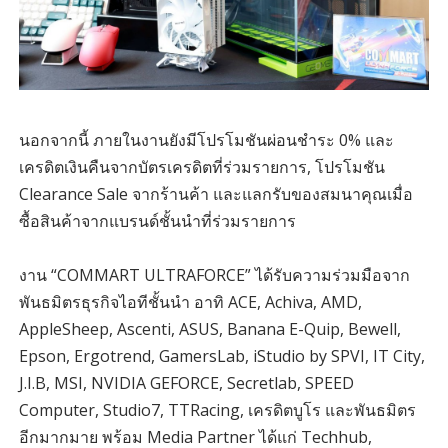
นอกจากนี้ ภายในงานยังมีโปรโมชันผ่อนชำระ 0% และ
เครดิตเงินคืนจากบัตรเครดิตที่ร่วมรายการ, โปรโมชัน
Clearance Sale จากร้านค้า และแลกรับของสมนาคุณเมื่อ
ซื้อสินค้าจากแบรนด์ชั้นนำที่ร่วมรายการ
งาน “COMMART ULTRAFORCE” ได้รับความร่วมมือจาก
พันธมิตรธุรกิจไอทีชั้นนำ อาทิ ACE, Achiva, AMD,
AppleSheep, Ascenti, ASUS, Banana E-Quip, Bewell,
Epson, Ergotrend, GamersLab, iStudio by SPVI, IT City,
J.I.B, MSI, NVIDIA GEFORCE, Secretlab, SPEED
Computer, Studio7, TTRacing, เครดิตบูโร และพันธมิตร
อีกมากมาย พร้อม Media Partner ได้แก่ Techhub,