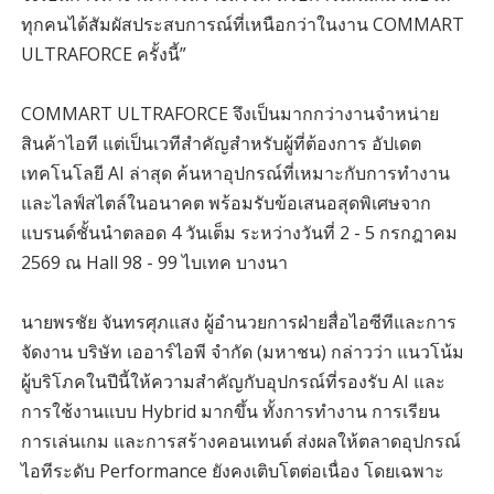
ทุกคนได้สัมผัสประสบการณ์ที่เหนือกว่าในงาน COMMART
ULTRAFORCE ครั้งนี้”
COMMART ULTRAFORCE จึงเป็นมากกว่างานจำหน่าย
สินค้าไอที แต่เป็นเวทีสำคัญสำหรับผู้ที่ต้องการ อัปเดต
เทคโนโลยี AI ล่าสุด ค้นหาอุปกรณ์ที่เหมาะกับการทำงาน
และไลฟ์สไตล์ในอนาคต พร้อมรับข้อเสนอสุดพิเศษจาก
แบรนด์ชั้นนำตลอด 4 วันเต็ม ระหว่างวันที่ 2 - 5 กรกฎาคม
2569 ณ Hall 98 - 99 ไบเทค บางนา
นายพรชัย จันทรศุภแสง ผู้อำนวยการฝ่ายสื่อไอซีทีและการ
จัดงาน บริษัท เออาร์ไอพี จำกัด (มหาชน) กล่าวว่า แนวโน้ม
ผู้บริโภคในปีนี้ให้ความสำคัญกับอุปกรณ์ที่รองรับ AI และ
การใช้งานแบบ Hybrid มากขึ้น ทั้งการทำงาน การเรียน
การเล่นเกม และการสร้างคอนเทนต์ ส่งผลให้ตลาดอุปกรณ์
ไอทีระดับ Performance ยังคงเติบโตต่อเนื่อง โดยเฉพาะ