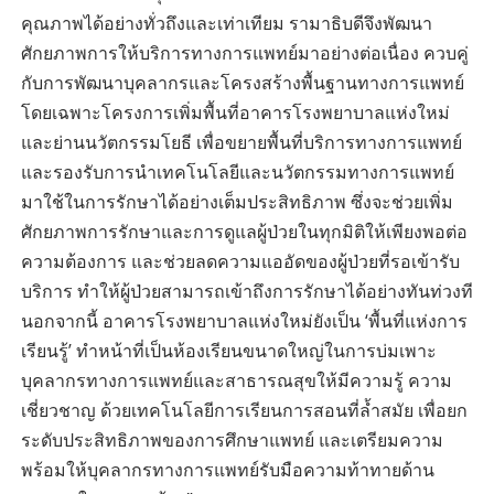
คุณภาพได้อย่างทั่วถึงและเท่าเทียม รามาธิบดีจึงพัฒนา
ศักยภาพการให้บริการทางการแพทย์มาอย่างต่อเนื่อง ควบคู่
กับการพัฒนาบุคลากรและโครงสร้างพื้นฐานทางการแพทย์
โดยเฉพาะโครงการเพิ่มพื้นที่อาคารโรงพยาบาลแห่งใหม่
และย่านนวัตกรรมโยธี เพื่อขยายพื้นที่บริการทางการแพทย์
และรองรับการนำเทคโนโลยีและนวัตกรรมทางการแพทย์
มาใช้ในการรักษาได้อย่างเต็มประสิทธิภาพ ซึ่งจะช่วยเพิ่ม
ศักยภาพการรักษาและการดูแลผู้ป่วยในทุกมิติให้เพียงพอต่อ
ความต้องการ และช่วยลดความแออัดของผู้ป่วยที่รอเข้ารับ
บริการ ทำให้ผู้ป่วยสามารถเข้าถึงการรักษาได้อย่างทันท่วงที
นอกจากนี้ อาคารโรงพยาบาลแห่งใหม่ยังเป็น ‘พื้นที่แห่งการ
เรียนรู้’ ทำหน้าที่เป็นห้องเรียนขนาดใหญ่ในการบ่มเพาะ
บุคลากรทางการแพทย์และสาธารณสุขให้มีความรู้ ความ
เชี่ยวชาญ ด้วยเทคโนโลยีการเรียนการสอนที่ล้ำสมัย เพื่อยก
ระดับประสิทธิภาพของการศึกษาแพทย์ และเตรียมความ
พร้อมให้บุคลากรทางการแพทย์รับมือความท้าทายด้าน