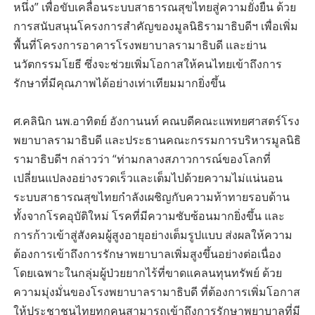
หนึ่ง” เพื่อขับเคลื่อนระบบสาธารณสุขไทยสู่ความยั่งยืน ด้วย
การสนับสนุนโครงการสำคัญของมูลนิธิรามาธิบดีฯ เพื่อเพิ่ม
พื้นที่โครงการอาคารโรงพยาบาลรามาธิบดี และย่าน
นวัตกรรมโยธี ซึ่งจะช่วยเพิ่มโอกาสให้คนไทยเข้าถึงการ
รักษาที่มีคุณภาพได้อย่างเท่าเทียมมากยิ่งขึ้น
ศ.คลินิก นพ.อาทิตย์ อังกานนท์ คณบดีคณะแพทยศาสตร์โรง
พยาบาลรามาธิบดี และประธานคณะกรรมการบริหารมูลนิธิ
รามาธิบดีฯ กล่าวว่า “ท่ามกลางสภาวการณ์ของโลกที่
เปลี่ยนแปลงอย่างรวดเร็วและเต็มไปด้วยความไม่แน่นอน
ระบบสาธารณสุขไทยกำลังเผชิญกับความท้าทายรอบด้าน
ทั้งจากโรคอุบัติใหม่ โรคที่มีความซับซ้อนมากยิ่งขึ้น และ
การก้าวเข้าสู่สังคมผู้สูงอายุอย่างเต็มรูปแบบ ส่งผลให้ความ
ต้องการเข้าถึงการรักษาพยาบาลเพิ่มสูงขึ้นอย่างต่อเนื่อง
โดยเฉพาะในกลุ่มผู้ป่วยยากไร้ที่ขาดแคลนทุนทรัพย์ ด้วย
ความมุ่งมั่นของโรงพยาบาลรามาธิบดี ที่ต้องการเพิ่มโอกาส
ให้ประชาชนไทยทุกคนสามารถเข้าถึงการรักษาพยาบาลที่มี