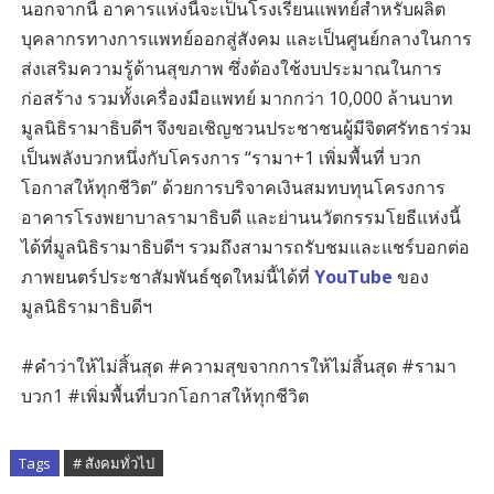
นอกจากนี้ อาคารแห่งนี้จะเป็นโรงเรียนแพทย์สำหรับผลิต
บุคลากรทางการแพทย์ออกสู่สังคม และเป็นศูนย์กลางในการ
ส่งเสริมความรู้ด้านสุขภาพ ซึ่งต้องใช้งบประมาณในการ
ก่อสร้าง รวมทั้งเครื่องมือแพทย์ มากกว่า 10,000 ล้านบาท
มูลนิธิรามาธิบดีฯ จึงขอเชิญชวนประชาชนผู้มีจิตศรัทธาร่วม
เป็นพลังบวกหนึ่งกับโครงการ “รามา+1 เพิ่มพื้นที่ บวก
โอกาสให้ทุกชีวิต” ด้วยการบริจาคเงินสมทบทุนโครงการ
อาคารโรงพยาบาลรามาธิบดี และย่านนวัตกรรมโยธีแห่งนี้
ได้ที่มูลนิธิรามาธิบดีฯ รวมถึงสามารถรับชมและแชร์บอกต่อ
ภาพยนตร์ประชาสัมพันธ์ชุดใหม่นี้ได้ที่
YouTube
ของ
มูลนิธิรามาธิบดีฯ
#คำว่าให้ไม่สิ้นสุด #ความสุขจากการให้ไม่สิ้นสุด #รามา
บวก1 #เพิ่มพื้นที่บวกโอกาสให้ทุกชีวิต
Tags
# สังคมทั่วไป