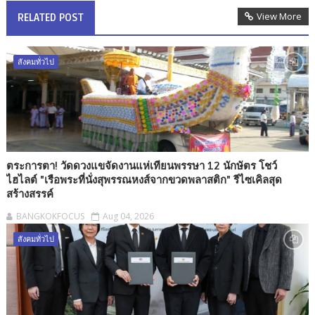
View More
RELATED POST
สังคมทั่วไป
ตระการตา! วัดดวงแขจัดงานแห่เทียนพรรษา 12 นักษัตร โชว์
ไฮไลต์ "เรือพระที่นั่งสุพรรณหงส์จากขวดพลาสติก" รีไซเคิลสุด
สร้างสรรค์
BANGKOKFOCUS
Aug 04, 2026
สังคมทั่วไป