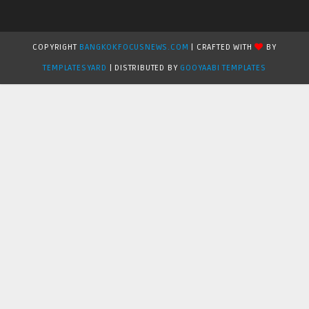
COPYRIGHT
BANGKOKFOCUSNEWS.COM
| CRAFTED WITH
BY
TEMPLATESYARD
| DISTRIBUTED BY
GOOYAABI TEMPLATES