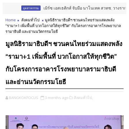
เมิร์ซ เอสเธติกส์ จับมือ นาโนเทค สวทช. วางรากฐาน Aes
อุตสาหกรรม
Home
สังคมทั่วไป
มูลนิธิรามาธิบดีฯ ชวนคนไทยร่วมแสดงพลัง
“รามา+1 เพิ่มพื้นที่ บวกโอกาสให้ทุกชีวิต” กับโครงการอาคารโรงพยาบาล
รามาธิบดี และย่านนวัตกรรมโยธี
มูลนิธิรามาธิบดีฯ ชวนคนไทยร่วมแสดงพลัง
“รามา+1 เพิ่มพื้นที่ บวกโอกาสให้ทุกชีวิต”
กับโครงการอาคารโรงพยาบาลรามาธิบดี
และย่านนวัตกรรมโยธี
BANGKOKFOCUS
3 months ago
สังคมทั่วไป,