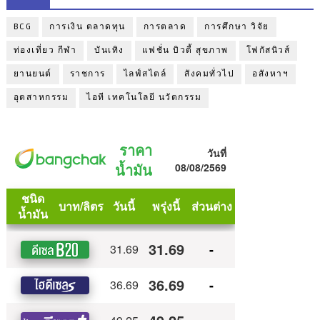
BCG
การเงิน ตลาดทุน
การตลาด
การศึกษา วิจัย
ท่องเที่ยว กีฬา
บันเทิง
แฟชั่น บิวตี้ สุขภาพ
โฟกัสนิวส์
ยานยนต์
ราชการ
ไลฟ์สไตล์
สังคมทั่วไป
อสังหาฯ
อุตสาหกรรม
ไอที เทคโนโลยี นวัตกรรม