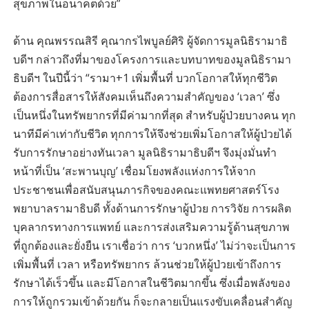
สุขภาพในอนาคตด้วย”
ด้าน คุณพรรณสิรี คุณากรไพบูลย์ศิริ ผู้จัดการมูลนิธิรามาธิ
บดีฯ กล่าวถึงที่มาของโครงการและบทบาทของมูลนิธิรามา
ธิบดีฯ ในปีนี้ว่า “รามา+1 เพิ่มพื้นที่ บวกโอกาสให้ทุกชีวิต
ต้องการสื่อสารให้สังคมเห็นถึงความสำคัญของ ‘เวลา’ ซึ่ง
เป็นหนึ่งในทรัพยากรที่มีค่ามากที่สุด สำหรับผู้ป่วยบางคน ทุก
นาทีมีค่าเท่ากับชีวิต ทุกการให้จึงช่วยเพิ่มโอกาสให้ผู้ป่วยได้
รับการรักษาอย่างทันเวลา มูลนิธิรามาธิบดีฯ จึงมุ่งมั่นทำ
หน้าที่เป็น ‘สะพานบุญ’ เชื่อมโยงพลังแห่งการให้จาก
ประชาชนเพื่อสนับสนุนภารกิจของคณะแพทยศาสตร์โรง
พยาบาลรามาธิบดี ทั้งด้านการรักษาผู้ป่วย การวิจัย การผลิต
บุคลากรทางการแพทย์ และการส่งเสริมความรู้ด้านสุขภาพ
ที่ถูกต้องและยั่งยืน เราเชื่อว่า การ ‘บวกหนึ่ง’ ไม่ว่าจะเป็นการ
เพิ่มพื้นที่ เวลา หรือทรัพยากร ล้วนช่วยให้ผู้ป่วยเข้าถึงการ
รักษาได้เร็วขึ้น และมีโอกาสในชีวิตมากขึ้น ซึ่งเมื่อพลังของ
การให้ถูกรวมเข้าด้วยกัน ก็จะกลายเป็นแรงขับเคลื่อนสำคัญ