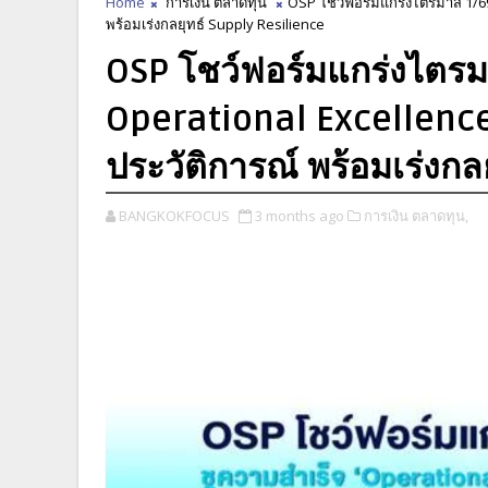
Home
การเงิน ตลาดทุน
OSP โชว์ฟอร์มแกร่งไตรมาส 1/69 
พร้อมเร่งกลยุทธ์ Supply Resilience
OSP โชว์ฟอร์มแกร่งไตรม
Operational Excellence
ประวัติการณ์ พร้อมเร่งกล
BANGKOKFOCUS
3 months ago
การเงิน ตลาดทุน,