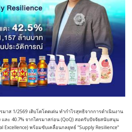
มาส 1/2569 เติบโตโดดเด่น ทำกำไรสุทธิจากการดำเนินงาน
oY) และ 40.7% จากไตรมาสก่อน (QoQ) สอดรับปัจจัยสนับสนุน
xcellence) พร้อมขับเคลื่อนกลยุทธ์ "Supply Resilience"