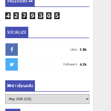
PAGEVIEWS 👀
4
2
7
9
3
0
5
SOCIALIZE
3.8k
Likes
4.3k
Followers
🔀ข่าวย้อนหลัง