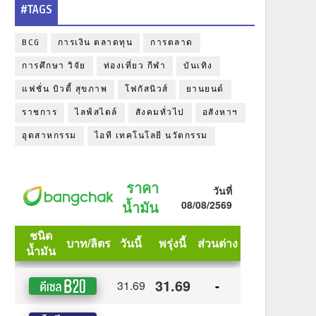
#TAGS
BCG
การเงิน ตลาดทุน
การตลาด
การศึกษา วิจัย
ท่องเที่ยว กีฬา
บันเทิง
แฟชั่น บิวตี้ สุขภาพ
โฟกัสนิวส์
ยานยนต์
ราชการ
ไลฟ์สไตล์
สังคมทั่วไป
อสังหาฯ
อุตสาหกรรม
ไอที เทคโนโลยี นวัตกรรม