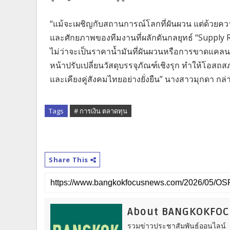
“แม้จะเผชิญกับสถานการณ์โลกที่ผันผวน แต่ด้วยค
และศักยภาพของทีมงานที่ผลักดันกลยุทธ์ “Supply Re
ไม่ว่าจะเป็นราคาน้ำมันที่ผันผวนหรือการขาดแคลนวั
หน้าปรับเปลี่ยนวัสดุบรรจุภัณฑ์เชิงรุก ทำให้โอสถ
และเคียงคู่สังคมไทยอย่างยั่งยืน” นางสาวมุกดา กล่
Tags
# การเงิน ตลาดทุน
Share This
About BANGKOKFO
รวมข่าวประชาสัมพันธ์ออนไลน์