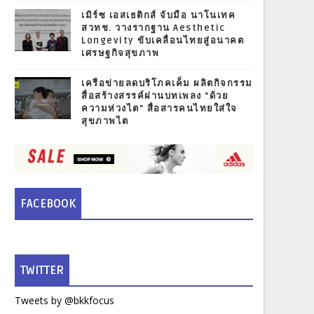
เมิร์ซ เอสเธติกส์ จับมือ นาโนเทค
สวทช. วางรากฐาน Aesthetic
Longevity ขับเคลื่อนไทยสู่อนาคต
เศรษฐกิจสุขภาพ
เครือข่ายลดบริโภคเค็ม ผลิตกิจกรรม
สื่อสร้างสรรค์ผ่านบทเพลง "ด้วย
ความห่วงไต" สื่อสารคนไทยใส่ใจ
สุขภาพไต
FACEBOOK
TWITTER
Tweets by @bkkfocus