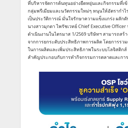
ที่บริหารจัดการต้นทุนอย่างยืดหยุ่นและกิจกรรมที่เข้
กลุ่มพรีเมียมและนวัตกรรมใหม่ๆ หนุนให้อัตรากำไรขั
เป็นประวัติการณ์ มั่นใจรักษาความแข็งแกร่ง ผลักดั
นางสาวมุกดา ไพรัชเวทย์ Chief Executive Officer
ดำเนินงานในไตรมาส 1/2569 บริษัทฯ สามารถสร้างก
จากการยกระดับประสิทธิภาพการผลิต โดยการรวมศูนย์
ในการผลิตและเพิ่มประสิทธิภาพในระบบโลจิสติกส์ ส่
สำคัญประกอบกับการทำกิจกรรมการตลาดและการส่งเส