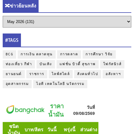
🔀ข่าวย้อนหลัง
#TAGS
BCG
การเงิน ตลาดทุน
การตลาด
การศึกษา วิจัย
ท่องเที่ยว กีฬา
บันเทิง
แฟชั่น บิวตี้ สุขภาพ
โฟกัสนิวส์
ยานยนต์
ราชการ
ไลฟ์สไตล์
สังคมทั่วไป
อสังหาฯ
อุตสาหกรรม
ไอที เทคโนโลยี นวัตกรรม