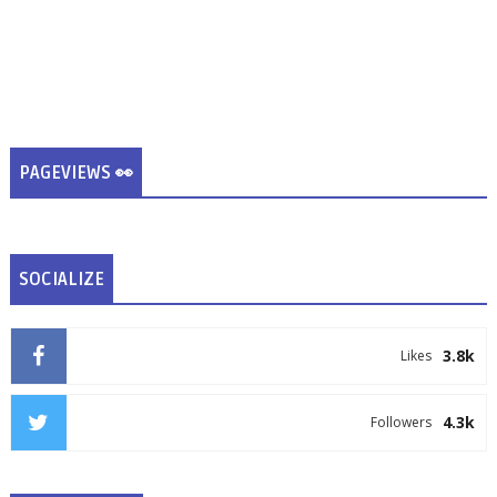
PAGEVIEWS 👀
SOCIALIZE
3.8k
Likes
4.3k
Followers