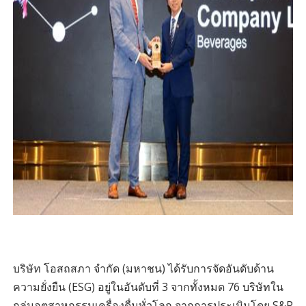
บริษัท โอสถสภา จำกัด (มหาชน) ได้รับการจัดอันดับด้าน
ความยั่งยืน (ESG) อยู่ในอันดับที่ 3 จากทั้งหมด 76 บริษัทใน
กลุ่มอุตสาหกรรมเครื่องดื่มทั่วโลก จากการประเมินโดย S&P