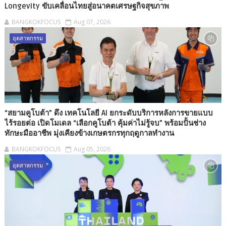
Longevity ขับเคลื่อนไทยสู่อนาคตเศรษฐกิจสุขภาพ
BANGKOKFOCUS
Aug 07, 2026
อุตสาหกรรม
“สยามคูโบต้า” ดึง เทคโนโลยี AI ยกระดับบริการหลังการขายแบบ
ไร้รอยต่อ เปิดโมเดล “เลือกคูโบต้า คุ้มค่าไม่รู้จบ” พร้อมปั้นช่าง
ทักษะมืออาชีพ มุ่งเคียงข้างเกษตรกรทุกฤดูกาลทำงาน
BANGKOKFOCUS
Aug 05, 2026
อุตสาหกรรม