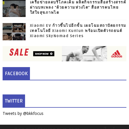
เครือข่ายลดบริโภคเค็ม ผลิตกิจกรรมสื่อสร้างสรรค์
ผ่านบทเพลง "ด้วยความห่วงไต" สื่อสารคนไทย
ใส่ใจสุขภาพไต
Xiaomi EV ก้าวขึ้นไปอีกขั้น เผยโฉมสถาปัตยกรรม
เทคโนโลยี Xiaomi Kunlun พร้อมเปิดตัวรถยนต์
Xiaomi SkyNomad Series
FACEBOOK
TWITTER
Tweets by @bkkfocus