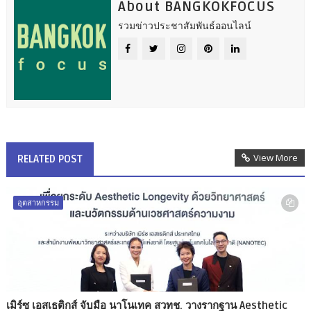
About BANGKOKFOCUS
รวมข่าวประชาสัมพันธ์ออนไลน์
View More
RELATED POST
อุตสาหกรรม
เมิร์ซ เอสเธติกส์ จับมือ นาโนเทค สวทช. วางรากฐาน Aesthetic