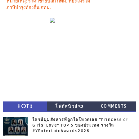
H⭕T‼
โฟกัสนิวส์👈
COMMENTS
ใครมีมุมสังหารที่ถูกใจโหวตเลย “Princess of
Girls' Love” TOP 5 ของประเทศ รางวัล
#YEntertainAwards2026