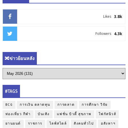
3.8k
Likes
4.3k
Followers
🔀ข่าวย้อนหลัง
#TAGS
BCG
การเงิน ตลาดทุน
การตลาด
การศึกษา วิจัย
ท่องเที่ยว กีฬา
บันเทิง
แฟชั่น บิวตี้ สุขภาพ
โฟกัสนิวส์
ยานยนต์
ราชการ
ไลฟ์สไตล์
สังคมทั่วไป
อสังหาฯ