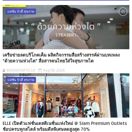
แฟชั่น บิวตี้ สุขภาพ
เครือข่ายลดบริโภคเค็ม ผลิตกิจกรรมสื่อสร้างสรรค์ผ่านบทเพลง
"ด้วยความห่วงไต" สื่อสารคนไทยใส่ใจสุขภาพไต
BANGKOKFOCUS
Aug 06, 2026
แฟชั่น บิวตี้ สุขภาพ
ELLE เปิดตัวแฟชั่นเดสติเนชั่นแห่งใหม่ @ Siam Premium Outlets
ช้อปครบทุกสไตล์ พร้อมดีลพิเศษลดสูงสุด 70%