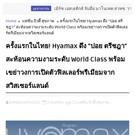
เมิร์ซ เอสเธติกส์ จับมือ นาโนเทค สวทช. วางรากฐ
อุตสาหกรรม
Home
แฟชั่น บิวตี้ สุขภาพ
ครั้งแรกในไทย! Hyamax ดึง "ปอย ตรี
ชฎา" สะท้อนความงามระดับ World Class พร้อมเขย่าวงการเปิดตัวฟิลเลอ
ร์พรีเมียมจากสวิสเซอร์แลนด์
ครั้งแรกในไทย! Hyamax ดึง "ปอย ตรีชฎา"
สะท้อนความงามระดับ World Class พร้อม
เขย่าวงการเปิดตัวฟิลเลอร์พรีเมียมจาก
สวิสเซอร์แลนด์
BANGKOKFOCUS
3 months ago
แฟชั่น บิวตี้ สุขภาพ,