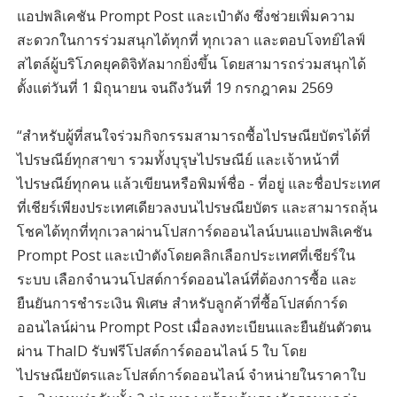
แอปพลิเคชัน Prompt Post และเป๋าตัง ซึ่งช่วยเพิ่มความ
สะดวกในการร่วมสนุกได้ทุกที่ ทุกเวลา และตอบโจทย์ไลฟ์
สไตล์ผู้บริโภคยุคดิจิทัลมากยิ่งขึ้น โดยสามารถร่วมสนุกได้
ตั้งแต่วันที่ 1 มิถุนายน จนถึงวันที่ 19 กรกฎาคม 2569
“สำหรับผู้ที่สนใจร่วมกิจกรรมสามารถซื้อไปรษณียบัตรได้ที่
ไปรษณีย์ทุกสาขา รวมทั้งบุรุษไปรษณีย์ และเจ้าหน้าที่
ไปรษณีย์ทุกคน แล้วเขียนหรือพิมพ์ชื่อ - ที่อยู่ และชื่อประเทศ
ที่เชียร์เพียงประเทศเดียวลงบนไปรษณียบัตร และสามารถลุ้น
โชคได้ทุกที่ทุกเวลาผ่านโปสการ์ดออนไลน์บนแอปพลิเคชัน
Prompt Post และเป๋าตังโดยคลิกเลือกประเทศที่เชียร์ใน
ระบบ เลือกจำนวนโปสต์การ์ดออนไลน์ที่ต้องการซื้อ และ
ยืนยันการชำระเงิน พิเศษ สำหรับลูกค้าที่ซื้อโปสต์การ์ด
ออนไลน์ผ่าน Prompt Post เมื่อลงทะเบียนและยืนยันตัวตน
ผ่าน ThaID รับฟรีโปสต์การ์ดออนไลน์ 5 ใบ โดย
ไปรษณียบัตรและโปสต์การ์ดออนไลน์ จำหน่ายในราคาใบ