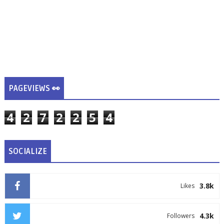
PAGEVIEWS 👀
4
2
7
2
2
5
4
SOCIALIZE
3.8k
Likes
4.3k
Followers