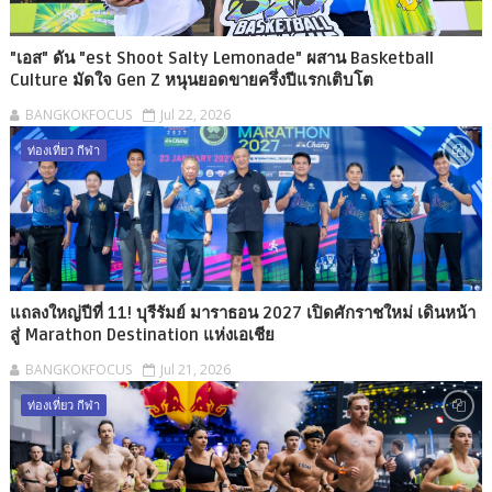
"เอส" ดัน "est Shoot Salty Lemonade" ผสาน Basketball
Culture มัดใจ Gen Z หนุนยอดขายครึ่งปีแรกเติบโต
BANGKOKFOCUS
Jul 22, 2026
ท่องเที่ยว กีฬา
แถลงใหญ่ปีที่ 11! บุรีรัมย์ มาราธอน 2027 เปิดศักราชใหม่ เดินหน้า
สู่ Marathon Destination แห่งเอเชีย
BANGKOKFOCUS
Jul 21, 2026
ท่องเที่ยว กีฬา