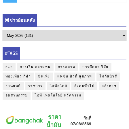
🔀ข่าวย้อนหลัง
#TAGS
BCG
การเงิน ตลาดทุน
การตลาด
การศึกษา วิจัย
ท่องเที่ยว กีฬา
บันเทิง
แฟชั่น บิวตี้ สุขภาพ
โฟกัสนิวส์
ยานยนต์
ราชการ
ไลฟ์สไตล์
สังคมทั่วไป
อสังหาฯ
อุตสาหกรรม
ไอที เทคโนโลยี นวัตกรรม