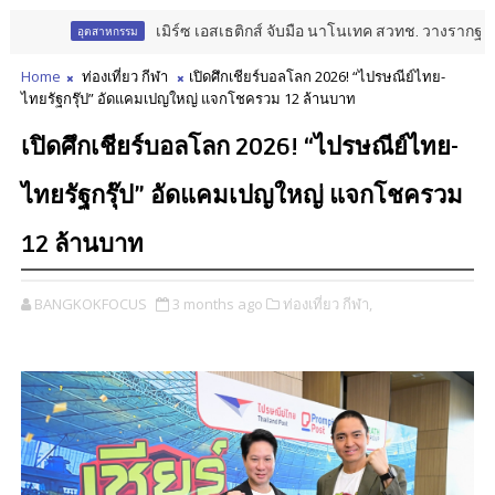
เมิร์ซ เอสเธติกส์ จับมือ นาโนเทค สวทช. วางรากฐาน Aest
อุตสาหกรรม
Home
ท่องเที่ยว กีฬา
เปิดศึกเชียร์บอลโลก 2026! “ไปรษณีย์ไทย-
ไทยรัฐกรุ๊ป” อัดแคมเปญใหญ่ แจกโชครวม 12 ล้านบาท
เปิดศึกเชียร์บอลโลก 2026! “ไปรษณีย์ไทย-
ไทยรัฐกรุ๊ป” อัดแคมเปญใหญ่ แจกโชครวม
12 ล้านบาท
BANGKOKFOCUS
3 months ago
ท่องเที่ยว กีฬา,