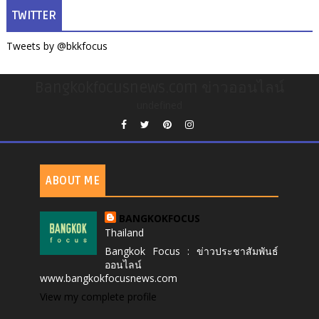
TWITTER
Tweets by @bkkfocus
Bangkokfocusnews.com ข่าวออนไลน์
undefined
ABOUT ME
BANGKOKFOCUS
Thailand
Bangkok Focus : ข่าวประชาสัมพันธ์
ออนไลน์
www.bangkokfocusnews.com
View my complete profile