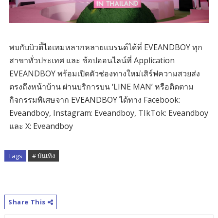
พบกับบิวตี้ไอเทมหลากหลายแบรนด์ได้ที่ EVEANDBOY ทุก
สาขาทั่วประเทศ และ ช้อปออนไลน์ที่ Application
EVEANDBOY พร้อมเปิดตัวช่องทางใหม่เสิร์ฟความสวยส่ง
ตรงถึงหน้าบ้าน ผ่านบริการบน ‘LINE MAN’ หรือติดตาม
กิจกรรมพิเศษจาก EVEANDBOY ได้ทาง Facebook:
Eveandboy, Instagram: Eveandboy, TIkTok: Eveandboy
และ X: Eveandboy
Tags
# บันเทิง
Share This