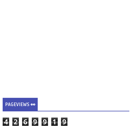
PAGEVIEWS 👀
4
2
6
9
9
1
9