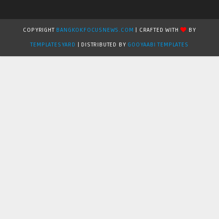
COPYRIGHT
BANGKOKFOCUSNEWS.COM
| CRAFTED WITH
BY
TEMPLATESYARD
| DISTRIBUTED BY
GOOYAABI TEMPLATES