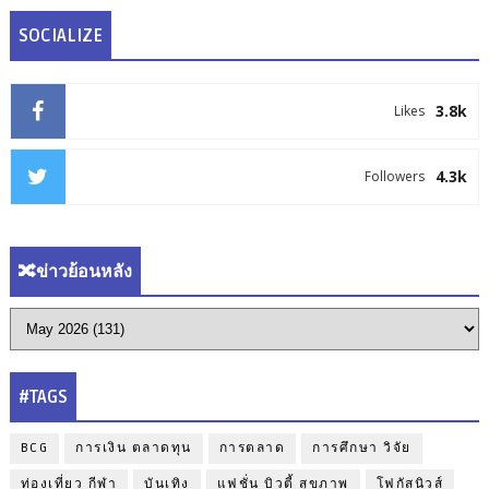
SOCIALIZE
3.8k
Likes
4.3k
Followers
🔀ข่าวย้อนหลัง
#TAGS
BCG
การเงิน ตลาดทุน
การตลาด
การศึกษา วิจัย
ท่องเที่ยว กีฬา
บันเทิง
แฟชั่น บิวตี้ สุขภาพ
โฟกัสนิวส์