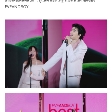
และเผยเคล็ดลับการดูแลตัวเองในฐานะแฟนตัวยงของ
EVEANDBOY