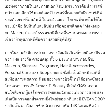
เองทั้งจากภายในและภายนอก โดยเฉพาะการดื่มน้ำ มาสก์
หน้า และเลือกใช้มอยส์เจอร์ไรเซอร์ที่เหมาะกับผิวเซนซิทีฟ
ของตัวเอง พร้อมกันนี้ ใบเตยยังเผยว่า ไอเทมที่ขาดไม่ได้ใน
กระเป๋าคือ ลิปทินท์และลิปมัน เพื่อคอมพลีตลุค “Makeup
no Makeup” สไตล์ธรรมชาติที่เธอชื่นชอบมาตลอด เพราะ
เชื่อว่าผิวสุขภาพดีคือความสวยที่ดูดีที่สุด
ภายในงานยังมีการประกาศรางวัลผลิตภัณฑ์ขายดีแห่งปีรวม
กว่า 148 รางวัล ครอบคลุมทั้ง 6 ประเภท ประกอบด้วย
Makeup, Skincare, Fragrance, Hair & Accessories,
Personal Care และ Supplement ซึ่งถือเป็นอีกหนึ่งเวทีที่
สะท้อนกระแสความนิยมของวงการบิวตี้ไทยได้อย่างชัดเจน
โดยเฉพาะการเติบโตของ T-Beauty ที่กำลังได้รับความ
สนใจทั้งจากผู้บริโภคชาวไทยและนักท่องเที่ยวต่างชาติ และ
เพื่อเป็นการตอกย้ำความยิ่งใหญ่ของเวทีแห่งปี EVEANDBOY
ขอจัดเต็มเอาใจสายช้อปด้วยการยกทัพ 148 ไอเทมที่คว้า