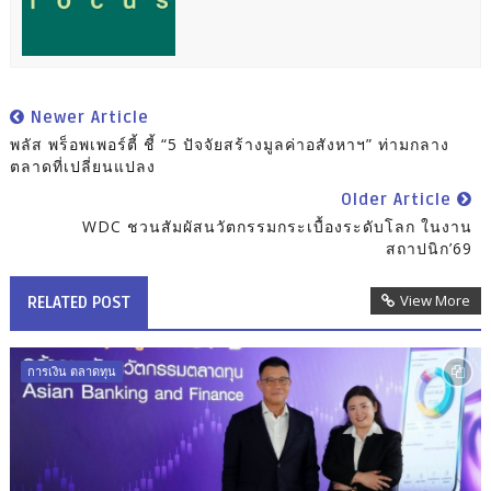
Newer Article
พลัส พร็อพเพอร์ตี้ ชี้ “5 ปัจจัยสร้างมูลค่าอสังหาฯ” ท่ามกลาง
ตลาดที่เปลี่ยนแปลง
Older Article
WDC ชวนสัมผัสนวัตกรรมกระเบื้องระดับโลก ในงาน
สถาปนิก’69
View More
RELATED POST
การเงิน ตลาดทุน