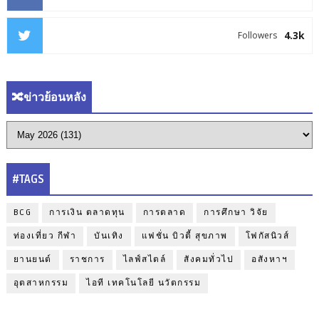
4.3k
Followers
🔀ข่าวย้อนหลัง
#TAGS
BCG
การเงิน ตลาดทุน
การตลาด
การศึกษา วิจัย
ท่องเที่ยว กีฬา
บันเทิง
แฟชั่น บิวตี้ สุขภาพ
โฟกัสนิวส์
ยานยนต์
ราชการ
ไลฟ์สไตล์
สังคมทั่วไป
อสังหาฯ
อุตสาหกรรม
ไอที เทคโนโลยี นวัตกรรม