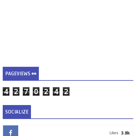
PAGEVIEWS 👀
4
2
7
0
2
4
2
SOCIALIZE
3.8k
Likes