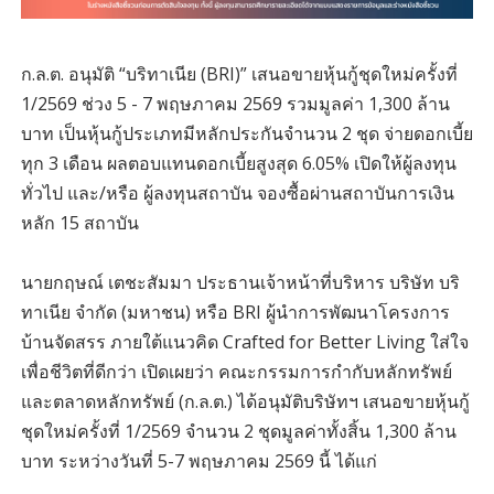
ก.ล.ต. อนุมัติ “บริทาเนีย (BRI)” เสนอขายหุ้นกู้ชุดใหม่ครั้งที่
1/2569 ช่วง 5 - 7 พฤษภาคม 2569 รวมมูลค่า 1,300 ล้าน
บาท เป็นหุ้นกู้ประเภทมีหลักประกันจำนวน 2 ชุด จ่ายดอกเบี้ย
ทุก 3 เดือน ผลตอบแทนดอกเบี้ยสูงสุด 6.05% เปิดให้ผู้ลงทุน
ทั่วไป และ/หรือ ผู้ลงทุนสถาบัน จองซื้อผ่านสถาบันการเงิน
หลัก 15 สถาบัน
นายกฤษณ์ เตชะสัมมา ประธานเจ้าหน้าที่บริหาร บริษัท บริ
ทาเนีย จำกัด (มหาชน) หรือ BRI ผู้นำการพัฒนาโครงการ
บ้านจัดสรร ภายใต้แนวคิด Crafted for Better Living ใส่ใจ
เพื่อชีวิตที่ดีกว่า เปิดเผยว่า คณะกรรมการกำกับหลักทรัพย์
และตลาดหลักทรัพย์ (ก.ล.ต.) ได้อนุมัติบริษัทฯ เสนอขายหุ้นกู้
ชุดใหม่ครั้งที่ 1/2569 จำนวน 2 ชุดมูลค่าทั้งสิ้น 1,300 ล้าน
บาท ระหว่างวันที่ 5-7 พฤษภาคม 2569 นี้ ได้แก่