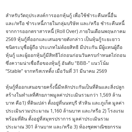
สำหรับวัตถุประสงค์การออกหุ้นกู้ เพื่อใช้ชำระคืนหนี้อื่น
และ/หรือ ชำระหนี้ภายในกลุ่มบริษัท และ/หรือ ชำระคืนหนี้
จากการออกตราสารหนี้ (Roll Over) ภายในเดือนพฤษภาคม
2569 หุ้นกู้ที่ออกและเสนอขายดังกล่าว เป็นหุ้นกู้ระยะยาว
ชนิดระบุชื่อผู้ถือ ประเภทไม่ด้อยสิทธิ มีประกัน มีผู้แทนผู้ถือ
หุ้นกู้ และผู้ออกหุ้นกู้มีสิทธิไถ่ถอนก่อนวันครบกำหนดไถ่ถอน
ซึ่งความน่าเชื่อถือของหุ้นกู้ อันดับ “BBB-” แนวโน้ม
“Stable” จากทริสเรทติ้ง เมื่อวันที่ 31 มีนาคม 2569
หุ้นกู้ที่ออกเสนอขายครั้งนี้มีหลักประกันเป็นที่ดินและสิ่งปลูก
สร้างในทำเลที่ศักยภาพมูลค่าประเมินรวมกว่า 1,569 ล้าน
บาท คือ1) ที่ดินเปล่า ตั้งอยู่ที่นนทบุรี หัวหิน และภูเก็ต มูลค่า
ประเมินรวมประมาณ 1,160 ล้านบาท และ/หรือ 2) โรงแรม
พร้อมที่ดิน ตั้งอยู่ที่สมุทรปราการ มูลค่าประเมินรวม
ประมาณ 301 ล้านบาท และ/หรือ 3) ห้องชุดพาณิชยกรรม