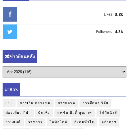
3.8k
Likes
4.3k
Followers
🔀ข่าวย้อนหลัง
#TAGS
BCG
การเงิน ตลาดทุน
การตลาด
การศึกษา วิจัย
ท่องเที่ยว กีฬา
บันเทิง
แฟชั่น บิวตี้ สุขภาพ
โฟกัสนิวส์
ยานยนต์
ราชการ
ไลฟ์สไตล์
สังคมทั่วไป
อสังหาฯ