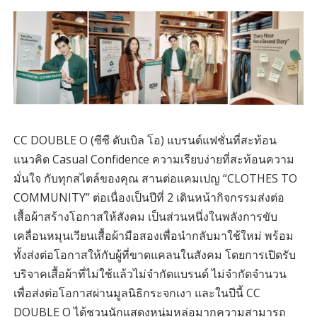
CC DOUBLE O (ซีซี ดับเบิล โอ) แบรนด์แฟชั่นที่สะท้อน
แนวคิด Casual Confidence ความเรียบง่ายที่สะท้อนความ
มั่นใจ กับทุกสไตล์ของคุณ สานต่อแคมเปญ “CLOTHES TO
COMMUNITY” ต่อเนื่องเป็นปีที่ 2 เดินหน้ากิจกรรมส่งต่อ
เสื้อผ้าสร้างโอกาสให้สังคม เป็นส่วนหนึ่งในพลังการขับ
เคลื่อนหมุนเวียนเสื้อผ้ามือสองเพื่อนำกลับมาใช้ใหม่ พร้อม
ทั้งส่งต่อโอกาสให้กับผู้ที่ขาดแคลนในสังคม โดยการเปิดรับ
บริจาคเสื้อผ้าที่ไม่ใช้แล้วไม่จำกัดแบรนด์ ไม่จำกัดจำนวน
เพื่อส่งต่อโอกาสผ่านมูลนิธิกระจกเงา และในปีนี้ CC
DOUBLE O ได้ชวนนักแสดงหนุ่มหล่อมากความสามารถ