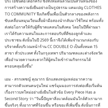
ประโยชน์ต่อได้อีกครั้ง ซึ่งทั้งหมดนี้ล้วนเป็นส่วนหนึ่งของ
การสร้างความยั่งยืนอย่างเป็นรูปธรรม แคมเปญ CLOTHES
TO COMMUNITY จึงเกิดขึ้นเพื่อเป็นตัวกลางของพลังการ
ขับเคลื่อนหมุนเวียนเสื้อผ้ามือสองนำกลับมาใช้ใหม่ พร้อมทั้ง
ส่งต่อโอกาสให้กับผู้ที่ขาดแคลนในสังคม โดยในปีที่ผ่านมา
เราได้รับความสนใจและการตอบรับที่ดีของลูกค้าและ
ประชาชน ดังนั้นในปี 2569 นี้เราจึงได้เพิ่มจำนวนกล่องรับ
บริจาคตั้งบริเวณหน้าร้าน CC DOUBLE O เป็นทั้งหมด 15
สาขา ทั่วประเทศ ทั้งในกรุงเทพฯ ปริมาณฑลและต่างจังหวัด
เพื่ออำนวยความสะดวกให้ผู้สนใจเข้าร่วมกิจกรรมได้
ครอบคลุมยิ่งขึ้น”
เอม - สรรเพชญ์ คุณากร นักแสดงหนุ่มหล่อมากความ
สามารถตัวแทนคนรุ่นใหม่ แชร์มุมมองการส่งต่อเพื่อเริ่มต้น
เรื่องราวบทใหม่อย่างยั่งยืนในหัวข้อ Every Piece Has a
Second Story ว่า “วันนี้ปัญหาสิ่งแวดล้อมมันใกล้ตัวเรามาก
ขึ้นจริงๆ ทั้งอากาศที่ร้อนขึ้น หรือขยะที่เพิ่มขึ้น ดังนั้นการที่