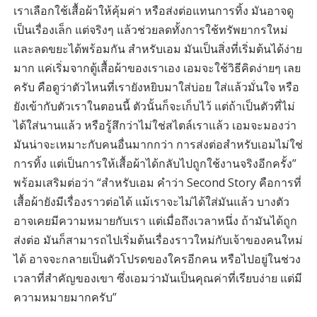
เราเลือกใช้เสื้อผ้าให้คุ้มค่า หรือส่งต่อแทนการทิ้ง มันอาจดู
เป็นเรื่องเล็ก แต่จริงๆ แล้วช่วยลดทั้งการใช้ทรัพยากรใหม่
และลดขยะได้พร้อมกัน สำหรับเอม มันเป็นสิ่งที่เริ่มต้นได้ง่าย
มาก แค่เริ่มจากตู้เสื้อผ้าของเราเอง เอมจะใช้วิธีคิดง่ายๆ เลย
ครับ คือดูว่าตัวไหนที่เรายังหยิบมาใส่บ่อย ใส่แล้วมั่นใจ หรือ
ยังเข้ากับตัวเราในตอนนี้ ตัวนั้นก็จะเก็บไว้ แต่ถ้าเป็นตัวที่ไม่
ได้ใส่นานแล้ว หรือรู้สึกว่าไม่ใช่สไตล์เราแล้ว เอมจะมองว่า
มันน่าจะเหมาะกับคนอื่นมากกว่า การส่งต่อสำหรับเอมไม่ใช่
การทิ้ง แต่เป็นการให้เสื้อผ้าได้กลับไปถูกใช้งานจริงอีกครั้ง”
พร้อมเสริมต่อว่า “สำหรับเอม คำว่า Second Story คือการที่
เสื้อผ้ายังมีเรื่องราวต่อได้ แม้เราจะไม่ได้ใส่มันแล้ว บางตัว
อาจเคยมีความหมายกับเรา แต่เมื่อถึงเวลาหนึ่ง ถ้ามันได้ถูก
ส่งต่อ มันก็สามารถไปเริ่มต้นเรื่องราวใหม่กับเจ้าของคนใหม่
ได้ อาจจะกลายเป็นตัวโปรดของใครอีกคน หรือไปอยู่ในช่วง
เวลาที่สำคัญของเขา ซึ่งเอมว่ามันเป็นคุณค่าที่เรียบง่าย แต่มี
ความหมายมากครับ”