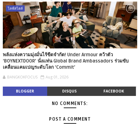
ไลฟ์สไตล์
พลังแห่งความมุ่งมั่นไร้ขีดจำกัด! Under Armour คว้าตัว
‘BOYNEXTDOOR’ นั่งแท่น Global Brand Ambassadors ร่วมขับ
เคลื่อนแคมเปญระดับโลก ‘Commit’
BANGKOKFOCUS
Aug 01, 2026
BLOGGER
DISQUS
FACEBOOK
NO COMMENTS:
POST A COMMENT