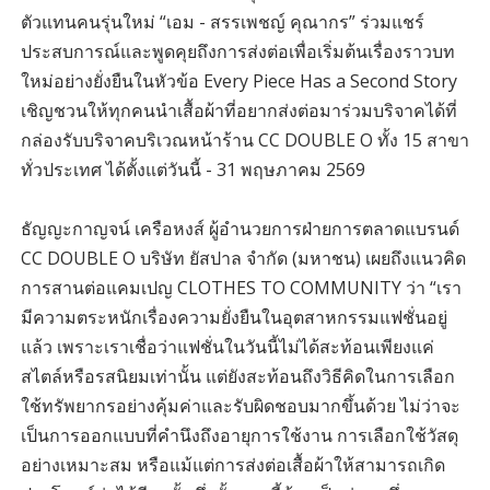
ตัวแทนคนรุ่นใหม่ “เอม - สรรเพชญ์ คุณากร” ร่วมแชร์
ประสบการณ์และพูดคุยถึงการส่งต่อเพื่อเริ่มต้นเรื่องราวบท
ใหม่อย่างยั่งยืนในหัวข้อ Every Piece Has a Second Story
เชิญชวนให้ทุกคนนำเสื้อผ้าที่อยากส่งต่อมาร่วมบริจาคได้ที่
กล่องรับบริจาคบริเวณหน้าร้าน CC DOUBLE O ทั้ง 15 สาขา
ทั่วประเทศ ได้ตั้งแต่วันนี้ - 31 พฤษภาคม 2569
ธัญญะกาญจน์ เครือหงส์ ผู้อำนวยการฝ่ายการตลาดแบรนด์
CC DOUBLE O บริษัท ยัสปาล จำกัด (มหาชน) เผยถึงแนวคิด
การสานต่อแคมเปญ CLOTHES TO COMMUNITY ว่า “เรา
มีความตระหนักเรื่องความยั่งยืนในอุตสาหกรรมแฟชั่นอยู่
แล้ว เพราะเราเชื่อว่าแฟชั่นในวันนี้ไม่ได้สะท้อนเพียงแค่
สไตล์หรือรสนิยมเท่านั้น แต่ยังสะท้อนถึงวิธีคิดในการเลือก
ใช้ทรัพยากรอย่างคุ้มค่าและรับผิดชอบมากขึ้นด้วย ไม่ว่าจะ
เป็นการออกแบบที่คำนึงถึงอายุการใช้งาน การเลือกใช้วัสดุ
อย่างเหมาะสม หรือแม้แต่การส่งต่อเสื้อผ้าให้สามารถเกิด