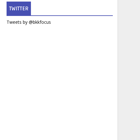
TWITTER
Tweets by @bkkfocus