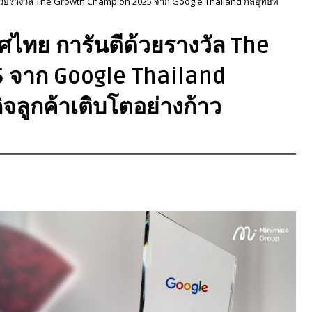
้วยรางวัล The Growth Champion 2025 จาก Google Thailand กลยุทธ์ที่
ศไทย การันตีด้วยรางวัล The
 จาก Google Thailand
รกิจลูกค้าเติบโตอย่างก้าว