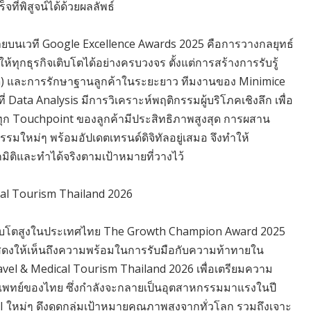
ที่พิสูจน์ได้ด้วยผลลัพธ์
ฉายบนเวที Google Excellence Awards 2025 คือการวางกลยุทธ์
้ทุกธุรกิจเติบโตได้อย่างครบวงจร ตั้งแต่การสร้างการรับรู้
n) และการรักษาฐานลูกค้าในระยะยาว ทีมงานของ Minimice
Data Analysis มีการวิเคราะห์พฤติกรรมผู้บริโภคเชิงลึก เพื่อ
้ทุก Touchpoint ของลูกค้ามีประสิทธิภาพสูงสุด การผสาน
มใหม่ๆ พร้อมอัปเดตเทรนด์ดิจิทัลอยู่เสมอ จึงทำให้
ิติและทำได้จริงตามเป้าหมายที่วางไว้
ical Tourism Thailand 2026
เติบโตสูงในประเทศไทย The Growth Champion Award 2025
สดงให้เห็นถึงความพร้อมในการรับมือกับความท้าทายใน
avel & Medical Tourism Thailand 2026 เพื่อเตรียมความ
ารแพทย์ของไทย ซึ่งกำลังจะกลายเป็นอุตสาหกรรมมาแรงในปี
AI ใหม่ๆ ดึงดูดกลุ่มเป้าหมายคุณภาพสูงจากทั่วโลก รวมถึงเจาะ