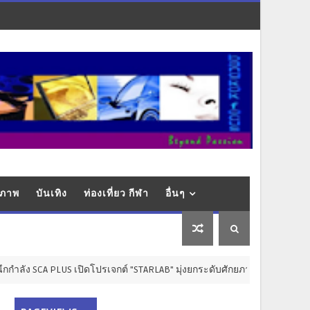
ุขภาพ
บันเทิง
ท่องเที่ยว กีฬา
อื่นๆ
 PLUS เปิดโปรเจกต์ "STARLAB" มุ่งยกระดับศักยภาพครีเอเตอร์ไทยสู่เวทีส