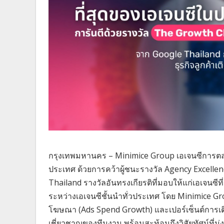
กรุงเทพมหานคร – Minimice Group เอเจนซีการตลา
ประเทศ ด้วยการคว้าผู้ชนะรางวัล Agency Excell
Thailand รางวัลอันทรงเกียรติที่มอบให้แก่เอเจนซี
ระหว่างเอเจนซีชั้นนำทั่วประเทศ โดย Minimice Gr
โฆษณา (Ads Spend Growth) และเปอร์เซ็นต์การเติบ
เชี่ยวชาญของทีมงาน พร้อมสะท้อนถึงวิสัยทัศน์ที่มุ่