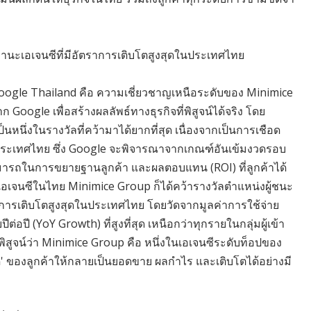
นะเอเจนซีที่มีอัตราการเติบโตสูงสุดในประเทศไทย
oogle Thailand คือ ความเชี่ยวชาญเหนือระดับของ Minimice
ogle เพื่อสร้างผลลัพธ์ทางธุรกิจที่พิสูจน์ได้จริง โดย
นึ่งในรางวัลที่คว้ามาได้ยากที่สุด เนื่องจากเป็นการเชือด
ประเทศไทย ซึ่ง Google จะพิจารณาจากเกณฑ์อันเข้มงวดรอบ
ารถในการขยายฐานลูกค้า และผลตอบแทน (ROI) ที่ลูกค้าได้
่าเอเจนซีในไทย Minimice Group ก็ได้คว้ารางวัลตำแหน่งผู้ชนะ
ราการเติบโตสูงสุดในประเทศไทย โดยวัดจากมูลค่าการใช้จ่าย
ปี (YoY Growth) ที่สูงที่สุด เหนือกว่าทุกรายในกลุ่มผู้เข้า
รพิสูจน์ว่า Minimice Group คือ หนึ่งในเอเจนซีระดับท็อปของ
ของลูกค้าให้กลายเป็นยอดขาย ผลกำไร และเติบโตได้อย่างมี