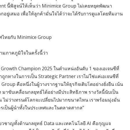
t นี้พิสูจน์ให้เห็นว่า Minimice Group ไม่เคยหยุดพัฒนา
ยู่เสมอ เพื่อให้ลูกค้ามั่นใจได้ว่าจะได้รับการดูแลโดยทีมงาน
เทศไทยกับ Minimice Group
ภาคภูมิใจในครั้งนี้ว่า
e Growth Champion 2025 ในตำแหน่งอันดับ 1 ของเอเจนซีที่
าถูกทางในการเป็น Strategic Partner เราไม่ใช่แค่เอเจนซีที่
up คือหนึ่งในผู้วางรากฐานให้ธุรกิจเติบโตอย่างยั่งยืน เน้น
าขับเคลื่อนกลยุทธ์ได้อย่างมีประสิทธิภาพ รางวัลนี้นับเป็น
 ไม่ว่าเทรนด์โลกจะเปลี่ยนไปมากขนาดไหน เราพร้อมมุ่งมั่น
ู่การเป็นผู้นำทั้งในประเทศและในตลาดสากล”
ชี่ยวชาญทั้งด้านกลยุทธ์ Data และเทคโนโลยี AI คือกุญแจ