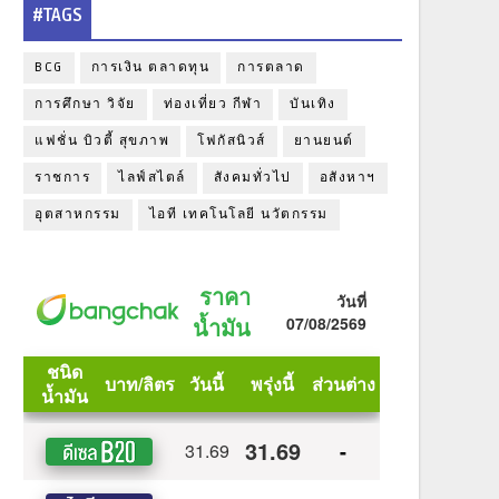
#TAGS
BCG
การเงิน ตลาดทุน
การตลาด
การศึกษา วิจัย
ท่องเที่ยว กีฬา
บันเทิง
แฟชั่น บิวตี้ สุขภาพ
โฟกัสนิวส์
ยานยนต์
ราชการ
ไลฟ์สไตล์
สังคมทั่วไป
อสังหาฯ
อุตสาหกรรม
ไอที เทคโนโลยี นวัตกรรม