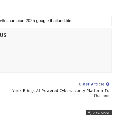
CUS
Older Article
Yarix Brings AI-Powered Cybersecurity Platform To
Thailand
View More