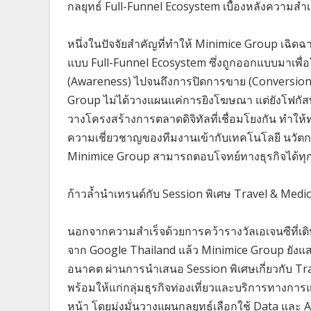
กลยุทธ์ Full-Funnel Ecosystem เบื้องหลังความสำเร็จ
หนึ่งในปัจจัยสำคัญที่ทำให้ Minimice Group เฉิด
แบบ Full-Funnel Ecosystem ซึ่งถูกออกแบบมาเพื่อให
(Awareness) ไปจนถึงการปิดการขาย (Conversio
Group ไม่ได้วางแผนแค่การยิงโฆษณา แต่ยังโฟกัสที่ 
วางโครงสร้างการตลาดดิจิทัลที่เชื่อมโยงกัน ทำให
ความเชี่ยวชาญของทีมงานเข้ากับเทคโนโลยี นวัตกรร
Minimice Group สามารถตอบโจทย์ทางธุรกิจได้ทุกม
ก้าวล้ำนำเทรนด์กับ Session พิเศษ Travel & Med
นอกจากความสำเร็จด้วยการคว้ารางวัลเอเจนซีที่
จาก Google Thailand แล้ว Minimice Group ยังแ
อนาคต ผ่านการนำเสนอ Session พิเศษเกี่ยวกับ Tr
พร้อมให้แก่กลุ่มธุรกิจท่องเที่ยวและบริการทางก
หน้า โดยมุ่งมั่นวางแผนกลยุทธ์เลือกใช้ Data และ 