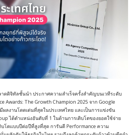
ดดิจิทัลชั้นนำ ประกาศความสำเร็จครั้งสำคัญบนเวทีระดับ
ence Awards: The Growth Champion 2025 จาก Google
ที่มีผลงานโดดเด่นที่สุดในประเทศไทย และเป็นการแข่งขัน
oup ได้ตำแหน่งอันดับที่ 1 ในด้านการเติบโตของยอดใช้จ่าย
โตแบบปีต่อปีที่สูงที่สุด การันตี Performance ความ
งมั่นผลักดันให้ธุรกิจในไทย รวมถึงลูกค้าทุกระดับก้าวข้ามขีดจำ