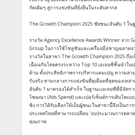
กัดเดิมๆ สู่การแข่งขันที่ยั่งยืนในระดับสากล
The Growth Champion 2025 ชัยชนะอันดับ 1 ในฐา
รางวัล Agency Excellence Awards Winner จาก G
Group ในการใช้โซลูชันและเครื่องมือชาญฉลาดจาก Go
รางวัลในสาขา The Growth Champion 2025 ถือเป็นห
เฉือนกันโดยตรงระหว่าง Top 10 เอเจนซีชั้นนำใน
ด้าน ทั้งประสิทธิภาพการบริหารแคมเปญ ความสาม
รับจริง ท่ามกลางการแข่งขันที่ดุเดือดที่สุดของเหล
อันดับ 1 มาครองได้สำเร็จ ในฐานะเอเจนซีที่มีอัต
โฆษณา (Ads Spend) และเปอร์เซ็นต์การเติบโตแบบปีต่อ
ชิง การได้รับเลือกให้เป็นผู้ชนะในสาขานี้จึงเป็นกา
ประเทศไทยที่สามารถเปลี่ยน 'งบประมาณการตลาด' 
คุณภาพ