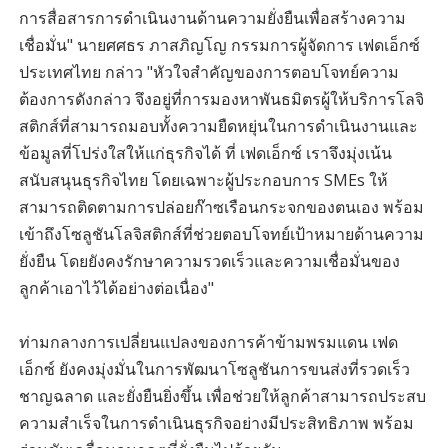
การสื่อสารการดำเนินงานด้านความยั่งยืนเพื่อสร้างความ
เชื่อมั่น" นายศศธร ภาสภิญโญ กรรมการผู้จัดการ เฟดเอ็กซ์
ประเทศไทย กล่าว "หัวใจสำคัญของการตอบโจทย์ความ
ต้องการดังกล่าว จึงอยู่ที่การมองหาพันธมิตรผู้ให้บริการโลจิ
สติกส์ที่สามารถมอบทั้งความยืดหยุ่นในการดำเนินงานและ
ข้อมูลที่โปร่งใสให้แก่ธุรกิจได้ ที่ เฟดเอ็กซ์ เราจึงมุ่งเน้น
สนับสนุนธุรกิจไทย โดยเฉพาะผู้ประกอบการ SMEs ให้
สามารถติดตามการปล่อยก๊าซเรือนกระจกของตนเอง พร้อม
เข้าถึงโซลูชันโลจิสติกส์ที่ช่วยตอบโจทย์เป้าหมายด้านความ
ยั่งยืน โดยยังคงรักษาความรวดเร็วและความเชื่อมั่นของ
ลูกค้าเอาไว้ได้อย่างต่อเนื่อง"
ท่ามกลางการเปลี่ยนแปลงของการค้าข้ามพรมแดน เฟด
เอ็กซ์ ยังคงมุ่งมั่นในการพัฒนาโซลูชันการขนส่งที่รวดเร็ว
ชาญฉลาด และยั่งยืนยิ่งขึ้น เพื่อช่วยให้ลูกค้าสามารถประสบ
ความสำเร็จในการดำเนินธุรกิจอย่างมีประสิทธิภาพ พร้อม