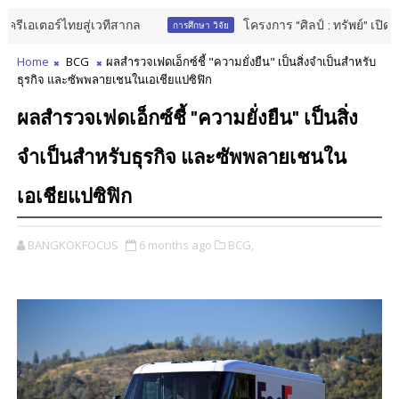
อร์ไทยสู่เวทีสากล
โครงการ “ศิลป์ : ทรัพย์” เปิดรับผลง
การศึกษา วิจัย
Home
BCG
ผลสำรวจเฟดเอ็กซ์ชี้ "ความยั่งยืน" เป็นสิ่งจำเป็นสำหรับ
ธุรกิจ และซัพพลายเชนในเอเชียแปซิฟิก
ผลสำรวจเฟดเอ็กซ์ชี้ "ความยั่งยืน" เป็นสิ่ง
จำเป็นสำหรับธุรกิจ และซัพพลายเชนใน
เอเชียแปซิฟิก
BANGKOKFOCUS
6 months ago
BCG,