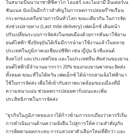
ในสนามบินนานาชาติชิคาโก โอแฮร์ และไมอามี อินเตอร์เน
ชันแนล นับเป็นอีกก้าวสำคัญในการลดการปล่อยก๊าซเรือน
กระจกของเครือข่ายการบินทั่วโลก ขณะเดียวกัน ในการจัด
ส่งช่วงปลายทาง (Last mile delivery) เฟดเอ็กซ์ เดินหน้า
ปรับเปลี่ยนระบบการจัดส่งในเขตเมืองด้วยการหันมาใช้ยาน
ยนต์ไฟฟ้า ซึ่งปัจจุบันได้เริ่มมีการนำมาใช้งานแล้วในหลาย
ประเทศในภูมิภาคเอเชียแปซิฟิก เช่น ญี่ปุ่น นิวซีแลนด์
สิงคโปร์ และประเทศไทย และในประเทศจีน สัดส่วนของยาน
ยนต์ไฟฟ้ามีจำนวนมากกว่า 20% ของกองยานพาหนะจัดส่ง
ทั้งหมด ขณะที่ในไต้หวัน เฟดเอ็กซ์ ได้นำรถสามล้อไฟฟ้ามา
ใช้ในการจัดส่ง เพื่อให้เข้ากับสภาพแวดล้อมของเมืองที่มี
ความหนาแน่น ช่วยลดการปล่อยคาร์บอนและเพิ่ม
ประสิทธิภาพในการจัดส่ง
"ธุรกิจในภูมิภาคของเราได้ก้าวข้ามการถกเถียงว่าควรริเริ่ม
การดำเนินงานด้านความยั่งยืน ไปสู่การให้ความสำคัญกับ
การติดตามผลกระทบ การแสวงหาตัวเลือกใหม่ที่ดีกว่า และ