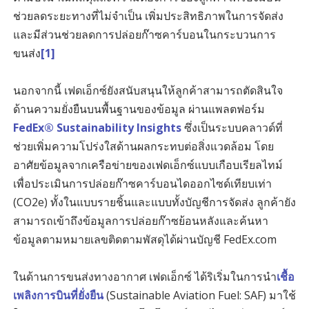
ช่วยลดระยะทางที่ไม่จำเป็น เพิ่มประสิทธิภาพในการจัดส่ง
และมีส่วนช่วยลดการปล่อยก๊าซคาร์บอนในกระบวนการ
ขนส่ง
[1]
นอกจากนี้ เฟดเอ็กซ์ยังสนับสนุนให้ลูกค้าสามารถตัดสินใจ
ด้านความยั่งยืนบนพื้นฐานของข้อมูล ผ่านแพลตฟอร์ม
FedEx® Sustainability Insights
ซึ่งเป็นระบบคลาวด์ที่
ช่วยเพิ่มความโปร่งใสด้านผลกระทบต่อสิ่งแวดล้อม โดย
อาศัยข้อมูลจากเครือข่ายของเฟดเอ็กซ์แบบเกือบเรียลไทม์
เพื่อประเมินการปล่อยก๊าซคาร์บอนไดออกไซด์เทียบเท่า
(CO2e) ทั้งในแบบรายชิ้นและแบบทั้งบัญชีการจัดส่ง ลูกค้ายัง
สามารถเข้าถึงข้อมูลการปล่อยก๊าซย้อนหลังและค้นหา
ข้อมูลตามหมายเลขติดตามพัสดุได้ผ่านบัญชี FedEx.com
ในด้านการขนส่งทางอากาศ เฟดเอ็กซ์ ได้ริเริ่มในการนำ
เชื้อ
เพลิงการบินที่ยั่งยืน
(Sustainable Aviation Fuel: SAF) มาใช้