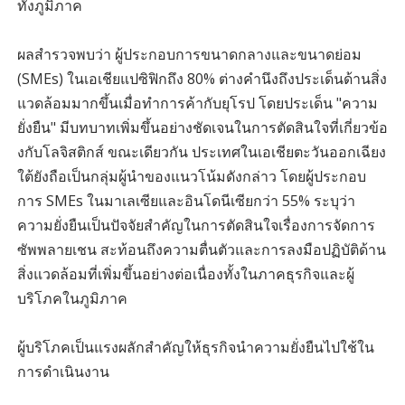
ทั้งภูมิภาค
ผลสำรวจพบว่า ผู้ประกอบการขนาดกลางและขนาดย่อม
(SMEs) ในเอเชียแปซิฟิกถึง 80% ต่างคำนึงถึงประเด็นด้านสิ่ง
แวดล้อมมากขึ้นเมื่อทำการค้ากับยุโรป โดยประเด็น "ความ
ยั่งยืน" มีบทบาทเพิ่มขึ้นอย่างชัดเจนในการตัดสินใจที่เกี่ยวข้อ
งกับโลจิสติกส์ ขณะเดียวกัน ประเทศในเอเชียตะวันออกเฉียง
ใต้ยังถือเป็นกลุ่มผู้นำของแนวโน้มดังกล่าว โดยผู้ประกอบ
การ SMEs ในมาเลเซียและอินโดนีเซียกว่า 55% ระบุว่า
ความยั่งยืนเป็นปัจจัยสำคัญในการตัดสินใจเรื่องการจัดการ
ซัพพลายเชน สะท้อนถึงความตื่นตัวและการลงมือปฏิบัติด้าน
สิ่งแวดล้อมที่เพิ่มขึ้นอย่างต่อเนื่องทั้งในภาคธุรกิจและผู้
บริโภคในภูมิภาค
ผู้บริโภคเป็นแรงผลักสำคัญให้ธุรกิจนำความยั่งยืนไปใช้ใน
การดำเนินงาน