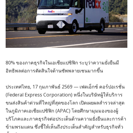
80% ของภาคธุรกิจในเอเชียแปซิฟิก ระบุว่าความยั่งยืนมี
อิทธิพลต่อการตัดสินใจด้านซัพพลายเชนมากขึ้น
ประเทศไทย, 17 กุมภาพันธ์ 2569 — เฟดเอ็กซ์ คอร์ปอเรชั่น
(Federal Express Corporation) หนึ่งในบริษัทผู้ให้บริการ
ขนส่งสินค้าด่วนที่ใหญ่ที่สุดของโลก เปิดเผยผลสำรวจล่าสุด
ในภูมิภาคเอเชียแปซิฟิก (APAC) โดยศึกษามุมมองของผู้
บริโภคและภาคธุรกิจต่อประเด็นด้านความยั่งยืนและการค้า
ข้ามพรมแดน ซึ่งชี้ให้เห็นถึงประเด็นสำคัญสำหรับธุรกิจทั่ว