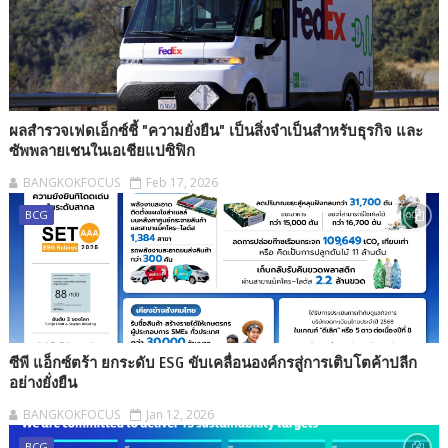
ผลสำรวจเฟดเอ็กซ์ชี้ "ความยั่งยืน" เป็นสิ่งจำเป็นสำหรับธุรกิจ และ
ซัพพลายเชนในเอเชียแปซิฟิก
BANGKOKFOCUS
Feb 17, 2026
BCG
ซีพี แอ็กซ์ตร้า ยกระดับ ESG ขับเคลื่อนองค์กรสู่การเติบโตค้าปลีก
อย่างยั่งยืน
BANGKOKFOCUS
Jan 12, 2026
BCG