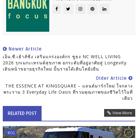
Newer Article
เอ็น.ซี.เฮ้าส์ซิ่ง เสริมแกร่งองค์กร ชูธง NC WELL LIVING
2026 รุกเมกะเทรนด์สุขภาพ ยกระดับที่อยู่อาศัยสู่ Longevity
เดินหน้าขยายธุรกิจใหม่ ปั้นรายได้เติบโตยั่งยืน
Older Article
THE ESSENCE AT KINGSQUARE – แลนด์มาร์กใหม่ ใจกลาง
พระราม 3 Everyday Life Oasis ที่รวมคุณภาพของชีวิตไว้ในที่
เดียว
View More
RELATED POST
BCG