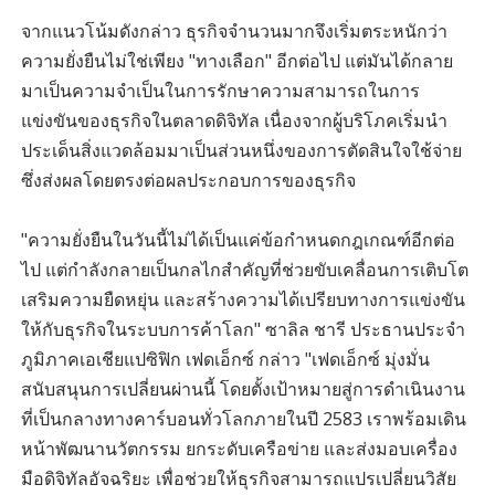
จากแนวโน้มดังกล่าว ธุรกิจจำนวนมากจึงเริ่มตระหนักว่า
ความยั่งยืนไม่ใช่เพียง "ทางเลือก" อีกต่อไป แต่มันได้กลาย
มาเป็นความจำเป็นในการรักษาความสามารถในการ
แข่งขันของธุรกิจในตลาดดิจิทัล เนื่องจากผู้บริโภคเริ่มนำ
ประเด็นสิ่งแวดล้อมมาเป็นส่วนหนึ่งของการตัดสินใจใช้จ่าย
ซึ่งส่งผลโดยตรงต่อผลประกอบการของธุรกิจ
"ความยั่งยืนในวันนี้ไม่ได้เป็นแค่ข้อกำหนดกฎเกณฑ์อีกต่อ
ไป แต่กำลังกลายเป็นกลไกสำคัญที่ช่วยขับเคลื่อนการเติบโต
เสริมความยืดหยุ่น และสร้างความได้เปรียบทางการแข่งขัน
ให้กับธุรกิจในระบบการค้าโลก" ซาลิล ชารี ประธานประจำ
ภูมิภาคเอเชียแปซิฟิก เฟดเอ็กซ์ กล่าว "เฟดเอ็กซ์ มุ่งมั่น
สนับสนุนการเปลี่ยนผ่านนี้ โดยตั้งเป้าหมายสู่การดำเนินงาน
ที่เป็นกลางทางคาร์บอนทั่วโลกภายในปี 2583 เราพร้อมเดิน
หน้าพัฒนานวัตกรรม ยกระดับเครือข่าย และส่งมอบเครื่อง
มือดิจิทัลอัจฉริยะ เพื่อช่วยให้ธุรกิจสามารถแปรเปลี่ยนวิสัย