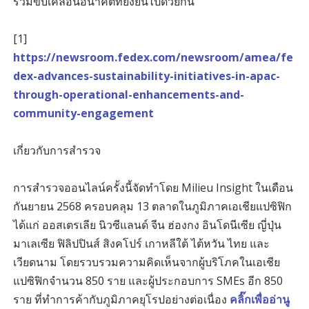
ร่วมขับเคลื่อนอนาคตที่ยั่งยืนไปด้วยกัน
[1]
https://newsroom.fedex.com/newsroom/amea/fe
dex-advances-sustainability-initiatives-in-apac-
through-operational-enhancements-and-
community-engagement
เกี่ยวกับการสำรวจ
การสำรวจออนไลน์ครั้งนี้จัดทำโดย Milieu Insight ในเดือน
กันยายน 2568 ครอบคลุม 13 ตลาดในภูมิภาคเอเชียแปซิฟิก
ได้แก่ ออสเตรเลีย นิวซีแลนด์ จีน ฮ่องกง อินโดนีเซีย ญี่ปุ่น
มาเลเซีย ฟิลิปปินส์ สิงคโปร์ เกาหลีใต้ ไต้หวัน ไทย และ
เวียดนาม โดยรวบรวมความคิดเห็นจากผู้บริโภคในเอเชีย
แปซิฟิกจำนวน 850 ราย และผู้ประกอบการ SMEs อีก 850
ราย ที่ทำการค้ากับภูมิภาคยุโรปอย่างต่อเนื่อง
คลิ๊กเพื่ออ่านู