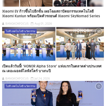
Xiaomi EV ก้าวขึ้นไปอีกขั้น เผยโฉมสถาปัตยกรรมเทคโนโลยี
Xiaomi Kunlun พร้อมเปิดตัวรถยนต์ Xiaomi SkyNomad Series
BANGKOKFOCUS
Aug 01, 2026
ไอที เทคโนโลยี นวัตกรรม
เปิดแล้ววันนี้! ‘HONOR Alpha Store’ แห่งแรกในตลาดต่างประเทศ
ณ เดอะมอลล์ไลฟ์สโตร์ บางกะปิ
BANGKOKFOCUS
Jul 24, 2026
ไอที เทคโนโลยี นวัตกรรม