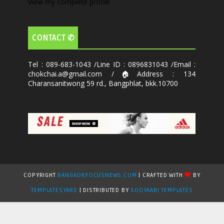
View my complete profile
CONTACT ✆
Tel : 089-683-1043 /Line ID : 0896831043 /Email :
chokchai.a@gmail.com /🏠Address : 134
Charansanitwong 59 rd., Bangphlat, bkk.10700
COPYRIGHT
BANGKOKFOCUSNEWS.COM
| CRAFTED WITH
BY
TEMPLATESYARD
| DISTRIBUTED BY
GOOYAABI TEMPLATES