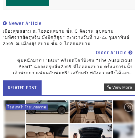
Newer Article
เมืองสุขสยาม ณ ไอคอนสยาม ชั้น G จัดงาน สุขสยาม
"มหัศจรรย์ตรุษจีน มั่งมีศรีสุข" ระหว่างวันที่ 12-22 กุมภาพันธ์
2569 ณ เมืองสุขสยาม ชั้น G ไอคอนสยาม
Older Article
ซุ่มหนักมาก!! "BUS" ครีเอตโชว์พิเศษ "The Auspicious
Pearl" ฉลองตรุษจีน2569 ที่ไอคอนสยาม ครั้งแรกริมน้ำ
เจ้าพระยา แฟนคลับชมฟรี! เตรียมรับพลังความปังได้เลย...
View More
RELATED POST
ไอที เทคโนโลยี นวัตกรรม