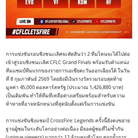
การแข่งขันรอบชิงชนะเลิศจะตัดสินว่า 2 ทีมไหนจะได้ไปต่อ
เข้าสู่รอบชิงชนะเลิศ CFLC Grand Finals พร้อมรับตำแหน่ง
ทีมแชมป์ทีมแรกของรายการเอเชียตะวันออกเฉียงใต้ ในวัน
ที่ 8 กุมภาพันธ์ 2569 โดยยังมีเงินรางวัลรวมรอบสุดท้าย
มูลค่า 45,000 ดอลลาร์สหรัฐ (ประมาณ 1,426,880 บาท)
เป็นเดิมพัน ทำให้ทีมที่เหลือต่างเตรียมพร้อมสำหรับความ
ท้าทายที่อาจหนักหน่วงที่สุดนับตั้งแต่เริ่มการแข่งขัน
การแข่งขันชิงแชมป์ CrossFire: Legends ครั้งนี้ยังคงขยาย
ฐานผู้ชมในระดับโลกอย่างต่อเนื่อง มียอดผู้ชมที่ไม่ซ้ำกัน
(unique viewers) มากกว่า 12 ล้านคนทั่วโลก ตอกย้ำการ