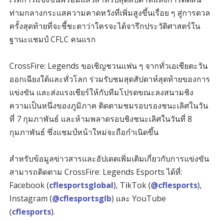
ท่ามกลางกระแสความคาดหวังที่เพิ่มสูงขึ้นเรื่อย ๆ สู่การดวล
ครั้งสุดท้ายที่จะชี้ชะตาว่าใครจะได้จารึกประวัติศาสตร์ใน
ฐานะแชมป์ CFLC คนแรก
CrossFire: Legends ขอเชิญชวนแฟน ๆ จากทั่วเอเชียตะวัน
ออกเฉียงใต้และทั่วโลก ร่วมรับชมสุดสัปดาห์สุดท้ายของการ
แข่งขัน และส่งแรงเชียร์ให้กับทีมโปรดขณะลงสนามชิง
ความเป็นหนึ่งของภูมิภาค ติดตามชมรอบรองชนะเลิศในวัน
ที่ 7 กุมภาพันธ์ และห้ามพลาดรอบชิงชนะเลิศในวันที่ 8
กุมภาพันธ์ ซึ่งแชมป์หน้าใหม่จะถือกำเนิดขึ้น
สำหรับข้อมูลข่าวสารและอัปเดตเพิ่มเติมเกี่ยวกับการแข่งขัน
สามารถติดตาม CrossFire: Legends Esports ได้ที่:
Facebook (
cflesportsglobal
), TikTok (
@cflesports
),
Instagram (
@cflesportsglb
) และ YouTube
(
cflesports
).