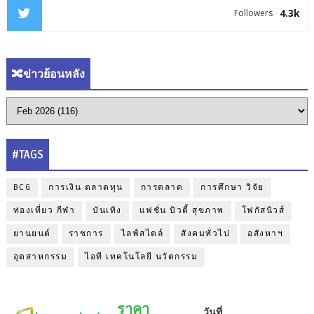
4.3k
Followers
🔀ข่าวย้อนหลัง
#TAGS
BCG
การเงิน ตลาดทุน
การตลาด
การศึกษา วิจัย
ท่องเที่ยว กีฬา
บันเทิง
แฟชั่น บิวตี้ สุขภาพ
โฟกัสนิวส์
ยานยนต์
ราชการ
ไลฟ์สไตล์
สังคมทั่วไป
อสังหาฯ
อุตสาหกรรม
ไอที เทคโนโลยี นวัตกรรม