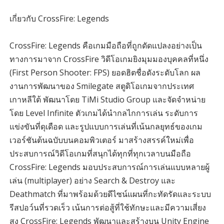
เกี่ยวกับ CrossFire: Legends
CrossFire: Legends คือเกมมือถือที่ถูกดัดแปลงอย่างเป็น
ทางการมาจาก CrossFire วิดีโอเกมยิงมุมมองบุคคลที่หนึ่ง
(First Person Shooter: FPS) ยอดฮิตชื่อดังระดับโลก ผล
งานการพัฒนาของ Smilegate สตูดิโอเกมจากประเทศ
เกาหลีใต้ พัฒนาโดย TiMi Studio Group และจัดจำหน่าย
โดย Level Infinite ตัวเกมได้นำกลไกการเล่น ระดับการ
แข่งขันที่ดุเดือด และรูปแบบการเล่นที่เน้นกลยุทธ์ของเกม
เวอร์ชันต้นฉบับบนคอมพิวเตอร์ มาสร้างสรรค์ใหม่เพื่อ
ประสบการณ์วิดีโอเกมที่สนุกได้ทุกที่ทุกเวลาบนมือถือ
CrossFire: Legends มอบประสบการณ์การเล่นแบบหลายผู้
เล่น (multiplayer) อย่าง Search & Destroy และ
Deathmatch ที่มาพร้อมด้วยดีไซน์แผนที่กะทัดรัดและระบบ
รีสปอว์นที่รวดเร็ว เน้นการต่อสู้ที่ใช้ทักษะและมีความเสี่ยง
สูง CrossFire: Legends พัฒนาและสร้างบน Unity Engine