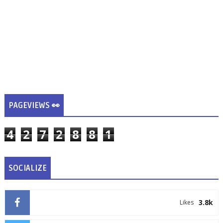
PAGEVIEWS 👀
4
2
7
2
8
8
1
SOCIALIZE
3.8k
Likes