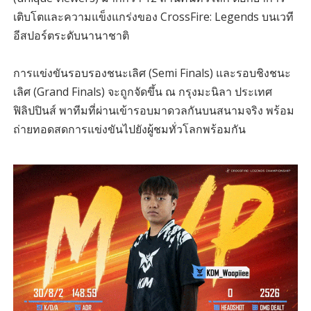
เติบโตและความแข็งแกร่งของ CrossFire: Legends บนเวที
อีสปอร์ตระดับนานาชาติ
การแข่งขันรอบรองชนะเลิศ (Semi Finals) และรอบชิงชนะ
เลิศ (Grand Finals) จะถูกจัดขึ้น ณ กรุงมะนิลา ประเทศ
ฟิลิปปินส์ พาทีมที่ผ่านเข้ารอบมาดวลกันบนสนามจริง พร้อม
ถ่ายทอดสดการแข่งขันไปยังผู้ชมทั่วโลกพร้อมกัน