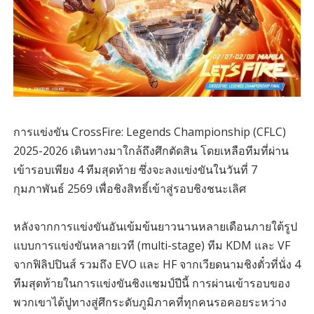
การแข่งขัน CrossFire: Legends Championship (CFLC)
2025-2026 เดินทางมาใกล้ถึงศึกตัดสิน โดยเหลือทีมที่ผ่าน
เข้ารอบเพียง 4 ทีมสุดท้าย ซึ่งจะลงแข่งขันในวันที่ 7
กุมภาพันธ์ 2569 เพื่อชิงสิทธิ์เข้าสู่รอบชิงชนะเลิศ
หลังจากการแข่งขันอันเข้มข้นยาวนานหลายเดือนภายใต้รูป
แบบการแข่งขันหลายเวที (multi-stage) ทีม KDM และ VF
จากฟิลิปปินส์ รวมถึง EVO และ HF จากเวียดนามชิงตั๋วที่นั่ง 4
ทีมสุดท้ายในการแข่งขันชิงแชมป์ปีนี้ การผ่านเข้ารอบของ
พวกเขาได้ปูทางสู่ศึกระดับภูมิภาคที่ทุกคนรอคอยระหว่าง