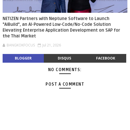
NETIZEN Partners with Neptune Software to Launch
"AiBuild", an AI-Powered Low-Code/No-Code Solution
Elevating Enterprise Application Development on SAP for
the Thai Market
BANGKOKFOCUS
Jul 21, 2026
BLOGGER
DISQUS
FACEBOOK
NO COMMENTS:
POST A COMMENT