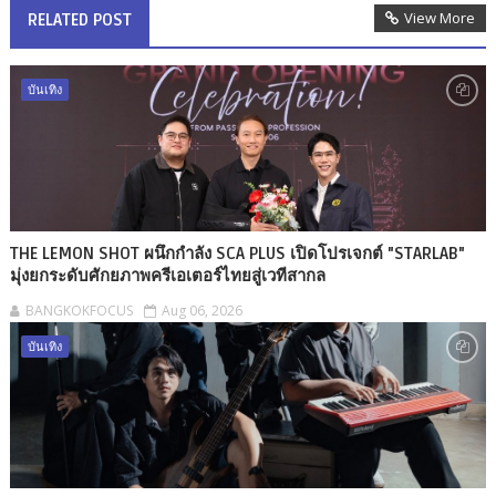
View More
RELATED POST
บันเทิง
THE LEMON SHOT ผนึกกำลัง SCA PLUS เปิดโปรเจกต์ "STARLAB"
มุ่งยกระดับศักยภาพครีเอเตอร์ไทยสู่เวทีสากล
BANGKOKFOCUS
Aug 06, 2026
บันเทิง