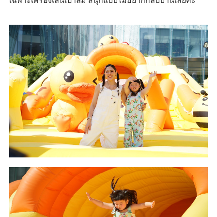
เฉพาะเครื่องเล่นเป่าลม สนุกแบบไม่อยากกลับบ้านเลยค่ะ"