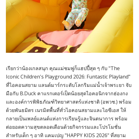
เรียกว่าน้องเกลสนุก คุณแม่ชมพู่ก็แฮปปี้สุด ๆ กับ "The
Iconic Children's Playground 2026: Funtastic Playland"
ที่ไอคอนสยาม แลนด์มาร์กระดับโลกริมแม่น้ำเจ้าพระยา จับ
มือกับ B.Duck คาแรกเตอร์เป็ดน้อยสุดไอคอนิกจากฮ่องกง
และองค์การพิพิธภัณฑ์วิทยาศาสตร์แห่งชาติ (อพวช.) พร้อม
ด้วยพันธมิตร เนรมิตพื้นที่ทั่วไอคอนสยามและไอซีเอส ให้
กลายเป็นเพลย์แลนด์แห่งการเรียนรู้และจินตนาการ พร้อม
ต่อยอดความสุขตลอดเดือนด้วยกิจกรรมและโปรโมชั่น
สำหรับเด็ก ๆ อาทิ แคมเปญ "HAPPY KIDS 2026" ที่สยาม