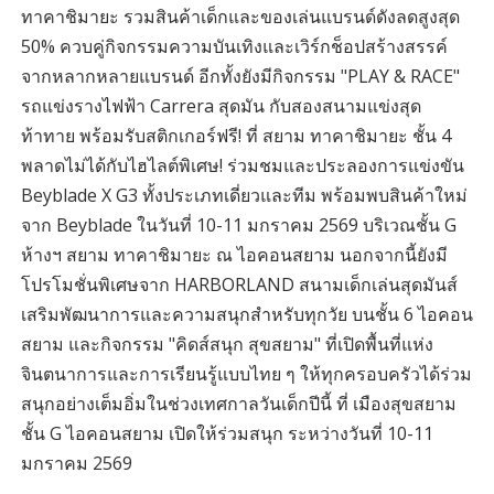
ทาคาชิมายะ รวมสินค้าเด็กและของเล่นแบรนด์ดังลดสูงสุด
50% ควบคู่กิจกรรมความบันเทิงและเวิร์กช็อปสร้างสรรค์
จากหลากหลายแบรนด์ อีกทั้งยังมีกิจกรรม "PLAY & RACE"
รถแข่งรางไฟฟ้า Carrera สุดมัน กับสองสนามแข่งสุด
ท้าทาย พร้อมรับสติกเกอร์ฟรี! ที่ สยาม ทาคาชิมายะ ชั้น 4
พลาดไม่ได้กับไฮไลต์พิเศษ! ร่วมชมและประลองการแข่งขัน
Beyblade X G3 ทั้งประเภทเดี่ยวและทีม พร้อมพบสินค้าใหม่
จาก Beyblade ในวันที่ 10-11 มกราคม 2569 บริเวณชั้น G
ห้างฯ สยาม ทาคาชิมายะ ณ ไอคอนสยาม นอกจากนี้ยังมี
โปรโมชั่นพิเศษจาก HARBORLAND สนามเด็กเล่นสุดมันส์
เสริมพัฒนาการและความสนุกสำหรับทุกวัย บนชั้น 6 ไอคอน
สยาม และกิจกรรม "คิดส์สนุก สุขสยาม" ที่เปิดพื้นที่แห่ง
จินตนาการและการเรียนรู้แบบไทย ๆ ให้ทุกครอบครัวได้ร่วม
สนุกอย่างเต็มอิ่มในช่วงเทศกาลวันเด็กปีนี้ ที่ เมืองสุขสยาม
ชั้น G ไอคอนสยาม เปิดให้ร่วมสนุก ระหว่างวันที่ 10-11
มกราคม 2569