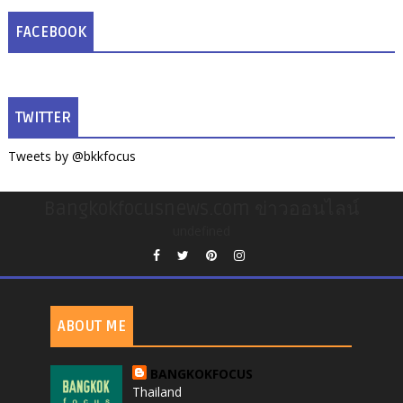
FACEBOOK
TWITTER
Tweets by @bkkfocus
Bangkokfocusnews.com ข่าวออนไลน์
undefined
ABOUT ME
BANGKOKFOCUS
Thailand