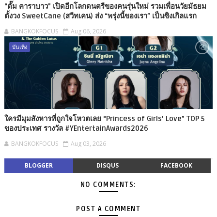
“ดั๊ม คาราบาว” เปิดอีกโลกดนตรีของคนรุ่นใหม่ รวมเพื่อนวัยมัธยม
ตั้งวง SweetCane (สวีทเคน) ส่ง “พรุ่งนี้ของเรา” เป็นซิงเกิลแรก
BANGKOKFOCUS
Aug 06, 2026
บันเทิง
ใครมีมุมสังหารที่ถูกใจโหวตเลย “Princess of Girls' Love” TOP 5
ของประเทศ รางวัล #YEntertainAwards2026
BANGKOKFOCUS
Aug 03, 2026
BLOGGER
DISQUS
FACEBOOK
NO COMMENTS:
POST A COMMENT