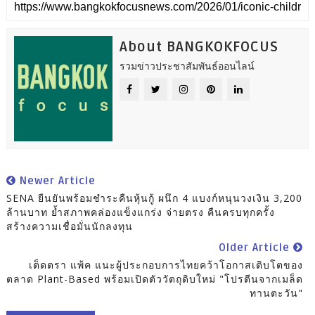
About BANGKOKFOCUS
รวมข่าวประชาสัมพันธ์ออนไลน์
Newer Article
SENA ยืนยันพร้อมชำระคืนหุ้นกู้ ผนึก 4 แบงก์หนุนวงเงิน 3,200
ล้านบาท ย้ำสภาพคล่องแข็งแกร่ง จ่ายตรง คืนครบทุกครั้ง
สร้างความเชื่อมั่นนักลงทุน
Older Article
เต็ดตรา แพ้ค แนะผู้ประกอบการไทยคว้าโอกาสเติบโตของ
ตลาด Plant-Based พร้อมเปิดตัววัตถุดิบใหม่ "โปรตีนจากเมล็ด
ทานตะวัน"