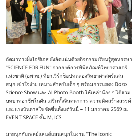
ถัดมาทางฝั่งไอซีเอส ยังอัดแน่นด้วยกิจกรรมเรียนรู้สุดหรรษา
"SCIENCE FOR FUN" จากองค์การพิพิธภัณฑ์วิทยาศาสตร์
แห่งชาติ (อพวช.) ที่ยกเวิร์กช็อปทดลองวิทยาศาสตร์แสน
สนุก เข้าใจง่าย เหมาะสำหรับเด็ก ๆ พร้อมการแสดง Bozo
Science Show และ AI Photo Booth ให้เหล่าน้อง ๆ ได้สวม
บทบาทอาชีพในฝัน เสริมทั้งจินตนาการ ความคิดสร้างสรรค์
และแรงบันดาลใจ จัดขึ้นตั้งแต่วันนี้ – 11 มกราคม 2569 ณ
EVENT SPACE ชั้น M, ICS
มาสนุกกับเพลย์แลนด์แสนสนุกในงาน "The Iconic