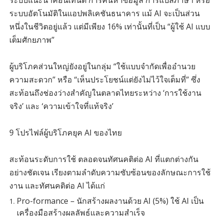
ระบบแนะนำคอนเทนต์ การค้นหาข้อมูล การแปลภาษา หรือ
ระบบอัตโนมัติในแอปพลิเคชันธนาคาร แม้ AI จะเป็นส่วน
หนึ่งในชีวิตอยู่แล้ว แต่มีเพียง 16% เท่านั้นที่เป็น “ผู้ใช้ AI แบบ
เต็มศักยภาพ”
ผู้บริโภคส่วนใหญ่ยังอยู่ในกลุ่ม “ใช้แบบจำกัดเพื่ออำนวย
ความสะดวก” หรือ “เห็นประโยชน์แต่ยังไม่ไว้ใจเต็มที่” ซึ่ง
สะท้อนถึงช่องว่างสำคัญในตลาดไทยระหว่าง ‘การใช้งาน
จริง’ และ ‘ความเข้าใจที่แท้จริง’
9 โปรไฟล์ผู้บริโภคยุค AI ของไทย
สะท้อนระดับการใช้ ตลอดจนทัศนคติต่อ AI ที่แตกต่างกัน
อย่างชัดเจน เรียงตามลำดับความซับซ้อนของลักษณะการใช้
งาน และทัศนคติต่อ AI ได้แก่
Pro-formance – นักสร้างผลงานด้วย AI (5%) ใช้ AI เป็น
เครื่องมือสร้างผลลัพธ์และความสำเร็จ