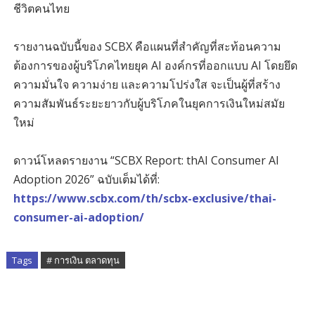
ชีวิตคนไทย
รายงานฉบับนี้ของ SCBX คือแผนที่สำคัญที่สะท้อนความ
ต้องการของผู้บริโภคไทยยุค AI องค์กรที่ออกแบบ AI โดยยึด
ความมั่นใจ ความง่าย และความโปร่งใส จะเป็นผู้ที่สร้าง
ความสัมพันธ์ระยะยาวกับผู้บริโภคในยุคการเงินใหม่สมัย
ใหม่
ดาวน์โหลดรายงาน “SCBX Report: thAI Consumer AI
Adoption 2026” ฉบับเต็มได้ที่:
https://www.scbx.com/th/scbx-exclusive/thai-
consumer-ai-adoption/
Tags
# การเงิน ตลาดทุน