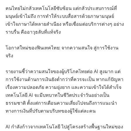
คนไทยไม่กลัวเทคโนโลยีซับซ้อน แต่กลัวประสบการณ์ที่
มนุษย์เข้าไม่ถึง การทำให้ระบบสื่อสารด้วยภาษามนุษย์
เข้าใจภาษาได้หลายสำเนียง หรือเชื่อมต่อบริการต่างๆ อย่าง
ราบรื่น คืออาวุธลับที่แท้จริง
โอกาสใหม่ของฟินเทคไทย: จากความสนใจ สู่การใช้งาน
จริง
รายงานชี้ว่าความสนใจของผู้บริโภคไทยต่อ AI สูงมาก แต่
การใช้งานด้านการเงินยังต่ำกว่าที่ควรจะเป็น หากแก้ปัญหา
เรื่องความปลอดภัย ความยุ่งยาก และความเข้าใจได้สำเร็จ
เทคโนโลยี AI จะมีบทบาทในชีวิตประจำวันอย่างเป็น
ธรรมชาติ ตั้งแต่การเตือนความเสี่ยงไปจนถึงการแนะนำ
ทางการเงินที่ปรับตามบริบทของผู้ใช้แต่ละคน
AI กำลังก้าวจากเทคโนโลยี ไปสู่โครงสร้างพื้นฐานใหม่ของ