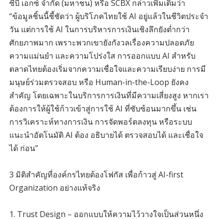
ซีบี เอกซ์ จำกัด (มหาชน) หรือ SCBX กล่าวเพิ่มเติมว่า
“ข้อมูลชิ้นนี้ชี้ชัดว่า ผู้บริโภคไทยใช้ AI อยู่แล้วในชีวิตประจำ
วัน แต่การใช้ AI ในการบริหารการเงินเชิงลึกยังต่ำกว่า
ศักยภาพมาก เพราะพวกเขายังกังวลเรื่องความปลอดภัย
ความแม่นยำ และความโปร่งใส การออกแบบ AI สำหรับ
ตลาดไทยต้องเริ่มจากความเชื่อใจและความเรียบง่าย การมี
มนุษย์ร่วมตรวจสอบ หรือ Human-in-the-Loop ยังคง
สำคัญ โดยเฉพาะในบริการการเงินที่มีความเสี่ยงสูง หากเรา
ต้องการให้ผู้ใช้ก้าวเข้าสู่การใช้ AI ที่ซับซ้อนมากขึ้น เช่น
การวิเคราะห์ทางการเงิน การจัดพอร์ตลงทุน หรือระบบ
แนะนำอัตโนมัติ AI ต้อง อธิบายได้ ตรวจสอบได้ และเชื่อใจ
ได้ ก่อน”
3 มิติสำคัญที่องค์กรไทยต้องโฟกัส เพื่อก้าวสู่ AI-first
Organization อย่างแท้จริง
1. Trust Design – ออกแบบให้ความไว้วางใจเป็นส่วนหนึ่ง