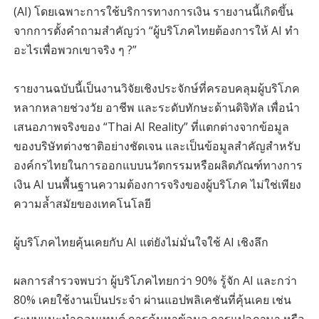
(AI) โดยเฉพาะการใช้บริการทางการเงิน รายงานนี้เกิดขึ้น
จากการตั้งคำถามสำคัญว่า “ผู้บริโภคไทยต้องการให้ AI ทำ
อะไรเพื่อพวกเขาจริง ๆ ?”
รายงานฉบับนี้เป็นงานวิจัยเชิงประจักษ์ที่ครอบคลุมผู้บริโภค
หลากหลายช่วงวัย อาชีพ และระดับทักษะด้านดิจิทัล เพื่อนำ
เสนอภาพจริงของ “Thai AI Reality” ที่แตกต่างจากข้อมูล
ของบริษัทต่างชาติอย่างชัดเจน และเป็นข้อมูลสำคัญสำหรับ
องค์กรไทยในการออกแบบนวัตกรรมหรือผลิตภัณฑ์ทางการ
เงิน AI บนพื้นฐานความต้องการจริงของผู้บริโภค ไม่ใช่เพียง
ความล้ำสมัยของเทคโนโลยี
ผู้บริโภคไทยคุ้นเคยกับ AI แต่ยังไม่มั่นใจใช้ AI เชิงลึก
ผลการสำรวจพบว่า ผู้บริโภคไทยกว่า 90% รู้จัก AI และกว่า
80% เคยใช้งานเป็นประจำ ผ่านแอปพลิเคชันที่คุ้นเคย เช่น