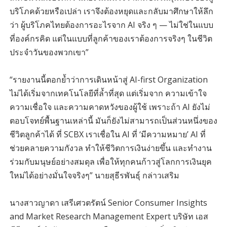
บริโภคด้วยหรือเปล่า เราจึงต้องหยุดและกลับมาศึกษาให้ลึก
ว่า ผู้บริโภคไทยต้องการอะไรจาก AI จริง ๆ — ไม่ใช่ในแบบ
ที่องค์กรคิด แต่ในแบบที่ลูกค้าของเราต้องการจริงๆ ในชีวิต
ประจำวันของพวกเขา”
“รายงานนี้ตอกย้ำว่าการเดินหน้าสู่ AI-first Organization
ไม่ได้เริ่มจากเทคโนโลยีที่ล้ำที่สุด แต่เริ่มจาก ความเข้าใจ
ความเชื่อใจ และความคาดหวังของผู้ใช้ เพราะถ้า AI ยังไม่
ตอบโจทย์พื้นฐานเหล่านี้ มันก็ยังไม่สามารถเป็นส่วนหนึ่งของ
ชีวิตลูกค้าได้ ที่ SCBX เราเชื่อใน AI ที่ ‘มีความหมาย’ AI ที่
ช่วยคลายความกังวล ทำให้ชีวิตการเงินง่ายขึ้น และทำงาน
ร่วมกับมนุษย์อย่างสมดุล เพื่อให้ทุกคนก้าวสู่โลกการเงินยุค
ใหม่ได้อย่างมั่นใจจริงๆ” นายสุธีรพันธุ์ กล่าวเสริม
นางสาวญาดา เสรีเศวตรัตน์ Senior Consumer Insights
and Market Research Management Expert บริษัท เอส