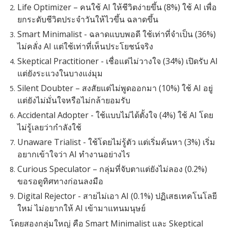
Life Optimizer – คนใช้ AI ให้ชีวิตง่ายขึ้น (8%) ใช้ AI เพื่อ
ยกระดับชีวิตประจำวันให้ไวขึ้น ฉลาดขึ้น
Smart Minimalist - ฉลาดแบบพอดี ใช้เท่าที่จำเป็น (36%)
ไม่คลั่ง AI แต่ใช้เท่าที่เห็นประโยชน์จริง
Skeptical Practitioner - เชื่อแต่ไม่วางใจ (34%) เปิดรับ AI
แต่ยังระแวงในบางแง่มุม
Silent Doubter – สงสัยแต่ไม่พูดออกมา (10%) ใช้ AI อยู่
แต่ยังไม่มั่นใจหรือไม่กล้ายอมรับ
Accidental Adopter - ใช้แบบไม่ได้ตั้งใจ (4%) ใช้ AI โดย
ไม่รู้เลยว่ากำลังใช้
Unaware Trialist - ใช้โดยไม่รู้ตัว แต่เริ่มค้นหา (3%) เริ่ม
อยากเข้าใจว่า AI ทำงานอย่างไร
Curious Speculator – กลุ่มที่จับตาแต่ยังไม่ลอง (0.2%)
ขอรอดูทิศทางก่อนลงมือ
Digital Rejector - สายไม่เอา AI (0.1%) ปฏิเสธเทคโนโลยี
ใหม่ ไม่อยากให้ AI เข้ามาแทนมนุษย์
โดยสองกลุ่มใหญ่ คือ Smart Minimalist และ Skeptical