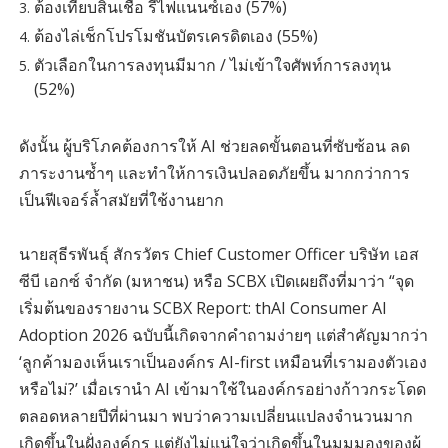
ต้องเทียบสินเชื่อ รีไฟแนนซ์เอง (57%)
ต้องไล่เช็กโปรโมชันบัตรเครดิตเอง (55%)
ตัวเลือกในการลงทุนมีมาก / ไม่เข้าใจศัพท์การลงทุน
(52%)
ดังนั้น ผู้บริโภคต้องการให้ AI ช่วยลดขั้นตอนที่ซับซ้อน ลด
ภาระงานซ้ำๆ และทำให้การเงินปลอดภัยขึ้น มากกว่าการ
เป็นฟีเจอร์ล้ำสมัยที่ใช้งานยาก
นายสุธีรพันธุ์ สักรวัตร Chief Customer Officer บริษัท เอส
ซีบี เอกซ์ จำกัด (มหาชน) หรือ SCBX เปิดเผยถึงที่มาว่า “จุด
เริ่มต้นของรายงาน SCBX Report: thAI Consumer AI
Adoption 2026 ฉบับนี้เกิดจากคำถามง่ายๆ แต่สำคัญมากว่า
‘ลูกค้ามองเห็นเราเป็นองค์กร AI-first เหมือนที่เรามองตัวเอง
หรือไม่?’ เมื่อเรานำ AI เข้ามาใช้ในองค์กรอย่างก้าวกระโดด
ตลอดหลายปีที่ผ่านมา พบว่าความเปลี่ยนแปลงจำนวนมาก
เกิดขึ้นในฝั่งองค์กร แต่ยังไม่แน่ใจว่าเกิดขึ้นในมุมมองของผู้