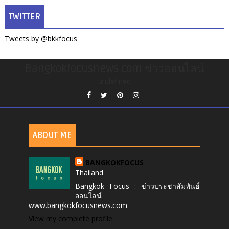
TWITTER
Tweets by @bkkfocus
Bangkokfocusnews.com ข่าวออนไลน์
undefined
ABOUT ME
BANGKOKFOCUS
Thailand
Bangkok Focus : ข่าวประชาสัมพันธ์
ออนไลน์
www.bangkokfocusnews.com
View my complete profile