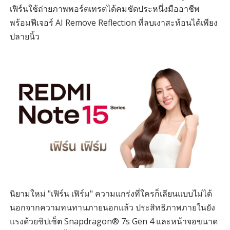
เฟิร์นใช้ถ่ายภาพพอร์ตเทรตได้คมชัดประหนึ่งมืออาชีพ
พร้อมฟีเจอร์ AI Remove Reflection ที่ลบเงาสะท้อนได้เพียง
ปลายนิ้ว
นิยามใหม่ "เฟิร์น เฟิร์ม" ความแกร่งที่ใครก็เลียนแบบไม่ได้
นอกจากความทนทานภายนอกแล้ว ประสิทธิภาพภายในยัง
แรงด้วยชิปเซ็ต Snapdragon® 7s Gen 4 และหน้าจอขนาด