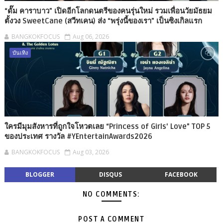
“ดั๊ม คาราบาว” เปิดอีกโลกดนตรีของคนรุ่นใหม่ รวมเพื่อนวัยมัธยม
ตั้งวง SweetCane (สวีทเคน) ส่ง “พรุ่งนี้ของเรา” เป็นซิงเกิลแรก
BANGKOKFOCUS
Aug 06, 2026
บันเทิง
ใครมีมุมสังหารที่ถูกใจโหวตเลย “Princess of Girls' Love” TOP 5
ของประเทศ รางวัล #YEntertainAwards2026
BANGKOKFOCUS
Aug 03, 2026
BLOGGER
DISQUS
FACEBOOK
NO COMMENTS:
POST A COMMENT