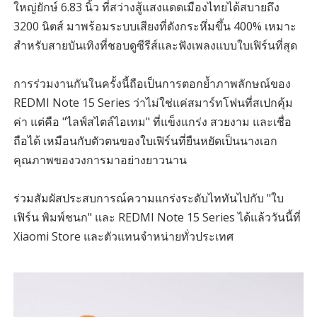
ใหญ่ยักษ์ 6.83 นิ้ว ที่สว่างสู้แสงแดดเมืองไทยได้สบายถึง
3200 นิตส์ มาพร้อมระบบเสียงที่ดังกระหึ่มขึ้น 400% เหมาะ
สำหรับสายบันเทิงที่ชอบดูซีรีส์และฟังเพลงแบบใบเฟิร์นที่สุด
การร่วมงานกันในครั้งนี้ถือเป็นการตอกย้ำภาพลักษณ์ของ
REDMI Note 15 Series ว่าไม่ใช่แค่สมาร์ทโฟนที่สเปกคุ้ม
ค่า แต่คือ "ไลฟ์สไตล์ไอเทม" ที่แข็งแกร่ง สวยงาม และเชื่อ
ถือได้ เหมือนกับตัวตนของใบเฟิร์นที่ยืนหยัดเป็นนางเอก
คุณภาพของวงการมาอย่างยาวนาน
ร่วมสัมผัสประสบการณ์ความแกร่งระดับไททันไปกับ "ใบ
เฟิร์น พิมพ์ชนก" และ REDMI Note 15 Series ได้แล้ววันนี้ที่
Xiaomi Store และตัวแทนจำหน่ายทั่วประเทศ