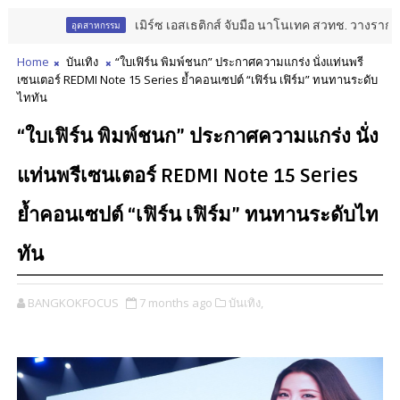
เมิร์ซ เอสเธติกส์ จับมือ นาโนเทค สวทช. วางรากฐาน Aest
อุตสาหกรรม
Home
บันเทิง
“ใบเฟิร์น พิมพ์ชนก” ประกาศความแกร่ง นั่งแท่นพรี
เซนเตอร์ REDMI Note 15 Series ย้ำคอนเซปต์ “เฟิร์น เฟิร์ม” ทนทานระดับ
ไททัน
“ใบเฟิร์น พิมพ์ชนก” ประกาศความแกร่ง นั่ง
แท่นพรีเซนเตอร์ REDMI Note 15 Series
ย้ำคอนเซปต์ “เฟิร์น เฟิร์ม” ทนทานระดับไท
ทัน
BANGKOKFOCUS
7 months ago
บันเทิง,