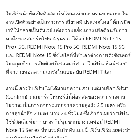
ใบเฟิร์นนำทีมเปิดตัวสมาร์ทโฟนแห่งความทนทาน ภายใน
งานเปิดตัวอย่างเป็นทางการ เสียวหมี่ ประเทศไทย ได้เนรมิต
เวทีให้กลายเป็นรันเวย์แห่งความแข็งแกร่ง เพื่อต้อนรับการ
มาถึงของสมาร์ทโฟน 4 รุ่นรวด ได้แก่ REDMI Note 15
Pro+ 5G, REDMI Note 15 Pro 5G, REDMI Note 15 5G
และ REDMI Note 15 ซึ่งไฮไลท์ที่ทำเอาช่างภาพรัวชัตเตอร์
ไม่หยุด คือการเปิดตัวพรีเซนเตอร์สาว "ใบเฟิร์น พิมพ์ชนก"
ที่มาถ่ายทอดความแกร่งในแบบฉบับ REDMI Titan
งานนี้ สาวใบเฟิร์น ไม่ได้มาแค่ความสวย แต่มาเพื่อ “เฟิร์ม”
(Confirm) ว่าสมาร์ทโฟนซีรีส์นี้คือที่สุดของความทนทาน
ไม่ว่าจะเป็นการตกกระแทกจากความสูงถึง 2.5 เมตร หรือ
การลุยน้ำลึก 2 เมตร นาน 24 ชั่วโมง ซึ่งเจ้าตัวเผยว่า “เฟิร์น
ใช้ชีวิตเต็มที่มาก บางทีก็มีซุ่มซ่ามบ้าง แต่พอมี REDMI
Note 15 Series ที่ทนระดับไททันแบบนี้ เฟิร์นเฟิร์มเลยค่ะว่า