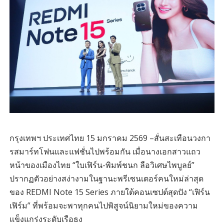
กรุงเทพฯ ประเทศไทย 15 มกราคม 2569 –สั่นสะเทือนวงกา
รสมาร์ทโฟนและแฟชั่นไปพร้อมกัน เมื่อนางเอกสาวแถว
หน้าของเมืองไทย “ใบเฟิร์น-พิมพ์ชนก ลือวิเศษไพบูลย์”
ปรากฏตัวอย่างสง่างามในฐานะพรีเซนเตอร์คนใหม่ล่าสุด
ของ REDMI Note 15 Series ภายใต้คอนเซปต์สุดปัง “เฟิร์น
เฟิร์ม” ที่พร้อมจะพาทุกคนไปพิสูจน์นิยามใหม่ของความ
แข็งแกร่งระดับเรือธง