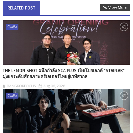
View More
RELATED POST
บันเทิง
THE LEMON SHOT ผนึกกำลัง SCA PLUS เปิดโปรเจกต์ "STARLAB"
มุ่งยกระดับศักยภาพครีเอเตอร์ไทยสู่เวทีสากล
BANGKOKFOCUS
Aug 06, 2026
บันเทิง