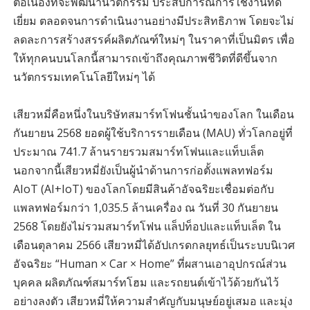
ต่อเนื่องที่จะพัฒนานวัตกรรม ประสบการณ์การใช้งานที่ดี
เยี่ยม ตลอดจนการดำเนินงานอย่างมีประสิทธิภาพ โดยจะไม่
ลดละการสร้างสรรค์ผลิตภัณฑ์ใหม่ๆ ในราคาที่เป็นมิตร เพื่อ
ให้ทุกคนบนโลกนี้สามารถเข้าถึงคุณภาพชีวิตที่ดีขึ้นจาก
นวัตกรรมเทคโนโลยีใหม่ๆ ได้
เสียวหมี่คือหนึ่งในบริษัทสมาร์ทโฟนชั้นนำของโลก ในเดือน
กันยายน 2568 ยอดผู้ใช้บริการรายเดือน (MAU) ทั่วโลกอยู่ที่
ประมาณ 741.7 ล้านรายรวมสมาร์ทโฟนและแท็บเล็ต
นอกจากนี้เสียวหมี่ยังเป็นผู้นำด้านการก่อตั้งแพลทฟอร์ม
AIoT (AI+IoT) ของโลกโดยมีสินค้าอัจฉริยะเชื่อมต่อกับ
แพลทฟอร์มกว่า 1,035.5 ล้านเครื่อง ณ วันที่ 30 กันยายน
2568 โดยยังไม่รวมสมาร์ทโฟน แล็ปท็อปและแท็บเล็ต ใน
เดือนตุลาคม 2566 เสียวหมี่ได้อัปเกรดกลยุทธ์เป็นระบบนิเวศ
อัจฉริยะ “Human × Car × Home” ที่ผสานเอาอุปกรณ์ส่วน
บุคคล ผลิตภัณฑ์สมาร์ทโฮม และรถยนต์เข้าไว้ด้วยกันไว้
อย่างลงตัว เสียวหมี่ให้ความสำคัญกับมนุษย์อยู่เสมอ และมุ่ง