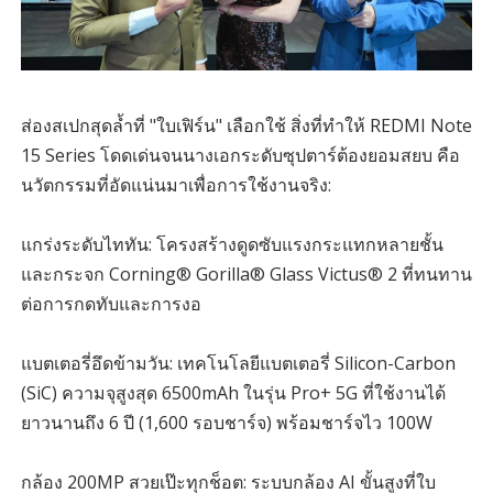
ส่องสเปกสุดล้ำที่ "ใบเฟิร์น" เลือกใช้ สิ่งที่ทำให้ REDMI Note
15 Series โดดเด่นจนนางเอกระดับซุปตาร์ต้องยอมสยบ คือ
นวัตกรรมที่อัดแน่นมาเพื่อการใช้งานจริง:
แกร่งระดับไททัน: โครงสร้างดูดซับแรงกระแทกหลายชั้น
และกระจก Corning® Gorilla® Glass Victus® 2 ที่ทนทาน
ต่อการกดทับและการงอ
แบตเตอรี่อึดข้ามวัน: เทคโนโลยีแบตเตอรี่ Silicon-Carbon
(SiC) ความจุสูงสุด 6500mAh ในรุ่น Pro+ 5G ที่ใช้งานได้
ยาวนานถึง 6 ปี (1,600 รอบชาร์จ) พร้อมชาร์จไว 100W
กล้อง 200MP สวยเป๊ะทุกช็อต: ระบบกล้อง AI ขั้นสูงที่ใบ