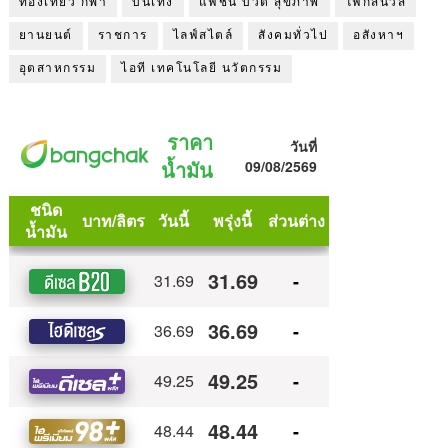
ท่องเที่ยว กีฬา
บันเทิง
แฟชั่น บิวตี้ สุขภาพ
โฟกัสนิวส์
ยานยนต์
ราชการ
ไลฟ์สไตล์
สังคมทั่วไป
อสังหาฯ
อุตสาหกรรม
ไอที เทคโนโลยี นวัตกรรม