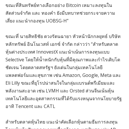
ขณะที่สินทรัพย์ทางเลือกอย่าง Bitcoin เหมาะลงทุนใน
สัดส่วนจำกัด และ ทองคำ ยังมีบทบาทช่วยกระจายความ
เสี่ยง แนะนำกองทุน UOBSG-H”
ขณะที่ นายสิทธิชัย ดวงรัตนฉายา หัวหน้านักกลยุทธ์ บริษัท
หลักทรัพย์ อินโนเวสท์ เอกซ์ จำกัด กล่าวว่า “สำหรับตลาด
หุ้นต่างประเทศ InnovestX แนะนำเน้นการลงทุนแบบ
Selective โดยให้น้ำหนักกับหุ้นที่มีคุณภาพและกำไรเติบโต
ชัดเจน โดยตลาดสหรัฐฯ ยังเด่นในกลุ่มเทคโนโลยี
แพลตฟอร์มและสุขภาพ เช่น Amazon, Google, Meta และ
Eli Lilly ขณะที่ยุโรปน่าสนใจในกลุ่มแบรนด์พรีเมียมและ
พลังงานสะอาด เช่น LVMH และ Orsted ส่วนจีนเน้นหุ้น
เทคโนโลยีและอุตสาหกรรมที่ได้รับแรงหนุนจากนโยบายรัฐ
อาทิ Tencent และ CATL
สำหรับตลาดหุ้นไทย แนะนำคัดเลือกหุ้นตามธีมการลงทุน