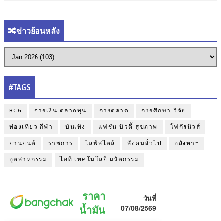
🔀ข่าวย้อนหลัง
#TAGS
BCG
การเงิน ตลาดทุน
การตลาด
การศึกษา วิจัย
ท่องเที่ยว กีฬา
บันเทิง
แฟชั่น บิวตี้ สุขภาพ
โฟกัสนิวส์
ยานยนต์
ราชการ
ไลฟ์สไตล์
สังคมทั่วไป
อสังหาฯ
อุตสาหกรรม
ไอที เทคโนโลยี นวัตกรรม