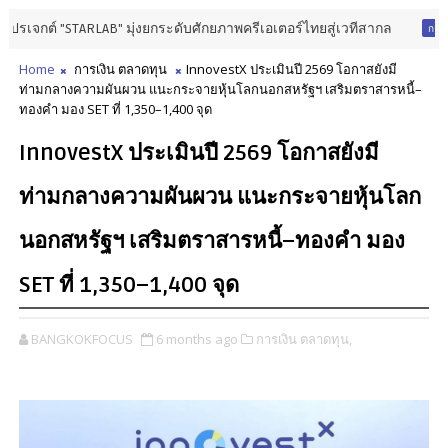
 "STARLAB" มุ่งยกระดับศักยภาพครีเอเตอร์ไทยสู่เวทีสากล
การศึกษา วิจัย
Home
การเงิน ตลาดทุน
InnovestX ประเมินปี 2569 โอกาสยังมี
ท่ามกลางความผันผวน แนะกระจายหุ้นโลกนอกสหรัฐฯ เสริมตราสารหนี้–
ทองคำ มอง SET ที่ 1,350–1,400 จุด
InnovestX ประเมินปี 2569 โอกาสยังมี
ท่ามกลางความผันผวน แนะกระจายหุ้นโลก
นอกสหรัฐฯ เสริมตราสารหนี้–ทองคำ มอง
SET ที่ 1,350–1,400 จุด
BANGKOKFOCUS
6 months ago
การเงิน ตลาดทุน,