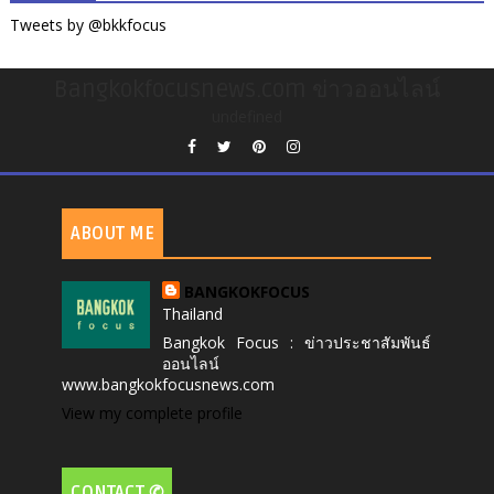
Tweets by @bkkfocus
Bangkokfocusnews.com ข่าวออนไลน์
undefined
ABOUT ME
BANGKOKFOCUS
Thailand
Bangkok Focus : ข่าวประชาสัมพันธ์
ออนไลน์
www.bangkokfocusnews.com
View my complete profile
CONTACT ✆