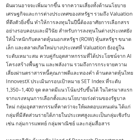
ผันผวนอาจจะเพิ่มมากขึ้น จากความเสี่ยงทั้งด้านนโยบาย
เศรษฐกิจและการต่างประเทศของสหรัฐฯ รวมถึง Valuation
ที่ตึงตัวยิ่งขึ้น ทำให้การลงทุนในปีนี้ต้องอาศัยการเลือกสรร
อย่างรอบคอบและมีวินัย สำหรับการลงทุนในต่างประเทศยัง
ให้น้ำหนักกับตลาดหุ้นนอกสหรัฐฯ (ROW) หุ้นสหรัฐฯ ขนาด
เล็ก และตลาดเกิดใหม่บางประเทศที่ Valuation ยังอยู่ใน
ระดับเหมาะสม ควบคู่กับอุตสาหกรรมที่ได้ประโยชน์จาก AI
โครงสร้างพื้นฐาน และพลังงาน รวมถึงการกระจายความ
เสี่ยงผ่านตราสารหนี้คุณภาพดีและทองคำ ด้านตลาดหุ้นไทย
InnovestX ประเมินกรอบเป้าหมาย SET Index ที่ระดับ
1,350–1,400 จุด ตลาดมีแนวโน้มปรับขึ้นได้ ในไตรมาสแรก
จากแรงหนุนการเลือกตั้งและนโยบายเร่งด่วนของรัฐบาล
ใหม่ กลุ่มอุตสาหกรรมที่คาดว่าจะให้ผลตอบแทนเด่น ได้แก่
กลุ่มที่มีสัดส่วนรายได้ภายในประเทศสูงและเป็นกลุ่มเชิงรับ
เช่น กลุ่มการแพทย์ กลุ่มพาณิชย์ และกลุ่มสื่อสาร