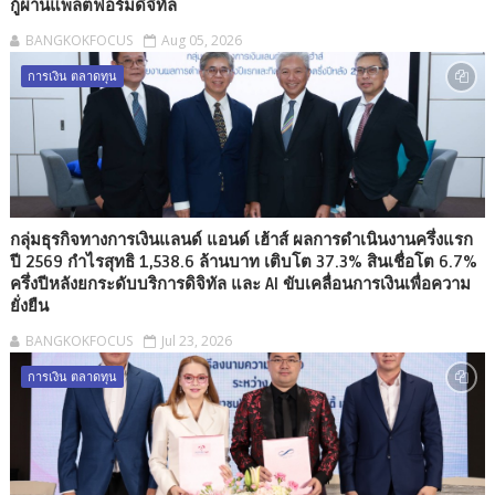
กู้ผ่านแพลตฟอร์มดิจิทัล
BANGKOKFOCUS
Aug 05, 2026
การเงิน ตลาดทุน
กลุ่มธุรกิจทางการเงินแลนด์ แอนด์ เฮ้าส์ ผลการดำเนินงานครึ่งแรก
ปี 2569 กำไรสุทธิ 1,538.6 ล้านบาท เติบโต 37.3% สินเชื่อโต 6.7%
ครึ่งปีหลังยกระดับบริการดิจิทัล และ AI ขับเคลื่อนการเงินเพื่อความ
ยั่งยืน
BANGKOKFOCUS
Jul 23, 2026
การเงิน ตลาดทุน