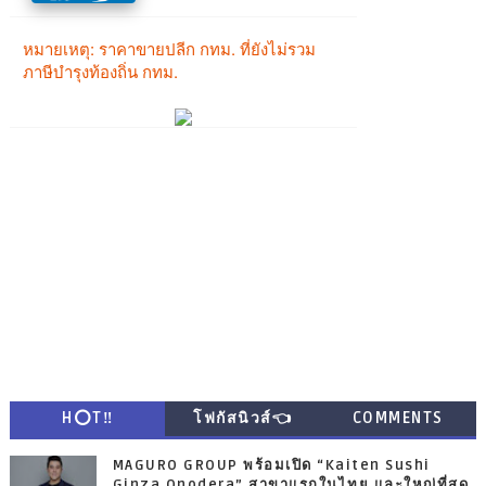
H⭕T‼
โฟกัสนิวส์👈
COMMENTS
MAGURO GROUP พร้อมเปิด “Kaiten Sushi
Ginza Onodera” สาขาแรกในไทย และใหญ่ที่สุด