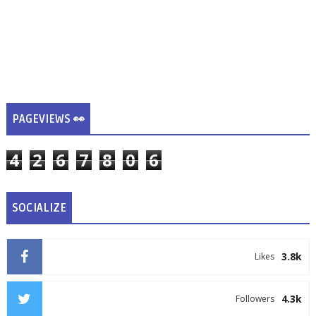
PAGEVIEWS 👀
4
2
6
7
8
0
6
SOCIALIZE
3.8k
Likes
4.3k
Followers