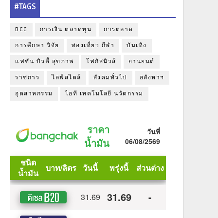
#TAGS
BCG
การเงิน ตลาดทุน
การตลาด
การศึกษา วิจัย
ท่องเที่ยว กีฬา
บันเทิง
แฟชั่น บิวตี้ สุขภาพ
โฟกัสนิวส์
ยานยนต์
ราชการ
ไลฟ์สไตล์
สังคมทั่วไป
อสังหาฯ
อุตสาหกรรม
ไอที เทคโนโลยี นวัตกรรม