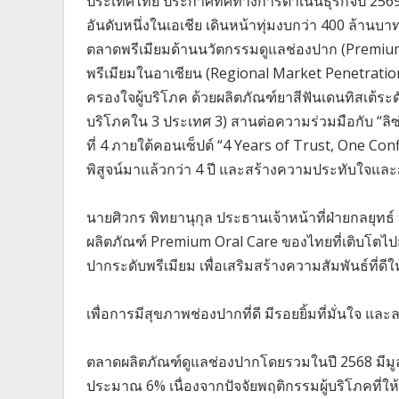
ประเทศไทย ประกาศทิศทางการดำเนินธุรกิจปี 2569 ตั
อันดับหนึ่งในเอเชีย เดินหน้าทุ่มงบกว่า 400 ล้านบาท
ตลาดพรีเมียมด้านนวัตกรรมดูแลช่องปาก (Premium
พรีเมียมในอาเซียน (Regional Market Penetration
ครองใจผู้บริโภค ด้วยผลิตภัณฑ์ยาสีฟันเดนทิสเต้ระด
บริโภคใน 3 ประเทศ 3) สานต่อความร่วมมือกับ “ลิซ่
ที่ 4 ภายใต้คอนเซ็ปต์ “4 Years of Trust, One Confi
พิสูจน์มาแล้วกว่า 4 ปี และสร้างความประทับใจแล
นายศิวกร พิทยานุกุล ประธานเจ้าหน้าที่ฝ่ายกลยุทธ์ บ
ผลิตภัณฑ์ Premium Oral Care ของไทยที่เติบโตไปส
ปากระดับพรีเมียม เพื่อเสริมสร้างความสัมพันธ์ที่ดีใ
เพื่อการมีสุขภาพช่องปากที่ดี มีรอยยิ้มที่มั่นใจ
ตลาดผลิตภัณฑ์ดูแลช่องปากโดยรวมในปี 2568 มีมูลค
ประมาณ 6% เนื่องจากปัจจัยพฤติกรรมผู้บริโภคที่