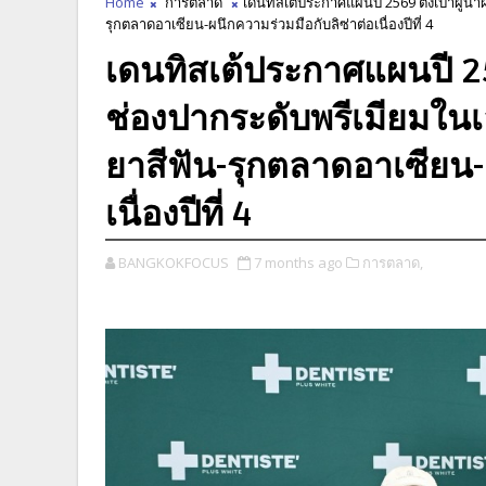
Home
การตลาด
เดนทิสเต้ประกาศแผนปี 2569 ตั้งเป้าผู้น
รุกตลาดอาเซียน-ผนึกความร่วมมือกับลิซ่าต่อเนื่องปีที่ 4
เดนทิสเต้ประกาศแผนปี 256
ช่องปากระดับพรีเมียมในเอ
ยาสีฟัน-รุกตลาดอาเซียน-
เนื่องปีที่ 4
BANGKOKFOCUS
7 months ago
การตลาด,