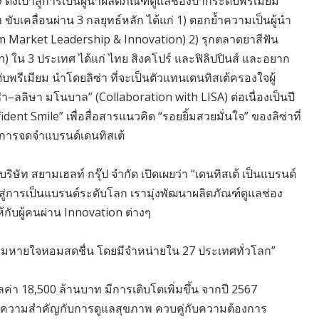
้งเป้าสู่การเป็นผู้นำผลิตภัณฑ์ดูแลช่องปากระดับพรีเมียม
 ขับเคลื่อนผ่าน 3 กลยุทธ์หลัก ได้แก่ 1) ตอกย้ำความเป็นผู้นำ
 Market Leadership & Innovation) 2) รุกตลาดยาสีฟัน
) ใน 3 ประเทศ ได้แก่ ไทย สิงคโปร์ และฟิลิปปินส์ และอยาก
ับพรีเมียม นำโดยลิซ่า ที่จะเป็นตัวแทนเดนทิสเต้ครองใจผู้
า–ลลิษา มโนบาล” (Collaboration with LISA) ต่อเนื่องเป็นปี
dent Smile” เพื่อสื่อสารแนวคิด “รอยยิ้มสวยมั่นใจ” ของลิซ่าที่
ะการจดจำแบรนด์เดนทิสเต้
ริษัท สยามเฮลท์ กรุ๊ป จำกัด เปิดเผยว่า “เดนทิสเต้ เป็นแบรนด์
ู่การเป็นแบรนด์ระดับโลก เรามุ่งพัฒนาผลิตภัณฑ์ดูแลช่อง
ห้กับผู้คนผ่าน Innovation ต่างๆ
 และลมหายใจหอมสดชื่น โดยมีจำหน่ายใน 27 ประเทศทั่วโลก”
่า 18,500 ล้านบาท มีการเติบโตเพิ่มขึ้น จากปี 2567
ให้ความสำคัญกับการดูแลสุขภาพ ควบคู่กับความต้องการ