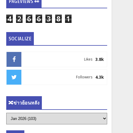
PAGEVIEWS 👀
4
2
6
6
3
8
1
SOCIALIZE
3.8k
Likes
4.3k
Followers
🔀ข่าวย้อนหลัง