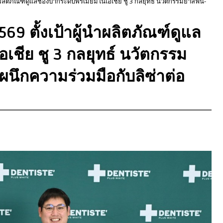
ำผลิตภัณฑ์ดูแลช่องปากระดับพรีเมียมในเอเชีย ชู 3 กลยุทธ์ นวัตกรรมยาสีฟัน-
9 ตั้งเป้าผู้นำผลิตภัณฑ์ดูแล
เชีย ชู 3 กลยุทธ์ นวัตกรรม
ผนึกความร่วมมือกับลิซ่าต่อ