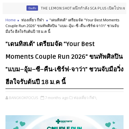
THE LEMON SHOT ผนึกกำลัง SCA PLUS เปิดโปรเจกต์ "STAR
บันเทิง
Home
ท่องเที่ยว กีฬา
"เดนทิสเต้" เตรียมจัด "Your Best Moments
Couple Run 2026" ขนทัพศิลปิน "แบม–อุ้ม–ซี–คืน-เซิร์ฟ-จาว่า" ชวนจับ
มือวิ่ง ฮีลใจรับต้นปี 18 ม.ค นี้
"เดนทิสเต้" เตรียมจัด "Your Best
Moments Couple Run 2026" ขนทัพศิลปิน
"แบม–อุ้ม–ซี–คืน-เซิร์ฟ-จาว่า" ชวนจับมือวิ่ง
ฮีลใจรับต้นปี 18 ม.ค นี้
BANGKOKFOCUS
7 months ago
ท่องเที่ยว กีฬา,