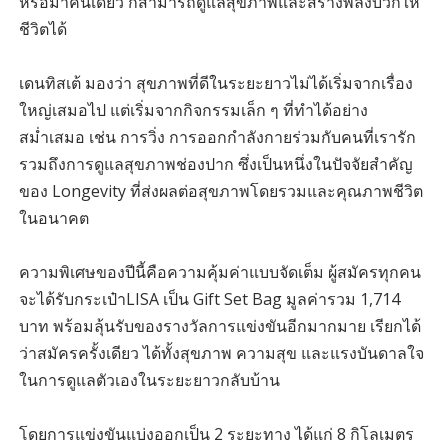
หรือมาคนเดียว ก็สามารถดูแลสุขภาพและสร้างพลังบวกให้
ชีวิตได้
เดนทิสเต้ มองว่า สุขภาพที่ดีในระยะยาวไม่ได้เริ่มจากเรื่อง
ใหญ่เสมอไป แต่เริ่มจากกิจกรรมเล็ก ๆ ที่ทำได้อย่าง
สม่ำเสมอ เช่น การวิ่ง การออกกำลังกายร่วมกับคนที่เรารัก
รวมถึงการดูแลสุขภาพช่องปาก ซึ่งเป็นหนึ่งในปัจจัยสำคัญ
ของ Longevity ที่ส่งผลต่อสุขภาพโดยรวมและคุณภาพชีวิต
ในอนาคต
ความพิเศษของปีนี้คือความคุ้มค่าแบบจัดเต็ม ผู้สมัครทุกคน
จะได้รับกระเป๋าLISA เป็น Gift Set Bag มูลค่ารวม 1,714
บาท พร้อมลุ้นรับของรางวัลการแข่งขันอีกมากมาย เรียกได้
ว่าสมัครครั้งเดียว ได้ทั้งสุขภาพ ความสุข และแรงบันดาลใจ
ในการดูแลตัวเองในระยะยาวกลับบ้าน
โดยการแข่งขันแบ่งออกเป็น 2 ระยะทาง ได้แก่ 8 กิโลเมตร