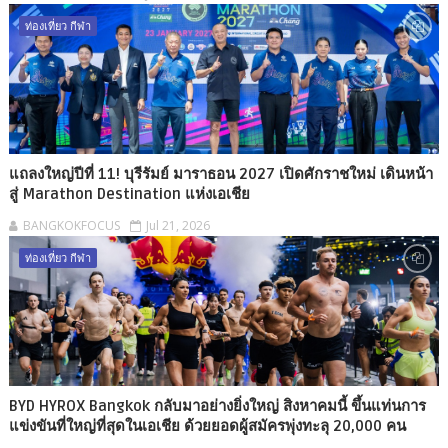
ท่องเที่ยว กีฬา
แถลงใหญ่ปีที่ 11! บุรีรัมย์ มาราธอน 2027 เปิดศักราชใหม่ เดินหน้า
สู่ Marathon Destination แห่งเอเชีย
BANGKOKFOCUS
Jul 21, 2026
ท่องเที่ยว กีฬา
BYD HYROX Bangkok กลับมาอย่างยิ่งใหญ่ สิงหาคมนี้ ขึ้นแท่นการ
แข่งขันที่ใหญ่ที่สุดในเอเชีย ด้วยยอดผู้สมัครพุ่งทะลุ 20,000 คน