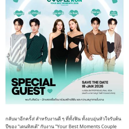
กลับมาอีกครั้ง! สำหรับงานดี ๆ ที่ทั้งฟิน ทั้งอบอุ่นหัวใจรับต้น
ปีของ "เดนทิสเต้" กับงาน "Your Best Moments Couple