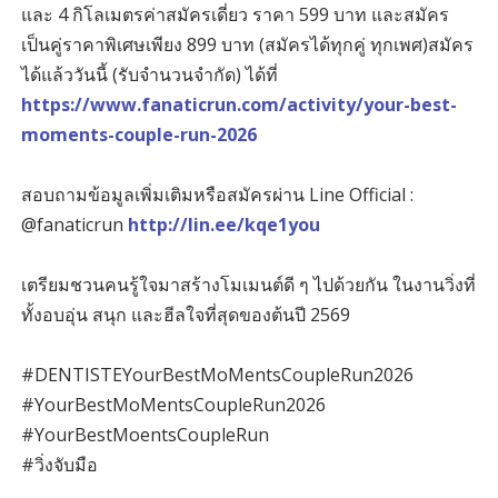
และ 4 กิโลเมตรค่าสมัครเดี่ยว ราคา 599 บาท และสมัคร
เป็นคู่ราคาพิเศษเพียง 899 บาท (สมัครได้ทุกคู่ ทุกเพศ)สมัคร
ได้แล้ววันนี้ (รับจำนวนจำกัด) ได้ที่
https://www.fanaticrun.com/activity/your-best-
moments-couple-run-2026
สอบถามข้อมูลเพิ่มเติมหรือสมัครผ่าน Line Official :
@fanaticrun
http://lin.ee/kqe1you
เตรียมชวนคนรู้ใจมาสร้างโมเมนต์ดี ๆ ไปด้วยกัน ในงานวิ่งที่
ทั้งอบอุ่น สนุก และฮีลใจที่สุดของต้นปี 2569
#DENTISTEYourBestMoMentsCoupleRun2026
#YourBestMoMentsCoupleRun2026
#YourBestMoentsCoupleRun
#วิ่งจับมือ