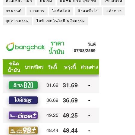
ท่องเที่ยว กีฬา
บันเทิง
แฟชั่น บิวตี้ สุขภาพ
โฟกัสนิวส์
ยานยนต์
ราชการ
ไลฟ์สไตล์
สังคมทั่วไป
อสังหาฯ
อุตสาหกรรม
ไอที เทคโนโลยี นวัตกรรม