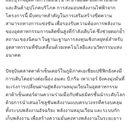
และสินค้าอุปโภคบริโภค การส่งมอบพลังงานไฟฟ้าจาก
โครงการนี้ มีบทบาทสำคัญในการเสริมสร้างขีดความ
สามารถทางการแข่งขัน เพื่อรองรับความต้องการพลังงาน
ของอุตสาหกรรมการผลิตขั้นสูงที่กำลังเติบโต ซึ่งช่วยตอกย้ำ
สถานะของนิคมฯ ในฐานะฐานการลงทุนเชิงกลยุทธ์สำหรับ
อุตสาหกรรมที่ขับเคลื่อนด้วยเทคโนโลยีและนวัตกรรมแห่ง
อนาคต
ปัจจุบันตลาดดาต้าเซ็นเตอร์ในภูมิภาคเอเชียแปซิฟิกยังคงมี
การเติบโตอย่างต่อเนื่อง อมตะ บี.กริม เพาเวอร์ ยังคงมุ่งมั่นที่
จะเร่งการเปลี่ยนผ่านสู่พลังงานหมุนเวียนในอุตสาหกรรม
ดาต้าเซ็นเตอร์ผ่านความร่วมมือกับพันธมิตรชั้นนำระดับโลก
ด้วยการนำเสนอโซลูชันพลังงานแบบครบวงจรที่ครอบคลุม
ทั้งระบบพลังงานอัจฉริยะ พลังงานหมุนเวียน และระบบกัก
เก็บพลังงาน เพื่อสร้างความมั่นคงทางพลังงานในระยะยาว