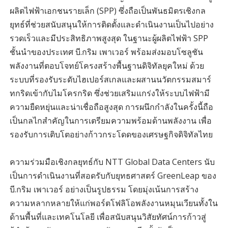
ผลิตไฟฟ้าเอกชนรายเล็ก (SPP) ซึ่งถือเป็นพันธมิตรเชิงกล
ยุทธ์ที่ช่วยสนับสนุนให้การติดตั้งและดำเนินงานเป็นไปอย่าง
รวดเร็วและมีประสิทธิภาพสูงสุด ในฐานะผู้ผลิตไฟฟ้า SPP
ชั้นนำของประเทศ บี.กริม เพาเวอร์ พร้อมส่งมอบโซลูชัน
พลังงานที่ตอบโจทย์โครงสร้างพื้นฐานดิจิทัลยุคใหม่ ด้วย
ระบบที่รองรับระดับไฮเปอร์สเกลและผสานนวัตกรรมสมาร์
ทกริดเข้ากับไมโครกริด ซึ่งช่วยเสริมแกร่งให้ระบบไฟฟ้ามี
ความยืดหยุ่นและน่าเชื่อถือสูงสุด การผนึกกำลังในครั้งนี้ถือ
เป็นกลไกสำคัญในการเตรียมความพร้อมด้านพลังงาน เพื่อ
รองรับการเติบโตอย่างก้าวกระโดดของเศรษฐกิจดิจิทัลไทย
ความร่วมมือเชิงกลยุทธ์กับ NTT Global Data Centers นับ
เป็นการดำเนินงานที่สอดรับกับยุทธศาสตร์ GreenLeap ของ
บี.กริม เพาเวอร์ อย่างเป็นรูปธรรม โดยมุ่งเน้นการสร้าง
ความหลากหลายให้แก่พอร์ตโฟลิโอพลังงานหมุนเวียนทั้งใน
ด้านพื้นที่และเทคโนโลยี เพื่อสนับสนุนวิสัยทัศน์การก้าวสู่