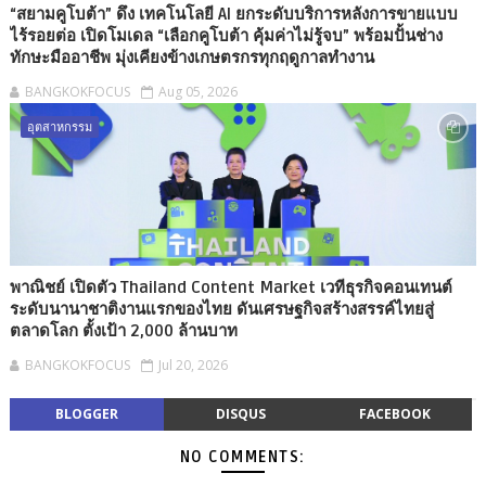
“สยามคูโบต้า” ดึง เทคโนโลยี AI ยกระดับบริการหลังการขายแบบ
ไร้รอยต่อ เปิดโมเดล “เลือกคูโบต้า คุ้มค่าไม่รู้จบ” พร้อมปั้นช่าง
ทักษะมืออาชีพ มุ่งเคียงข้างเกษตรกรทุกฤดูกาลทำงาน
BANGKOKFOCUS
Aug 05, 2026
อุตสาหกรรม
พาณิชย์ เปิดตัว Thailand Content Market เวทีธุรกิจคอนเทนต์
ระดับนานาชาติงานแรกของไทย ดันเศรษฐกิจสร้างสรรค์ไทยสู่
ตลาดโลก ตั้งเป้า 2,000 ล้านบาท
BANGKOKFOCUS
Jul 20, 2026
BLOGGER
DISQUS
FACEBOOK
NO COMMENTS: