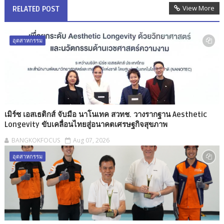
View More
RELATED POST
อุตสาหกรรม
เมิร์ซ เอสเธติกส์ จับมือ นาโนเทค สวทช. วางรากฐาน Aesthetic
Longevity ขับเคลื่อนไทยสู่อนาคตเศรษฐกิจสุขภาพ
BANGKOKFOCUS
Aug 07, 2026
อุตสาหกรรม