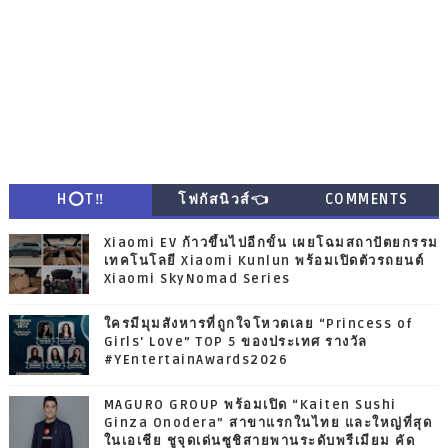
H⭕T‼
โฟกัสนิวส์👈
COMMENTS
Xiaomi EV ก้าวขึ้นไปอีกขั้น เผยโฉมสถาปัตยกรรม
เทคโนโลยี Xiaomi Kunlun พร้อมเปิดตัวรถยนต์
Xiaomi SkyNomad Series
ใครมีมุมสังหารที่ถูกใจโหวตเลย “Princess of
Girls' Love” TOP 5 ของประเทศ รางวัล
#YEntertainAwards2026
MAGURO GROUP พร้อมเปิด “Kaiten Sushi
Ginza Onodera” สาขาแรกในไทย และใหญ่ที่สุด
ในเอเชีย ชูจุดเด่นซูชิสายพานระดับพรีเมียม คัด