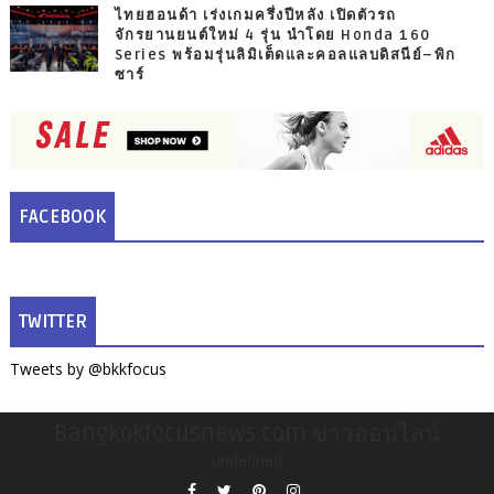
ไทยฮอนด้า เร่งเกมครึ่งปีหลัง เปิดตัวรถ
จักรยานยนต์ใหม่ 4 รุ่น นำโดย Honda 160
Series พร้อมรุ่นลิมิเต็ดและคอลแลบดิสนีย์–พิก
ซาร์
FACEBOOK
TWITTER
Tweets by @bkkfocus
Bangkokfocusnews.com ข่าวออนไลน์
undefined