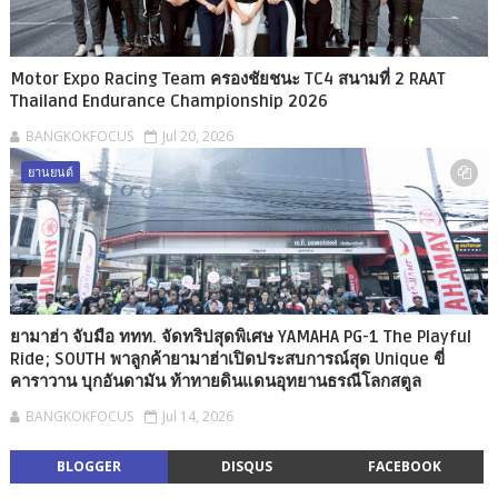
Motor Expo Racing Team ครองชัยชนะ TC4 สนามที่ 2 RAAT
Thailand Endurance Championship 2026
BANGKOKFOCUS
Jul 20, 2026
ยานยนต์
ยามาฮ่า จับมือ ททท. จัดทริปสุดพิเศษ YAMAHA PG-1 The Playful
Ride; SOUTH พาลูกค้ายามาฮ่าเปิดประสบการณ์สุด Unique ขี่
คาราวาน บุกอันดามัน ท้าทายดินแดนอุทยานธรณีโลกสตูล
BANGKOKFOCUS
Jul 14, 2026
BLOGGER
DISQUS
FACEBOOK