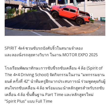
SPIRIT 4x4 ชวนขับรถบังคับจิ๋วในสนามจำลอง
และลองนั่งรถลุยทางวิบาก ในงาน MOTOR EXPO 2025
โรงเรียนพัฒนาทักษะการขับขี่รถขับเคลื่อน 4 ล้อ (Spirit of
The 4×4 Driving School) จัดกิจกรรมในงาน "มหกรรมยาน
ยนต์ ครั้งที่ 42" นำทีมครูฝึกมากประสบการณ์ ร่วมพูดคุยกับผู้
สนใจรถขับเคลื่อน 4 ล้อ พร้อมแนะนำหลักสูตรสำหรับรถขับ
เคลื่อน 4 ล้อ ขั้นพื้นฐาน Part Time และหลักสูตรใหม่
"Spirit Plus" แบบ Full Time