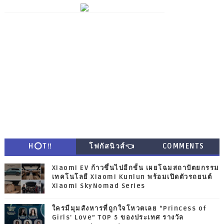
H⭕T‼
โฟกัสนิวส์👈
COMMENTS
Xiaomi EV ก้าวขึ้นไปอีกขั้น เผยโฉมสถาปัตยกรรม
เทคโนโลยี Xiaomi Kunlun พร้อมเปิดตัวรถยนต์
Xiaomi SkyNomad Series
ใครมีมุมสังหารที่ถูกใจโหวตเลย “Princess of
Girls' Love” TOP 5 ของประเทศ รางวัล