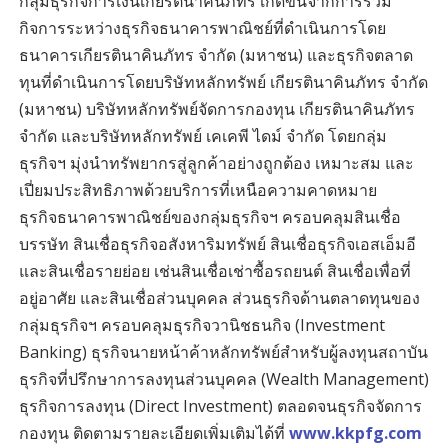
กลุ่มธุรกิจการเงินเกียรตินาคินภัทร เกิดขึ้นจากการร่วม
กิจการระหว่างธุรกิจธนาคารพาณิชย์ที่ดำเนินการโดย
ธนาคารเกียรตินาคินภัทร จำกัด (มหาชน) และธุรกิจตลาด
ทุนที่ดำเนินการโดยบริษัทหลักทรัพย์ เกียรตินาคินภัทร จำกัด
(มหาชน) บริษัทหลักทรัพย์จัดการกองทุน เกียรตินาคินภัทร
จำกัด และบริษัทหลักทรัพย์ เคเคพี ไดม์ จำกัด โดยกลุ่ม
ธุรกิจฯ มุ่งนำทรัพยากรสู่ลูกค้าอย่างถูกต้อง เหมาะสม และ
เปี่ยมประสิทธิภาพด้วยบริการที่เหนือความคาดหมาย
ธุรกิจธนาคารพาณิชย์ของกลุ่มธุรกิจฯ ครอบคลุมสินเชื่อ
บรรษัท สินเชื่อธุรกิจอสังหาริมทรัพย์ สินเชื่อธุรกิจเอสเอ็มอี
และสินเชื่อรายย่อย เช่นสินเชื่อเช่าซื้อรถยนต์ สินเชื่อเพื่อที่
อยู่อาศัย และสินเชื่อส่วนบุคคล ส่วนธุรกิจด้านตลาดทุนของ
กลุ่มธุรกิจฯ ครอบคลุมธุรกิจวานิชธนกิจ (Investment
Banking) ธุรกิจนายหน้าค้าหลักทรัพย์สำหรับผู้ลงทุนสถาบัน
ธุรกิจที่ปรึกษาการลงทุนส่วนบุคคล (Wealth Management)
ธุรกิจการลงทุน (Direct Investment) ตลอดจนธุรกิจจัดการ
กองทุน ติดตามรายละเอียดเพิ่มเติมได้ที่
www.kkpfg.com