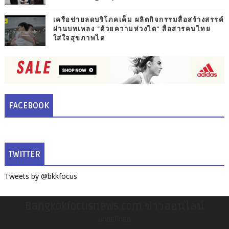
เครือข่ายลดบริโภคเค็ม ผลิตกิจกรรมสื่อสร้างสรรค์
ผ่านบทเพลง "ด้วยความห่วงไต" สื่อสารคนไทย
ใส่ใจสุขภาพไต
FACEBOOK
TWITTER
Tweets by @bkkfocus
Bangkokfocusnews.com ข่าวออนไลน์
undefined