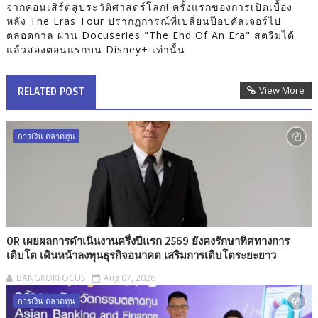
จากคอนเสิร์ตสู่ประวัติศาสตร์โลก! ครั้งแรกของการเปิดเบื้อง
หลัง The Eras Tour ปรากฏการณ์ที่เปลี่ยนป๊อปคัลเจอร์ไป
ตลอดกาล ผ่าน Docuseries "The End Of An Era" สตรีมได้
แล้วสองตอนแรกบน Disney+ เท่านั้น
View More
RELATED POST
การเงิน ตลาดทุน
OR เผยผลการดำเนินงานครึ่งปีแรก 2569 ยังคงรักษาทิศทางการ
เติบโต เดินหน้าลงทุนธุรกิจอนาคต เสริมการเติบโตระยะยาว
BANGKOKFOCUS
Aug 07, 2026
การเงิน ตลาดทุน