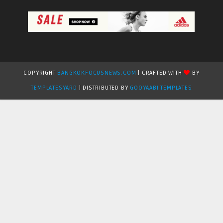
COPYRIGHT
BANGKOKFOCUSNEWS.COM
| CRAFTED WITH
BY
TEMPLATESYARD
| DISTRIBUTED BY
GOOYAABI TEMPLATES