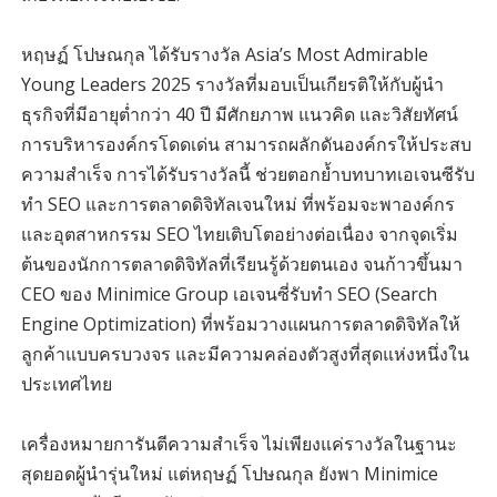
หฤษฏ์ โปษณกุล ได้รับรางวัล Asia’s Most Admirable
Young Leaders 2025 รางวัลที่มอบเป็นเกียรติให้กับผู้นำ
ธุรกิจที่มีอายุต่ำกว่า 40 ปี มีศักยภาพ แนวคิด และวิสัยทัศน์
การบริหารองค์กรโดดเด่น สามารถผลักดันองค์กรให้ประสบ
ความสำเร็จ การได้รับรางวัลนี้ ช่วยตอกย้ำบทบาทเอเจนซีรับ
ทำ SEO และการตลาดดิจิทัลเจนใหม่ ที่พร้อมจะพาองค์กร
และอุตสาหกรรม SEO ไทยเติบโตอย่างต่อเนื่อง จากจุดเริ่ม
ต้นของนักการตลาดดิจิทัลที่เรียนรู้ด้วยตนเอง จนก้าวขึ้นมา
CEO ของ Minimice Group เอเจนซี่รับทำ SEO (Search
Engine Optimization) ที่พร้อมวางแผนการตลาดดิจิทัลให้
ลูกค้าแบบครบวงจร และมีความคล่องตัวสูงที่สุดแห่งหนึ่งใน
ประเทศไทย
เครื่องหมายการันตีความสำเร็จ ไม่เพียงแค่รางวัลในฐานะ
สุดยอดผู้นำรุ่นใหม่ แต่หฤษฏ์ โปษณกุล ยังพา Minimice