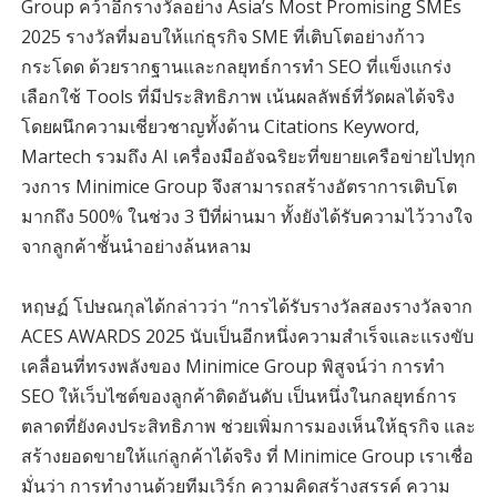
Group คว้าอีกรางวัลอย่าง Asia’s Most Promising SMEs
2025 รางวัลที่มอบให้แก่ธุรกิจ SME ที่เติบโตอย่างก้าว
กระโดด ด้วยรากฐานและกลยุทธ์การทำ SEO ที่แข็งแกร่ง
เลือกใช้ Tools ที่มีประสิทธิภาพ เน้นผลลัพธ์ที่วัดผลได้จริง
โดยผนึกความเชี่ยวชาญทั้งด้าน Citations Keyword,
Martech รวมถึง AI เครื่องมืออัจฉริยะที่ขยายเครือข่ายไปทุก
วงการ Minimice Group จึงสามารถสร้างอัตราการเติบโต
มากถึง 500% ในช่วง 3 ปีที่ผ่านมา ทั้งยังได้รับความไว้วางใจ
จากลูกค้าชั้นนำอย่างล้นหลาม
หฤษฏ์ โปษณกุลได้กล่าวว่า “การได้รับรางวัลสองรางวัลจาก
ACES AWARDS 2025 นับเป็นอีกหนึ่งความสำเร็จและแรงขับ
เคลื่อนที่ทรงพลังของ Minimice Group พิสูจน์ว่า การทำ
SEO ให้เว็บไซต์ของลูกค้าติดอันดับ เป็นหนึ่งในกลยุทธ์การ
ตลาดที่ยังคงประสิทธิภาพ ช่วยเพิ่มการมองเห็นให้ธุรกิจ และ
สร้างยอดขายให้แก่ลูกค้าได้จริง ที่ Minimice Group เราเชื่อ
มั่นว่า การทำงานด้วยทีมเวิร์ก ความคิดสร้างสรรค์ ความ