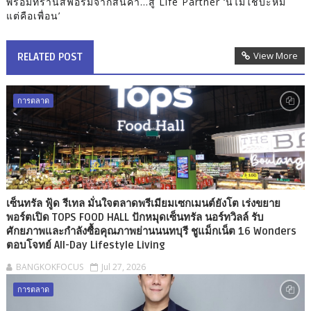
พร้อมทรานส์ฟอร์มจากสินค้า…สู่ Life Partner ‘นี่ไม่ใช่บะหมี่
แต่คือเพื่อน’
View More
RELATED POST
การตลาด
เซ็นทรัล ฟู้ด รีเทล มั่นใจตลาดพรีเมียมเซกเมนต์ยังโต เร่งขยาย
พอร์ตเปิด TOPS FOOD HALL ปักหมุดเซ็นทรัล นอร์ทวิลล์ รับ
ศักยภาพและกำลังซื้อคุณภาพย่านนนทบุรี ชูแม็กเน็ต 16 Wonders
ตอบโจทย์ All-Day Lifestyle Living
BANGKOKFOCUS
Jul 27, 2026
การตลาด