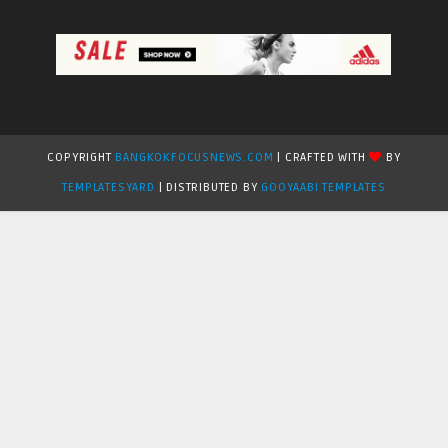
COPYRIGHT
BANGKOKFOCUSNEWS.COM
| CRAFTED WITH
BY
TEMPLATESYARD
| DISTRIBUTED BY
GOOYAABI TEMPLATES