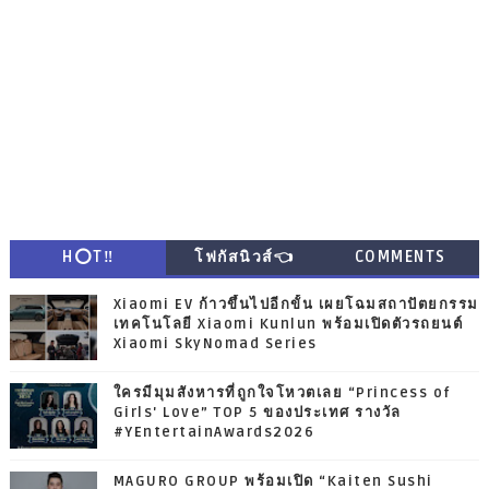
H⭕T‼
โฟกัสนิวส์👈
COMMENTS
Xiaomi EV ก้าวขึ้นไปอีกขั้น เผยโฉมสถาปัตยกรรม
เทคโนโลยี Xiaomi Kunlun พร้อมเปิดตัวรถยนต์
Xiaomi SkyNomad Series
ใครมีมุมสังหารที่ถูกใจโหวตเลย “Princess of
Girls' Love” TOP 5 ของประเทศ รางวัล
#YEntertainAwards2026
MAGURO GROUP พร้อมเปิด “Kaiten Sushi