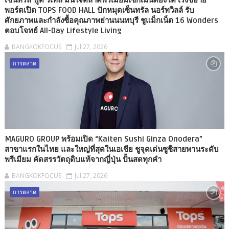
พอร์ตเปิด TOPS FOOD HALL ปักหมุดเซ็นทรัล นอร์ทวิลล์ รับ
ศักยภาพและกำลังซื้อคุณภาพย่านนนทบุรี ชูแม็กเน็ต 16 Wonders
ตอบโจทย์ All-Day Lifestyle Living
BANGKOKFOCUS
Jul 27, 2026
การตลาด
MAGURO GROUP พร้อมเปิด “Kaiten Sushi Ginza Onodera”
สาขาแรกในไทย และใหญ่ที่สุดในเอเชีย ชูจุดเด่นซูชิสายพานระดับ
พรีเมียม คัดสรรวัตถุดิบแท้จากญี่ปุ่น ปั้นสดทุกคำ
BANGKOKFOCUS
Jul 27, 2026
การตลาด