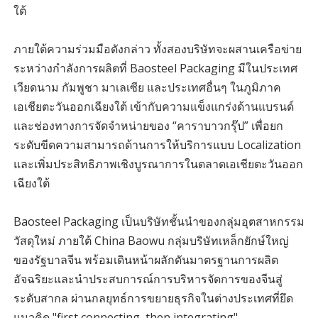
ใต้
ภายใต้ความร่วมมือดังกล่าว ทั้งสองบริษัทจะผสานเครือข่าย
ระหว่างกำลังการผลิตที่ Baosteel Packaging มีในประเทศ
เวียดนาม กัมพูชา มาเลเซีย และประเทศอื่นๆ ในภูมิภาค
เอเชียตะวันออกเฉียงใต้ เข้ากับความแข็งแกร่งด้านแบรนด์
และช่องทางการจัดจำหน่ายของ “คาราบาวกรุ๊ป” เพื่อยก
ระดับขีดความสามารถด้านการให้บริการแบบ Localization
และเพิ่มประสิทธิภาพเชิงบูรณาการในตลาดเอเชียตะวันออก
เฉียงใต้
Baosteel Packaging เป็นบริษัทชั้นนำของกลุ่มอุตสาหกรรม
วัสดุใหม่ ภายใต้ China Baowu กลุ่มบริษัทเหล็กยักษ์ใหญ่
ของรัฐบาลจีน พร้อมเดินหน้าผลักดันมาตรฐานการผลิต
อัจฉริยะและนำประสบการณ์การบริหารจัดการของจีนสู่
ระดับสากล ผ่านกลยุทธ์การขยายธุรกิจในต่างประเทศที่ยึด
แนวคิด "first connecting, then integrating"