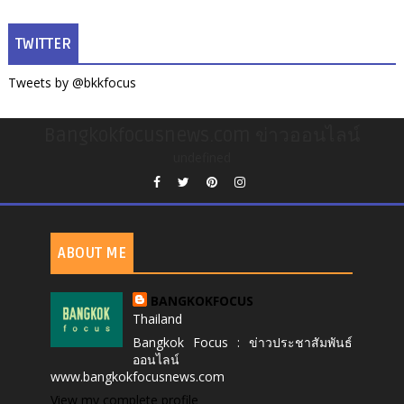
TWITTER
Tweets by @bkkfocus
Bangkokfocusnews.com ข่าวออนไลน์
undefined
ABOUT ME
BANGKOKFOCUS
Thailand
Bangkok Focus : ข่าวประชาสัมพันธ์
ออนไลน์
www.bangkokfocusnews.com
View my complete profile