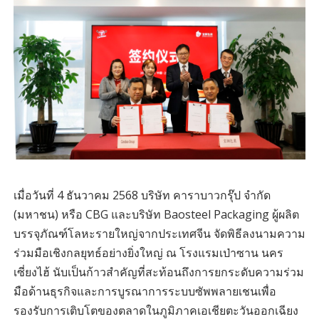
เมื่อวันที่ 4 ธันวาคม 2568 บริษัท คาราบาวกรุ๊ป จำกัด
(มหาชน) หรือ CBG และบริษัท Baosteel Packaging ผู้ผลิต
บรรจุภัณฑ์โลหะรายใหญ่จากประเทศจีน จัดพิธีลงนามความ
ร่วมมือเชิงกลยุทธ์อย่างยิ่งใหญ่ ณ โรงแรมเป่าซาน นคร
เซี่ยงไฮ้ นับเป็นก้าวสำคัญที่สะท้อนถึงการยกระดับความร่วม
มือด้านธุรกิจและการบูรณาการระบบซัพพลายเชนเพื่อ
รองรับการเติบโตของตลาดในภูมิภาคเอเชียตะวันออกเฉียง