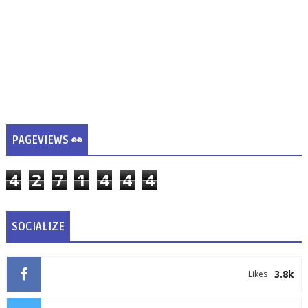
PAGEVIEWS 👀
4
2
7
1
4
4
4
SOCIALIZE
3.8k
Likes