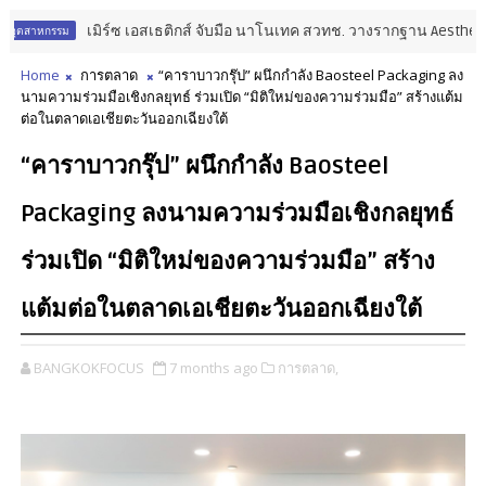
เมิร์ซ เอสเธติกส์ จับมือ นาโนเทค สวทช. วางรากฐาน Aesthetic Lon
หกรรม
Home
การตลาด
“คาราบาวกรุ๊ป” ผนึกกำลัง Baosteel Packaging ลง
นามความร่วมมือเชิงกลยุทธ์ ร่วมเปิด “มิติใหม่ของความร่วมมือ” สร้างแต้ม
ต่อในตลาดเอเชียตะวันออกเฉียงใต้
“คาราบาวกรุ๊ป” ผนึกกำลัง Baosteel
Packaging ลงนามความร่วมมือเชิงกลยุทธ์
ร่วมเปิด “มิติใหม่ของความร่วมมือ” สร้าง
แต้มต่อในตลาดเอเชียตะวันออกเฉียงใต้
BANGKOKFOCUS
7 months ago
การตลาด,