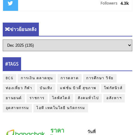
4.3k
Followers
🔀ข่าวย้อนหลัง
#TAGS
BCG
การเงิน ตลาดทุน
การตลาด
การศึกษา วิจัย
ท่องเที่ยว กีฬา
บันเทิง
แฟชั่น บิวตี้ สุขภาพ
โฟกัสนิวส์
ยานยนต์
ราชการ
ไลฟ์สไตล์
สังคมทั่วไป
อสังหาฯ
อุตสาหกรรม
ไอที เทคโนโลยี นวัตกรรม