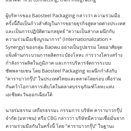
ผู้บริหารของ Baosteel Packaging กล่าวว่า ความร่วมมือ
ครั้งนี้ถือเป็นก้าวสำคัญในการขยายธุรกิจสู่ตลาดต่างประเทศ
และเป็นการปฏิบัติตามกลยุทธ์ “ความเป็นสากล ผนึกกับ
ความร่วมมือเชิงบูรณาการ” (Internationalization +
Synergy) ของกลุ่ม Baowu อย่างเป็นรูปธรรม โดยอาศัยจุด
แข็งด้านกระบวนการผลิตกระป๋องโลหะ การวางโครงสร้าง
กำลังการผลิตในภูมิภาค และการบริหารจัดการระบบ
ซัพพลายเชน โดย Baosteel Packaging จะผนึกกำลังกับ
“คาราบาวกรุ๊ป” ในประเทศไทยและตลาดโดยรอบ เพื่อร่วม
กันคว้าโอกาสการเติบโตในตลาดบรรจุภัณฑ์โลหะแห่ง
เอเชียตะวันออกเฉียงใต้
นายร่มธรรม เสถียรธรรมะ กรรมการ บริษัท คาราบาวกรุ๊ป
จำกัด (มหาชน) หรือ CBG กล่าวว่า บริษัทมีความเชื่อมั่นจาก
ความร่วมมือกันในครั้งนี้ โดย “คาราบาวกรุ๊ป” ในฐานะ