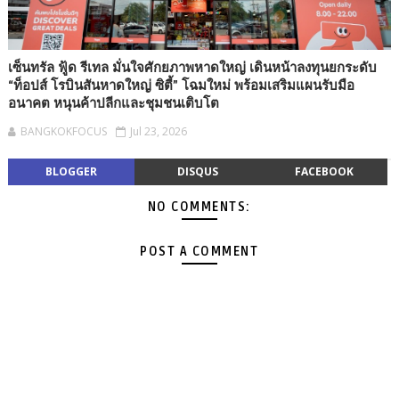
เซ็นทรัล ฟู้ด รีเทล มั่นใจศักยภาพหาดใหญ่ เดินหน้าลงทุนยกระดับ
“ท็อปส์ โรบินสันหาดใหญ่ ซิตี้” โฉมใหม่ พร้อมเสริมแผนรับมือ
อนาคต หนุนค้าปลีกและชุมชนเติบโต
BANGKOKFOCUS
Jul 23, 2026
BLOGGER
DISQUS
FACEBOOK
NO COMMENTS:
POST A COMMENT