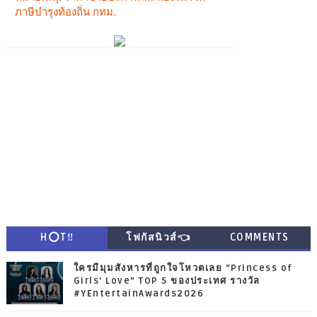
H⭕T‼
โฟกัสนิวส์👈
COMMENTS
ใครมีมุมสังหารที่ถูกใจโหวตเลย “Princess of
Girls' Love” TOP 5 ของประเทศ รางวัล
#YEntertainAwards2026