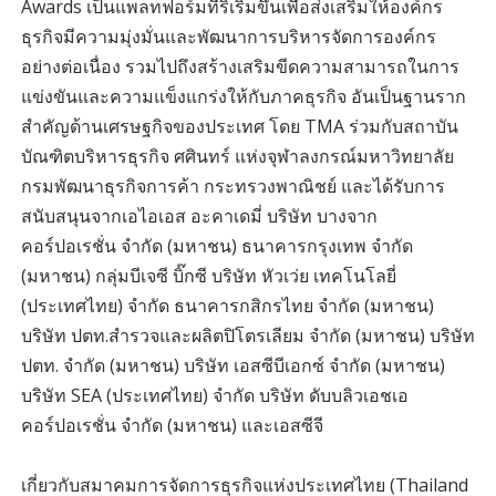
Awards เป็นแพลทฟอร์มที่ริเริ่มขึ้นเพื่อส่งเสริมให้องค์กร
ธุรกิจมีความมุ่งมั่นและพัฒนาการบริหารจัดการองค์กร
อย่างต่อเนื่อง รวมไปถึงสร้างเสริมขีดความสามารถในการ
แข่งขันและความแข็งแกร่งให้กับภาคธุรกิจ อันเป็นฐานราก
สำคัญด้านเศรษฐกิจของประเทศ โดย TMA ร่วมกับสถาบัน
บัณฑิตบริหารธุรกิจ ศศินทร์ แห่งจุฬาลงกรณ์มหาวิทยาลัย
กรมพัฒนาธุรกิจการค้า กระทรวงพาณิชย์ และได้รับการ
สนับสนุนจากเอไอเอส อะคาเดมี่ บริษัท บางจาก
คอร์ปอเรชั่น จำกัด (มหาชน) ธนาคารกรุงเทพ จำกัด
(มหาชน) กลุ่มบีเจซี บิ๊กซี บริษัท หัวเว่ย เทคโนโลยี่
(ประเทศไทย) จำกัด ธนาคารกสิกรไทย จำกัด (มหาชน)
บริษัท ปตท.สำรวจและผลิตปิโตรเลียม จำกัด (มหาชน) บริษัท
ปตท. จำกัด (มหาชน) บริษัท เอสซีบีเอกซ์ จำกัด (มหาชน)
บริษัท SEA (ประเทศไทย) จำกัด บริษัท ดับบลิวเอชเอ
คอร์ปอเรชั่น จำกัด (มหาชน) และเอสซีจี
เกี่ยวกับสมาคมการจัดการธุรกิจแห่งประเทศไทย (Thailand