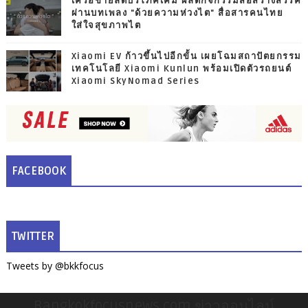
เครือข่ายลดบริโภคเค็ม ผลิตกิจกรรมสื่อสร้างสรรค์
ผ่านบทเพลง "ด้วยความห่วงไต" สื่อสารคนไทย
ใส่ใจสุขภาพไต
Xiaomi EV ก้าวขึ้นไปอีกขั้น เผยโฉมสถาปัตยกรรม
เทคโนโลยี Xiaomi Kunlun พร้อมเปิดตัวรถยนต์
Xiaomi SkyNomad Series
FACEBOOK
TWITTER
Tweets by @bkkfocus
Bangkokfocusnews.com ข่าวออนไลน์