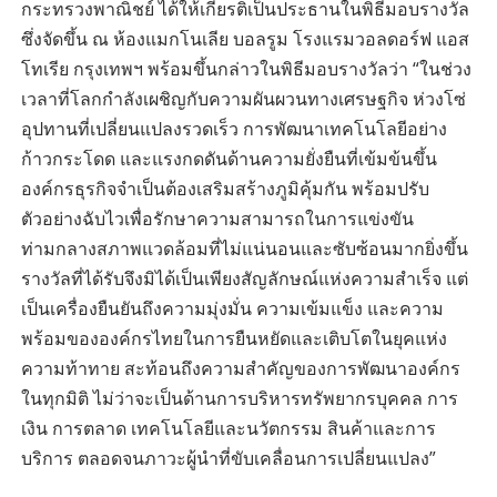
กระทรวงพาณิชย์ ได้ให้เกียรติเป็นประธานในพิธีมอบรางวัล
ซึ่งจัดขึ้น ณ ห้องแมกโนเลีย บอลรูม โรงแรมวอลดอร์ฟ แอส
โทเรีย กรุงเทพฯ พร้อมขึ้นกล่าวในพิธีมอบรางวัลว่า “ในช่วง
เวลาที่โลกกำลังเผชิญกับความผันผวนทางเศรษฐกิจ ห่วงโซ่
อุปทานที่เปลี่ยนแปลงรวดเร็ว การพัฒนาเทคโนโลยีอย่าง
ก้าวกระโดด และแรงกดดันด้านความยั่งยืนที่เข้มข้นขึ้น
องค์กรธุรกิจจำเป็นต้องเสริมสร้างภูมิคุ้มกัน พร้อมปรับ
ตัวอย่างฉับไวเพื่อรักษาความสามารถในการแข่งขัน
ท่ามกลางสภาพแวดล้อมที่ไม่แน่นอนและซับซ้อนมากยิ่งขึ้น
รางวัลที่ได้รับจึงมิได้เป็นเพียงสัญลักษณ์แห่งความสำเร็จ แต่
เป็นเครื่องยืนยันถึงความมุ่งมั่น ความเข้มแข็ง และความ
พร้อมขององค์กรไทยในการยืนหยัดและเติบโตในยุคแห่ง
ความท้าทาย สะท้อนถึงความสำคัญของการพัฒนาองค์กร
ในทุกมิติ ไม่ว่าจะเป็นด้านการบริหารทรัพยากรบุคคล การ
เงิน การตลาด เทคโนโลยีและนวัตกรรม สินค้าและการ
บริการ ตลอดจนภาวะผู้นำที่ขับเคลื่อนการเปลี่ยนแปลง”