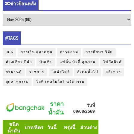
🔀ข่าวย้อนหลัง
#TAGS
BCG
การเงิน ตลาดทุน
การตลาด
การศึกษา วิจัย
ท่องเที่ยว กีฬา
บันเทิง
แฟชั่น บิวตี้ สุขภาพ
โฟกัสนิวส์
ยานยนต์
ราชการ
ไลฟ์สไตล์
สังคมทั่วไป
อสังหาฯ
อุตสาหกรรม
ไอที เทคโนโลยี นวัตกรรม