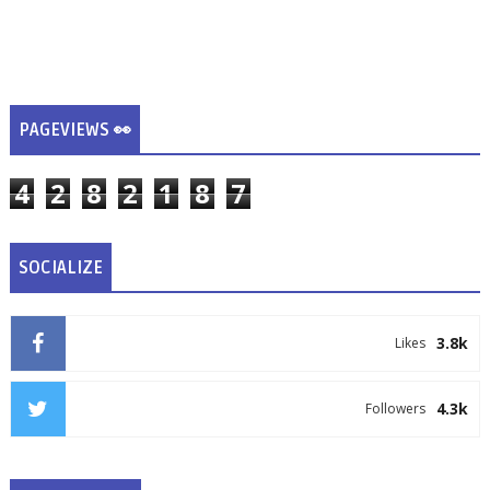
PAGEVIEWS 👀
4
2
8
2
1
8
7
SOCIALIZE
3.8k
Likes
4.3k
Followers