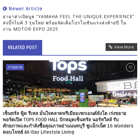
Newer Article
ยามาฮ่าเปิดบูธ “YAMAHA FEEL THE UNIQUE EXPERIENCE”
ส่งบิ๊กไบค์ 3 รุ่นใหม่ พร้อมจัดเต็มโปรโมชันแรงส่งท้ายปี ใน
งาน MOTOR EXPO 2025
View More
RELATED POST
การตลาด
เซ็นทรัล ฟู้ด รีเทล มั่นใจตลาดพรีเมียมเซกเมนต์ยังโต เร่งขยาย
พอร์ตเปิด TOPS FOOD HALL ปักหมุดเซ็นทรัล นอร์ทวิลล์ รับ
ศักยภาพและกำลังซื้อคุณภาพย่านนนทบุรี ชูแม็กเน็ต 16 Wonders
ตอบโจทย์ All-Day Lifestyle Living