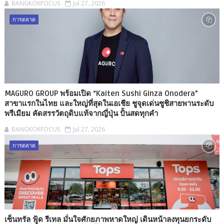
BANGKOKFOCUS
Jul 27, 2026
การตลาด
MAGURO GROUP พร้อมเปิด “Kaiten Sushi Ginza Onodera”
สาขาแรกในไทย และใหญ่ที่สุดในเอเชีย ชูจุดเด่นซูชิสายพานระดับ
พรีเมียม คัดสรรวัตถุดิบแท้จากญี่ปุ่น ปั้นสดทุกคำ
BANGKOKFOCUS
Jul 27, 2026
การตลาด
เซ็นทรัล ฟู้ด รีเทล มั่นใจศักยภาพหาดใหญ่ เดินหน้าลงทุนยกระดับ