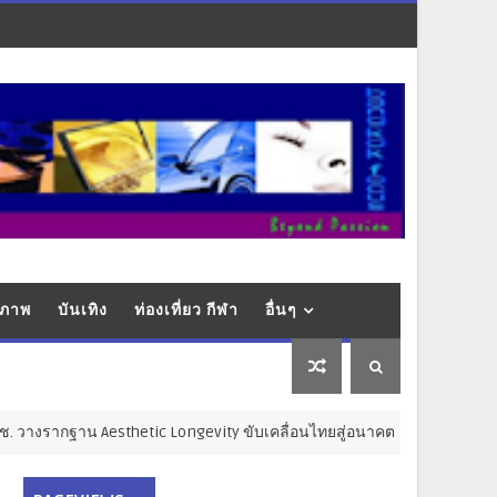
ุขภาพ
บันเทิง
ท่องเที่ยว กีฬา
อื่นๆ
าน Aesthetic Longevity ขับเคลื่อนไทยสู่อนาคตเศรษฐกิจสุขภาพ