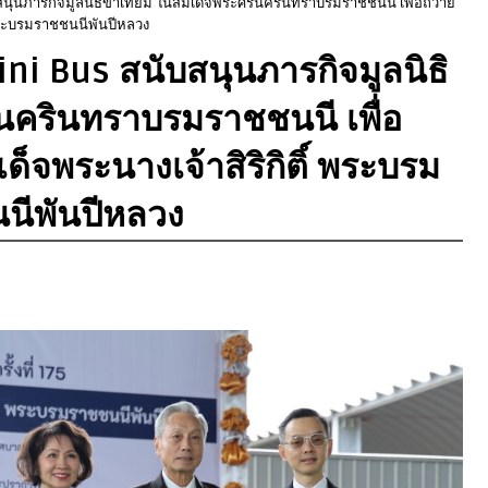
นับสนุนภารกิจมูลนิธิขาเทียม ในสมเด็จพระศรีนครินทราบรมราชชนนี เพื่อถวาย
 พระบรมราชชนนีพันปีหลวง
Mini Bus สนับสนุนภารกิจมูลนิธิ
นครินทราบรมราชชนนี เพื่อ
็จพระนางเจ้าสิริกิติ์ พระบรม
นีพันปีหลวง