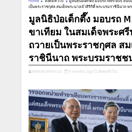
Home
สังคมทั่วไป
มูลนิธิป่อเต็กตึ๊ง มอบรถ Mini Bus ส
เป็นพระราชกุศล สมเด็จพระนางเจ้าสิริกิติ์ พระบรมราชินีนาถ
มูลนิธิป่อเต็กตึ๊ง มอบรถ 
ขาเทียม ในสมเด็จพระศรี
ถวายเป็นพระราชกุศล สมเด
ราชินีนาถ พระบรมราชชน
BANGKOKFOCUS
9 months ago
สังคมทั่วไป,