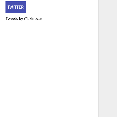
TWITTER
Tweets by @bkkfocus