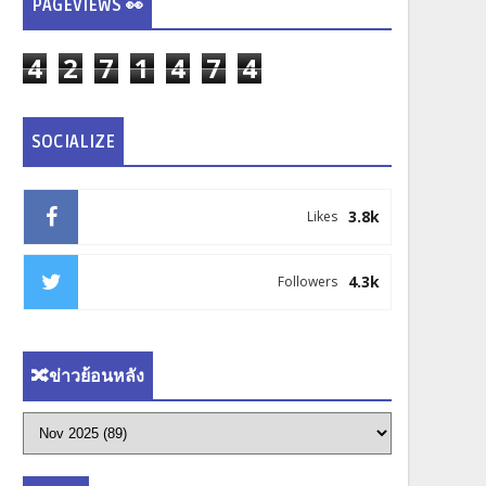
PAGEVIEWS 👀
4
2
7
1
4
7
4
SOCIALIZE
3.8k
Likes
4.3k
Followers
🔀ข่าวย้อนหลัง