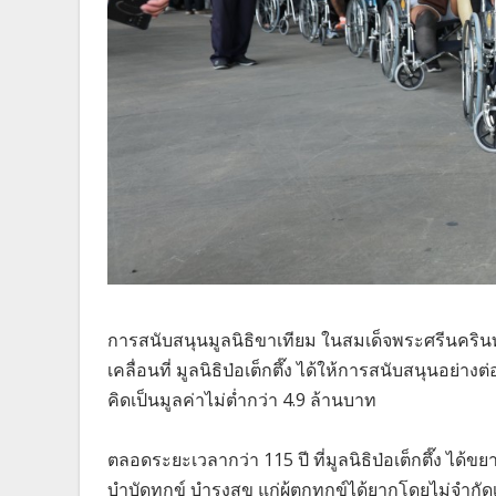
การสนับสนุนมูลนิธิขาเทียม ในสมเด็จพระศรีน
เคลื่อนที่ มูลนิธิป่อเต็กตึ๊ง ได้ให้การสนับสนุนอย่างต
คิดเป็นมูลค่าไม่ต่ำกว่า 4.9 ล้านบาท
ตลอดระยะเวลากว่า 115 ปี ที่มูลนิธิป่อเต็กตึ๊ง ได
บำบัดทุกข์ บำรุงสุข แก่ผู้ตกทุกข์ได้ยากโดยไม่จำกั