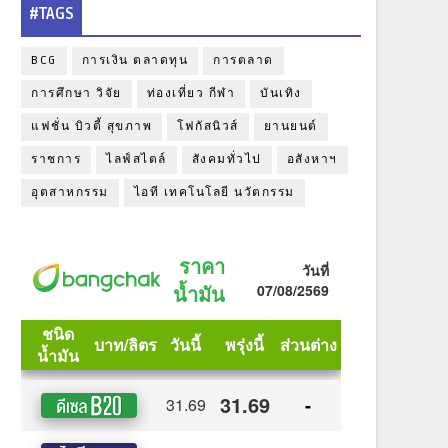
#TAGS
BCG
การเงิน ตลาดทุน
การตลาด
การศึกษา วิจัย
ท่องเที่ยว กีฬา
บันเทิง
แฟชั่น บิวตี้ สุขภาพ
โฟกัสนิวส์
ยานยนต์
ราชการ
ไลฟ์สไตล์
สังคมทั่วไป
อสังหาฯ
อุตสาหกรรม
ไอที เทคโนโลยี นวัตกรรม