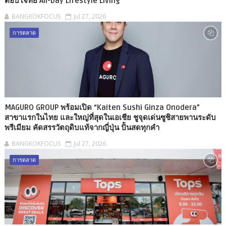
ตอบโจทย์ All-Day Lifestyle Living
BANGKOKFOCUS
Jul 27, 2026
การตลาด
MAGURO GROUP พร้อมเปิด “Kaiten Sushi Ginza Onodera”
สาขาแรกในไทย และใหญ่ที่สุดในเอเชีย ชูจุดเด่นซูชิสายพานระดับ
พรีเมียม คัดสรรวัตถุดิบแท้จากญี่ปุ่น ปั้นสดทุกคำ
BANGKOKFOCUS
Jul 27, 2026
การตลาด