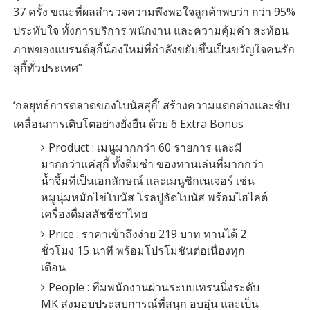
37 ครั้ง ขณะที่ผลสำรวจความพึงพอใจลูกค้าพบว่า กว่า 95%
ประทับใจ ทั้งการบริการ พนักงาน และความคุ้มค่า สะท้อน
ภาพของแบรนด์สุกี้น้องใหม่ที่กำลังขยับขึ้นเป็นขวัญใจคนรัก
สุกี้ทั่วประเทศ”
‘กลยุทธ์การตลาดของโบนัสสุกี้’ สร้างความแตกต่างและขับ
เคลื่อนการเติบโตอย่างยั่งยืน ด้วย 6 Extra Bonus
Product : เมนูมากกว่า 60 รายการ และมี
มากกว่าแค่สุกี้ ทั้งติ่มซำ ของทานเล่นที่มากกว่า
น้ำจิ้มที่เป็นเอกลักษณ์ และเมนูซิกเนเจอร์ เช่น
หมูนุ่มหมักไข่โบนัส โรลปูอัดโบนัส พร้อมไฮไลต์
เครื่องดื่มสลัชชีชาไทย
Price : ราคาเข้าถึงง่าย 219 บาท ทานได้ 2
ชั่วโมง 15 นาที พร้อมโปรโมชันต่อเนื่องทุก
เดือน
People : ทีมพนักงานผ่านระบบเทรนนิ่งระดับ
MK ส่งมอบประสบการณ์ที่สนุก อบอุ่น และเป็น