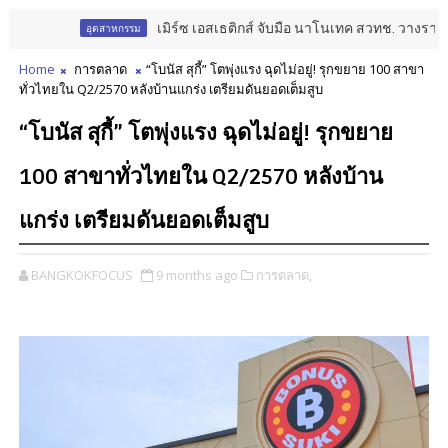
เมิร์ซ เอสเธติกส์ จับมือ นาโนเทค สวทช. วางรากฐาน A
อุตสาหกรรม
Home
การตลาด
“โบนัส สุกี้” โตพุ่งแรง ฉุดไม่อยู่! รุกขยาย 100 สาขา
ทั่วไทยใน Q2/2570 หลังบ้านแกร่ง เตรียมดันยอดเต็มสูบ
“โบนัส สุกี้” โตพุ่งแรง ฉุดไม่อยู่! รุกขยาย
100 สาขาทั่วไทยใน Q2/2570 หลังบ้าน
แกร่ง เตรียมดันยอดเต็มสูบ
BANGKOKFOCUS
9 months ago
การตลาด,