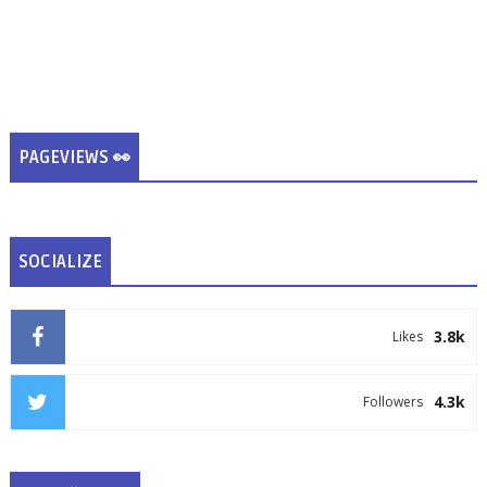
PAGEVIEWS 👀
SOCIALIZE
3.8k
Likes
4.3k
Followers