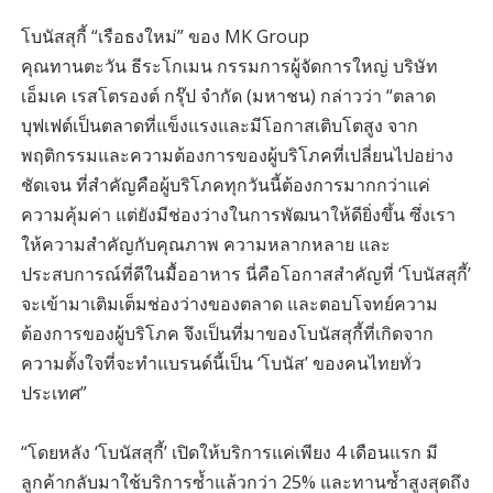
โบนัสสุกี้ “เรือธงใหม่” ของ MK Group
คุณทานตะวัน ธีระโกเมน กรรมการผู้จัดการใหญ่ บริษัท
เอ็มเค เรสโตรองต์ กรุ๊ป จำกัด (มหาชน) กล่าวว่า “ตลาด
บุฟเฟต์เป็นตลาดที่แข็งแรงและมีโอกาสเติบโตสูง จาก
พฤติกรรมและความต้องการของผู้บริโภคที่เปลี่ยนไปอย่าง
ชัดเจน ที่สำคัญคือผู้บริโภคทุกวันนี้ต้องการมากกว่าแค่
ความคุ้มค่า แต่ยังมีช่องว่างในการพัฒนาให้ดียิ่งขึ้น ซึ่งเรา
ให้ความสำคัญกับคุณภาพ ความหลากหลาย และ
ประสบการณ์ที่ดีในมื้ออาหาร นี่คือโอกาสสำคัญที่ ‘โบนัสสุกี้’
จะเข้ามาเติมเต็มช่องว่างของตลาด และตอบโจทย์ความ
ต้องการของผู้บริโภค จึงเป็นที่มาของโบนัสสุกี้ที่เกิดจาก
ความตั้งใจที่จะทำแบรนด์นี้เป็น ‘โบนัส’ ของคนไทยทั่ว
ประเทศ”
“โดยหลัง ‘โบนัสสุกี้’ เปิดให้บริการแค่เพียง 4 เดือนแรก มี
ลูกค้ากลับมาใช้บริการซ้ำแล้วกว่า 25% และทานซ้ำสูงสุดถึง