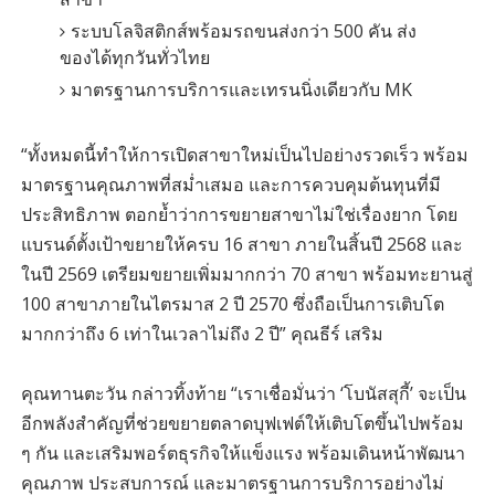
ระบบโลจิสติกส์พร้อมรถขนส่งกว่า 500 คัน ส่ง
ของได้ทุกวันทั่วไทย
มาตรฐานการบริการและเทรนนิ่งเดียวกับ MK
“ทั้งหมดนี้ทำให้การเปิดสาขาใหม่เป็นไปอย่างรวดเร็ว พร้อม
มาตรฐานคุณภาพที่สม่ำเสมอ และการควบคุมต้นทุนที่มี
ประสิทธิภาพ ตอกย้ำว่าการขยายสาขาไม่ใช่เรื่องยาก โดย
แบรนด์ตั้งเป้าขยายให้ครบ 16 สาขา ภายในสิ้นปี 2568 และ
ในปี 2569 เตรียมขยายเพิ่มมากกว่า 70 สาขา พร้อมทะยานสู่
100 สาขาภายในไตรมาส 2 ปี 2570 ซึ่งถือเป็นการเติบโต
มากกว่าถึง 6 เท่าในเวลาไม่ถึง 2 ปี” คุณธีร์ เสริม
คุณทานตะวัน กล่าวทิ้งท้าย “เราเชื่อมั่นว่า ‘โบนัสสุกี้’ จะเป็น
อีกพลังสำคัญที่ช่วยขยายตลาดบุฟเฟต์ให้เติบโตขึ้นไปพร้อม
ๆ กัน และเสริมพอร์ตธุรกิจให้แข็งแรง พร้อมเดินหน้าพัฒนา
คุณภาพ ประสบการณ์ และมาตรฐานการบริการอย่างไม่