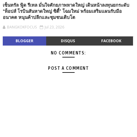
เซ็นทรัล ฟู้ด รีเทล มั่นใจศักยภาพหาดใหญ่ เดินหน้าลงทุนยกระดับ
“ท็อปส์ โรบินสันหาดใหญ่ ซิตี้” โฉมใหม่ พร้อมเสริมแผนรับมือ
อนาคต หนุนค้าปลีกและชุมชนเติบโต
BANGKOKFOCUS
Jul 23, 2026
BLOGGER
DISQUS
FACEBOOK
NO COMMENTS:
POST A COMMENT