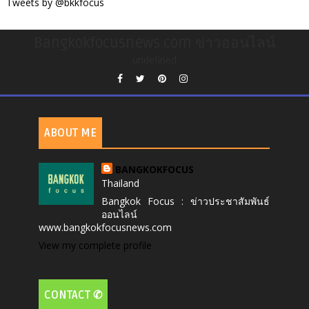
Tweets by @bkkfocus
Bangkokfocusnews.com ข่าวออนไลน์
undefined
ABOUT ME
BANGKOKFOCUS
Thailand
Bangkok Focus : ข่าวประชาสัมพันธ์
ออนไลน์
www.bangkokfocusnews.com
View my complete profile
CONTACT ✆