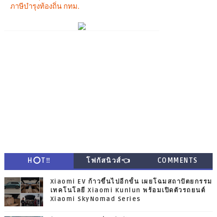
H⭕T‼
โฟกัสนิวส์👈
COMMENTS
Xiaomi EV ก้าวขึ้นไปอีกขั้น เผยโฉมสถาปัตยกรรม
เทคโนโลยี Xiaomi Kunlun พร้อมเปิดตัวรถยนต์
Xiaomi SkyNomad Series