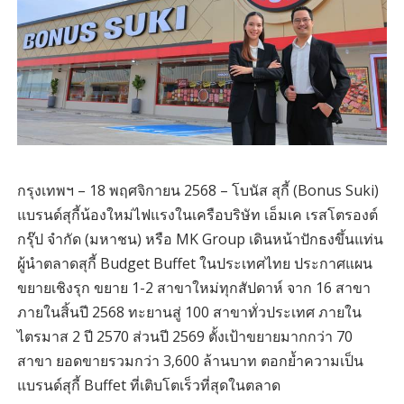
กรุงเทพฯ – 18 พฤศจิกายน 2568 – โบนัส สุกี้ (Bonus Suki)
แบรนด์สุกี้น้องใหม่ไฟแรงในเครือบริษัท เอ็มเค เรสโตรองต์
กรุ๊ป จำกัด (มหาชน) หรือ MK Group เดินหน้าปักธงขึ้นแท่น
ผู้นำตลาดสุกี้ Budget Buffet ในประเทศไทย ประกาศแผน
ขยายเชิงรุก ขยาย 1-2 สาขาใหม่ทุกสัปดาห์ จาก 16 สาขา
ภายในสิ้นปี 2568 ทะยานสู่ 100 สาขาทั่วประเทศ ภายใน
ไตรมาส 2 ปี 2570 ส่วนปี 2569 ตั้งเป้าขยายมากกว่า 70
สาขา ยอดขายรวมกว่า 3,600 ล้านบาท ตอกย้ำความเป็น
แบรนด์สุกี้ Buffet ที่เติบโตเร็วที่สุดในตลาด