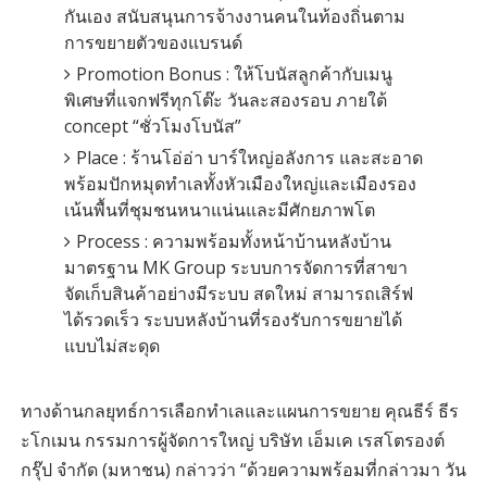
กันเอง สนับสนุนการจ้างงานคนในท้องถิ่นตาม
การขยายตัวของแบรนด์
Promotion Bonus : ให้โบนัสลูกค้ากับเมนู
พิเศษที่แจกฟรีทุกโต๊ะ วันละสองรอบ ภายใต้
concept “ชั่วโมงโบนัส”
Place : ร้านโอ่อ่า บาร์ใหญ่อลังการ และสะอาด
พร้อมปักหมุดทำเลทั้งหัวเมืองใหญ่และเมืองรอง
เน้นพื้นที่ชุมชนหนาแน่นและมีศักยภาพโต
Process : ความพร้อมทั้งหน้าบ้านหลังบ้าน
มาตรฐาน MK Group ระบบการจัดการที่สาขา
จัดเก็บสินค้าอย่างมีระบบ สดใหม่ สามารถเสิร์ฟ
ได้รวดเร็ว ระบบหลังบ้านที่รองรับการขยายได้
แบบไม่สะดุด
ทางด้านกลยุทธ์การเลือกทำเลและแผนการขยาย คุณธีร์ ธีร
ะโกเมน กรรมการผู้จัดการใหญ่ บริษัท เอ็มเค เรสโตรองต์
กรุ๊ป จำกัด (มหาชน) กล่าวว่า “ด้วยความพร้อมที่กล่าวมา วัน