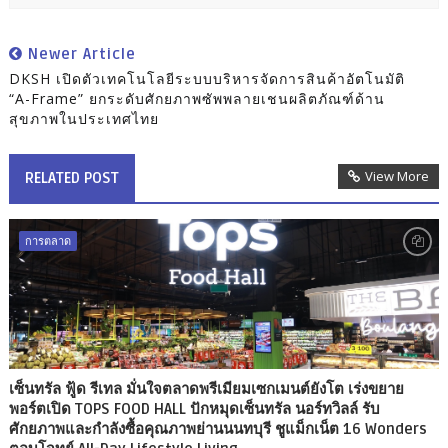
Newer Article
DKSH เปิดตัวเทคโนโลยีระบบบริหารจัดการสินค้าอัตโนมัติ
“A-Frame” ยกระดับศักยภาพซัพพลายเชนผลิตภัณฑ์ด้าน
สุขภาพในประเทศไทย
View More
RELATED POST
การตลาด
เซ็นทรัล ฟู้ด รีเทล มั่นใจตลาดพรีเมียมเซกเมนต์ยังโต เร่งขยาย
พอร์ตเปิด TOPS FOOD HALL ปักหมุดเซ็นทรัล นอร์ทวิลล์ รับ
ศักยภาพและกำลังซื้อคุณภาพย่านนนทบุรี ชูแม็กเน็ต 16 Wonders