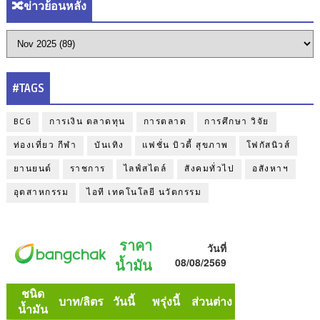
🔀ข่าวย้อนหลัง
#TAGS
BCG
การเงิน ตลาดทุน
การตลาด
การศึกษา วิจัย
ท่องเที่ยว กีฬา
บันเทิง
แฟชั่น บิวตี้ สุขภาพ
โฟกัสนิวส์
ยานยนต์
ราชการ
ไลฟ์สไตล์
สังคมทั่วไป
อสังหาฯ
อุตสาหกรรม
ไอที เทคโนโลยี นวัตกรรม