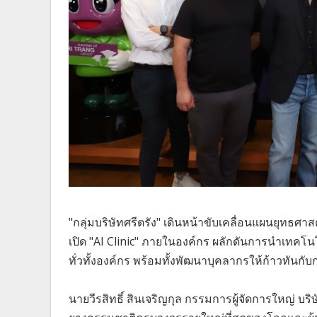
"กลุ่มบริษัทศรีตรัง" เดินหน้าขับเคลื่อนแผนยุทธศาสต
เปิด "AI Clinic" ภายในองค์กร ผลักดันการนำเทคโ
ทั่วทั้งองค์กร พร้อมทั้งพัฒนาบุคลากรให้ก้าวทันกั
นายวีรสิทธิ์ สินเจริญกุล กรรมการผู้จัดการใหญ่ บริ