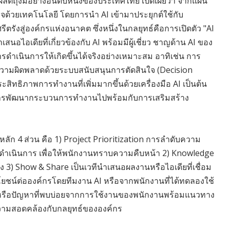
ิตถุงมือยางอันดับหนึ่งของประเทศไทย เปิดเผยว่า จากแผน
ุรกิจด้วยเทคโนโลยี โดยการนำ AI เข้ามาประยุกต์ใช้กับ
ตรังสู่องค์กรแห่งอนาคต ซึ่งหนึ่งในกลยุทธ์คือการเปิดตัว "AI
สนอไอเดียที่เกี่ยวข้องกับ AI พร้อมมีผู้เชี่ยว ชาญด้าน AI ของ
รดำเนินการให้เกิดขึ้นได้จริงอย่างเหมาะสม อาทิเช่น การ
ความผิดพลาดด้วยระบบสนับสนุนการตัดสินใจ (Decision
ิทธิภาพการทำงานที่เพิ่มมากขึ้นด้วยเครื่องมือ AI เป็นต้น
นการพัฒนากระบวนการทำงานไปพร้อมกับการเสริมสร้าง
าหลัก 4 ส่วน คือ 1) Project Prioritization การลำดับความ
อดำเนินการ เพื่อให้พนักงานทราบความคืบหน้า 2) Knowledge
ง 3) Show & Share เป็นเวทีนำเสนอผลงานหรือไอเดียที่เชื่อม
โยชน์ต่อองค์กรโดยทีมงาน AI หรือจากพนักงานที่ได้ทดลองใช้
หรือปัญหาที่พบบ่อยจากการใช้งานของพนักงานพร้อมแนวทาง
ความสอดคล้องกับกลยุทธ์ขององค์กร