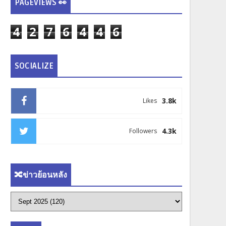
PAGEVIEWS 👀
4
2
7
6
4
4
6
SOCIALIZE
3.8k
Likes
4.3k
Followers
🔀ข่าวย้อนหลัง