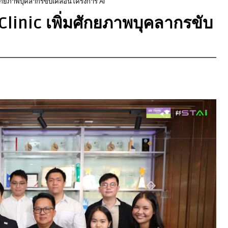
พิ่มศักยภาพบุคลากรขับเคลื่อนโครงการ AI
AI Clinic เพิ่มศักยภาพบุคลากรขับ