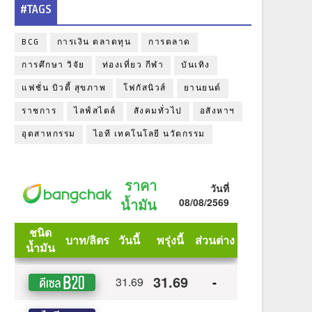
#TAGS
BCG
การเงิน ตลาดทุน
การตลาด
การศึกษา วิจัย
ท่องเที่ยว กีฬา
บันเทิง
แฟชั่น บิวตี้ สุขภาพ
โฟกัสนิวส์
ยานยนต์
ราชการ
ไลฟ์สไตล์
สังคมทั่วไป
อสังหาฯ
อุตสาหกรรม
ไอที เทคโนโลยี นวัตกรรม