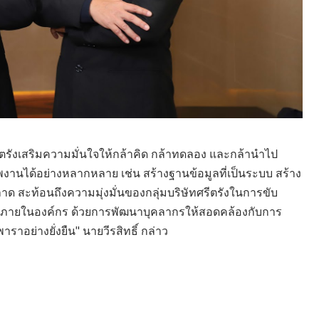
ศรีตรังเสริมความมั่นใจให้กล้าคิด กล้าทดลอง และกล้านำไป
าพงานได้อย่างหลากหลาย เช่น สร้างฐานข้อมูลที่เป็นระบบ สร้าง
ลาด สะท้อนถึงความมุ่งมั่นของกลุ่มบริษัทศรีตรังในการขับ
ร่งภายในองค์กร ด้วยการพัฒนาบุคลากรให้สอดคล้องกับการ
อย่างยั่งยืน" นายวีรสิทธิ์ กล่าว