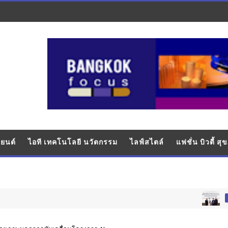
ยนต์
ไอที เทคโนโลยี นวัตกรรม
ไลฟ์สไตล์
แฟชั่น บิวตี้ ส
อุตสาหกรรม