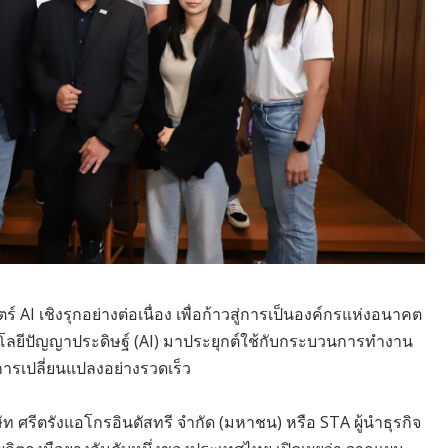
ร์ AI เชิงรุกอย่างต่อเนื่อง เพื่อก้าวสู่การเป็นองค์กรแห่งอนาคต
นโลยีปัญญาประดิษฐ์ (AI) มาประยุกต์ใช้กับกระบวนการทำงาน
บการเปลี่ยนแปลงอย่างรวดเร็ว
ษัท ศรีตรังแอโกรอินดัสทรี จำกัด (มหาชน) หรือ STA ผู้นำธุรกิจ