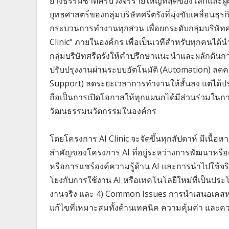
ยางธรรมชาติครบวงจรรายใหญ่ที่สุดของโลกและผู้ผล
ยุทธศาสตร์ของกลุ่มบริษัทศรีตรังที่มุ่งขับเคลื่อนธ
กระบวนการทำงานทุกส่วน เพื่อยกระดับกลุ่มบริษัทศรี
Clinic" ภายในองค์กร เพื่อเป็นเวทีสำหรับทุกคนได้นำเ
กลุ่มบริษัทศรีตรังให้คำปรึกษาแนะนำและผลักดันกา
ปรับปรุงงานผ่านระบบอัตโนมัติ (Automation) ลด
Support) ลดระยะเวลาการทำงานให้สั้นลง แต่ได้ประส
ถือเป็นการเปิดโอกาสให้ทุกแผนกได้มีส่วนร่วมใ
วัฒนธรรมนวัตกรรมในองค์กร
โดยโครงการ AI Clinic จะจัดขึ้นทุกสัปดาห์ มีเนื้อห
สำคัญของโครงการ AI ที่อยู่ระหว่างการพัฒนาหรื
หรือการแชร์องค์ความรู้ด้าน AI และการนำไปใช้จริ
โยงกับการใช้งาน AI หรือเทคโนโลยีใหม่ที่เป็นประ
งานจริง และ 4) Common Issues การนำเสนอเคส
แก้ไขที่เหมาะสมทั้งด้านเทคนิค ความคุ้มค่า และ