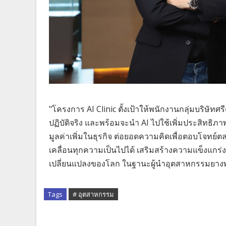
"โครงการ AI Clinic ตั้งเป้าให้พนักงานกลุ่มบริษัท
ปฏิบัติจริง และพร้อมจะนำ AI ไปใช้เพิ่มประสิทธิภ
มูลค่าเพิ่มในธุรกิจ ต่อยอดความคิดเพื่อตอบโจทย์ต
เคลื่อนทุกความเป็นไปได้ เสริมสร้างความแข็งแก
เปลี่ยนแปลงของโลก ในฐานะผู้นำอุตสาหกรรมยางพารา
Tags
# อุตสาหกรรม