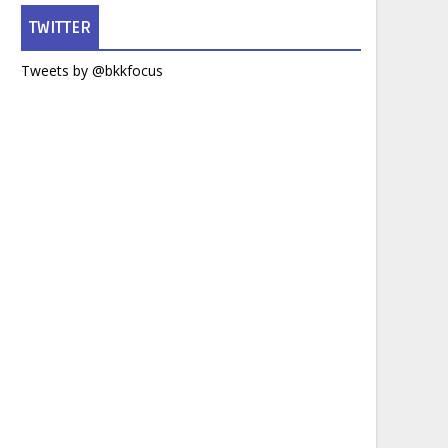
TWITTER
Tweets by @bkkfocus