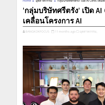
Home
อุตสาหกรรม
'กลุ่มบริษัทศรีตรัง' เปิด AI Clinic เ
'กลุ่มบริษัทศรีตรัง' เปิด 
เคลื่อนโครงการ AI
BANGKOKFOCUS
11 months ago
อุตสาหกรรม,